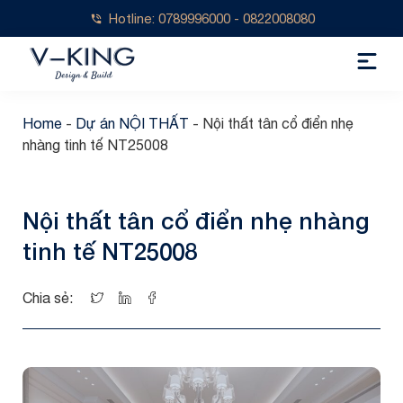
Hotline: 0789996000 - 0822008080
Home
-
Dự án NỘI THẤT
-
Nội thất tân cổ điển nhẹ
nhàng tinh tế NT25008
Nội thất tân cổ điển nhẹ nhàng
tinh tế NT25008
Chia sẻ: