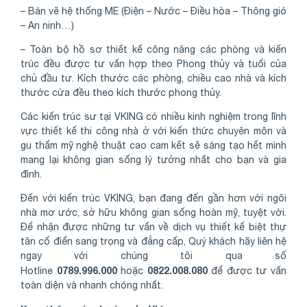
– Bản vẽ hệ thống ME (Điện – Nước – Điều hòa – Thông gió
– An ninh…)
– Toàn bộ hồ sơ thiết kế công năng các phòng và kiến
trúc đều được tư vấn hợp theo Phong thủy và tuổi của
chủ đầu tư. Kích thước các phòng, chiều cao nhà và kích
thước cửa đều theo kích thước phong thủy.
Các kiến trúc sư tại VKING có nhiều kinh nghiệm trong lĩnh
vực thiết kế thi công nhà ở với kiến thức chuyên môn và
gu thẩm mỹ nghệ thuật cao cam kết sẽ sáng tạo hết mình
mang lại không gian sống lý tưởng nhất cho bạn và gia
đình.
Đến với kiến trúc VKING, bạn đang đến gần hơn với ngôi
nhà mơ ước, sở hữu không gian sống hoàn mỹ, tuyệt vời.
Để nhận được những tư vấn về dịch vụ thiết kế biệt thự
tân cổ điển sang trọng và đẳng cấp, Quý khách hãy liên hệ
ngay với chúng tôi qua số
0789.996.000
0822.008.080
Hotline
hoặc
để được tư vấn
toàn diện và nhanh chóng nhất.