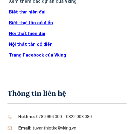
Xem thêm các dự án của Vking
Biệt thự hiện đại
Biệt thự tân cổ điển
Nội thất hiện đại
Nội thất tân cổ điển
Trang Facebook của Vking
Thông tin liên hệ
Hotline:
0789.996.000 - 0822.008.080
Email:
tuvanthietke@vking.vn