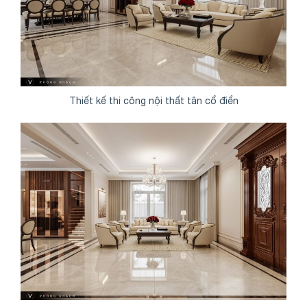
Thiết kế thi công nội thất tân cổ điển