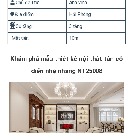
Chủ đầu tư:
Anh Vinh
Địa điểm:
Hải Phòng
Số tầng:
3 tầng
Mặt tiền:
10m
Khám phá mẫu thiết kế nội thất tân cổ
điển nhẹ nhàng NT25008