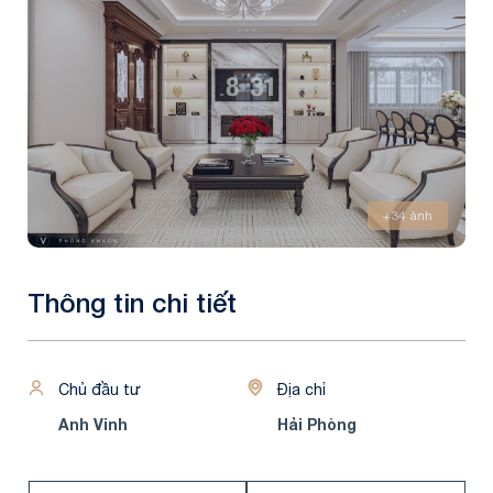
+34 ảnh
Thông tin chi tiết
Chủ đầu tư
Địa chỉ
Anh Vinh
Hải Phòng