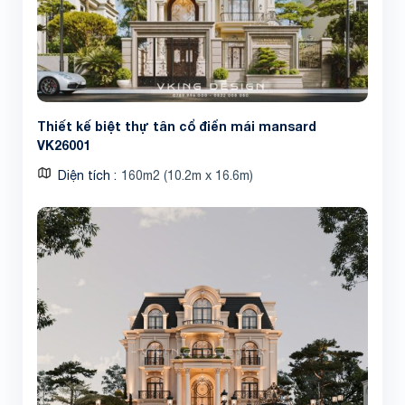
Thiết kế biệt thự tân cổ điển mái mansard
VK26001
Diện tích
160m2 (10.2m x 16.6m)