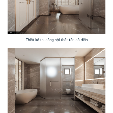
Thiết kế thi công nội thất tân cổ điển