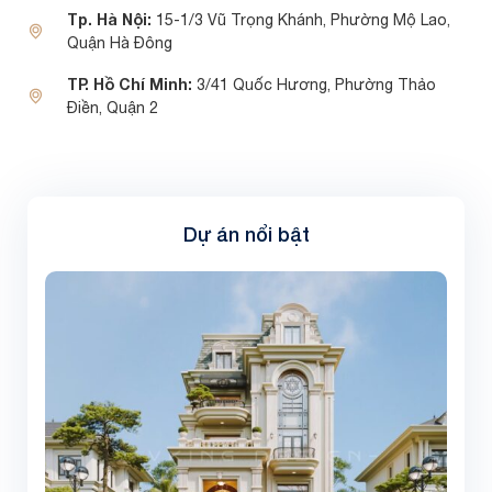
Tp. Hà Nội:
15-1/3 Vũ Trọng Khánh, Phường Mộ Lao,
Quận Hà Đông
TP. Hồ Chí Minh:
3/41 Quốc Hương, Phường Thảo
Điền, Quận 2
Dự án nổi bật