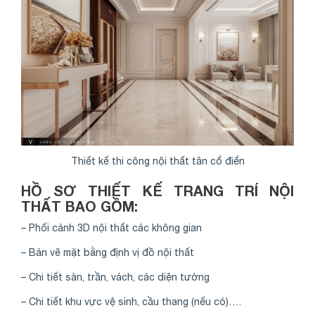
Thiết kế thi công nội thất tân cổ điển
HỒ SƠ THIẾT KẾ TRANG TRÍ NỘI
THẤT BAO GỒM:
– Phối cảnh 3D nội thất các không gian
– Bản vẽ mặt bằng định vị đồ nội thất
– Chi tiết sàn, trần, vách, các diện tường
– Chi tiết khu vực vệ sinh, cầu thang (nếu có)….