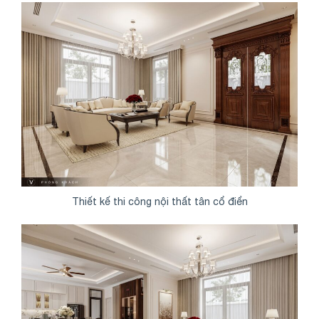
Thiết kế thi công nội thất tân cổ điển