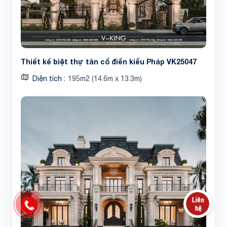
Thiết kế biệt thự tân cổ điển kiểu Pháp VK25047
Diện tích
195m2 (14.6m x 13.3m)