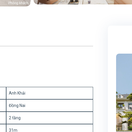
Anh Khải
Đồng Nai
2 tầng
31m