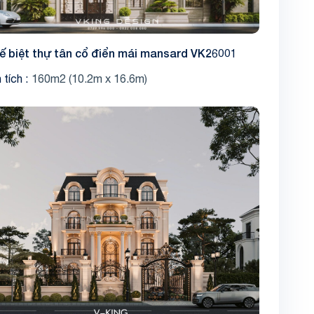
kế biệt thự tân cổ điển mái mansard VK26001
 tích
160m2 (10.2m x 16.6m)