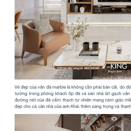
Vẻ đẹp của vân đá marble là không cần phải bàn cãi, do đó
tường trong phòng khách ốp đá và sàn nhà lát gạch vân 
đường nét của đá cẩm thạch tự nhiên mang cảm giác mềm 
đẹp cho cả căn nhà của anh Khải thêm sang trọng và thanh