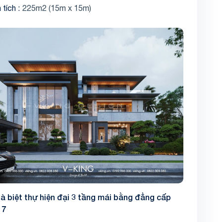
 tích
225m2 (15m x 15m)
à biệt thự hiện đại 3 tầng mái bằng đẳng cấp
17