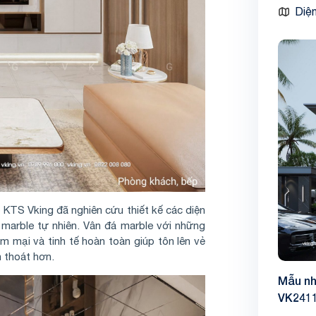
Diện
 KTS Vking đã nghiên cứu thiết kế các diện
marble tự nhiên. Vân đá marble với những
mại và tinh tế hoàn toàn giúp tôn lên vẻ
 thoát hơn.
Mẫu nh
VK241