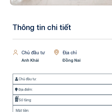
Thông tin chi tiết
Chủ đầu tư
Địa chỉ
Anh Khải
Đồng Nai
Chủ đầu tư:
Địa điểm:
Số tầng:
Mặt tiền: