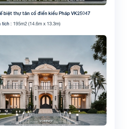
kế biệt thự tân cổ điển kiểu Pháp VK25047
 tích
195m2 (14.6m x 13.3m)