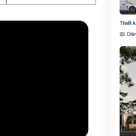
Thiết 
Diện