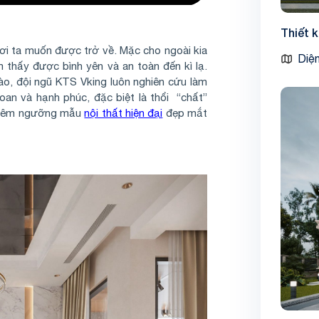
Thiết 
nơi ta muốn được trở về. Mặc cho ngoài kia
Diện
thấy được bình yên và an toàn đến kì lạ.
nào, đội ngũ KTS Vking luôn nghiên cứu làm
oan và hạnh phúc, đặc biệt là thổi “chất”
 chiêm ngưỡng mẫu
nội thất hiện đại
đẹp mắt