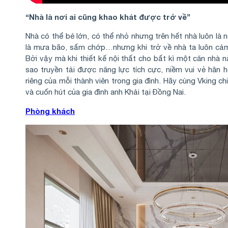
“Nhà là nơi ai cũng khao khát được trở về”
Nhà có thể bé lớn, có thể nhỏ nhưng trên hết nhà luôn là 
là mưa bão, sấm chớp…nhưng khi trở về nhà ta luôn cảm 
Bởi vậy mà khi thiết kế nội thất cho bất kì một căn nhà 
sao truyền tải được năng lực tích cực, niềm vui vẻ hân h
riêng của mỗi thành viên trong gia đình. Hãy cùng Vking
và cuốn hút của gia đình anh Khải tại Đồng Nai.
Phòng khách