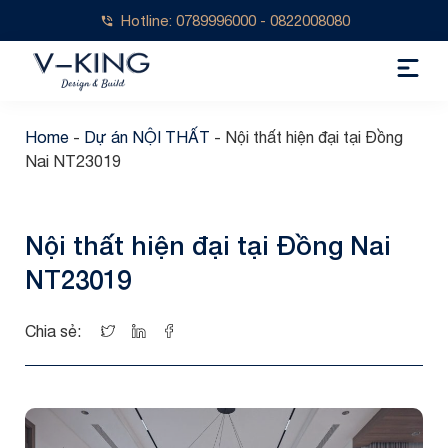
Hotline: 0789996000 - 0822008080
Home
-
Dự án NỘI THẤT
-
Nội thất hiện đại tại Đồng
Nai NT23019
Nội thất hiện đại tại Đồng Nai
NT23019
Chia sẻ: