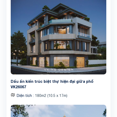
Dấu ấn kiến trúc biệt thự hiện đại giữa phố
VK26067
Diện tích
180m2 (10.5 x 17m)