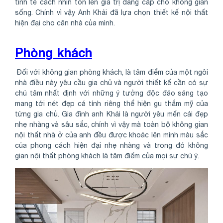
tinh tế cách nhìn tôn lên giá trị đẳng cấp cho không gian
sống. Chính vì vậy Anh Khải đã lựa chọn thiết kế nội thất
hiện đại cho căn nhà của mình.
Phòng khách
Đối với không gian phòng khách, là tâm điểm của một ngôi
nhà điều này yêu cầu gia chủ và người thiết kế cần có sự
chú tâm nhất định với những ý tưởng độc đáo sáng tạo
mang tới nét đẹp cá tính riêng thể hiện gu thẩm mỹ của
từng gia chủ. Gia đình anh Khải là người yêu mến cái đẹp
nhẹ nhàng và sâu sắc, chính vì vậy mà toàn bộ không gian
nội thất nhà ở của anh đều được khoác lên mình màu sắc
của phong cách hiện đại nhẹ nhàng và trong đó không
gian nội thất phòng khách là tâm điểm của mọi sự chú ý.