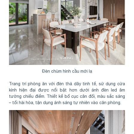
Đèn chùm hình cầu mới lạ
Trang trí phòng ăn với đèn thả dây tinh tế, sử dụng cửa
kính hiện đại được nổi bật hơn dưới ánh đèn led âm
tường chiếu điểm. Thiết kế bố cục cân đối, màu sắc sáng
– tối hài hòa, tận dụng ánh sáng tự nhiên vào căn phòng.