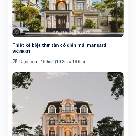
Thiết kế biệt thự tân cổ điển mái mansard
VK26001
Diện tích
160m2 (10.2m x 16.6m)