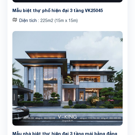
Mẫu biệt thự phố hiện đại 3 tầng VK25045
Diện tích
225m2 (15m x 15m)
Mẫu nhà biệt thự hiện đại 3 tầng mái bằng đẳng