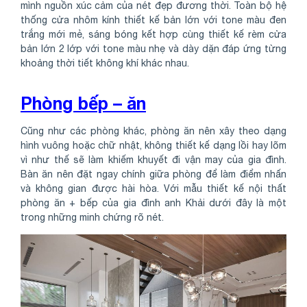
mình nguồn xúc cảm của nét đẹp đương thời. Toàn bộ hệ
thống cửa nhôm kính thiết kế bản lớn với tone màu đen
trắng mới mẻ, sáng bóng kết hợp cùng thiết kế rèm cửa
bản lớn 2 lớp với tone màu nhẹ và dày dặn đáp ứng từng
khoảng thời tiết không khí khác nhau.
Phòng bếp – ăn
Cũng như các phòng khác, phòng ăn nên xây theo dạng
hình vuông hoặc chữ nhật, không thiết kế dạng lồi hay lõm
vì như thế sẽ làm khiếm khuyết đi vận may của gia đình.
Bàn ăn nên đặt ngay chính giữa phòng để làm điểm nhấn
và không gian được hài hòa. Với mẫu thiết kế nội thất
phòng ăn + bếp của gia đình anh Khải dưới đây là một
trong những minh chứng rõ nét.