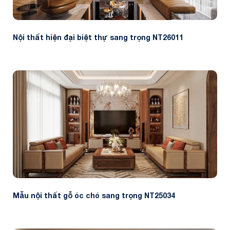
Nội thất hiện đại biệt thự sang trọng NT26011
Mẫu nội thất gỗ óc chó sang trọng NT25034