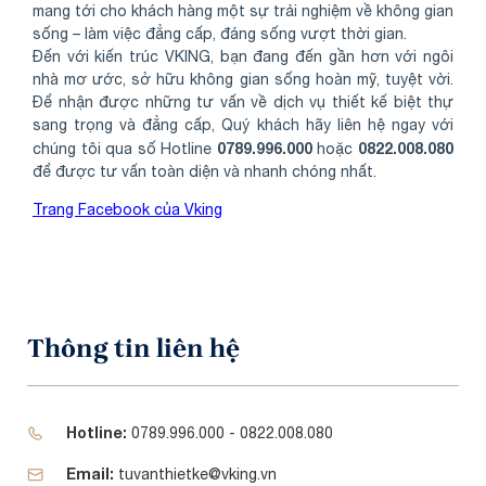
mang tới cho khách hàng một sự trải nghiệm về không gian
sống – làm việc đẳng cấp, đáng sống vượt thời gian.
Đến với kiến trúc VKING, bạn đang đến gần hơn với ngôi
nhà mơ ước, sở hữu không gian sống hoàn mỹ, tuyệt vời.
Để nhận được những tư vấn về dịch vụ thiết kế biệt thự
sang trọng và đẳng cấp, Quý khách hãy liên hệ ngay với
0789.996.000
0822.008.080
chúng tôi qua số Hotline
hoặc
để được tư vấn toàn diện và nhanh chóng nhất.
Trang Facebook của Vking
Thông tin liên hệ
Hotline:
0789.996.000 - 0822.008.080
Email:
tuvanthietke@vking.vn