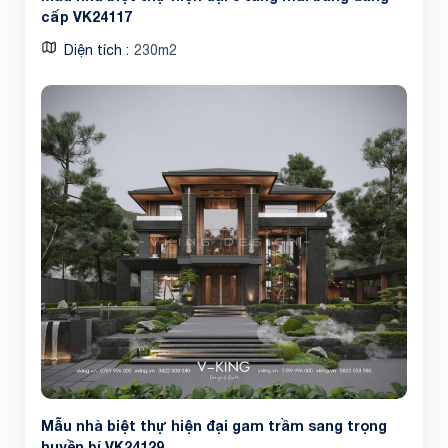
cấp VK24117
Diện tích
230m2
Mẫu nhà biệt thự hiện đại gam trầm sang trọng
huyền bí VK24129