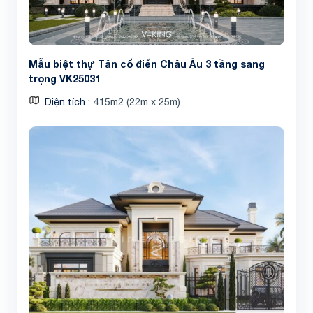
Mẫu biệt thự Tân cổ điển Châu Âu 3 tầng sang
trọng VK25031
Diện tích
415m2 (22m x 25m)