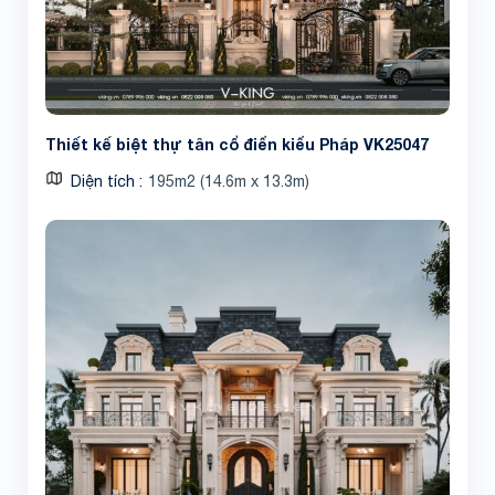
Thiết kế biệt thự tân cổ điển kiểu Pháp VK25047
Share
Diện tích
195m2 (14.6m x 13.3m)