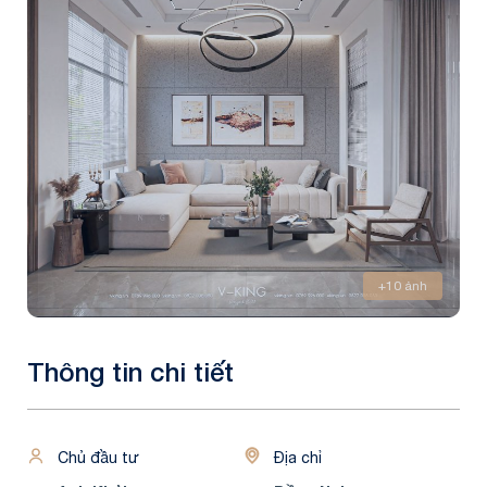
+10 ảnh
Thông tin chi tiết
Chủ đầu tư
Địa chỉ