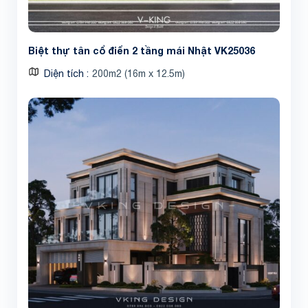
Biệt thự tân cổ điển 2 tầng mái Nhật VK25036
Diện tích
200m2 (16m x 12.5m)