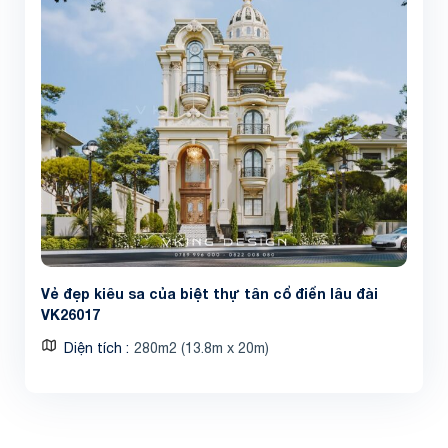
Vẻ đẹp kiêu sa của biệt thự tân cổ điển lâu đài
VK26017
Diện tích
280m2 (13.8m x 20m)