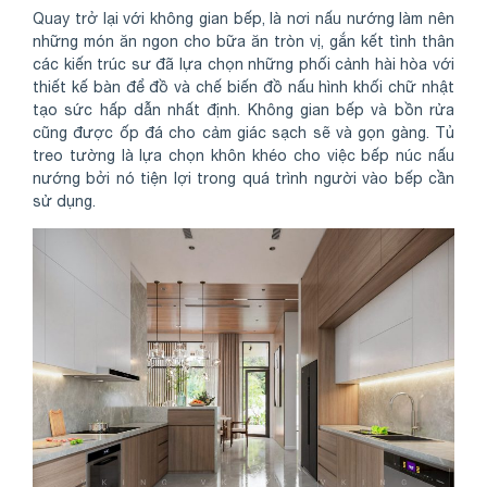
Quay trở lại với không gian bếp, là nơi nấu nướng làm nên
những món ăn ngon cho bữa ăn tròn vị, gắn kết tình thân
các kiến trúc sư đã lựa chọn những phối cảnh hài hòa với
thiết kế bàn để đồ và chế biến đồ nấu hình khối chữ nhật
tạo sức hấp dẫn nhất định. Không gian bếp và bồn rửa
cũng được ốp đá cho cảm giác sạch sẽ và gọn gàng. Tủ
treo tường là lựa chọn khôn khéo cho việc bếp núc nấu
nướng bởi nó tiện lợi trong quá trình người vào bếp cần
sử dụng.