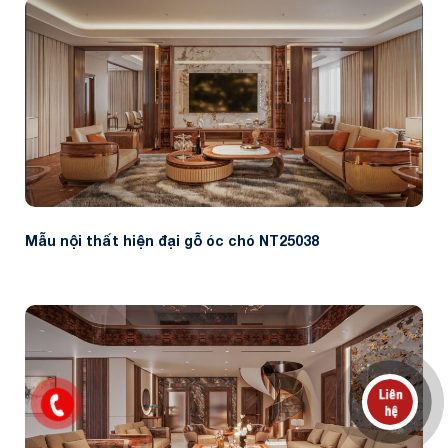
Mẫu nội thất hiện đại gỗ óc chó NT25038