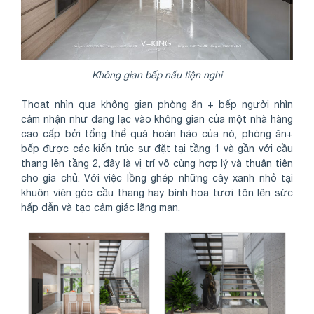
Không gian bếp nấu tiện nghi
Thoạt nhìn qua không gian phòng ăn + bếp người nhìn
cảm nhận như đang lạc vào không gian của một nhà hàng
cao cấp bởi tổng thể quá hoàn hảo của nó, phòng ăn+
bếp được các kiến trúc sư đặt tại tầng 1 và gần với cầu
thang lên tầng 2, đây là vị trí vô cùng hợp lý và thuận tiện
cho gia chủ. Với việc lồng ghép những cây xanh nhỏ tại
khuôn viên góc cầu thang hay bình hoa tươi tôn lên sức
hấp dẫn và tạo cảm giác lãng mạn.