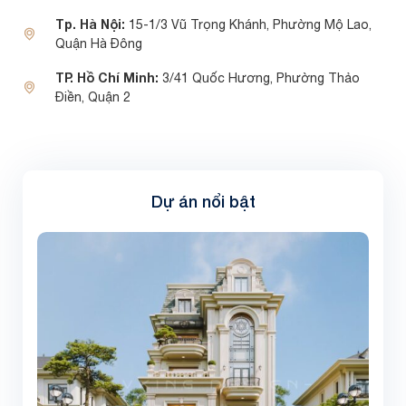
Tp. Hà Nội:
15-1/3 Vũ Trọng Khánh, Phường Mộ Lao,
Quận Hà Đông
TP. Hồ Chí Minh:
3/41 Quốc Hương, Phường Thảo
Điền, Quận 2
Dự án nổi bật