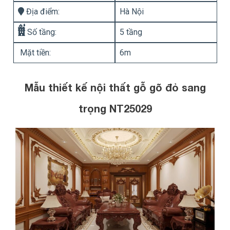
Địa điểm:
Hà Nội
Số tầng:
5 tầng
Mặt tiền:
6m
Mẫu thiết kế nội thất gỗ gõ đỏ sang
trọng NT25029