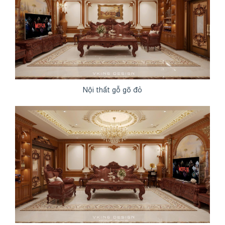
Nội thất gỗ gõ đỏ