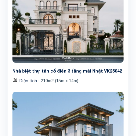
Nhà biệt thự tân cổ điển 3 tầng mái Nhật VK25042
Diện tích
210m2 (15m x 14m)