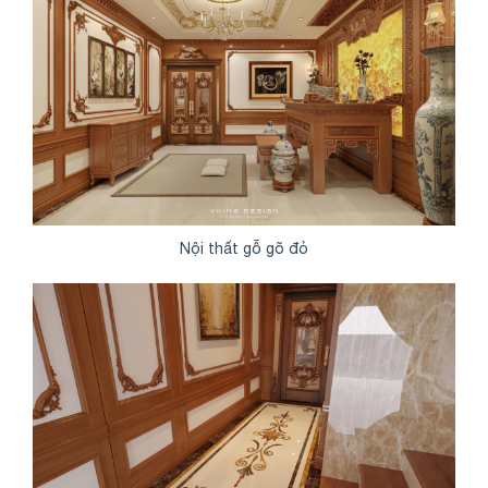
Nội thất gỗ gõ đỏ