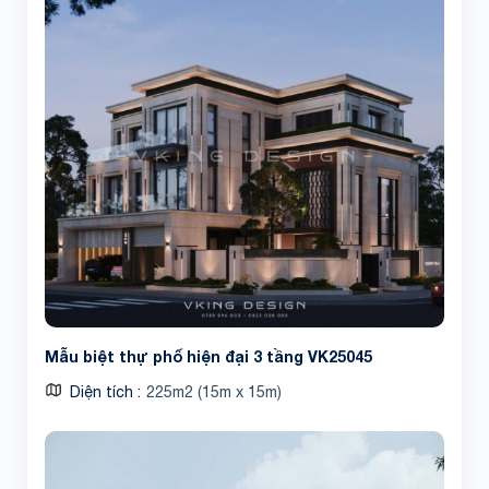
Share
Mẫu biệt thự phố hiện đại 3 tầng VK25045
Diện tích
225m2 (15m x 15m)