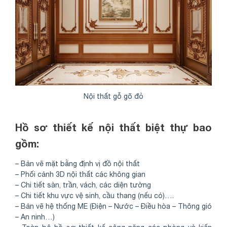
Nội thất gỗ gõ đỏ
Hồ sơ thiết kế nội thất biệt thự bao
gồm:
– Bản vẽ mặt bằng định vị đồ nội thất
– Phối cảnh 3D nội thất các không gian
– Chi tiết sàn, trần, vách, các diện tường
– Chi tiết khu vực vệ sinh, cầu thang (nếu có)….
– Bản vẽ hệ thống ME (Điện – Nước – Điều hòa – Thông gió
– An ninh…)