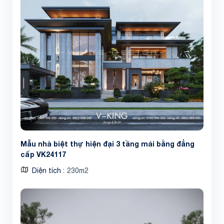
Mẫu nhà biệt thự hiện đại 3 tầng mái bằng đẳng
cấp VK24117
Diện tích
230m2