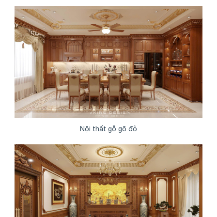
Nội thất gỗ gõ đỏ