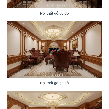
Nội thất gỗ gõ đỏ
Nội thất gỗ gõ đỏ