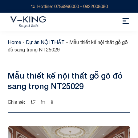
Hotline: 0789996000 - 0822008080
Home
-
Dự án NỘI THẤT
-
Mẫu thiết kế nội thất gỗ gõ
đỏ sang trọng NT25029
Mẫu thiết kế nội thất gỗ gõ đỏ
sang trọng NT25029
Chia sẻ: