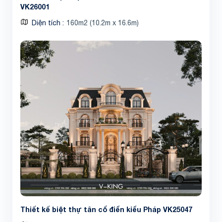
VK26001
Diện tích
160m2 (10.2m x 16.6m)
Thiết kế biệt thự tân cổ điển kiểu Pháp VK25047