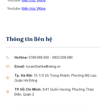
Youtube:
Kiến trúc VKing
Youtube:
Kiến trúc VKing
Thông tin liên hệ
Hotline:
0789.996.000 - 0822.008.080
Email:
tuvanthietke@vking.vn
Tp. Hà Nội:
15-1/3 Vũ Trọng Khánh, Phường Mộ Lao,
Quận Hà Đông
TP. Hồ Chí Minh:
3/41 Quốc Hương, Phường Thảo
Điền, Quận 2