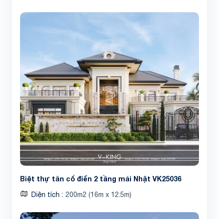
Biệt thự tân cổ điển 2 tầng mái Nhật VK25036
Diện tích
200m2 (16m x 12.5m)