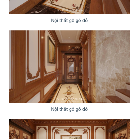
Nội thất gỗ gõ đỏ
Nội thất gỗ gõ đỏ