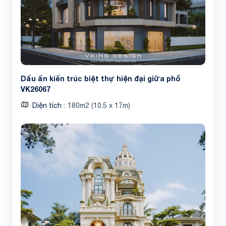
Dấu ấn kiến trúc biệt thự hiện đại giữa phố
VK26067
Diện tích
180m2 (10.5 x 17m)