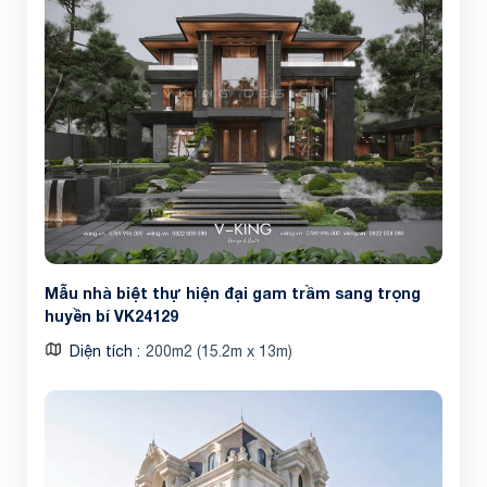
Mẫu nhà biệt thự hiện đại gam trầm sang trọng
huyền bí VK24129
Diện tích
200m2 (15.2m x 13m)