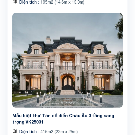
Diện tích
195m2 (14.6m x 13.3m)
Mẫu biệt thự Tân cổ điển Châu Âu 3 tầng sang
trọng VK25031
Diện tích
415m2 (22m x 25m)