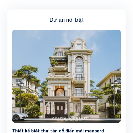
Dự án nổi bật
Thiết kế biệt thự tân cổ điển mái mansard