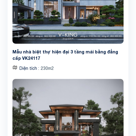
Share
Mẫu nhà biệt thự hiện đại 3 tầng mái bằng đẳng
cấp VK24117
Diện tích
230m2