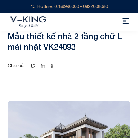
Hotline: 0789996000 - 0822008080
Mẫu thiết kế nhà 2 tầng chữ L
mái nhật VK24093
Chia sẻ: