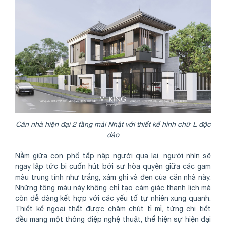
Căn nhà hiện đại 2 tầng mái Nhật với thiết kế hình chữ L độc
đáo
Nằm giữa con phố tấp nập người qua lại, người nhìn sẽ
ngay lập tức bị cuốn hút bởi sự hòa quyện giữa các gam
màu trung tính như trắng, xám ghi và đen của căn nhà này.
Những tông màu này không chỉ tạo cảm giác thanh lịch mà
còn dễ dàng kết hợp với các yếu tố tự nhiên xung quanh.
Thiết kế ngoại thất được chăm chút tỉ mỉ, từng chi tiết
đều mang một thông điệp nghệ thuật, thể hiện sự hiện đại