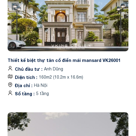
Thiết kế biệt thự tân cổ điển mái mansard VK26001
Chủ đầu tư
Anh Dũng
Diện tích
160m2 (10.2m x 16.6m)
Địa chỉ
Hà Nội
Số tầng
5 tầng