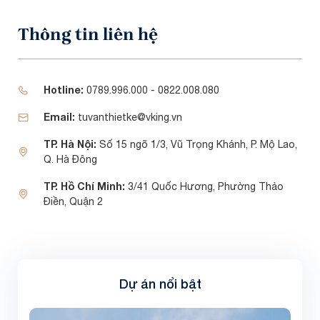
Thông tin liên hệ
Hotline:
0789.996.000 - 0822.008.080
Email:
tuvanthietke@vking.vn
TP. Hà Nội:
Số 15 ngõ 1/3, Vũ Trọng Khánh, P. Mộ Lao,
Q. Hà Đông
TP. Hồ Chí Minh:
3/41 Quốc Hương, Phường Thảo
Điền, Quận 2
Dự án nổi bật