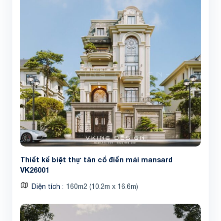
Thiết kế biệt thự tân cổ điển mái mansard
VK26001
Diện tích
160m2 (10.2m x 16.6m)