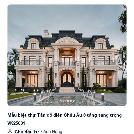
Mẫu biệt thự Tân cổ điển Châu Âu 3 tầng sang trọng
VK25031
Chủ đầu tư
Anh Hùng