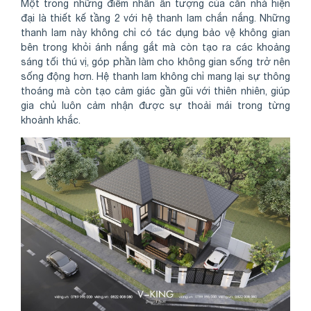
Một trong những điểm nhấn ấn tượng của căn nhà hiện
đại là thiết kế tầng 2 với hệ thanh lam chắn nắng. Những
thanh lam này không chỉ có tác dụng bảo vệ không gian
bên trong khỏi ánh nắng gắt mà còn tạo ra các khoảng
sáng tối thú vị, góp phần làm cho không gian sống trở nên
sống động hơn. Hệ thanh lam không chỉ mang lại sự thông
thoáng mà còn tạo cảm giác gần gũi với thiên nhiên, giúp
gia chủ luôn cảm nhận được sự thoải mái trong từng
khoảnh khắc.