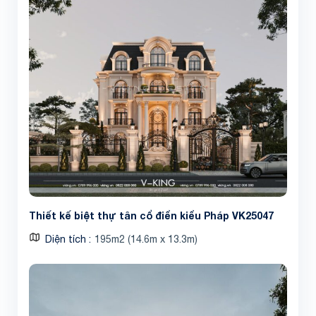
Thiết kế biệt thự tân cổ điển kiểu Pháp VK25047
Diện tích
195m2 (14.6m x 13.3m)