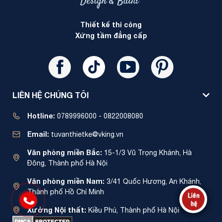
Thiết kế thi công
Xứng tầm đẳng cấp
LIÊN HỆ CHÚNG TÔI
Hotline:
0789996000 - 0822008080
Email:
tuvanthietke@vking.vn
Văn phòng miền Bắc:
15-1/3 Vũ Trọng Khánh, Hà
Đông, Thành phố Hà Nội
Văn phòng miền Nam:
3/41 Quốc Hương, An Khánh,
Thành phố Hồ Chí Minh
Xưởng Nội thất:
Kiều Phú, Thành phố Hà Nội