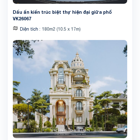
Dấu ấn kiến trúc biệt thự hiện đại giữa phố
VK26067
Diện tích
180m2 (10.5 x 17m)