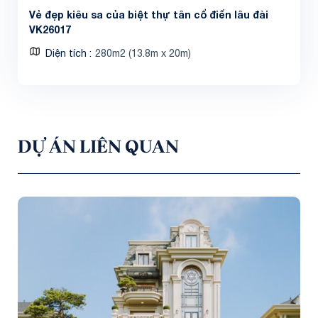
Vẻ đẹp kiêu sa của biệt thự tân cổ điển lâu đài
VK26017
Diện tích
280m2 (13.8m x 20m)
DỰ ÁN LIÊN QUAN