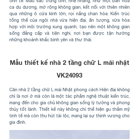
tinh tế. Màu sắc trung tính, nhẹ nhàng, như một bản hòa
ca du dương, mở rộng không gian, kết nối với thiên nhiên
qua những ô cửa kính lớn, rọi nắng chan hòa. Kiến trúc
tổng thể của ngôi nhà vừa hiện đại, ấn tượng, vừa hòa
hợp với môi trường xung quanh, tạo nên một không gian
sống đẳng cấp và tiện nghi, nơi bạn được tận hưởng
những khoảnh khắc bình yên và thư thái.
Mẫu thiết kế nhà 2 tầng chữ L mái nhật
VK24093
Căn nhà 2 tầng chữ L mái Nhật phong cách Hiện đại không
chỉ là nơi ở mà còn là một tác phẩm nghệ thuật kiến trúc,
mang đến cho gia chủ không gian sống lý tưởng và phong
thủy tốt lành. Thiết kế này không chỉ thể hiện gu thẩm mỹ
tinh tế mà còn thu hút tài lộc, mang lại sự thịnh vượng cho
gia đình.