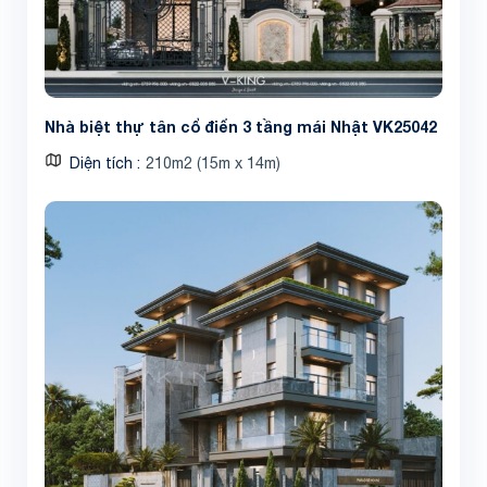
Nhà biệt thự tân cổ điển 3 tầng mái Nhật VK25042
Diện tích
210m2 (15m x 14m)