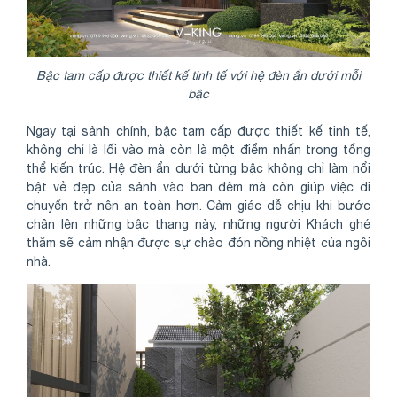
Bậc tam cấp được thiết kế tinh tế với hệ đèn ẩn dưới mỗi
bậc
Ngay tại sảnh chính, bậc tam cấp được thiết kế tinh tế,
không chỉ là lối vào mà còn là một điểm nhấn trong tổng
thể kiến trúc. Hệ đèn ẩn dưới từng bậc không chỉ làm nổi
bật vẻ đẹp của sảnh vào ban đêm mà còn giúp việc di
chuyển trở nên an toàn hơn. Cảm giác dễ chịu khi bước
chân lên những bậc thang này, những người Khách ghé
thăm sẽ cảm nhận được sự chào đón nồng nhiệt của ngôi
nhà.