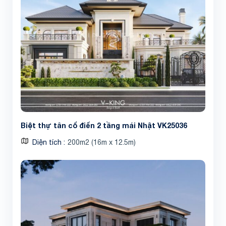
Biệt thự tân cổ điển 2 tầng mái Nhật VK25036
Diện tích
200m2 (16m x 12.5m)