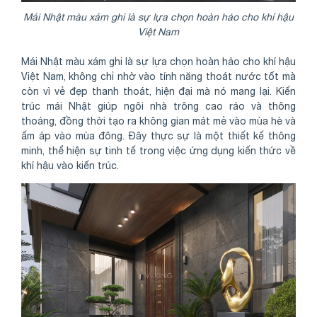
Mái Nhật màu xám ghi là sự lựa chọn hoàn hảo cho khí hậu
Việt Nam
Mái Nhật màu xám ghi là sự lựa chọn hoàn hảo cho khí hậu
Việt Nam, không chỉ nhờ vào tính năng thoát nước tốt mà
còn vì vẻ đẹp thanh thoát, hiện đại mà nó mang lại. Kiến
trúc mái Nhật giúp ngôi nhà trông cao ráo và thông
thoáng, đồng thời tạo ra không gian mát mẻ vào mùa hè và
ấm áp vào mùa đông. Đây thực sự là một thiết kế thông
minh, thể hiện sự tinh tế trong việc ứng dụng kiến thức về
khí hậu vào kiến trúc.