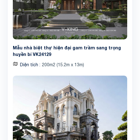
Mẫu nhà biệt thự hiện đại gam trầm sang trọng
huyền bí VK24129
Diện tích
200m2 (15.2m x 13m)