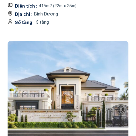
Diện tích
415m2 (22m x 25m)
Địa chỉ
Bình Dương
Số tầng
3 tầng