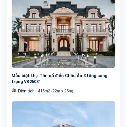
Mẫu biệt thự Tân cổ điển Châu Âu 3 tầng sang
trọng VK25031
Diện tích
415m2 (22m x 25m)