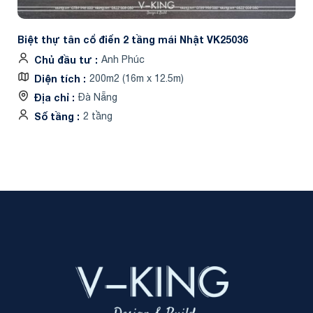
Biệt thự tân cổ điển 2 tầng mái Nhật VK25036
Chủ đầu tư
Anh Phúc
Diện tích
200m2 (16m x 12.5m)
Địa chỉ
Đà Nẵng
Số tầng
2 tầng