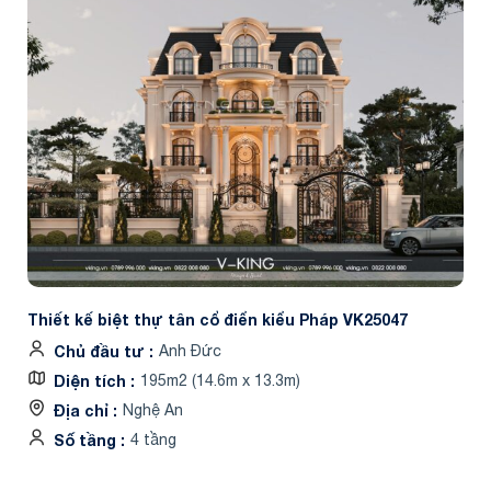
Thiết kế biệt thự tân cổ điển kiểu Pháp VK25047
Chủ đầu tư
Anh Đức
Diện tích
195m2 (14.6m x 13.3m)
Địa chỉ
Nghệ An
Số tầng
4 tầng