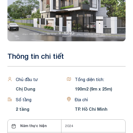
Thông tin chi tiết
Chủ đầu tư
Tổng diện tích:
Chị Dung
190m2 (9m x 25m)
Số tầng
Địa chỉ
2 tầng
TP. Hồ Chí Minh
Năm thực hiện
2024