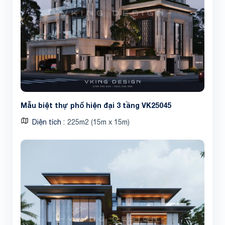
Mẫu biệt thự phố hiện đại 3 tầng VK25045
Diện tích
225m2 (15m x 15m)