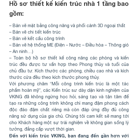
Hồ sơ thiết kế kiến trúc nhà 1 tầng bao
gồm:
– Bản vẽ mặt bằng công năng và phối cảnh 3D ngoại thất
– Bản vẽ chi tiết kiến trúc
– Bản vẽ kết cấu công trình
– Bản vẽ hệ thống ME (Điện – Nước – Điều hòa – Thông gió
– An ninh…)
– Toàn bộ hồ sơ thiết kế công năng các phòng và kiến
trúc đều được tư vấn hợp theo Phong thủy và tuổi của
chủ đầu tư. Kích thước các phòng, chiều cao nhà và kích
thước cửa đều theo kích thước phong thủy.
Với phương châm “Mỗi công trình kiến trúc là một tác
phẩm hoàn mỹ”, các Kiến trúc sư dày dặn kinh nghiệm của
VKING đã không ngừng học hỏi, sáng tạo và tận tâm để
tạo ra những công trình không chỉ mang đậm phong cách
độc đáo đậm chất riêng mà còn đáp ứng đầy đủ công
năng sử dụng của gia chủ. Chúng tôi cam kết sẽ mang tới
cho Khách hàng một sự trải nghiệm về không gian sống lý
tưởng, đẳng cấp vượt thời gian.
Đến với kiến trúc VKING, bạn đang đến gần hơn với