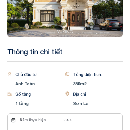
Thông tin chi tiết
Chủ đầu tư
Tổng diện tích:
Anh Toàn
350m2
Số tầng
Địa chỉ
1 tầng
Sơn La
Năm thực hiện
2024