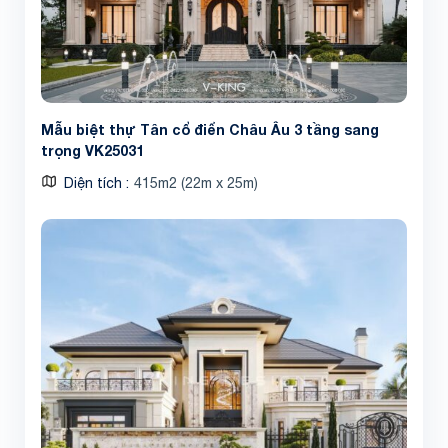
Mẫu biệt thự Tân cổ điển Châu Âu 3 tầng sang
trọng VK25031
Diện tích
415m2 (22m x 25m)