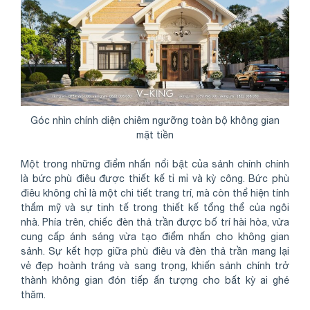
Góc nhìn chính diện chiêm ngưỡng toàn bộ không gian
mặt tiền
Một trong những điểm nhấn nổi bật của sảnh chính chính
là bức phù điêu được thiết kế tỉ mỉ và kỳ công. Bức phù
điêu không chỉ là một chi tiết trang trí, mà còn thể hiện tính
thẩm mỹ và sự tinh tế trong thiết kế tổng thể của ngôi
nhà. Phía trên, chiếc đèn thả trần được bố trí hài hòa, vừa
cung cấp ánh sáng vừa tạo điểm nhấn cho không gian
sảnh. Sự kết hợp giữa phù điêu và đèn thả trần mang lại
vẻ đẹp hoành tráng và sang trọng, khiến sảnh chính trở
thành không gian đón tiếp ấn tượng cho bất kỳ ai ghé
thăm.