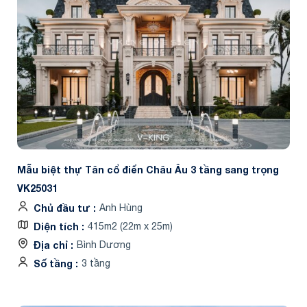
Mẫu biệt thự Tân cổ điển Châu Âu 3 tầng sang trọng
VK25031
Chủ đầu tư
Anh Hùng
Diện tích
415m2 (22m x 25m)
Địa chỉ
Bình Dương
Số tầng
3 tầng