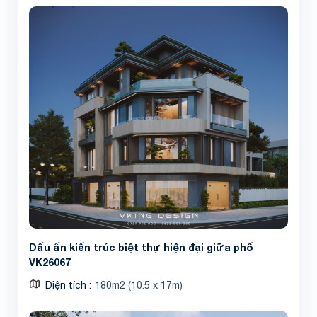
Dấu ấn kiến trúc biệt thự hiện đại giữa phố
VK26067
Diện tích
180m2 (10.5 x 17m)