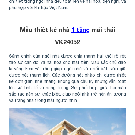
chi tiết trong ngôi nhà đều toát lên vẻ hài hòa, tiện nghi, và
phù hợp với khí hậu Việt Nam.
Mẫu thiết kế nhà
1 tầng
mái thái
VK24052
Sảnh chính của ngôi nhà được chia thành hai khối rõ rệt
tạo sự cân đối và hài hòa cho mặt tiền. Màu sắc chủ đạo
là vàng kem và trắng giúp ngôi nhà vừa nổi bật, vừa giữ
được nét thanh lịch. Các đường nét phào chỉ được thiết
kế đơn giản, nhẹ nhàng, không quá cầu kỳ nhưng vẫn toát
lên sự tinh tế và sang trọng. Sự phối hợp giữa hai màu
sắc tạo nên sự khác biệt, giúp ngôi nhà trở nên ấn tượng
và trang nhã trong mắt người nhìn.