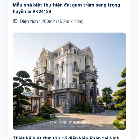
Mẫu nhà biệt thự hiện đại gam trầm sang trọng
huyền bí VK24129
Share
Diện tích
200m2 (15.2m x 13m)
Thiết kế biệt thự tân cổ điển kiểu Pháp tại Ninh