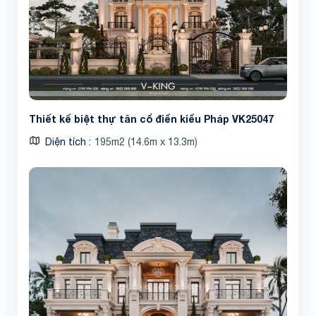
Thiết kế biệt thự tân cổ điển kiểu Pháp VK25047
Diện tích
195m2 (14.6m x 13.3m)