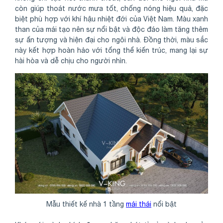
còn giúp thoát nước mưa tốt, chống nóng hiệu quả, đặc
biệt phù hợp với khí hậu nhiệt đới của Việt Nam. Màu xanh
than của mái tạo nên sự nổi bật và độc đáo làm tăng thêm
sự ấn tượng và hiện đại cho ngôi nhà. Đồng thời, màu sắc
này kết hợp hoàn hảo với tổng thể kiến trúc, mang lại sự
hài hòa và dễ chịu cho người nhìn.
Mẫu thiết kế nhà 1 tầng
mái thái
nổi bật