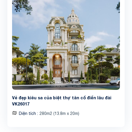
Vẻ đẹp kiêu sa của biệt thự tân cổ điển lâu đài
VK26017
Diện tích
280m2 (13.8m x 20m)