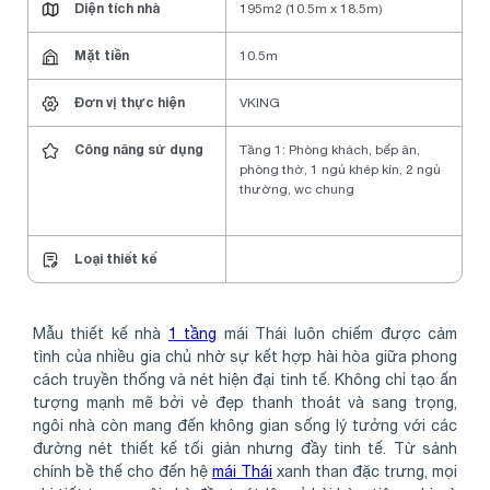
Diện tích nhà
195m2 (10.5m x 18.5m)
Mặt tiền
10.5m
Đơn vị thực hiện
VKING
Công năng sử dụng
Tầng 1: Phòng khách, bếp ăn,
phòng thờ, 1 ngủ khép kín, 2 ngủ
thường, wc chung
Loại thiết kế
Mẫu thiết kế nhà
1 tầng
mái Thái luôn chiếm được cảm
tình của nhiều gia chủ nhờ sự kết hợp hài hòa giữa phong
cách truyền thống và nét hiện đại tinh tế. Không chỉ tạo ấn
tượng mạnh mẽ bởi vẻ đẹp thanh thoát và sang trọng,
ngôi nhà còn mang đến không gian sống lý tưởng với các
đường nét thiết kế tối giản nhưng đầy tinh tế. Từ sảnh
chính bề thế cho đến hệ
mái Thái
xanh than đặc trưng, mọi