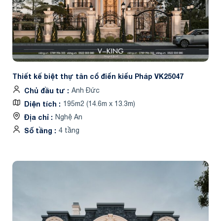
Thiết kế biệt thự tân cổ điển kiểu Pháp VK25047
Chủ đầu tư
Anh Đức
Diện tích
195m2 (14.6m x 13.3m)
Địa chỉ
Nghệ An
Số tầng
4 tầng