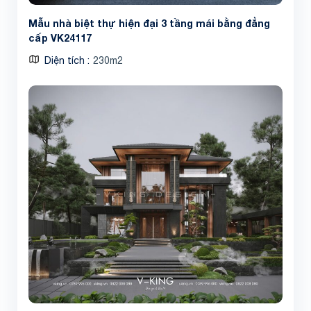
Mẫu nhà biệt thự hiện đại 3 tầng mái bằng đẳng
cấp VK24117
Diện tích
230m2