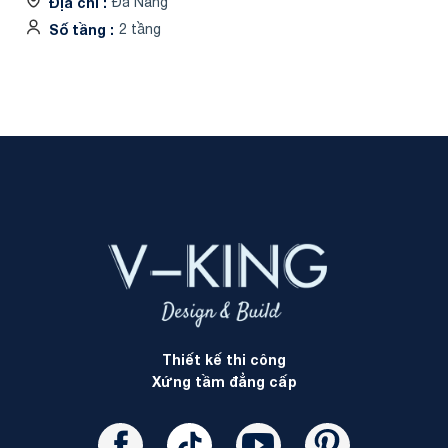
Địa chỉ
Đà Nẵng
Số tầng
2 tầng
Thiết kế thi công
Xứng tầm đẳng cấp