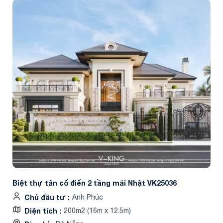
Biệt thự tân cổ điển 2 tầng mái Nhật VK25036
Chủ đầu tư
Anh Phúc
Diện tích
200m2 (16m x 12.5m)