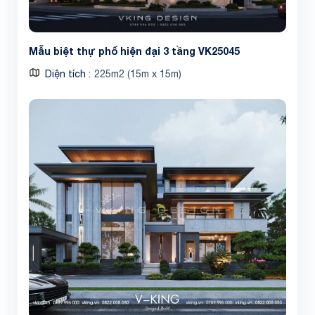
Mẫu biệt thự phố hiện đại 3 tầng VK25045
Diện tích
225m2 (15m x 15m)