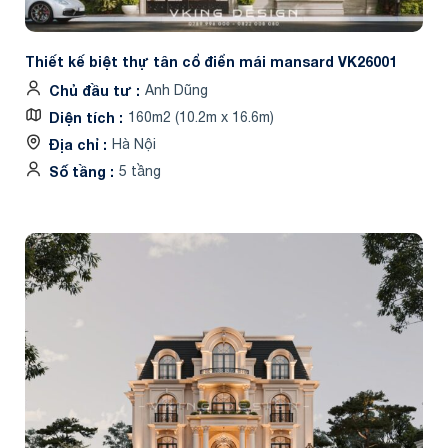
Thiết kế biệt thự tân cổ điển mái mansard VK26001
Chủ đầu tư
Anh Dũng
Diện tích
160m2 (10.2m x 16.6m)
Địa chỉ
Hà Nội
Số tầng
5 tầng