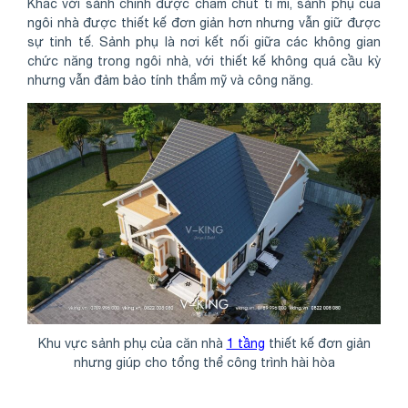
Khác với sảnh chính được chăm chút tỉ mỉ, sảnh phụ của
ngôi nhà được thiết kế đơn giản hơn nhưng vẫn giữ được
sự tinh tế. Sảnh phụ là nơi kết nối giữa các không gian
chức năng trong ngôi nhà, với thiết kế không quá cầu kỳ
nhưng vẫn đảm bảo tính thẩm mỹ và công năng.
Khu vực sảnh phụ của căn nhà
1 tầng
thiết kế đơn giản
nhưng giúp cho tổng thể công trình hài hòa