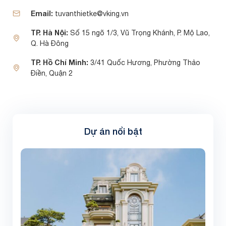
Email:
tuvanthietke@vking.vn
TP. Hà Nội:
Số 15 ngõ 1/3, Vũ Trọng Khánh, P. Mộ Lao,
Q. Hà Đông
TP. Hồ Chí Minh:
3/41 Quốc Hương, Phường Thảo
Điền, Quận 2
Dự án nổi bật