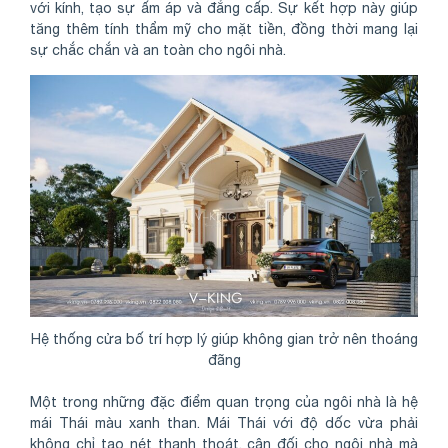
với kính, tạo sự ấm áp và đẳng cấp. Sự kết hợp này giúp
tăng thêm tính thẩm mỹ cho mặt tiền, đồng thời mang lại
sự chắc chắn và an toàn cho ngôi nhà.
Hệ thống cửa bố trí hợp lý giúp không gian trở nên thoáng
đãng
Một trong những đặc điểm quan trọng của ngôi nhà là hệ
mái Thái màu xanh than. Mái Thái với độ dốc vừa phải
không chỉ tạo nét thanh thoát, cân đối cho ngôi nhà mà