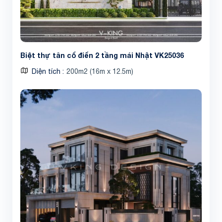
Biệt thự tân cổ điển 2 tầng mái Nhật VK25036
Diện tích
200m2 (16m x 12.5m)