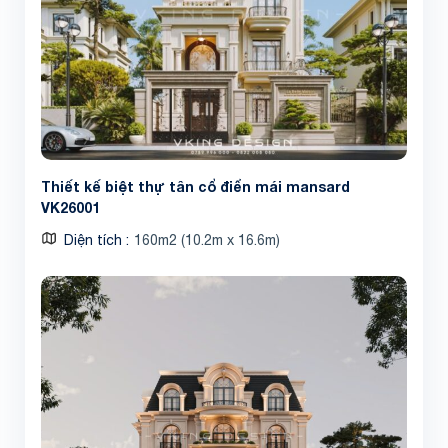
Thiết kế biệt thự tân cổ điển mái mansard
VK26001
Diện tích
160m2 (10.2m x 16.6m)