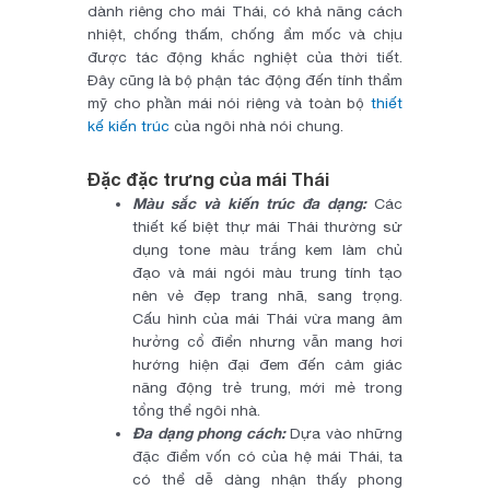
dành riêng cho mái Thái, có khả năng cách
nhiệt, chống thấm, chống ẩm mốc và chịu
được tác động khắc nghiệt của thời tiết.
Đây cũng là bộ phận tác động đến tính thẩm
mỹ cho phần mái nói riêng và toàn bộ
thiết
kế kiến trúc
của ngôi nhà nói chung.
Đặc đặc trưng của mái Thái
Màu sắc và kiến trúc đa dạng:
Các
thiết kế biệt thự mái Thái thường sử
dụng tone màu trắng kem làm chủ
đạo và mái ngói màu trung tính tạo
nên vẻ đẹp trang nhã, sang trọng.
Cấu hình của mái Thái vừa mang âm
hưởng cổ điển nhưng vẫn mang hơi
hướng hiện đại đem đến cảm giác
năng động trẻ trung, mới mẻ trong
tổng thể ngôi nhà.
Đa dạng phong cách:
Dựa vào những
đặc điểm vốn có của hệ mái Thái, ta
có thể dễ dàng nhận thấy phong