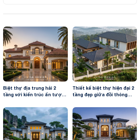
Biệt thự địa trung hải 2
Thiết kế biệt thự hiện đại 2
tầng với kiến trúc ấn tượng
tầng đẹp giữa đồi thông
VK26034
VK26044