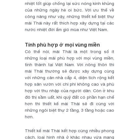
nhiệt tốt giúp chống lại sức nóng kinh khủng
của những ngày hè oi bức. Với ưu thế về
công năng như vậy, những thiết kế biệt thự
mái Thái này rất thích hợp xây dựng tại các
nước nhiệt đới ẩm gió mùa như Việt Nam.
Tính phù hợp ở mọi vùng miền
Có thể nói, mái Thái là một trong số ít
những loại mái phù hợp với mọi vùng miền,
tỉnh thành tại Việt Nam. Với nông thôn thì
mái Thái thường sẽ được xây dựng cùng
với những căn nhà cấp 4, diện tích rộng kết
hợp sân vườn với chi phí không cao và phù
hợp với thu nhập của người dân. Còn ở khu
đô thị sầm uất, khi quỹ đất có phần hạn chế
hơn thì thiết kế mái Thái sẽ đi cùng với
những ngôi biệt thự 2 tầng, 3 tầng hoặc cao
hơn.
Thiết kế mái Thái kết hợp cùng nhiều phong
cách, loại hình nhà ở khác nhau vừa mang