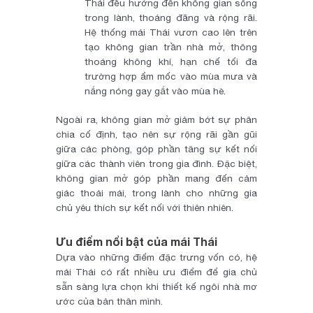
Thái đều hướng đến không gian sống
trong lành, thoáng đãng và rộng rãi.
Hệ thống mái Thái vươn cao lên trên
tạo không gian trần nhà mở, thông
thoáng không khí, hạn chế tối đa
trường hợp ẩm mốc vào mùa mưa và
nắng nóng gay gắt vào mùa hè.
Ngoài ra, không gian mở giảm bớt sự phân
chia cố định, tạo nên sự rộng rãi gần gũi
giữa các phòng, góp phần tăng sự kết nối
giữa các thành viên trong gia đình. Đặc biệt,
không gian mở góp phần mang đến cảm
giác thoải mái, trong lành cho những gia
chủ yêu thích sự kết nối với thiên nhiên.
Ưu điểm nổi bật của mái Thái
Dựa vào những điểm đặc trưng vốn có, hệ
mái Thái có rất nhiều ưu điểm để gia chủ
sẵn sàng lựa chọn khi thiết kế ngôi nhà mơ
ước của bản thân mình.