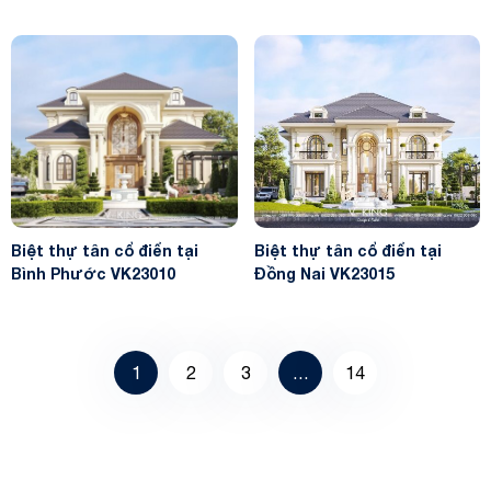
Biệt thự tân cổ điển tại
Biệt thự tân cổ điển tại
Bình Phước VK23010
Đồng Nai VK23015
1
2
3
…
14