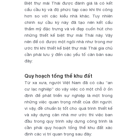
Biệt thự mái Thái được đánh giá là có kết
cấu cầu kỳ và độ phức tạp cao khi thi công
hơn so với các kiểu nhà khác. Tuy nhiên
chính sự cầu kỳ này đã tạo nên kết cấu
thẩm mỹ đặc trưng và vẻ đẹp cuốn hút cho
những thiết kế biệt thự mái Thái này. Vậy
nên để có được một ngôi nhà như trong mơ
ước thì khi thiết kế biệt thự mái Thái gia chủ
cần phải lưu ý đến các yếu tố căn bản sau
đây:
Quy hoạch tổng thể khu đất
Từ xa xưa, người Việt Nam đã có câu “an
cư lạc nghiệp” do vậy việc có một chỗ ở ổn
định để phát triển sự nghiệp là một trong
những việc quan trọng nhất của đời người.
vì vậy, đề chuẩn bị tốt cho quá trình thiết kế
và xây dựng căn nhà mơ ước thì việc ban
đầu trong quy trình xây dựng công trình là
cần phải quy hoạch tổng thể khu đất xác
định các vị trí quan trọng sau đây: