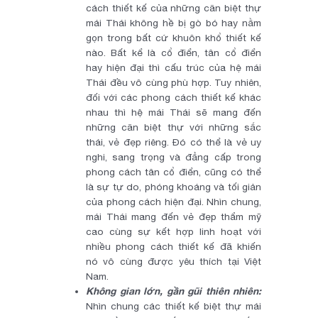
cách thiết kế của những căn biệt thự
mái Thái không hề bị gò bó hay nằm
gọn trong bất cứ khuôn khổ thiết kế
nào. Bất kể là cổ điển, tân cổ điển
hay hiện đại thì cấu trúc của hệ mái
Thái đều vô cùng phù hợp. Tuy nhiên,
đối với các phong cách thiết kế khác
nhau thì hệ mái Thái sẽ mang đến
những căn biệt thự với những sắc
thái, vẻ đẹp riêng. Đó có thể là vẻ uy
nghi, sang trọng và đẳng cấp trong
phong cách tân cổ điển, cũng có thể
là sự tự do, phóng khoáng và tối giản
của phong cách hiện đại. Nhìn chung,
mái Thái mang đến vẻ đẹp thẩm mỹ
cao cùng sự kết hợp linh hoạt với
nhiều phong cách thiết kế đã khiến
nó vô cùng được yêu thích tại Việt
Nam.
Không gian lớn, gần gũi thiên nhiên:
Nhìn chung các thiết kế biệt thự mái