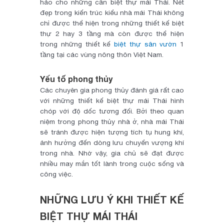
hảo cho những căn biệt thự mái Thái. Nét
đẹp trong kiến trúc kiểu nhà mái Thái không
chỉ được thể hiện trong những thiết kế biệt
thự 2 hay 3 tầng mà còn được thể hiện
trong những thiết kế
biệt thự sân vườn
1
tầng tại các vùng nông thôn Việt Nam.
Yếu tố phong thủy
Các chuyên gia phong thủy đánh giá rất cao
với những thiết kế biệt thự mái Thái hình
chóp với độ dốc tương đối. Bởi theo quan
niệm trong phong thủy nhà ở, nhà mái Thái
sẽ tránh được hiện tượng tích tụ hung khí,
ảnh hưởng đến dòng lưu chuyển vượng khí
trong nhà. Nhờ vậy, gia chủ sẽ đạt được
nhiều may mắn tốt lành trong cuộc sống và
công việc.
NHỮNG LƯU Ý KHI THIẾT KẾ
BIỆT THỰ MÁI THÁI