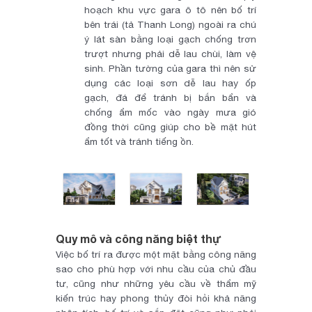
hoạch khu vực gara ô tô nên bố trí
bên trái (tả Thanh Long) ngoài ra chú
ý lát sàn bằng loại gạch chống trơn
trượt nhưng phải dễ lau chùi, làm vệ
sinh. Phần tường của gara thì nên sử
dụng các loại sơn dễ lau hay ốp
gạch, đá để tránh bị bắn bẩn và
chống ẩm mốc vào ngày mưa gió
đồng thời cũng giúp cho bề mặt hút
ẩm tốt và tránh tiếng ồn.
Quy mô và công năng biệt thự
Việc bố trí ra được một mặt bằng công năng
sao cho phù hợp với nhu cầu của chủ đầu
tư, cũng như những yêu cầu về thẩm mỹ
kiến trúc hay phong thủy đòi hỏi khả năng