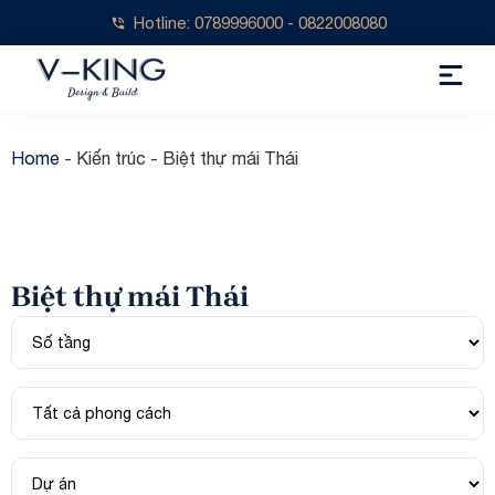
Hotline: 0789996000 - 0822008080
Home
-
Kiến trúc
-
Biệt thự mái Thái
Biệt thự mái Thái