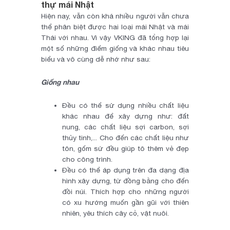
thự mái Nhật
Hiện nay, vẫn còn khá nhiều người vẫn chưa
thể phân biệt được hai loại mái Nhật và mái
Thái với nhau. Vì vậy VKING đã tổng hợp lại
một số những điểm giống và khác nhau tiêu
biểu và vô cùng dễ nhớ như sau:
Giống nhau
Đều có thể sử dụng nhiều chất liệu
khác nhau để xây dựng như: đất
nung, các chất liệu sợi carbon, sợi
thủy tinh,... Cho đến các chất liệu như
tôn, gốm sứ đều giúp tô thêm vẻ đẹp
cho công trình.
Đều có thể áp dụng trên đa dạng địa
hình xây dựng, từ đồng bằng cho đến
đồi núi. Thích hợp cho những người
có xu hướng muốn gần gũi với thiên
nhiên, yêu thích cây cỏ, vật nuôi.