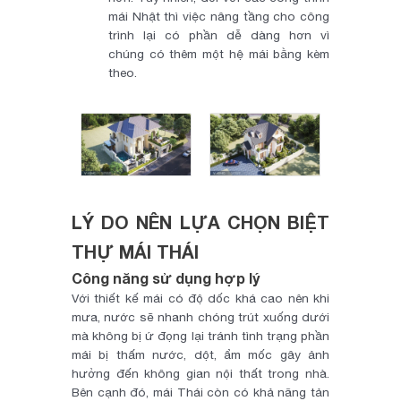
mái Nhật thì việc nâng tầng cho công
trình lại có phần dễ dàng hơn vì
chúng có thêm một hệ mái bằng kèm
theo.
LÝ DO NÊN LỰA CHỌN BIỆT
THỰ MÁI THÁI
Công năng sử dụng hợp lý
Với thiết kế mái có độ dốc khá cao nên khi
mưa, nước sẽ nhanh chóng trút xuống dưới
mà không bị ứ đọng lại tránh tình trạng phần
mái bị thấm nước, dột, ẩm mốc gây ảnh
hưởng đến không gian nội thất trong nhà.
Bên cạnh đó, mái Thái còn có khả năng tản