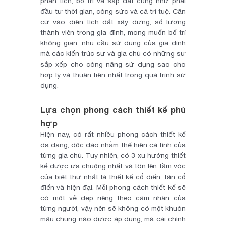
phân tích, bố trí và sắp đặt cũng như phải
đầu tư thời gian, công sức và cả trí tuệ. Căn
cứ vào diện tích đất xây dựng, số lượng
thành viên trong gia đình, mong muốn bố trí
không gian, nhu cầu sử dụng của gia đình
mà các kiến trúc sư và gia chủ có những sự
sắp xếp cho công năng sử dụng sao cho
hợp lý và thuận tiện nhất trong quá trình sử
dụng.
Lựa chọn phong cách thiết kế phù
hợp
Hiện nay, có rất nhiều phong cách thiết kế
đa dạng, độc đáo nhằm thể hiện cá tính của
từng gia chủ. Tuy nhiên, có 3 xu hướng thiết
kế được ưa chuộng nhất và tôn lên tầm vóc
của biệt thự nhất là thiết kế cổ điển, tân cổ
điển và hiện đại. Mỗi phong cách thiết kế sẽ
có một vẻ đẹp riêng theo cảm nhận của
từng người, vậy nên sẽ không có một khuôn
mẫu chung nào được áp dụng, mà cái chính