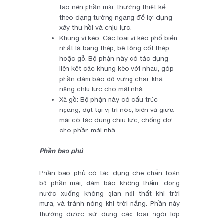
tạo nên phần mái, thường thiết kế
theo dạng tường ngang để lợi dụng
xây thu hồi và chịu lực.
Khung vì kèo: Các loại vì kèo phổ biến
nhất là bằng thép, bê tông cốt thép
hoặc gỗ. Bộ phận này có tác dụng
liên kết các khung kèo với nhau, góp
phần đảm bảo độ vững chãi, khả
năng chịu lực cho mái nhà.
Xà gồ: Bộ phận này có cấu trúc
ngang, đặt tại vị trí nóc, biên và giữa
mái có tác dụng chịu lực, chống đỡ
cho phần mái nhà.
Phần bao phủ
Phần bao phủ có tác dụng che chắn toàn
bộ phần mái, đảm bảo không thấm, đọng
nước xuống không gian nội thất khi trời
mưa, và tránh nóng khi trời nắng. Phần này
thường được sử dụng các loại ngói lợp