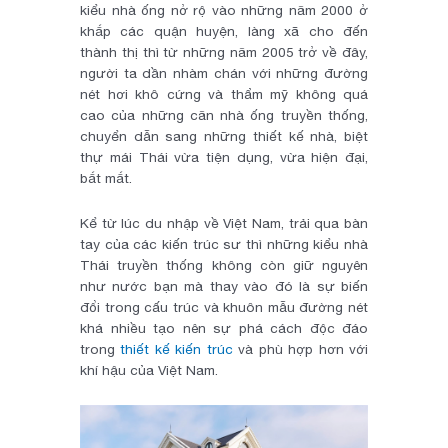
kiểu nhà ống nở rộ vào những năm 2000 ở
khắp các quận huyện, làng xã cho đến
thành thị thì từ những năm 2005 trở về đây,
người ta dần nhàm chán với những đường
nét hơi khô cứng và thẩm mỹ không quá
cao của những căn nhà ống truyền thống,
chuyển dẫn sang những thiết kế nhà, biệt
thự mái Thái vừa tiện dụng, vừa hiện đại,
bắt mắt.
Kể từ lúc du nhập về Việt Nam, trải qua bàn
tay của các kiến trúc sư thì những kiểu nhà
Thái truyền thống không còn giữ nguyên
như nước bạn mà thay vào đó là sự biến
đổi trong cấu trúc và khuôn mẫu đường nét
khá nhiều tạo nên sự phá cách độc đáo
trong
thiết kế kiến trúc
và phù hợp hơn với
khí hậu của Việt Nam.