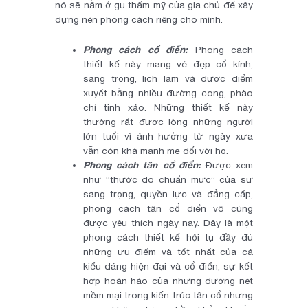
nó sẽ nằm ở gu thẩm mỹ của gia chủ để xây
dựng nên phong cách riêng cho mình.
Phong cách cổ điển:
Phong cách
thiết kế này mang vẻ đẹp cổ kính,
sang trọng, lịch lãm và được điểm
xuyết bằng nhiều đường cong, phào
chỉ tinh xảo. Những thiết kế này
thường rất được lòng những người
lớn tuổi vì ảnh hưởng từ ngày xưa
vẫn còn khá mạnh mẽ đối với họ.
Phong cách tân cổ điển:
Được xem
như “thước đo chuẩn mực” của sự
sang trọng, quyền lực và đẳng cấp,
phong cách tân cổ điển vô cùng
được yêu thích ngày nay. Đây là một
phong cách thiết kế hội tụ đầy đủ
những ưu điểm và tốt nhất của cả
kiểu dáng hiện đại và cổ điển, sự kết
hợp hoàn hảo của những đường nét
mềm mại trong kiến trúc tân cổ nhưng