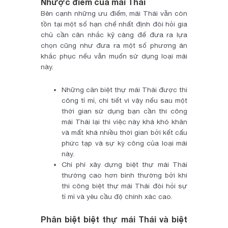
Nhược điểm của mái Thái
Bên cạnh những ưu điểm, mái Thái vẫn còn
tồn tại một số hạn chế nhất định đòi hỏi gia
chủ cần cân nhắc kỹ càng để đưa ra lựa
chọn cũng như đưa ra một số phương án
khắc phục nếu vẫn muốn sử dụng loại mái
này.
Những căn biệt thự mái Thái được thi
công tỉ mỉ, chi tiết vì vậy nếu sau một
thời gian sử dụng bạn cần thi công
mái Thái lại thì việc này khá khó khăn
và mất khá nhiều thời gian bởi kết cấu
phức tạp và sự kỳ công của loại mái
này.
Chi phí xây dựng biệt thự mái Thái
thường cao hơn bình thường bởi khi
thi công biệt thự mái Thái đòi hỏi sự
tỉ mỉ và yêu cầu độ chính xác cao.
Phân biệt biệt thự mái Thái và biệt