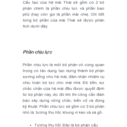
Cấu tạo của hệ mái Thái sẽ gồm có 2 bộ
phận chính là phần chịu lực và phần bao
phủ (hay còn gọi là phần mái che). Chi tiết
từng bộ phần của mái Thái sẽ được phân
tích dưới đây:
Phần chịu lực
Phần chịu lực là một bộ phận vô cùng quan
trọng có tác dụng tạo dựng thành bộ phận
xương sống cho hệ mái, đảm nhận nhiệm vụ
chịu toàn bộ lực cho mái nhà. Độ bền, sự
chắc chắn của hệ mái đều được quyết định
từ bộ phận này, do đó khi thi công cần đảm
bảo xây dựng vững chắc, kiến cố và đúng
kỹ thuật. Phần chịu lực sẽ gồm có 3 bộ phận
nhỏ là: tường thu hồi, khung vì kèo và xà gồ.
Tường thu hồi: Đây là bộ phận cấu