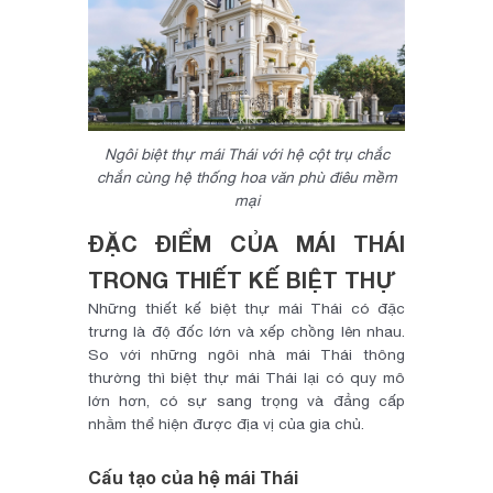
Ngôi biệt thự mái Thái với hệ cột trụ chắc
chắn cùng hệ thống hoa văn phù điêu mềm
mại
ĐẶC ĐIỂM CỦA MÁI THÁI
TRONG THIẾT KẾ BIỆT THỰ
Những thiết kế biệt thự mái Thái có đặc
trưng là độ đốc lớn và xếp chồng lên nhau.
So với những ngôi nhà mái Thái thông
thường thì biệt thự mái Thái lại có quy mô
lớn hơn, có sự sang trọng và đẳng cấp
nhằm thể hiện được địa vị của gia chủ.
Cấu tạo của hệ mái Thái