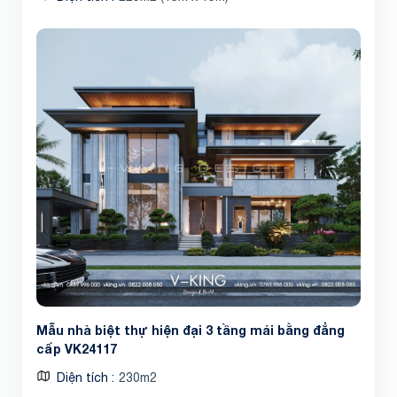
Mẫu nhà biệt thự hiện đại 3 tầng mái bằng đẳng
cấp VK24117
Diện tích
230m2