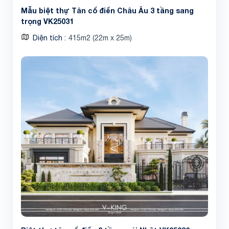
Mẫu biệt thự Tân cổ điển Châu Âu 3 tầng sang
trọng VK25031
Diện tích
415m2 (22m x 25m)