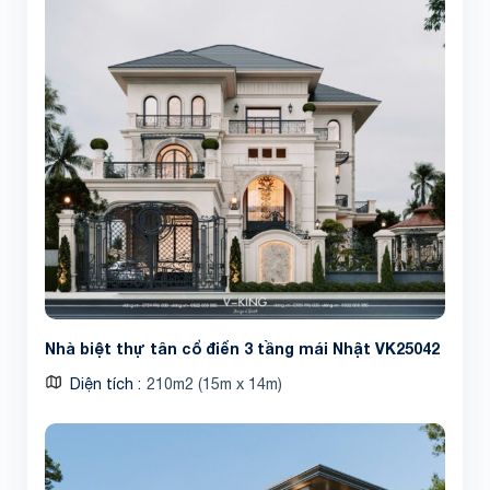
Nhà biệt thự tân cổ điển 3 tầng mái Nhật VK25042
Diện tích
210m2 (15m x 14m)