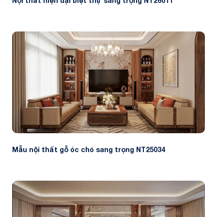
Nội thất hiện đại biệt thự sang trọng NT26011
Mẫu nội thất gỗ óc chó sang trọng NT25034