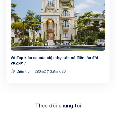
Vẻ đẹp kiêu sa của biệt thự tân cổ điển lâu đài
VK26017
Diện tích
280m2 (13.8m x 20m)
Theo dõi chúng tôi