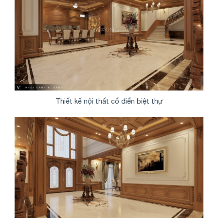
Thiết kế nội thất cổ điển biệt thự