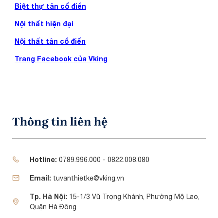
Biệt thự tân cổ điển
Nội thất hiện đại
Nội thất tân cổ điển
Trang Facebook của Vking
Thông tin liên hệ
Hotline:
0789.996.000 - 0822.008.080
Email:
tuvanthietke@vking.vn
Tp. Hà Nội:
15-1/3 Vũ Trọng Khánh, Phường Mộ Lao,
Quận Hà Đông