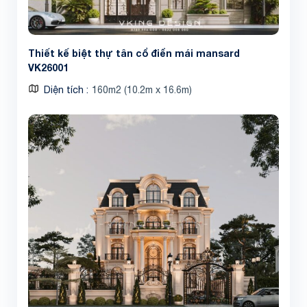
Thiết kế biệt thự tân cổ điển mái mansard
VK26001
Diện tích
160m2 (10.2m x 16.6m)