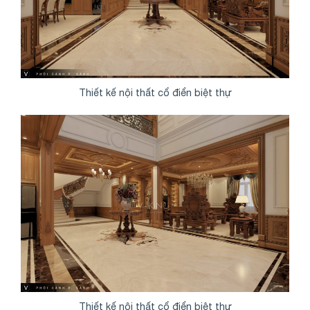
Thiết kế nội thất cổ điển biệt thự
Thiết kế nội thất cổ điển biệt thự