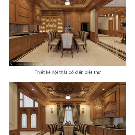
Thiết kế nội thất cổ điển biệt thự