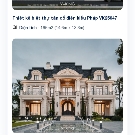
Thiết kế biệt thự tân cổ điển kiểu Pháp VK25047
Diện tích
195m2 (14.6m x 13.3m)
Share