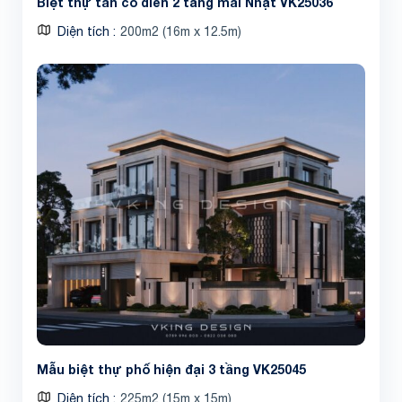
Biệt thự tân cổ điển 2 tầng mái Nhật VK25036
Diện tích
200m2 (16m x 12.5m)
Mẫu biệt thự phố hiện đại 3 tầng VK25045
Diện tích
225m2 (15m x 15m)