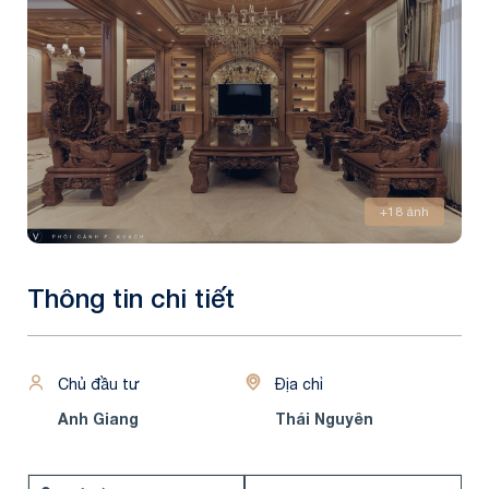
+18 ảnh
Thông tin chi tiết
Chủ đầu tư
Địa chỉ
Anh Giang
Thái Nguyên