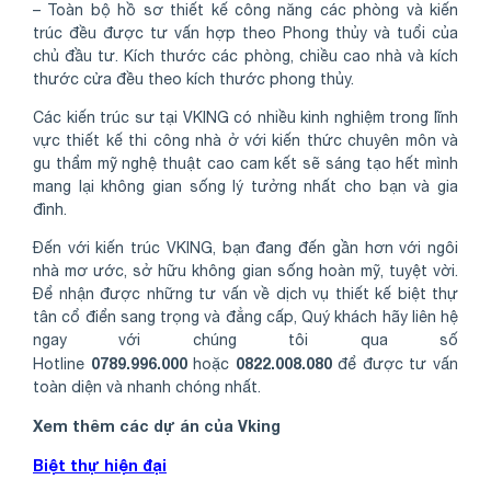
– Toàn bộ hồ sơ thiết kế công năng các phòng và kiến
trúc đều được tư vấn hợp theo Phong thủy và tuổi của
chủ đầu tư. Kích thước các phòng, chiều cao nhà và kích
thước cửa đều theo kích thước phong thủy.
Các kiến trúc sư tại VKING có nhiều kinh nghiệm trong lĩnh
vực thiết kế thi công nhà ở với kiến thức chuyên môn và
gu thẩm mỹ nghệ thuật cao cam kết sẽ sáng tạo hết mình
mang lại không gian sống lý tưởng nhất cho bạn và gia
đình.
Đến với kiến trúc VKING, bạn đang đến gần hơn với ngôi
nhà mơ ước, sở hữu không gian sống hoàn mỹ, tuyệt vời.
Để nhận được những tư vấn về dịch vụ thiết kế biệt thự
tân cổ điển sang trọng và đẳng cấp, Quý khách hãy liên hệ
ngay với chúng tôi qua số
0789.996.000
0822.008.080
Hotline
hoặc
để được tư vấn
toàn diện và nhanh chóng nhất.
Xem thêm các dự án của Vking
Biệt thự hiện đại