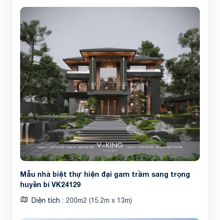
Mẫu nhà biệt thự hiện đại gam trầm sang trọng
huyền bí VK24129
Diện tích
200m2 (15.2m x 13m)