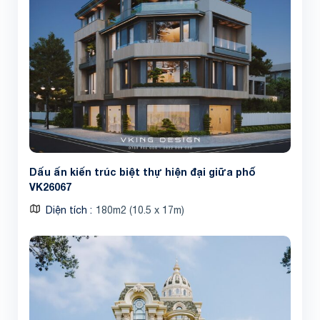
Dấu ấn kiến trúc biệt thự hiện đại giữa phố
VK26067
Diện tích
180m2 (10.5 x 17m)