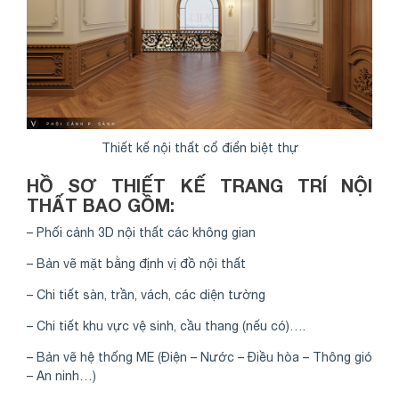
Thiết kế nội thất cổ điển biệt thự
HỒ SƠ THIẾT KẾ TRANG TRÍ NỘI
THẤT BAO GỒM:
– Phối cảnh 3D nội thất các không gian
– Bản vẽ mặt bằng định vị đồ nội thất
– Chi tiết sàn, trần, vách, các diện tường
– Chi tiết khu vực vệ sinh, cầu thang (nếu có)….
– Bản vẽ hệ thống ME (Điện – Nước – Điều hòa – Thông gió
– An ninh…)