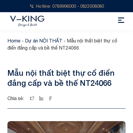
Hotline: 0789996000 - 0822008080
Home
-
Dự án NỘI THẤT
-
Mẫu nội thất biệt thự cổ
điển đẳng cấp và bề thế NT24066
Mẫu nội thất biệt thự cổ điển
đẳng cấp và bề thế NT24066
Chia sẻ: