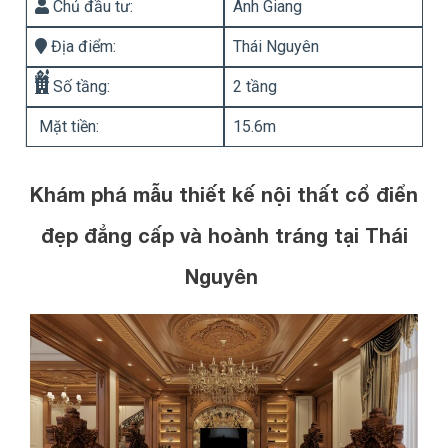
Chủ đầu tư:
Anh Giang
Địa điểm:
Thái Nguyên
Số tầng:
2 tầng
Mặt tiền:
15.6m
Khám phá mẫu thiết kế nội thất cổ điển
đẹp đẳng cấp và hoành tráng tại Thái
Nguyên