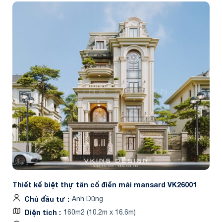
Thiết kế biệt thự tân cổ điển mái mansard VK26001
Chủ đầu tư
Anh Dũng
Diện tích
160m2 (10.2m x 16.6m)