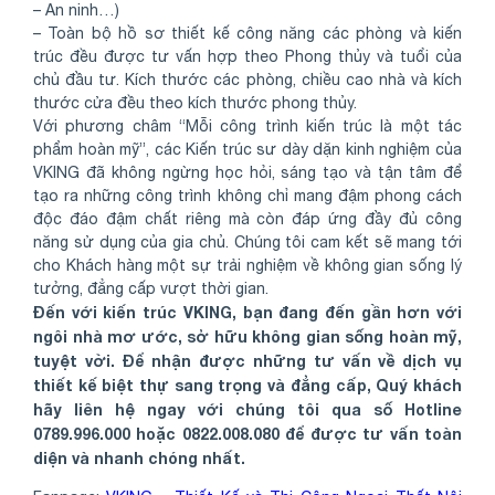
– An ninh…)
– Toàn bộ hồ sơ thiết kế công năng các phòng và kiến
trúc đều được tư vấn hợp theo Phong thủy và tuổi của
chủ đầu tư. Kích thước các phòng, chiều cao nhà và kích
thước cửa đều theo kích thước phong thủy.
Với phương châm “Mỗi công trình kiến trúc là một tác
phẩm hoàn mỹ”, các Kiến trúc sư dày dặn kinh nghiệm của
VKING đã không ngừng học hỏi, sáng tạo và tận tâm để
tạo ra những công trình không chỉ mang đậm phong cách
độc đáo đậm chất riêng mà còn đáp ứng đầy đủ công
năng sử dụng của gia chủ. Chúng tôi cam kết sẽ mang tới
cho Khách hàng một sự trải nghiệm về không gian sống lý
tưởng, đẳng cấp vượt thời gian.
Đến với kiến trúc VKING, bạn đang đến gần hơn với
ngôi nhà mơ ước, sở hữu không gian sống hoàn mỹ,
tuyệt vời. Để nhận được những tư vấn về dịch vụ
thiết kế biệt thự sang trọng và đẳng cấp, Quý khách
hãy liên hệ ngay với chúng tôi qua số Hotline
0789.996.000 hoặc 0822.008.080 để được tư vấn toàn
diện và nhanh chóng nhất.