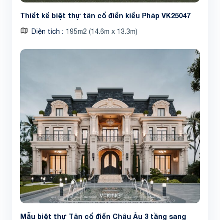
Thiết kế biệt thự tân cổ điển kiểu Pháp VK25047
Diện tích
195m2 (14.6m x 13.3m)
Mẫu biệt thự Tân cổ điển Châu Âu 3 tầng sang