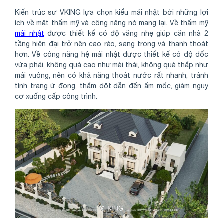
Kiến trúc sư VKING lựa chọn kiểu mái nhật bởi những lợi
ích về mặt thẩm mỹ và công năng nó mang lại. Về thẩm mỹ
mái nhật
được thiết kế có độ văng nhẹ giúp căn nhà 2
tầng hiện đại trở nên cao ráo, sang trọng và thanh thoát
hơn. Về công năng hệ mái nhật được thiết kế có độ dốc
vừa phải, không quá cao như mái thái, không quá thấp như
mái vuông, nên có khả năng thoát nước rất nhanh, tránh
tình trạng ứ đọng, thấm dột dẫn đến ẩm mốc, giảm nguy
cơ xuống cấp công trình.