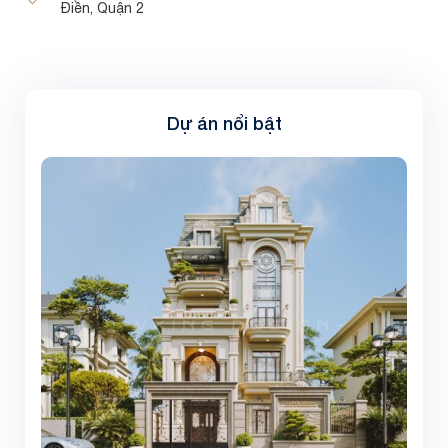
Điền, Quận 2
Dự án nổi bật