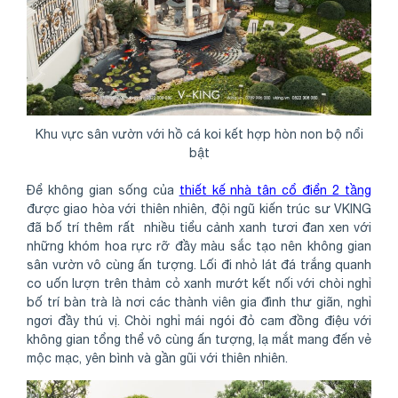
Khu vực sân vườn với hồ cá koi kết hợp hòn non bộ nổi
bật
Để không gian sống của
thiết kế nhà tân cổ điển 2 tầng
được giao hòa với thiên nhiên, đội ngũ kiến trúc sư VKING
đã bố trí thêm rất nhiều tiểu cảnh xanh tươi đan xen với
những khóm hoa rực rỡ đầy màu sắc tạo nên không gian
sân vườn vô cùng ấn tượng. Lối đi nhỏ lát đá trắng quanh
co uốn lượn trên thảm cỏ xanh mướt kết nối với chòi nghỉ
bố trí bàn trà là nơi các thành viên gia đình thư giãn, nghỉ
ngơi đầy thú vị. Chòi nghỉ mái ngói đỏ cam đồng điệu với
không gian tổng thể vô cùng ấn tượng, lạ mắt mang đến vẻ
mộc mạc, yên bình và gần gũi với thiên nhiên.