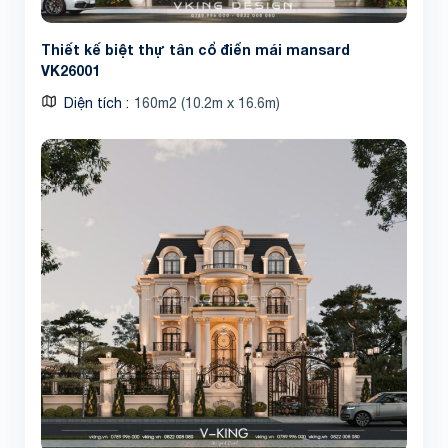
Thiết kế biệt thự tân cổ điển mái mansard
VK26001
Diện tích
160m2 (10.2m x 16.6m)