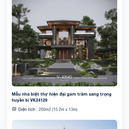
Mẫu nhà biệt thự hiện đại gam trầm sang trọng
huyền bí VK24129
Diện tích
200m2 (15.2m x 13m)