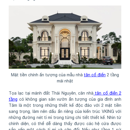
Mặt tiền chính ấn tượng của mẫu nhà
tân cổ điển
2 tầng
mái nhật
Tọa lạc tại mảnh đất Thái Nguyên, căn nhà
tân cổ điển 2
tầng
có không gian sân vườn ấn tượng của gia đình anh
Tâm là một trong những thiết kế độc đáo với 2 mặt tiền
sang trọng, làm nên dấu ấn riêng của kiến trúc VKING với
những đường nét tỉ mỉ trong từng chi tiết thiết kế. Nhìn từ
chính diện, có thể dễ dàng thấy được các hệ cửa được
sắp xếp một cách tỉ mỉ và cân đối. Nếu như tầng 1 sử