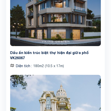
Dấu ấn kiến trúc biệt thự hiện đại giữa phố
VK26067
Diện tích
180m2 (10.5 x 17m)