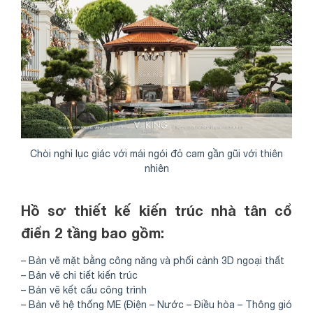
Chòi nghỉ lục giác với mái ngói đỏ cam gần gũi với thiên
nhiên
Hồ sơ thiết kế kiến trúc nhà tân cổ
điển 2 tầng bao gồm:
– Bản vẽ mặt bằng công năng và phối cảnh 3D ngoại thất
– Bản vẽ chi tiết kiến trúc
– Bản vẽ kết cấu công trình
– Bản vẽ hệ thống ME (Điện – Nước – Điều hòa – Thông gió