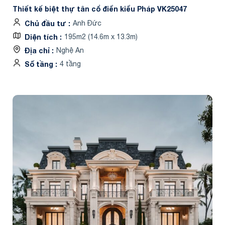
Thiết kế biệt thự tân cổ điển kiểu Pháp VK25047
Chủ đầu tư
Anh Đức
Diện tích
195m2 (14.6m x 13.3m)
Địa chỉ
Nghệ An
Số tầng
4 tầng