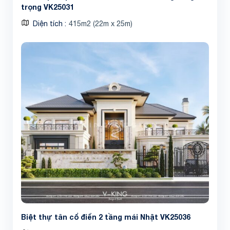
trọng VK25031
Diện tích
415m2 (22m x 25m)
Share
Biệt thự tân cổ điển 2 tầng mái Nhật VK25036