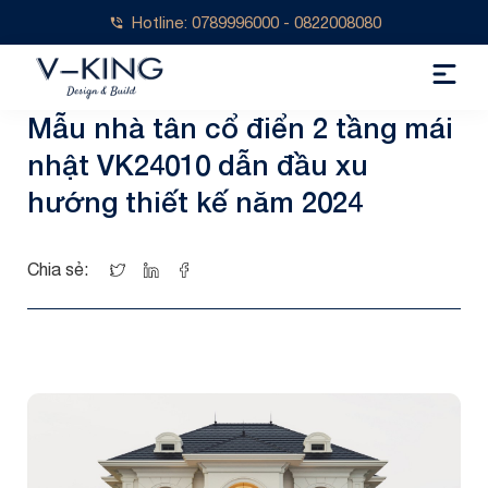
Hotline: 0789996000 - 0822008080
Mẫu nhà tân cổ điển 2 tầng mái
nhật VK24010 dẫn đầu xu
hướng thiết kế năm 2024
Chia sẻ: