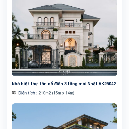
Nhà biệt thự tân cổ điển 3 tầng mái Nhật VK25042
Diện tích
210m2 (15m x 14m)