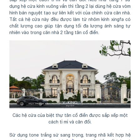
dụng hệ cửa kính vuông vắn thì tầng 2 lại dùng hệ cửa vòm
hình bán nguyệt tạo sự liên kết với của chính cửa căn nhà.
Tất cả hệ cửa này đều được làm từ nhôm kính xingfa có
chất lượng cao giúp tận dụng tối đa lượng ánh sáng tự
nhiên vào trong căn nhà 2 tầng tân cổ điển.
Các hệ cửa của biệt thự tân cổ điển được sắp xếp một
cách tỉ mỉ và cân đối.
Sử dụng tone trắng sứ sang trọng, trang nhã kết hợp hệ