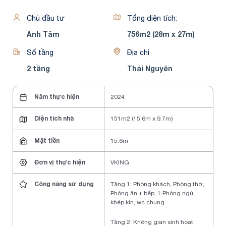
Chủ đầu tư
Tổng diện tích:
Anh Tâm
756m2 (28m x 27m)
Số tầng
Địa chỉ
2 tầng
Thái Nguyên
Năm thực hiện
2024
Diện tích nhà
151m2 (15.6m x 9.7m)
Mặt tiền
15.6m
Đơn vị thực hiện
VKING
Công năng sử dụng
Tầng 1: Phòng khách, Phòng thờ,
Phòng ăn + bếp, 1 Phòng ngủ
khép kín, wc chung
Tầng 2: Không gian sinh hoạt