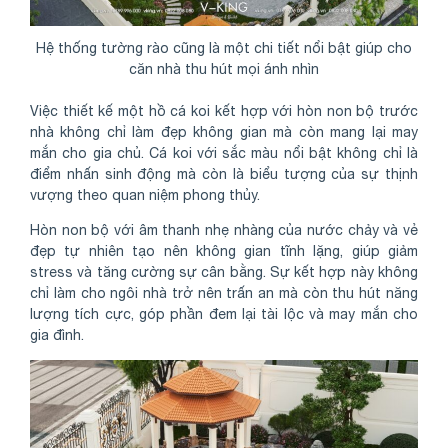
Hệ thống tường rào cũng là một chi tiết nổi bật giúp cho
căn nhà thu hút mọi ánh nhìn
Việc thiết kế một hồ cá koi kết hợp với hòn non bộ trước
nhà không chỉ làm đẹp không gian mà còn mang lại may
mắn cho gia chủ. Cá koi với sắc màu nổi bật không chỉ là
điểm nhấn sinh động mà còn là biểu tượng của sự thịnh
vượng theo quan niệm phong thủy.
Hòn non bộ với âm thanh nhẹ nhàng của nước chảy và vẻ
đẹp tự nhiên tạo nên không gian tĩnh lặng, giúp giảm
stress và tăng cường sự cân bằng. Sự kết hợp này không
chỉ làm cho ngôi nhà trở nên trấn an mà còn thu hút năng
lượng tích cực, góp phần đem lại tài lộc và may mắn cho
gia đình.