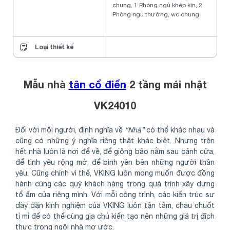
chung, 1 Phòng ngủ khép kín, 2
Phòng ngủ thường, wc chung
Loại thiết kế
Mẫu nhà
tân cổ điển
2 tầng mái nhật
VK24010
Đối với mỗi người, định nghĩa về
“Nhà”
có thể khác nhau và
cũng có những ý nghĩa riêng thật khác biệt. Nhưng trên
hết nhà luôn là nơi để về, để giông bão nằm sau cánh cửa,
để tình yêu rộng mở, để bình yên bên những người thân
yêu. Cũng chính vì thế, VKING luôn mong muốn được đồng
hành cùng các quý khách hàng trong quá trình xây dựng
tổ ấm của riêng mình. Với mỗi công trình, các kiến trúc sư
dày dặn kinh nghiệm của VKING luôn tận tâm, chau chuốt
tỉ mỉ để có thể cùng gia chủ kiến tạo nên những giá trị đích
thực trong ngôi nhà mơ ước.