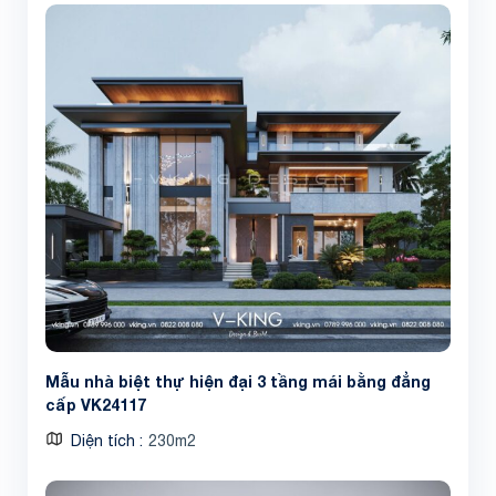
Mẫu nhà biệt thự hiện đại 3 tầng mái bằng đẳng
cấp VK24117
Diện tích
230m2