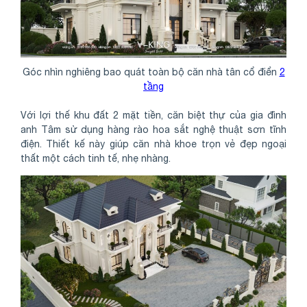
Góc nhìn nghiêng bao quát toàn bộ căn nhà tân cổ điển
2
tầng
Với lợi thế khu đất 2 mặt tiền, căn biệt thự của gia đình
anh Tâm sử dụng hàng rào hoa sắt nghệ thuật sơn tĩnh
điện. Thiết kế này giúp căn nhà khoe trọn vẻ đẹp ngoại
thất một cách tinh tế, nhẹ nhàng.