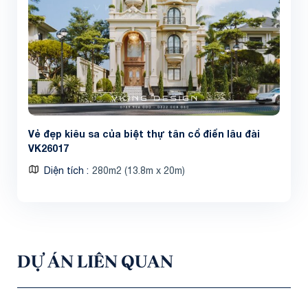
Vẻ đẹp kiêu sa của biệt thự tân cổ điển lâu đài
VK26017
Diện tích
280m2 (13.8m x 20m)
DỰ ÁN LIÊN QUAN