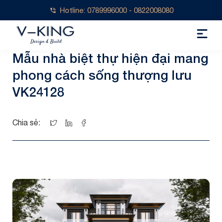
Hotline: 0789996000 - 0822008080
Mẫu nhà biệt thự hiện đại mang
phong cách sống thượng lưu
VK24128
Chia sẻ: