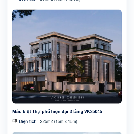
Mẫu biệt thự phố hiện đại 3 tầng VK25045
Diện tích
225m2 (15m x 15m)