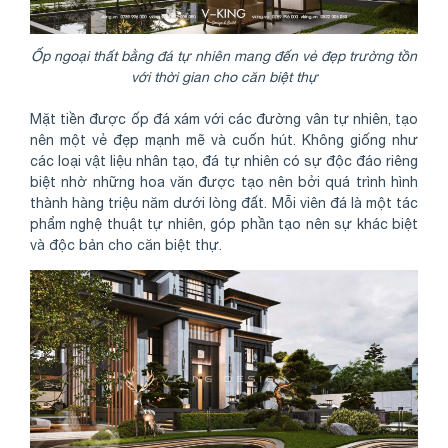
Ốp ngoại thất bằng đá tự nhiên mang đến vẻ đẹp trường tồn
với thời gian cho căn biệt thự
Mặt tiền được ốp đá xám với các đường vân tự nhiên, tạo
nên một vẻ đẹp mạnh mẽ và cuốn hút. Không giống như
các loại vật liệu nhân tạo, đá tự nhiên có sự độc đáo riêng
biệt nhờ những hoa văn được tạo nên bởi quá trình hình
thành hàng triệu năm dưới lòng đất. Mỗi viên đá là một tác
phẩm nghệ thuật tự nhiên, góp phần tạo nên sự khác biệt
và độc bản cho căn biệt thự.