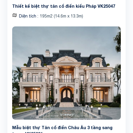
Thiết kế biệt thự tân cổ điển kiểu Pháp VK25047
Diện tích
195m2 (14.6m x 13.3m)
Mẫu biệt thự Tân cổ điển Châu Âu 3 tầng sang