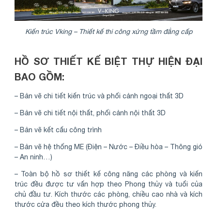
Kiến trúc Vking – Thiết kế thi công xứng tầm đẳng cấp
HỒ SƠ THIẾT KẾ BIỆT THỰ HIỆN ĐẠI
BAO GỒM:
– Bản vẽ chi tiết kiến trúc và phối cảnh ngoại thất 3D
– Bản vẽ chi tiết nội thất, phối cảnh nội thất 3D
– Bản vẽ kết cấu công trình
– Bản vẽ hệ thống ME (Điện – Nước – Điều hòa – Thông gió
– An ninh…)
– Toàn bộ hồ sơ thiết kế công năng các phòng và kiến
trúc đều được tư vấn hợp theo Phong thủy và tuổi của
chủ đầu tư. Kích thước các phòng, chiều cao nhà và kích
thước cửa đều theo kích thước phong thủy.