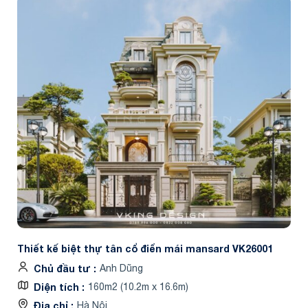
Thiết kế biệt thự tân cổ điển mái mansard VK26001
Chủ đầu tư
Anh Dũng
Diện tích
160m2 (10.2m x 16.6m)
Địa chỉ
Hà Nội