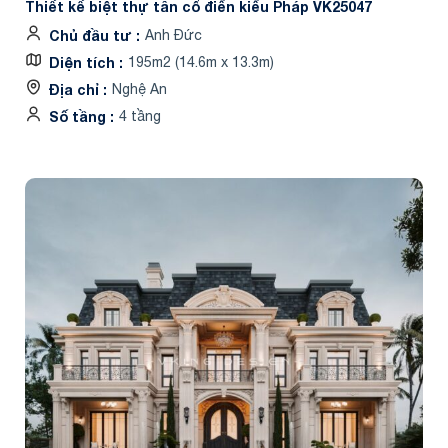
Thiết kế biệt thự tân cổ điển kiểu Pháp VK25047
Chủ đầu tư
Anh Đức
Diện tích
195m2 (14.6m x 13.3m)
Địa chỉ
Nghệ An
Số tầng
4 tầng