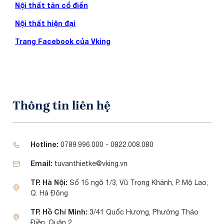
Nội thất tân cổ điển
Nội thất hiện đại
Trang Facebook của Vking
Thông tin liên hệ
Hotline:
0789.996.000 - 0822.008.080
Email:
tuvanthietke@vking.vn
TP. Hà Nội:
Số 15 ngõ 1/3, Vũ Trọng Khánh, P. Mộ Lao,
Q. Hà Đông
TP. Hồ Chí Minh:
3/41 Quốc Hương, Phường Thảo
Điền, Quận 2