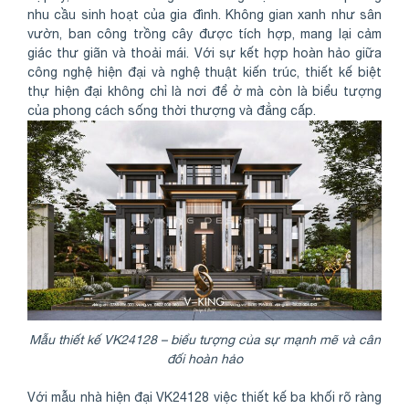
nhu cầu sinh hoạt của gia đình. Không gian xanh như sân
vườn, ban công trồng cây được tích hợp, mang lại cảm
giác thư giãn và thoải mái. Với sự kết hợp hoàn hảo giữa
công nghệ hiện đại và nghệ thuật kiến trúc, thiết kế biệt
thự hiện đại không chỉ là nơi để ở mà còn là biểu tượng
của phong cách sống thời thượng và đẳng cấp.
Mẫu thiết kế VK24128 – biểu tượng của sự mạnh mẽ và cân
đối hoàn hảo
Với mẫu nhà hiện đại VK24128 việc thiết kế ba khối rõ ràng