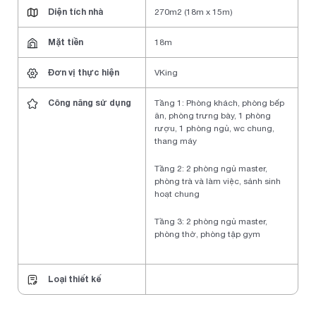
Diện tích nhà
270m2 (18m x 15m)
Mặt tiền
18m
Đơn vị thực hiện
VKing
Công năng sử dụng
Tầng 1: Phòng khách, phòng bếp
ăn, phòng trưng bày, 1 phòng
rượu, 1 phòng ngủ, wc chung,
thang máy
Tầng 2: 2 phòng ngủ master,
phòng trà và làm việc, sảnh sinh
hoạt chung
Tầng 3: 2 phòng ngủ master,
phòng thờ, phòng tập gym
Loại thiết kế