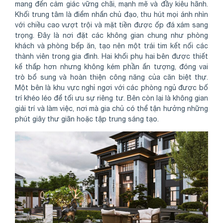
mang đến cảm giác vững chãi, mạnh mẽ và đầy kiêu hãnh.
Khối trung tâm là điểm nhấn chủ đạo, thu hút mọi ánh nhìn
với chiều cao vượt trội và mặt tiền được ốp đá xám sang
trọng. Đây là nơi đặt các không gian chung như phòng
khách và phòng bếp ăn, tạo nên một trái tim kết nối các
thành viên trong gia đình. Hai khối phụ hai bên được thiết
kế thấp hơn nhưng không kém phần ấn tượng, đóng vai
trò bổ sung và hoàn thiện công năng của căn biệt thự.
Một bên là khu vực nghỉ ngơi với các phòng ngủ được bố
trí khéo léo để tối ưu sự riêng tư. Bên còn lại là không gian
giải trí và làm việc, nơi mà gia chủ có thể tận hưởng những
phút giây thư giãn hoặc tập trung sáng tạo.