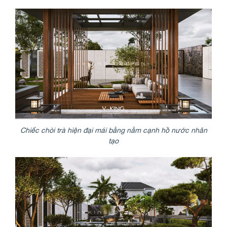
Chiếc chòi trà hiện đại mái bằng nằm cạnh hồ nước nhân
tạo