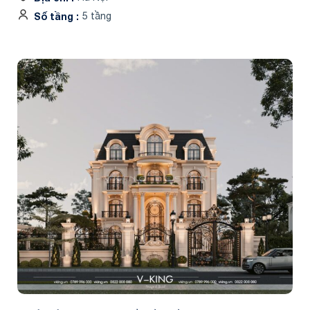
Số tầng
5 tầng