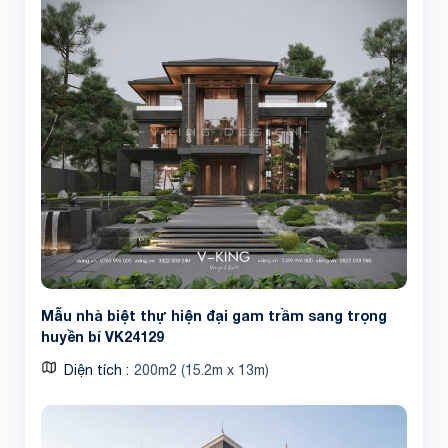
Mẫu nhà biệt thự hiện đại gam trầm sang trọng
huyền bí VK24129
Diện tích
200m2 (15.2m x 13m)