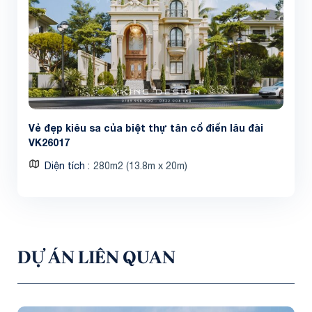
Vẻ đẹp kiêu sa của biệt thự tân cổ điển lâu đài
VK26017
Diện tích
280m2 (13.8m x 20m)
DỰ ÁN LIÊN QUAN