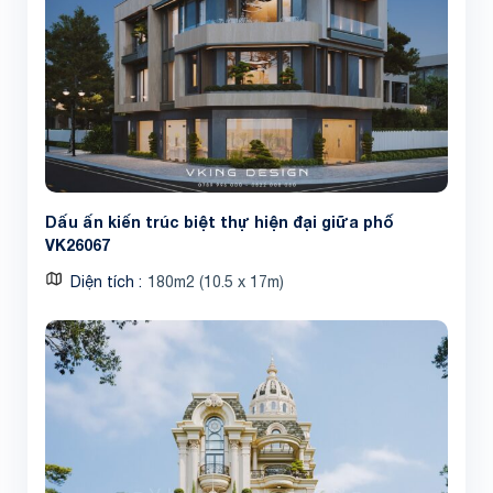
Dấu ấn kiến trúc biệt thự hiện đại giữa phố
VK26067
Diện tích
180m2 (10.5 x 17m)