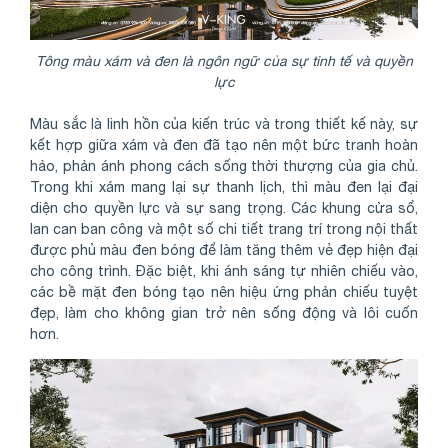
Tông màu xám và đen là ngôn ngữ của sự tinh tế và quyền
lực
Màu sắc là linh hồn của kiến trúc và trong thiết kế này, sự
kết hợp giữa xám và đen đã tạo nên một bức tranh hoàn
hảo, phản ánh phong cách sống thời thượng của gia chủ.
Trong khi xám mang lại sự thanh lịch, thì màu đen lại đại
diện cho quyền lực và sự sang trọng. Các khung cửa sổ,
lan can ban công và một số chi tiết trang trí trong nội thất
được phủ màu đen bóng để làm tăng thêm vẻ đẹp hiện đại
cho công trình. Đặc biệt, khi ánh sáng tự nhiên chiếu vào,
các bề mặt đen bóng tạo nên hiệu ứng phản chiếu tuyệt
đẹp, làm cho không gian trở nên sống động và lôi cuốn
hơn.