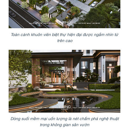
Toàn cảnh khuôn viên biệt thự hiện đại được ngắm nhìn từ
trên cao
Dòng suối mềm mại uốn lượng là nét chấm phá nghệ thuật
trong không gian sân vườn