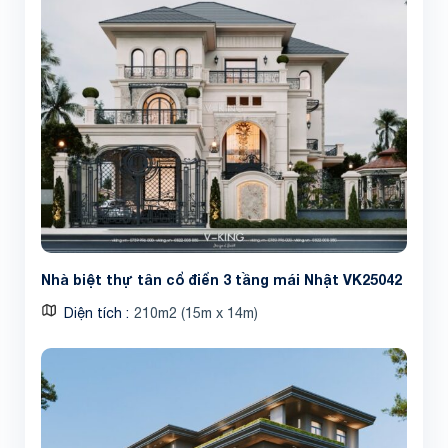
Nhà biệt thự tân cổ điển 3 tầng mái Nhật VK25042
Diện tích
210m2 (15m x 14m)