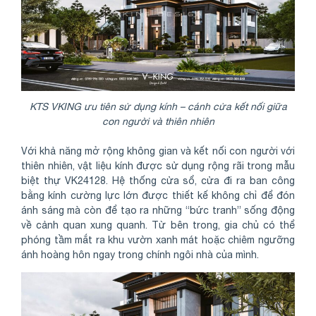
KTS VKING ưu tiên sử dụng kính – cánh cửa kết nối giữa
con người và thiên nhiên
Với khả năng mở rộng không gian và kết nối con người với
thiên nhiên, vật liệu kính được sử dụng rộng rãi trong mẫu
biệt thự VK24128. Hệ thống cửa sổ, cửa đi ra ban công
bằng kính cường lực lớn được thiết kế không chỉ để đón
ánh sáng mà còn để tạo ra những “bức tranh” sống động
về cảnh quan xung quanh. Từ bên trong, gia chủ có thể
phóng tầm mắt ra khu vườn xanh mát hoặc chiêm ngưỡng
ánh hoàng hôn ngay trong chính ngôi nhà của mình.