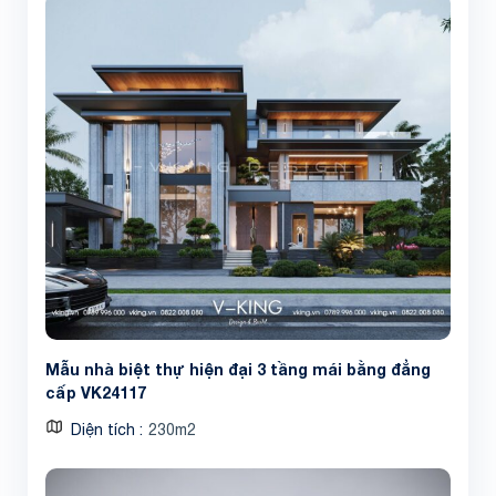
Mẫu nhà biệt thự hiện đại 3 tầng mái bằng đẳng
cấp VK24117
Diện tích
230m2