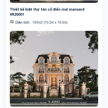
Thiết kế biệt thự tân cổ điển mái mansard
VK26001
Diện tích
160m2 (10.2m x 16.6m)