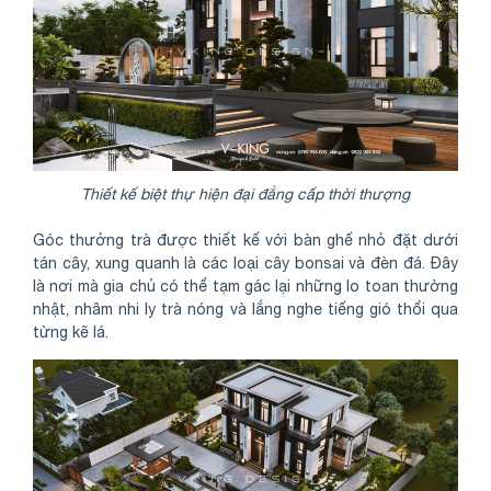
Thiết kế biệt thự hiện đại đẳng cấp thời thượng
Góc thưởng trà được thiết kế với bàn ghế nhỏ đặt dưới
tán cây, xung quanh là các loại cây bonsai và đèn đá. Đây
là nơi mà gia chủ có thể tạm gác lại những lo toan thường
nhật, nhâm nhi ly trà nóng và lắng nghe tiếng gió thổi qua
từng kẽ lá.