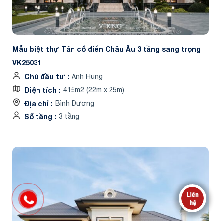
Mẫu biệt thự Tân cổ điển Châu Âu 3 tầng sang trọng
VK25031
Chủ đầu tư
Anh Hùng
Diện tích
415m2 (22m x 25m)
Địa chỉ
Bình Dương
Số tầng
3 tầng