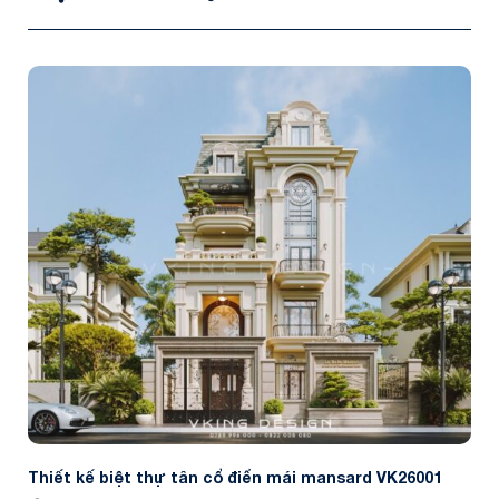
Thiết kế biệt thự tân cổ điển mái mansard VK26001