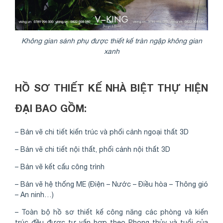
Không gian sảnh phụ được thiết kế tràn ngập không gian
xanh
HỒ SƠ THIẾT KẾ NHÀ BIỆT THỰ HIỆN
ĐẠI BAO GỒM:
– Bản vẽ chi tiết kiến trúc và phối cảnh ngoại thất 3D
– Bản vẽ chi tiết nội thất, phối cảnh nội thất 3D
– Bản vẽ kết cấu công trình
– Bản vẽ hệ thống ME (Điện – Nước – Điều hòa – Thông gió
– An ninh…)
– Toàn bộ hồ sơ thiết kế công năng các phòng và kiến
trúc đều được tư vấn hợp theo Phong thủy và tuổi của