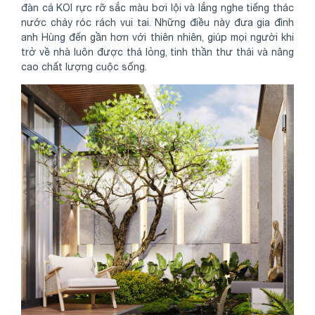
đàn cá KOI rực rỡ sắc màu bơi lội và lắng nghe tiếng thác
nước chảy róc rách vui tai. Những điều này đưa gia đình
anh Hùng đến gần hơn với thiên nhiên, giúp mọi người khi
trở về nhà luôn được thả lỏng, tinh thần thư thái và nâng
cao chất lượng cuộc sống.