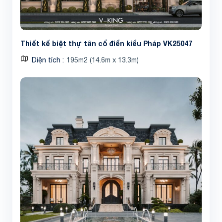
Thiết kế biệt thự tân cổ điển kiểu Pháp VK25047
Diện tích
195m2 (14.6m x 13.3m)