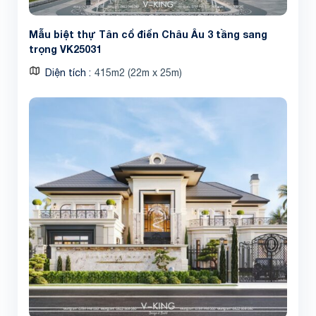
Mẫu biệt thự Tân cổ điển Châu Âu 3 tầng sang
trọng VK25031
Diện tích
415m2 (22m x 25m)