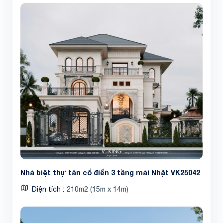
Nhà biệt thự tân cổ điển 3 tầng mái Nhật VK25042
Diện tích
210m2 (15m x 14m)