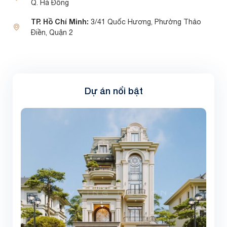
Q. Hà Đông
TP. Hồ Chí Minh:
3/41 Quốc Hương, Phường Thảo
Điền, Quận 2
Dự án nổi bật