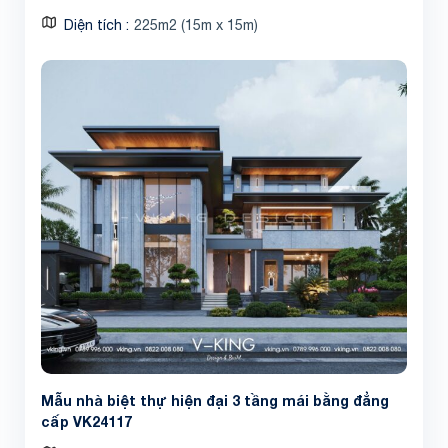
Diện tích
225m2 (15m x 15m)
Mẫu nhà biệt thự hiện đại 3 tầng mái bằng đẳng
cấp VK24117