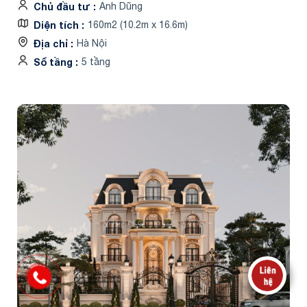
Chủ đầu tư
Anh Dũng
Diện tích
160m2 (10.2m x 16.6m)
Địa chỉ
Hà Nội
Số tầng
5 tầng