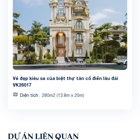
Vẻ đẹp kiêu sa của biệt thự tân cổ điển lâu đài
VK26017
Diện tích
280m2 (13.8m x 20m)
DỰ ÁN LIÊN QUAN