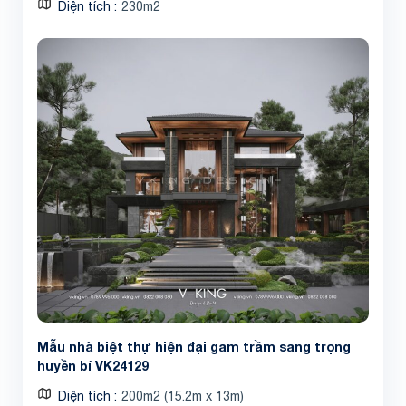
Diện tích
230m2
Mẫu nhà biệt thự hiện đại gam trầm sang trọng
huyền bí VK24129
Diện tích
200m2 (15.2m x 13m)