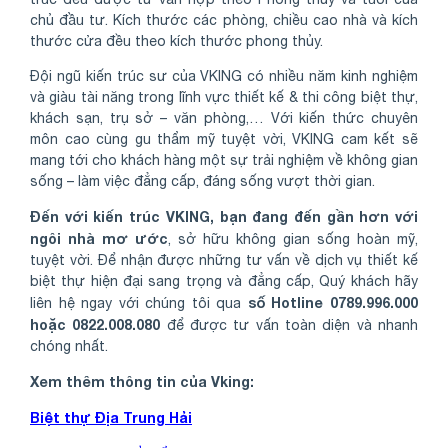
chủ đầu tư. Kích thước các phòng, chiều cao nhà và kích
thước cửa đều theo kích thước phong thủy.
Đội ngũ kiến trúc sư của VKING có nhiều năm kinh nghiệm
và giàu tài năng trong lĩnh vực thiết kế & thi công biệt thự,
khách sạn, trụ sở – văn phòng,… Với kiến thức chuyên
môn cao cùng gu thẩm mỹ tuyệt vời, VKING cam kết sẽ
mang tới cho khách hàng một sự trải nghiệm về không gian
sống – làm việc đẳng cấp, đáng sống vượt thời gian.
Đến với kiến trúc VKING, bạn đang đến gần hơn với
ngôi nhà mơ ước
, sở hữu không gian sống hoàn mỹ,
tuyệt vời. Để nhận được những tư vấn về dịch vụ thiết kế
biệt thự hiện đại sang trọng và đẳng cấp, Quý khách hãy
số Hotline 0789.996.000
liên hệ ngay với chúng tôi qua
hoặc 0822.008.080
để được tư vấn toàn diện và nhanh
chóng nhất.
Xem thêm thông tin của Vking:
Biệt thự Địa Trung Hải