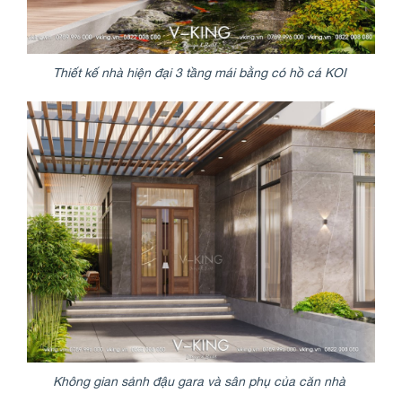
Thiết kế nhà hiện đại 3 tầng mái bằng có hồ cá KOI
Không gian sảnh đậu gara và sân phụ của căn nhà