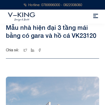
Hotline: 0789996000 - 0822008080
Mẫu nhà hiện đại 3 tầng mái
bằng có gara và hồ cá VK23120
Chia sẻ: