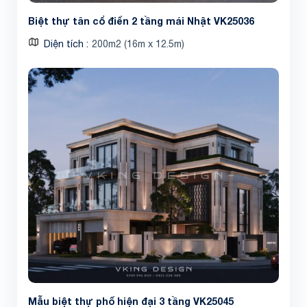
Biệt thự tân cổ điển 2 tầng mái Nhật VK25036
Diện tích
200m2 (16m x 12.5m)
Mẫu biệt thự phố hiện đại 3 tầng VK25045