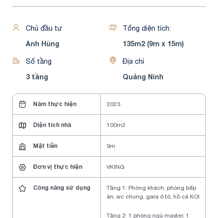
Chủ đầu tư
Tổng diện tích:
Anh Hùng
135m2 (9m x 15m)
Số tầng
Địa chỉ
3 tầng
Quảng Ninh
Năm thực hiện
2023
Diện tích nhà
100m2
Mặt tiền
9m
Đơn vị thực hiện
VKING
Công năng sử dụng
Tầng 1: Phòng khách, phòng bếp
ăn, wc chung, gara ô tô, hồ cá KOI
Tầng 2: 1 phòng ngủ master, 1