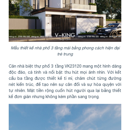
Mẫu thiết kế nhà phố 3 tầng mái bằng phong cách hiện đại
trẻ trung
Căn nhà biệt thự phố 3 tầng VK23120 mang một hình dáng
độc đáo, cá tính và nổi bật thu hút mọi ánh nhìn. Với kết
cấu ba tầng được thiết kế tỉ mỉ, chăm chút từng đường
nét kiến trúc, để tạo nên sự cân đối và sự hòa quyện với
tự nhiên. Mặt tiền rộng cuốn hút người qua lại bằng thiết
kế đơn giản nhưng không kém phần sang trọng.