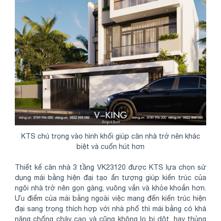
KTS chú trọng vào hình khối giúp căn nhà trở nên khác
biệt và cuốn hút hơn
Thiết kế căn nhà 3 tầng VK23120 được KTS lựa chọn sử
dụng mái bằng hiện đại tạo ấn tượng giúp kiến trúc của
ngôi nhà trở nên gọn gàng, vuông vắn và khỏe khoắn hơn.
Ưu điểm của mái bằng ngoài việc mang đến kiến trúc hiện
đại sang trọng thích hợp với nhà phố thì mái bằng có khả
năng chống cháy cao và cũng không lo bị dột, hay thủng