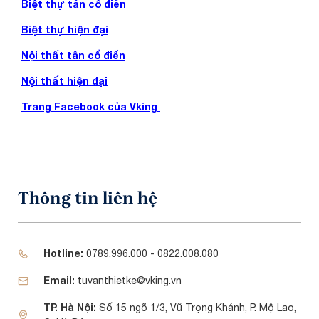
Biệt thự tân cổ điển
Biệt thự hiện đại
Nội thất tân cổ điển
Nội thất hiện đại
Trang Facebook của Vking
Thông tin liên hệ
Hotline:
0789.996.000 - 0822.008.080
Email:
tuvanthietke@vking.vn
TP. Hà Nội:
Số 15 ngõ 1/3, Vũ Trọng Khánh, P. Mộ Lao,