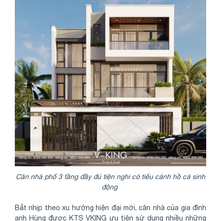
Căn nhà phố 3 tầng đầy đủ tiện nghi có tiểu cảnh hồ cá sinh
động
Bắt nhịp theo xu hướng hiện đại mới, căn nhà của gia đình
anh Hùng được KTS VKING ưu tiên sử dụng nhiều những