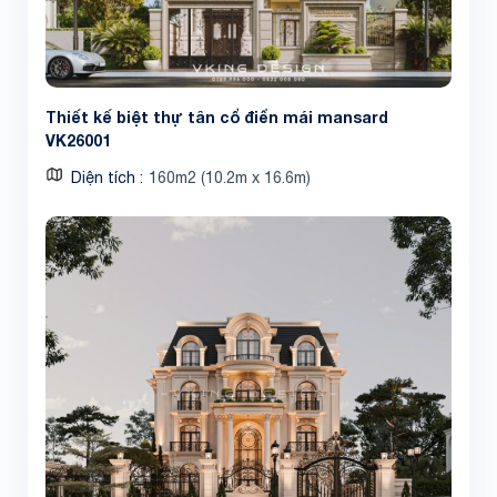
Thiết kế biệt thự tân cổ điển mái mansard
VK26001
Share
Diện tích
160m2 (10.2m x 16.6m)