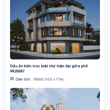
Dấu ấn kiến trúc biệt thự hiện đại giữa phố
VK26067
Diện tích
180m2 (10.5 x 17m)