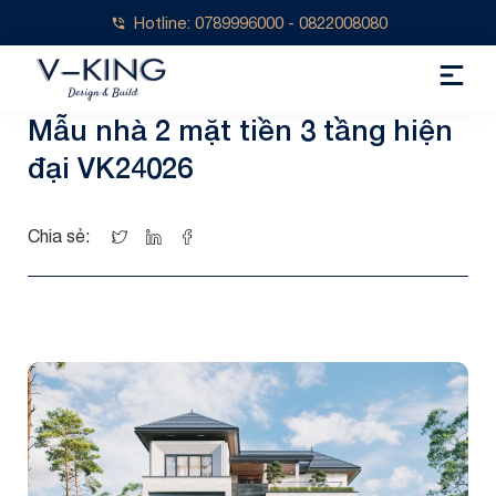
Hotline: 0789996000 - 0822008080
Mẫu nhà 2 mặt tiền 3 tầng hiện
đại VK24026
Chia sẻ: