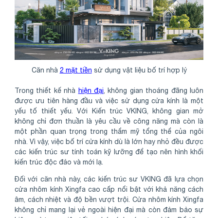
Căn nhà
2 mặt tiền
sử dụng vật liệu bố trí hợp lý
Trong thiết kế nhà
hiện đại
, không gian thoáng đãng luôn
được ưu tiên hàng đầu và việc sử dụng cửa kính là một
yếu tố thiết yếu. Với Kiến trúc VKING, không gian mở
không chỉ đơn thuần là yêu cầu về công năng mà còn là
một phần quan trọng trong thẩm mỹ tổng thể của ngôi
nhà. Vì vậy, việc bố trí cửa kính dù là lớn hay nhỏ đều được
các kiến trúc sư tính toán kỹ lưỡng để tạo nên hình khối
kiến trúc độc đáo và mới lạ.
Đối với căn nhà này, các kiến trúc sư VKING đã lựa chọn
cửa nhôm kính Xingfa cao cấp nổi bật với khả năng cách
âm, cách nhiệt và độ bền vượt trội. Cửa nhôm kính Xingfa
không chỉ mang lại vẻ ngoài hiện đại mà còn đảm bảo sự