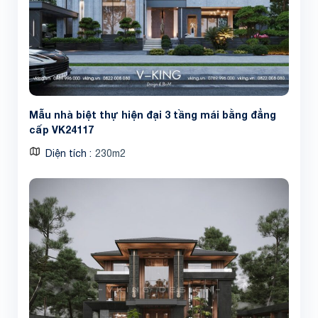
Mẫu nhà biệt thự hiện đại 3 tầng mái bằng đẳng
cấp VK24117
Diện tích
230m2