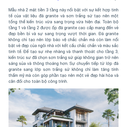
Mẫu nhà 2 mặt tiền 3 tầng này nổi bật với sự kết hợp tinh
tế của vật liệu đá granite và sơn trắng sứ tạo nên một
tổng thể kiến trúc vừa sang trọng vừa hiện đại. Toàn bộ
tầng 1 và tầng 2 được ốp đá granite cao cấp mang đến vẻ
đẹp bền bỉ và sự sang trọng vượt thời gian. Đá granite
không chỉ tạo nên lớp bảo vệ chắc chắn mà còn làm nổi
bật vẻ đẹp của ngôi nhà với kết cấu chắc chắn và màu sắc
tinh tế. Để tạo sự nhẹ nhàng và thanh thoát cho tầng 3,
kiến trúc sư đã chọn sơn trắng sứ giúp không gian trở nên
sáng sủa và thông thoáng hơn. Sự chuyển tiếp từ lớp đá
granite sang lớp sơn trắng sứ không chỉ làm tăng tính
thẩm mỹ mà còn góp phần tạo nên một vẻ đẹp hài hòa và
cân đối cho toàn bộ công trình.