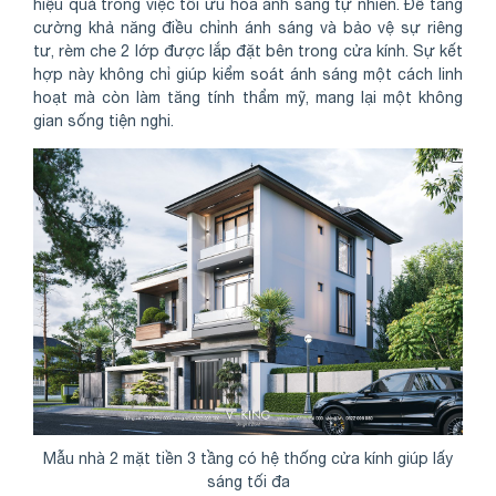
hiệu quả trong việc tối ưu hóa ánh sáng tự nhiên. Để tăng
cường khả năng điều chỉnh ánh sáng và bảo vệ sự riêng
tư, rèm che 2 lớp được lắp đặt bên trong cửa kính. Sự kết
hợp này không chỉ giúp kiểm soát ánh sáng một cách linh
hoạt mà còn làm tăng tính thẩm mỹ, mang lại một không
gian sống tiện nghi.
Mẫu nhà 2 mặt tiền 3 tầng có hệ thống cửa kính giúp lấy
sáng tối đa