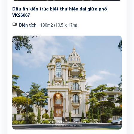
Dấu ấn kiến trúc biệt thự hiện đại giữa phố
VK26067
Diện tích
180m2 (10.5 x 17m)