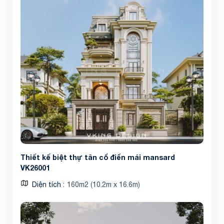
Thiết kế biệt thự tân cổ điển mái mansard
VK26001
Diện tích
160m2 (10.2m x 16.6m)