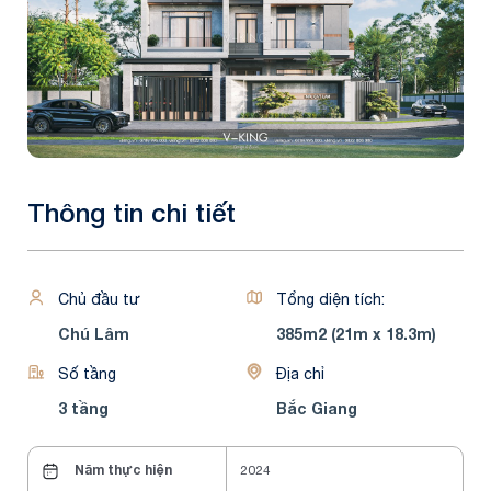
Thông tin chi tiết
Chủ đầu tư
Tổng diện tích:
Chú Lâm
385m2 (21m x 18.3m)
Số tầng
Địa chỉ
3 tầng
Bắc Giang
Năm thực hiện
2024