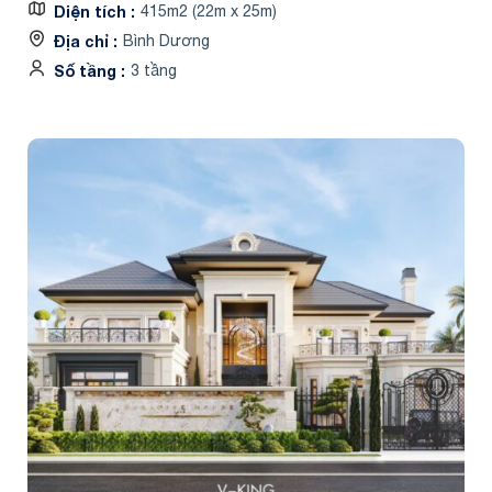
Diện tích
415m2 (22m x 25m)
Địa chỉ
Bình Dương
Số tầng
3 tầng