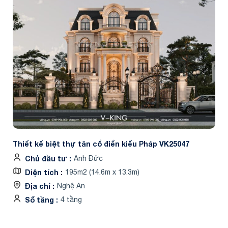
Thiết kế biệt thự tân cổ điển kiểu Pháp VK25047
Chủ đầu tư
Anh Đức
Diện tích
195m2 (14.6m x 13.3m)
Địa chỉ
Nghệ An
Số tầng
4 tầng