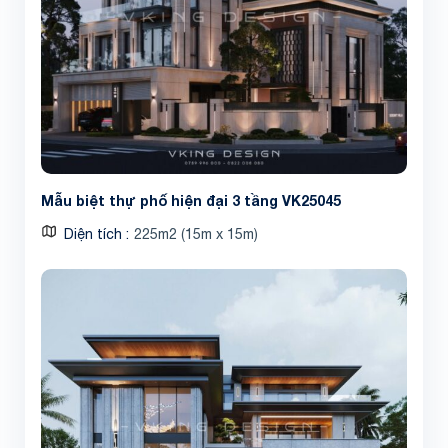
Share
Mẫu biệt thự phố hiện đại 3 tầng VK25045
Diện tích
225m2 (15m x 15m)