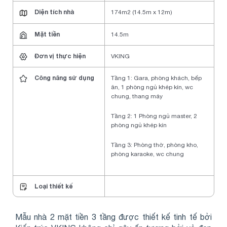
Diện tích nhà
174m2 (14.5m x 12m)
Mặt tiền
14.5m
Đơn vị thực hiện
VKING
Công năng sử dụng
Tầng 1: Gara, phòng khách, bếp
ăn, 1 phòng ngủ khép kín, wc
chung, thang máy
Tầng 2: 1 Phòng ngủ master, 2
phòng ngủ khép kín
Tầng 3: Phòng thờ, phòng kho,
phòng karaoke, wc chung
Loại thiết kế
Mẫu nhà 2 mặt tiền 3 tầng được thiết kế tinh tế bởi