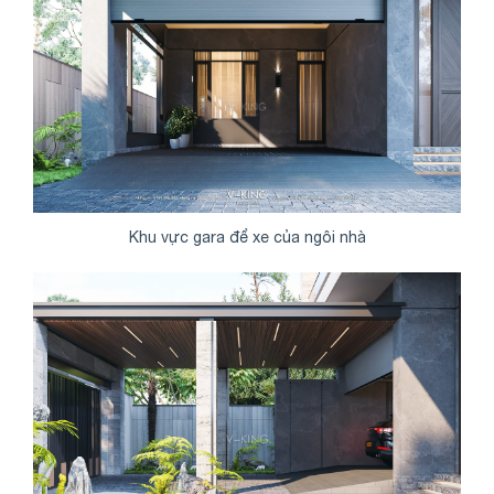
Khu vực gara để xe của ngôi nhà