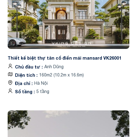
Thiết kế biệt thự tân cổ điển mái mansard VK26001
Chủ đầu tư
Anh Dũng
Diện tích
160m2 (10.2m x 16.6m)
Địa chỉ
Hà Nội
Số tầng
5 tầng