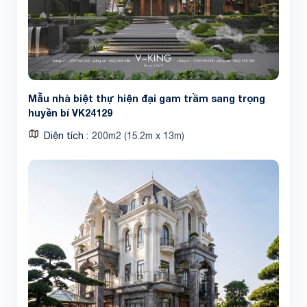
Mẫu nhà biệt thự hiện đại gam trầm sang trọng
huyền bí VK24129
Diện tích
200m2 (15.2m x 13m)