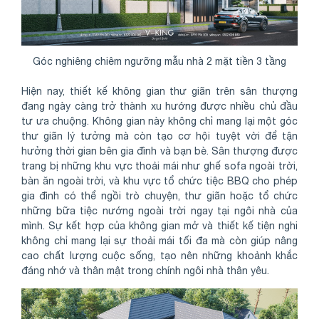
Góc nghiêng chiêm ngưỡng mẫu nhà 2 mặt tiền 3 tầng
Hiện nay, thiết kế không gian thư giãn trên sân thượng
đang ngày càng trở thành xu hướng được nhiều chủ đầu
tư ưa chuộng. Không gian này không chỉ mang lại một góc
thư giãn lý tưởng mà còn tạo cơ hội tuyệt vời để tận
hưởng thời gian bên gia đình và bạn bè. Sân thượng được
trang bị những khu vực thoải mái như ghế sofa ngoài trời,
bàn ăn ngoài trời, và khu vực tổ chức tiệc BBQ cho phép
gia đình có thể ngồi trò chuyện, thư giãn hoặc tổ chức
những bữa tiệc nướng ngoài trời ngay tại ngôi nhà của
mình. Sự kết hợp của không gian mở và thiết kế tiện nghi
không chỉ mang lại sự thoải mái tối đa mà còn giúp nâng
cao chất lượng cuộc sống, tạo nên những khoảnh khắc
đáng nhớ và thân mật trong chính ngôi nhà thân yêu.