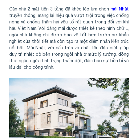
Căn nhà 2 mặt tiền 3 tầng đã khéo léo lựa chọn
mái Nhật
truyền thống, mang lại hiệu quả vượt trội trong việc chống
nóng và chống thấm hai yếu tố rất quan trọng đối với khí
hậu Việt Nam. Với dáng mái được thiết kế theo hình chữ L,
ngôi nhà không chỉ được bảo vệ tốt hơn trước sự khắc
nghiệt của thời tiết mà còn tạo ra một điểm nhấn kiến trúc
nổi bật. Mái Nhật, với cấu trúc và chất liệu đặc biệt, giúp
duy trì nhiệt độ bên trong ngôi nhà ở mức lý tưởng, đồng
thời ngăn ngừa tình trạng thấm dột, đảm bảo sự bền bỉ và
lâu dài cho công trình.