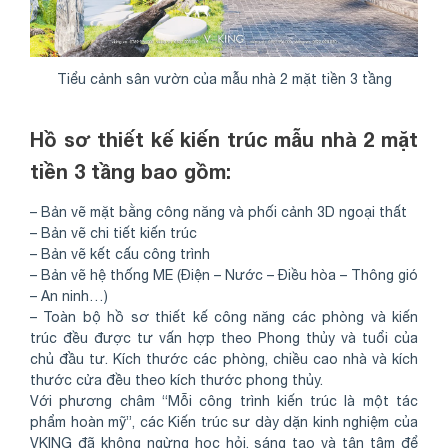
Tiểu cảnh sân vườn của mẫu nhà 2 mặt tiền 3 tầng
Hồ sơ thiết kế kiến trúc mẫu nhà 2 mặt
tiền 3 tầng bao gồm:
– Bản vẽ mặt bằng công năng và phối cảnh 3D ngoại thất
– Bản vẽ chi tiết kiến trúc
– Bản vẽ kết cấu công trình
– Bản vẽ hệ thống ME (Điện – Nước – Điều hòa – Thông gió
– An ninh…)
– Toàn bộ hồ sơ thiết kế công năng các phòng và kiến
trúc đều được tư vấn hợp theo Phong thủy và tuổi của
chủ đầu tư. Kích thước các phòng, chiều cao nhà và kích
thước cửa đều theo kích thước phong thủy.
Với phương châm “Mỗi công trình kiến trúc là một tác
phẩm hoàn mỹ”, các Kiến trúc sư dày dặn kinh nghiệm của
VKING đã không ngừng học hỏi, sáng tạo và tận tâm để