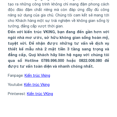
tạo ra những công trình không chỉ mang đậm phong cách
độc đáo đậm chất riêng mà còn đáp ứng đầy đủ công
năng sử dụng của gia chủ. Chúng tôi cam kết sẽ mang tới
cho Khách hàng một sự trải nghiệm về không gian sống lý
tưởng, đẳng cấp vượt thời gian.
Đến với kiến trúc VKING, bạn đang đến gần hơn với
ngôi nhà mơ ước, sở hữu không gian sống hoàn mỹ,
tuyệt vời. Để nhận được những tư vấn về dịch vụ
thiết kế mẫu nhà 2 mặt tiền 3 tầng sang trọng và
đẳng cấp, Quý khách hãy liên hệ ngay với chúng tôi
qua số Hotline 0789.996.000 hoặc 0822.008.080 để
được tư vấn toàn diện và nhanh chóng nhất.
Fanpage:
Kiến trúc Vking
Youtube:
Kiến trúc Vking
Printerest:
Kiến trúc VKing