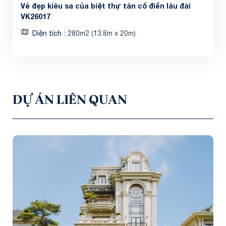
Vẻ đẹp kiêu sa của biệt thự tân cổ điển lâu đài
VK26017
Diện tích
280m2 (13.8m x 20m)
DỰ ÁN LIÊN QUAN