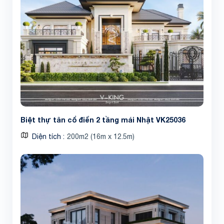
Biệt thự tân cổ điển 2 tầng mái Nhật VK25036
Diện tích
200m2 (16m x 12.5m)