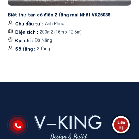
Biệt thự tân cổ điển 2 tầng mái Nhật VK25036
Chủ đầu tư
Anh Phúc
Diện tích
200m2 (16m x 12.5m)
Địa chỉ
Đà Nẵng
Số tầng
2 tầng