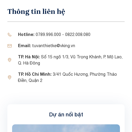
Thông tin liên hệ
Hotline:
0789.996.000 - 0822.008.080
Email:
tuvanthietke@vking.vn
TP. Hà Nội:
Số 15 ngõ 1/3, Vũ Trọng Khánh, P. Mộ Lao,
Q. Hà Đông
TP. Hồ Chí Minh:
3/41 Quốc Hương, Phường Thảo
Điền, Quận 2
Dự án nổi bật