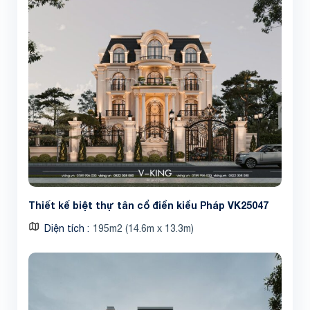
Thiết kế biệt thự tân cổ điển kiểu Pháp VK25047
Diện tích
195m2 (14.6m x 13.3m)