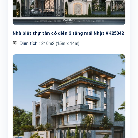
Nhà biệt thự tân cổ điển 3 tầng mái Nhật VK25042
Diện tích
210m2 (15m x 14m)