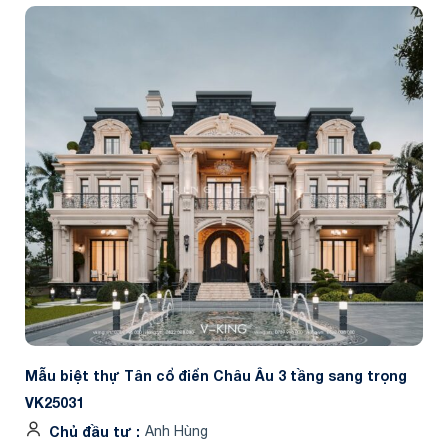
Mẫu biệt thự Tân cổ điển Châu Âu 3 tầng sang trọng
VK25031
Chủ đầu tư
Anh Hùng