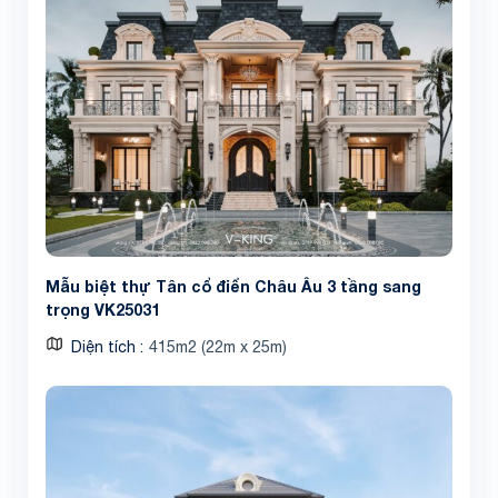
Mẫu biệt thự Tân cổ điển Châu Âu 3 tầng sang
trọng VK25031
Diện tích
415m2 (22m x 25m)