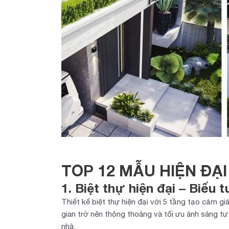
TOP 12 MẪU HIỆN ĐẠ
1. Biệt thự hiện đại – Biể
Thiết kế biệt thự hiện đại với 5 tầng tạo cảm gi
gian trở nên thông thoáng và tối ưu ánh sáng tự
nhà.