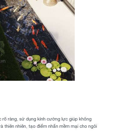
ọc rõ ràng, sử dụng kính cường lực giúp không
 và thiên nhiên, tạo điểm nhấn mềm mại cho ngôi