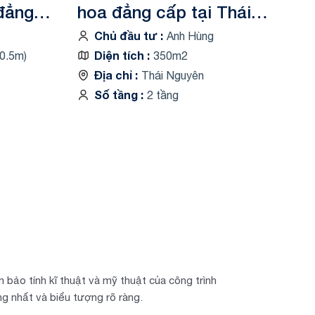
 đẳng
hoa đẳng cấp tại Thái
Nguyên VK24142
Chủ đầu tư
Anh Hùng
Diện tích
0.5m)
350m2
Địa chỉ
Thái Nguyên
Số tầng
2 tầng
 bảo tính kĩ thuật và mỹ thuật của công trình
ng nhất và biểu tượng rõ ràng.