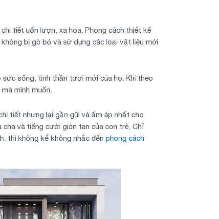
 chi tiết uốn lượn, xa hoa. Phong cách thiết kế
, không bị gò bó và sử dụng các loại vật liệu mới
 sức sống, tinh thần tươi mới của họ. Khi theo
h mà mình muốn.
hi tiết nhưng lại gần gũi và ấm áp nhất cho
cha và tiếng cười giòn tan của con trẻ, Chỉ
ình, thì không kể không nhắc đến
phong cách