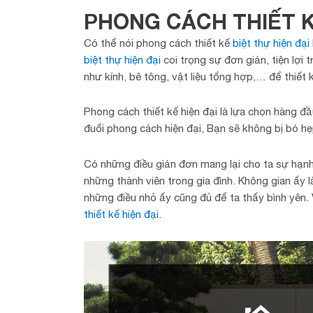
PHONG CÁCH THIẾT KẾ
Có thể nói phong cách thiết kế
biệt thự hiện đại
biệt thự hiện đại
coi trọng sự đơn giản, tiện lợi 
như kính, bê tông, vật liệu tổng hợp,… để thiết 
Phong cách thiết kế hiện đại là lựa chọn hàng đ
đuổi phong cách hiện đại, Bạn sẽ không bị bó 
Có những điều giản đơn mang lại cho ta sự hạnh
những thành viên trong gia đình. Không gian ấy 
những điều nhỏ ấy cũng đủ để ta thấy bình yên. 
thiết kế hiện đại
.