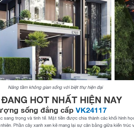
Nâng tầm không gian sống với biệt thự hiện đại
I ĐANG HOT NHẤT HIỆN NAY
u tượng sống đẳng cấp
VK24117
ác sang trọng và tinh tế. Mặt tiền được chia thành các khối hình h
 nhiên. Phần cây xanh xen kẽ mang lại sự cân bằng giữa kiến trúc