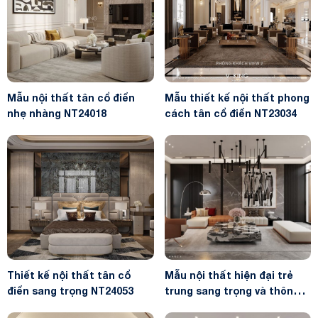
Mẫu nội thất tân cổ điển
Mẫu thiết kế nội thất phong
nhẹ nhàng NT24018
cách tân cổ điển NT23034
Thiết kế nội thất tân cổ
Mẫu nội thất hiện đại trẻ
điển sang trọng NT24053
trung sang trọng và thông
minh NT23051