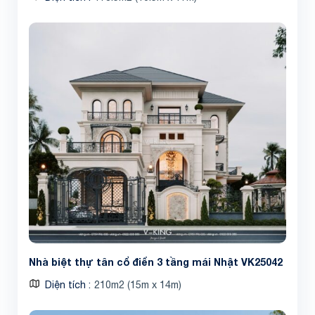
Nhà biệt thự tân cổ điển 3 tầng mái Nhật VK25042
Diện tích
210m2 (15m x 14m)