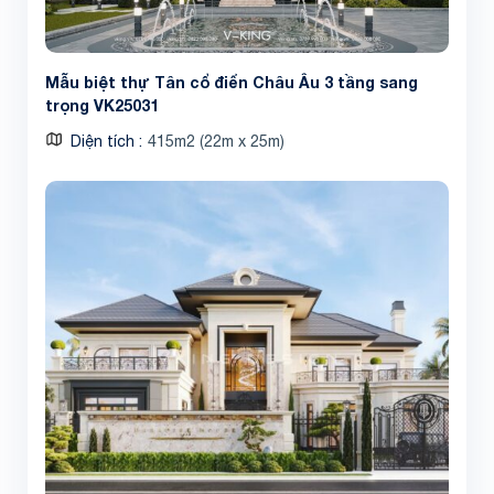
Mẫu biệt thự Tân cổ điển Châu Âu 3 tầng sang
trọng VK25031
Diện tích
415m2 (22m x 25m)