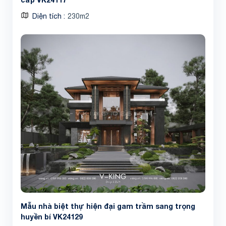
Diện tích
230m2
Mẫu nhà biệt thự hiện đại gam trầm sang trọng
huyền bí VK24129