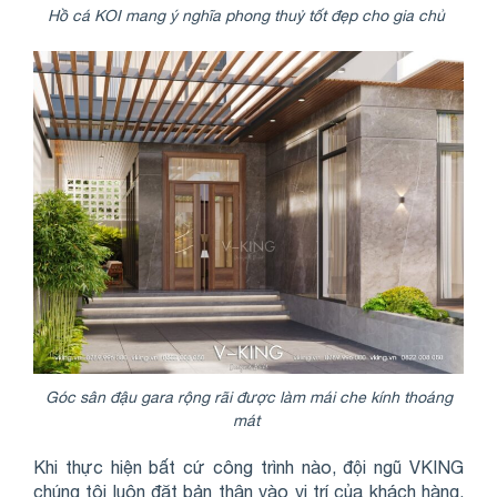
Hồ cá KOI mang ý nghĩa phong thuỷ tốt đẹp cho gia chủ
Góc sân đậu gara rộng rãi được làm mái che kính thoáng
mát
Khi thực hiện bất cứ công trình nào, đội ngũ VKING
chúng tôi luôn đặt bản thân vào vị trí của khách hàng,