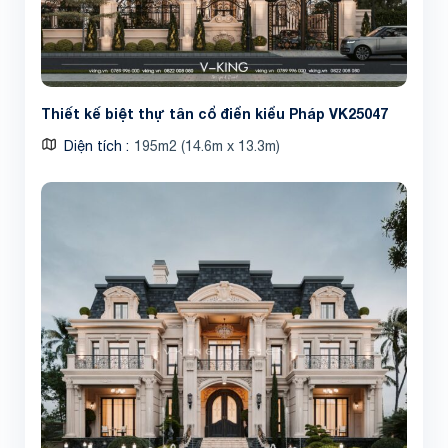
Thiết kế biệt thự tân cổ điển kiểu Pháp VK25047
Diện tích
195m2 (14.6m x 13.3m)