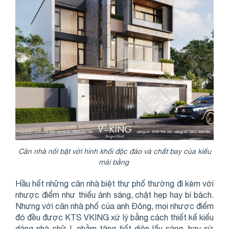
Căn nhà nổi bật với hình khối độc đáo và chất bay của kiểu
mái bằng
Hầu hết những căn nhà biệt thự phố thường đi kèm với
nhược điểm như thiếu ánh sáng, chật hẹp hay bí bách.
Nhưng với căn nhà phố của anh Đông, mọi nhược điểm
đó đều được KTS VKING xử lý bằng cách thiết kế kiểu
dáng nhà chữ L nhằm tăng tiết diện lấy sáng, hay sử