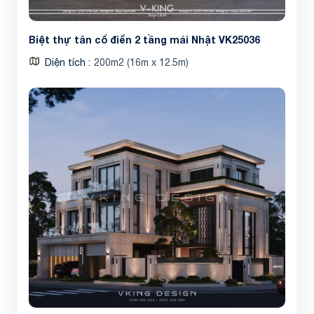
Biệt thự tân cổ điển 2 tầng mái Nhật VK25036
Diện tích
200m2 (16m x 12.5m)