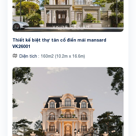
Thiết kế biệt thự tân cổ điển mái mansard
VK26001
Share
Diện tích
160m2 (10.2m x 16.6m)