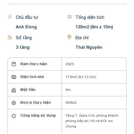
Chủ đầu tư
Tổng diện tích:
Anh Đông
135m2 (9m x 15m)
Số tầng
Địa chỉ
3 tầng
Thái Nguyên
Năm thực hiện
2023
Diện tích nhà
110m2 (9 x 12.2m)
Mặt tiền
9m
Đơn vị thực hiện
VKING
Công năng sử dụng
Tầng 1: Gara ô tô, phòng khách,
phòng bếp ăn, hồ cá KOI, wc
chung