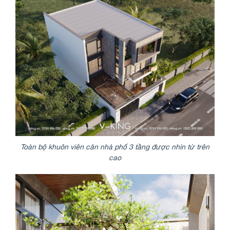
Toàn bộ khuôn viên căn nhà phố 3 tầng được nhìn từ trên
cao