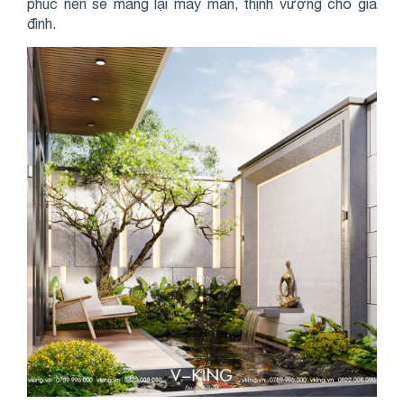
phúc nên sẽ mang lại may mắn, thịnh vượng cho gia
đình.