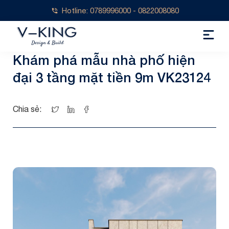
Hotline: 0789996000 - 0822008080
Khám phá mẫu nhà phố hiện
đại 3 tầng mặt tiền 9m VK23124
Chia sẻ: