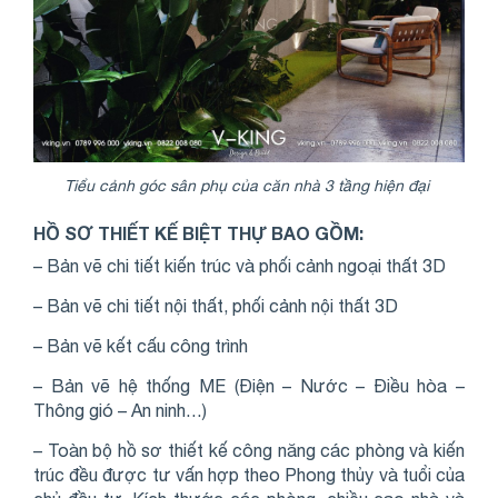
Tiểu cảnh góc sân phụ của căn nhà 3 tầng hiện đại
HỒ SƠ THIẾT KẾ BIỆT THỰ BAO GỒM:
– Bản vẽ chi tiết kiến trúc và phối cảnh ngoại thất 3D
– Bản vẽ chi tiết nội thất, phối cảnh nội thất 3D
– Bản vẽ kết cấu công trình
– Bản vẽ hệ thống ME (Điện – Nước – Điều hòa –
Thông gió – An ninh…)
– Toàn bộ hồ sơ thiết kế công năng các phòng và kiến
trúc đều được tư vấn hợp theo Phong thủy và tuổi của