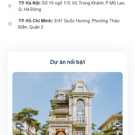
TP. Hà Nội:
Số 15 ngõ 1/3, Vũ Trọng Khánh, P. Mộ Lao,
Q. Hà Đông
TP. Hồ Chí Minh:
3/41 Quốc Hương, Phường Thảo
Điền, Quận 2
Dự án nổi bật