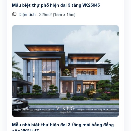
Mẫu biệt thự phố hiện đại 3 tầng VK25045
Diện tích
225m2 (15m x 15m)
Mẫu nhà biệt thự hiện đại 3 tầng mái bằng đẳng
cấp VK24117