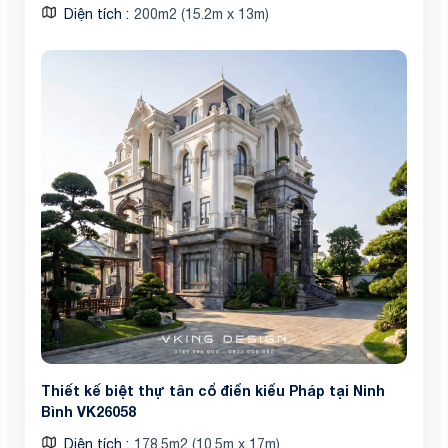
Diện tích
200m2 (15.2m x 13m)
Thiết kế biệt thự tân cổ điển kiểu Pháp tại Ninh
Bình VK26058
Diện tích
178.5m2 (10.5m x 17m)