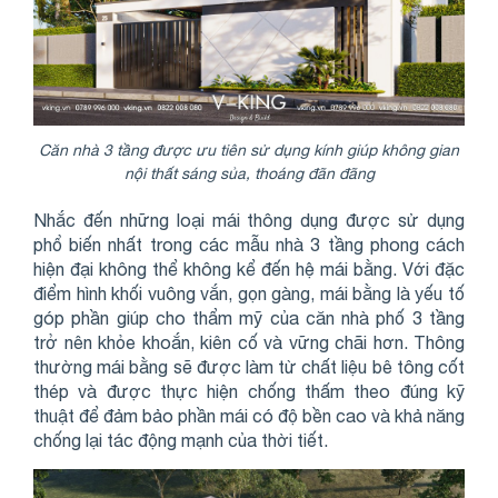
Căn nhà 3 tầng được ưu tiên sử dụng kính giúp không gian
nội thất sáng sủa, thoáng đãn đãng
Nhắc đến những loại mái thông dụng được sử dụng
phổ biến nhất trong các mẫu nhà 3 tầng phong cách
hiện đại không thể không kể đến hệ mái bằng. Với đặc
điểm hình khối vuông vắn, gọn gàng, mái bằng là yếu tố
góp phần giúp cho thẩm mỹ của căn nhà phố 3 tầng
trở nên khỏe khoắn, kiên cố và vững chãi hơn. Thông
thường mái bằng sẽ được làm từ chất liệu bê tông cốt
thép và được thực hiện chống thấm theo đúng kỹ
thuật để đảm bảo phần mái có độ bền cao và khả năng
chống lại tác động mạnh của thời tiết.