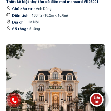
Thiết kế biệt thự tân cổ điển mái mansard VK26001
Chủ đầu tư
Anh Dũng
Diện tích
160m2 (10.2m x 16.6m)
Địa chỉ
Hà Nội
Số tầng
5 tầng