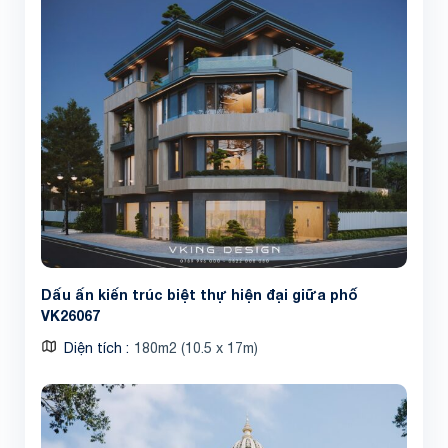
Dấu ấn kiến trúc biệt thự hiện đại giữa phố
VK26067
Diện tích
180m2 (10.5 x 17m)