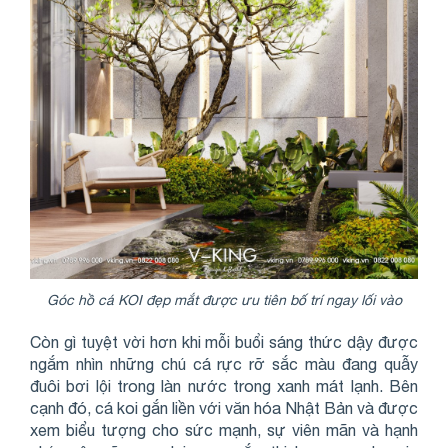
Góc hồ cá KOI đẹp mắt được ưu tiên bố trí ngay lối vào
Còn gì tuyệt vời hơn khi mỗi buổi sáng thức dậy được
ngắm nhìn những chú cá rực rỡ sắc màu đang quẫy
đuôi bơi lội trong làn nước trong xanh mát lạnh. Bên
cạnh đó, cá koi gắn liền với văn hóa Nhật Bản và được
xem biểu tượng cho sức mạnh, sự viên mãn và hạnh