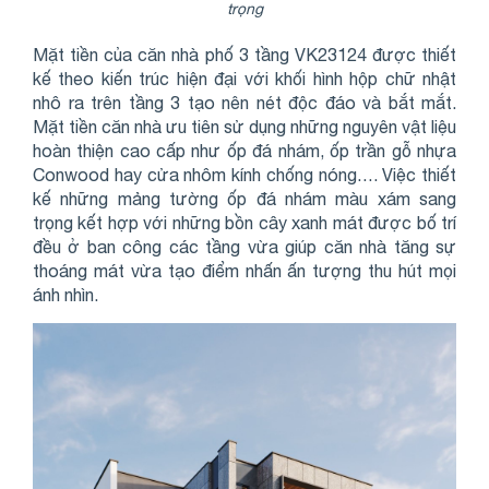
trọng
Mặt tiền của căn nhà phố 3 tầng VK23124 được thiết
kế theo kiến trúc hiện đại với khối hình hộp chữ nhật
nhô ra trên tầng 3 tạo nên nét độc đáo và bắt mắt.
Mặt tiền căn nhà ưu tiên sử dụng những nguyên vật liệu
hoàn thiện cao cấp như ốp đá nhám, ốp trần gỗ nhựa
Conwood hay cửa nhôm kính chống nóng…. Việc thiết
kế những mảng tường ốp đá nhám màu xám sang
trọng kết hợp với những bồn cây xanh mát được bố trí
đều ở ban công các tầng vừa giúp căn nhà tăng sự
thoáng mát vừa tạo điểm nhấn ấn tượng thu hút mọi
ánh nhìn.