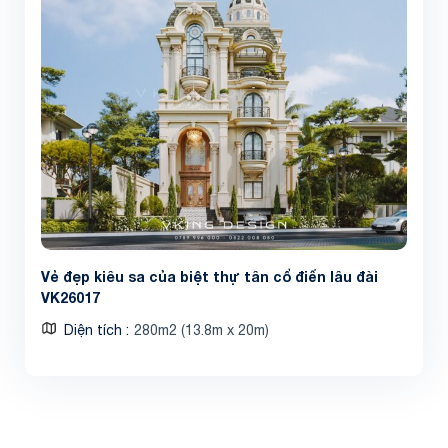
Vẻ đẹp kiêu sa của biệt thự tân cổ điển lâu đài
VK26017
Diện tích
280m2 (13.8m x 20m)