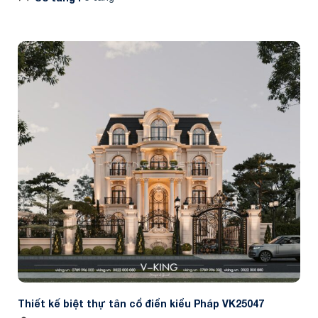
Thiết kế biệt thự tân cổ điển kiểu Pháp VK25047