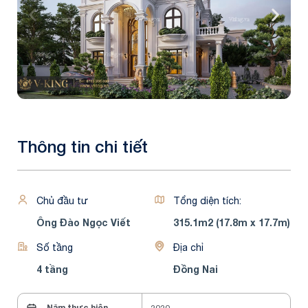
Thông tin chi tiết
Chủ đầu tư
Tổng diện tích:
Ông Đào Ngọc Viết
315.1m2 (17.8m x 17.7m)
Số tầng
Địa chỉ
4 tầng
Đồng Nai
Năm thực hiện