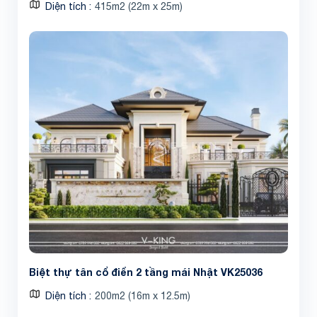
Diện tích
415m2 (22m x 25m)
Biệt thự tân cổ điển 2 tầng mái Nhật VK25036
Diện tích
200m2 (16m x 12.5m)