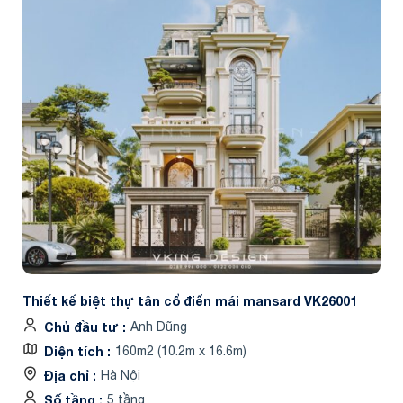
Thiết kế biệt thự tân cổ điển mái mansard VK26001
Chủ đầu tư
Anh Dũng
Diện tích
160m2 (10.2m x 16.6m)
Địa chỉ
Hà Nội
Số tầng
5 tầng