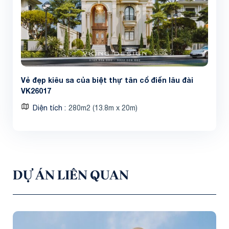
Vẻ đẹp kiêu sa của biệt thự tân cổ điển lâu đài
VK26017
Diện tích
280m2 (13.8m x 20m)
DỰ ÁN LIÊN QUAN