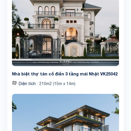
Nhà biệt thự tân cổ điển 3 tầng mái Nhật VK25042
Diện tích
210m2 (15m x 14m)