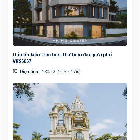
Dấu ấn kiến trúc biệt thự hiện đại giữa phố
VK26067
Diện tích
180m2 (10.5 x 17m)