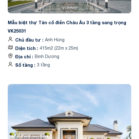
Mẫu biệt thự Tân cổ điển Châu Âu 3 tầng sang trọng
VK25031
Chủ đầu tư
Anh Hùng
Diện tích
415m2 (22m x 25m)
Địa chỉ
Bình Dương
Số tầng
3 tầng