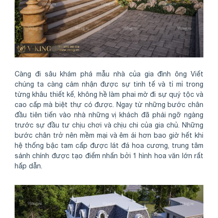
Càng đi sâu khám phá mẫu nhà của gia đình ông Viết
chúng ta càng cảm nhận được sự tinh tế và tỉ mỉ trong
từng khâu thiết kế, không hề làm phai mờ đi sự quý tộc và
cao cấp mà biệt thự có được. Ngay từ những bước chân
đầu tiên tiến vào nhà những vị khách đã phải ngỡ ngàng
trước sự đầu tư chịu chơi và chịu chi của gia chủ. Những
bước chân trở nên mềm mại và êm ái hơn bao giờ hết khi
hệ thống bậc tam cấp được lát đá hoa cương, trung tâm
sảnh chính được tạo điểm nhấn bởi 1 hình hoa văn lớn rất
hấp dẫn.