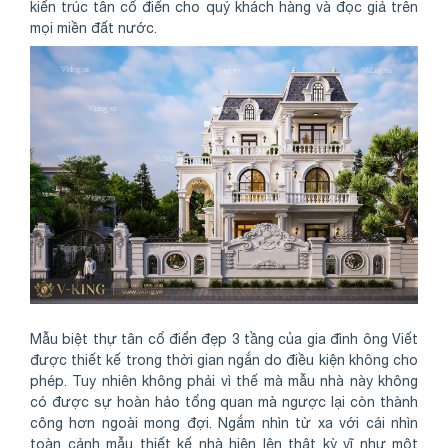
kiến trúc tân cổ điển cho quý khách hàng và đọc giả trên
mọi miền đất nước.
Mẫu biệt thự tân cổ điển đẹp 3 tầng của gia đình ông Viết
được thiết kế trong thời gian ngắn do điều kiện không cho
phép. Tuy nhiên không phải vì thế mà mẫu nhà này không
có được sự hoàn hảo tổng quan mà ngược lại còn thành
công hơn ngoài mong đợi. Ngắm nhìn từ xa với cái nhìn
toàn cảnh mẫu thiết kế nhà hiện lên thật kỳ vĩ như một