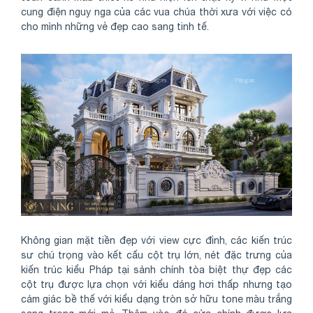
cung điện nguy nga của các vua chúa thời xưa với việc có
cho mình những vẻ đẹp cao sang tinh tế.
Không gian mặt tiền đẹp với view cực đỉnh, các kiến trúc
sư chú trọng vào kết cấu cột trụ lớn, nét đặc trưng của
kiến trúc kiểu Pháp tại sảnh chính tòa biệt thự đẹp các
cột trụ được lựa chọn với kiểu dáng hơi thấp nhưng tạo
cảm giác bề thế với kiểu dạng tròn sở hữu tone màu trắng