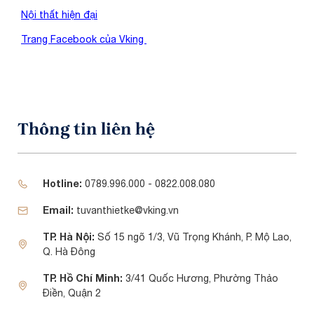
Nội thất hiện đại
Trang Facebook của Vking
Thông tin liên hệ
Hotline:
0789.996.000 - 0822.008.080
Email:
tuvanthietke@vking.vn
TP. Hà Nội:
Số 15 ngõ 1/3, Vũ Trọng Khánh, P. Mộ Lao,
Q. Hà Đông
TP. Hồ Chí Minh:
3/41 Quốc Hương, Phường Thảo
Điền, Quận 2