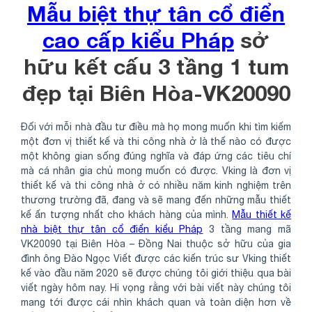
Mẫu biệt thự tân cổ điển
cao cấp kiểu Pháp
sở
hữu kết cấu 3 tầng 1 tum
đẹp tại Biên Hòa-VK20090
Đối với mỗi nhà đầu tư điều mà họ mong muốn khi tìm kiếm
một đơn vị thiết kế và thi công nhà ở là thế nào có được
một không gian sống đúng nghĩa và đáp ứng các tiêu chí
mà cá nhân gia chủ mong muốn có được. Vking là đơn vị
thiết kế và thi công nhà ở có nhiều năm kinh nghiệm trên
thương trường đã, đang và sẽ mang đến những mẫu thiết
kế ấn tượng nhất cho khách hàng của mình.
Mẫu thiết kế
nhà biệt thự tân cổ điển kiểu Pháp
3 tầng mang mã
VK20090 tại Biên Hòa – Đồng Nai thuộc sở hữu của gia
đình ông Đào Ngọc Viết được các kiến trúc sư Vking thiết
kế vào đầu năm 2020 sẽ được chúng tôi giới thiệu qua bài
viết ngày hôm nay. Hi vọng rằng với bài viết này chúng tôi
mang tới được cái nhìn khách quan và toàn diện hơn về