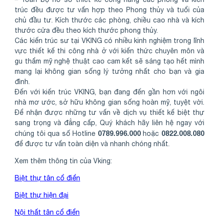
trúc đều được tư vấn hợp theo Phong thủy và tuổi của
chủ đầu tư. Kích thước các phòng, chiều cao nhà và kích
thước cửa đều theo kích thước phong thủy.
Các kiến trúc sư tại VKING có nhiều kinh nghiệm trong lĩnh
vực thiết kế thi công nhà ở với kiến thức chuyên môn và
gu thẩm mỹ nghệ thuật cao cam kết sẽ sáng tạo hết mình
mang lại không gian sống lý tưởng nhất cho bạn và gia
đình.
Đến với kiến trúc VKING, bạn đang đến gần hơn với ngôi
nhà mơ ước, sở hữu không gian sống hoàn mỹ, tuyệt vời.
Để nhận được những tư vấn về dịch vụ thiết kế biệt thự
sang trọng và đẳng cấp, Quý khách hãy liên hệ ngay với
0789.996.000
0822.008.080
chúng tôi qua số Hotline
hoặc
để được tư vấn toàn diện và nhanh chóng nhất.
Xem thêm thông tin của Vking:
Biệt thự tân cổ điển
Biệt thự hiện đại
Nội thất tân cổ điển