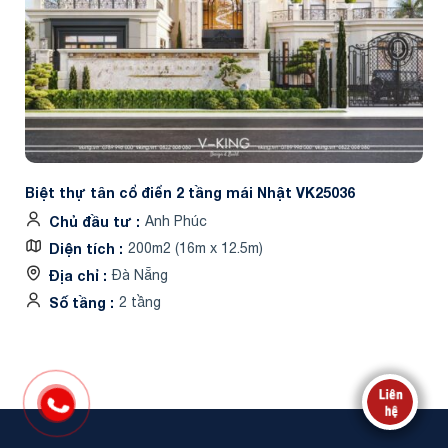
Biệt thự tân cổ điển 2 tầng mái Nhật VK25036
Chủ đầu tư
Anh Phúc
Diện tích
200m2 (16m x 12.5m)
Địa chỉ
Đà Nẵng
Số tầng
2 tầng