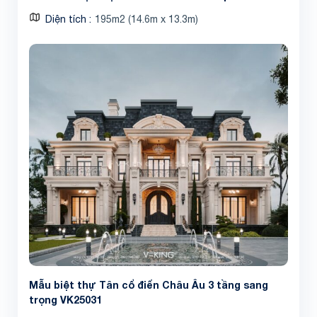
Diện tích
195m2 (14.6m x 13.3m)
Mẫu biệt thự Tân cổ điển Châu Âu 3 tầng sang
trọng VK25031