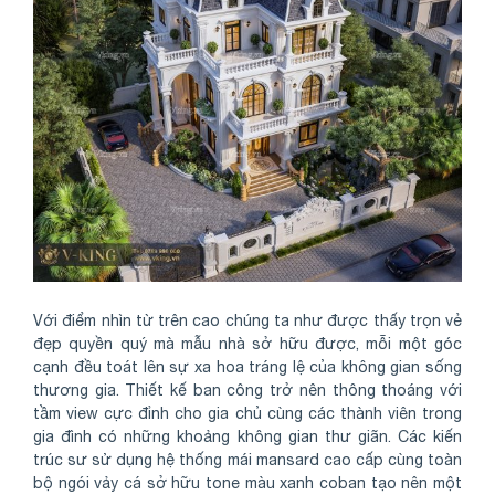
Với điểm nhìn từ trên cao chúng ta như được thấy trọn vẻ
đẹp quyền quý mà mẫu nhà sở hữu được, mỗi một góc
cạnh đều toát lên sự xa hoa tráng lệ của không gian sống
thương gia. Thiết kế ban công trở nên thông thoáng với
tầm view cực đỉnh cho gia chủ cùng các thành viên trong
gia đình có những khoảng không gian thư giãn. Các kiến
trúc sư sử dụng hệ thống mái mansard cao cấp cùng toàn
bộ ngói vảy cá sở hữu tone màu xanh coban tạo nên một