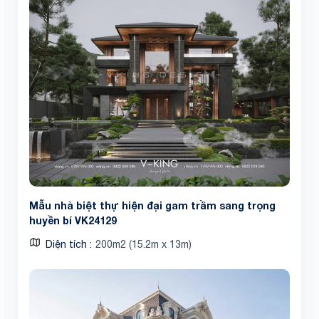
Mẫu nhà biệt thự hiện đại gam trầm sang trọng
huyền bí VK24129
Diện tích
200m2 (15.2m x 13m)