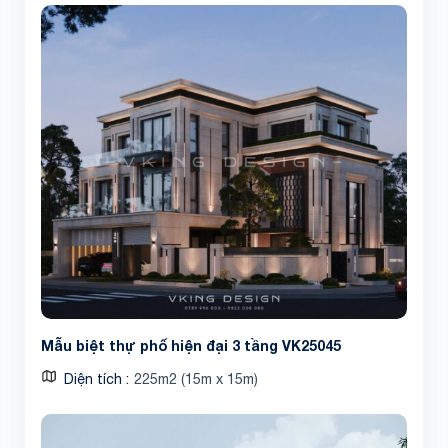
Share
Mẫu biệt thự phố hiện đại 3 tầng VK25045
Diện tích
225m2 (15m x 15m)