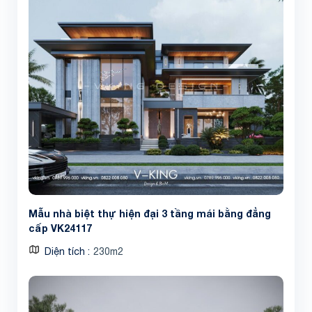
Mẫu nhà biệt thự hiện đại 3 tầng mái bằng đẳng
cấp VK24117
Diện tích
230m2