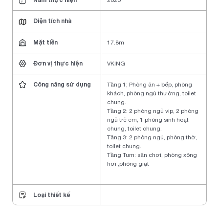
2020
Diện tích nhà
Mặt tiền
17.8m
Đơn vị thực hiện
VKING
Công năng sử dụng
Tầng 1; Phòng ăn + bếp, phòng
khách, phòng ngủ thường, toilet
chung.
Tầng 2: 2 phòng ngủ vip, 2 phòng
ngủ trẻ em, 1 phòng sinh hoạt
chung, toilet chung.
Tầng 3: 2 phòng ngủ, phòng thờ,
toilet chung.
Tầng Tum: sân chơi, phòng xông
hơi ,phòng giặt
Loại thiết kế