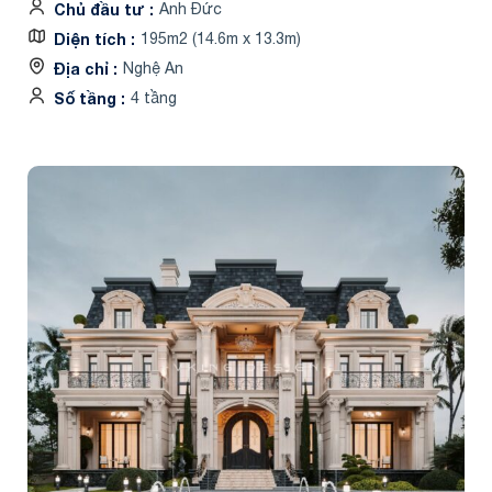
Chủ đầu tư
Anh Đức
Diện tích
195m2 (14.6m x 13.3m)
Địa chỉ
Nghệ An
Số tầng
4 tầng