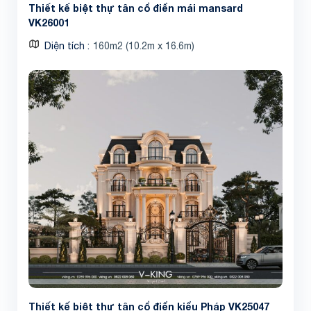
Thiết kế biệt thự tân cổ điển mái mansard
VK26001
Diện tích
160m2 (10.2m x 16.6m)
Thiết kế biệt thự tân cổ điển kiểu Pháp VK25047