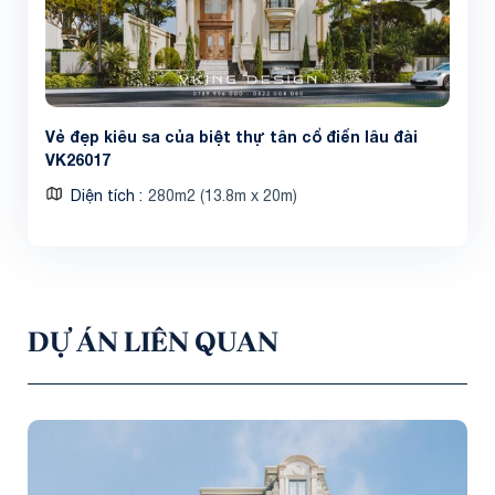
Vẻ đẹp kiêu sa của biệt thự tân cổ điển lâu đài
VK26017
Diện tích
280m2 (13.8m x 20m)
DỰ ÁN LIÊN QUAN