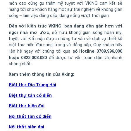
môn cao cùng gu thẩm mỹ tuyệt vời, VKING cam kết sẽ
mang tới cho khách hàng một sự trải nghiệm về không gian
sống – làm việc đẳng cấp, đáng sống vượt thời gian.
Đến với kiến trúc VKING, bạn đang đến gần hơn với
ngôi nhà mơ ước
, sở hữu không gian sống hoàn mỹ,
tuyệt vời. Để nhận được những tư vấn về dịch vụ thiết kế
biệt thự hiện đại sang trọng và đẳng cấp, Quý khách hãy
số Hotline 0789.996.000
liên hệ ngay với chúng tôi qua
hoặc 0822.008.080
để được tư vấn toàn diện và nhanh
chóng nhất.
Xem thêm thông tin của Vking:
Biệt thự Địa Trung Hải
Biệt thự tân cổ điển
Biệt thự hiện đại
Nội thất tân cổ điển
Nội thất hiện đại