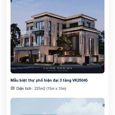
Mẫu biệt thự phố hiện đại 3 tầng VK25045
Diện tích
225m2 (15m x 15m)