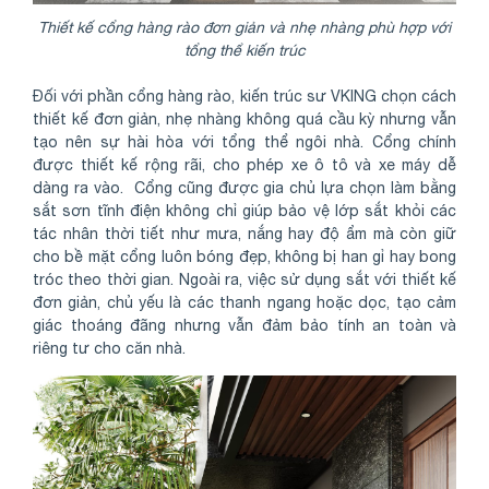
Thiết kế cổng hàng rào đơn giản và nhẹ nhàng phù hợp với
tổng thể kiến trúc
Đối với phần cổng hàng rào, kiến trúc sư VKING chọn cách
thiết kế đơn giản, nhẹ nhàng không quá cầu kỳ nhưng vẫn
tạo nên sự hài hòa với tổng thể ngôi nhà. Cổng chính
được thiết kế rộng rãi, cho phép xe ô tô và xe máy dễ
dàng ra vào. Cổng cũng được gia chủ lựa chọn làm bằng
sắt sơn tĩnh điện không chỉ giúp bảo vệ lớp sắt khỏi các
tác nhân thời tiết như mưa, nắng hay độ ẩm mà còn giữ
cho bề mặt cổng luôn bóng đẹp, không bị han gỉ hay bong
tróc theo thời gian. Ngoài ra, việc sử dụng sắt với thiết kế
đơn giản, chủ yếu là các thanh ngang hoặc dọc, tạo cảm
giác thoáng đãng nhưng vẫn đảm bảo tính an toàn và
riêng tư cho căn nhà.