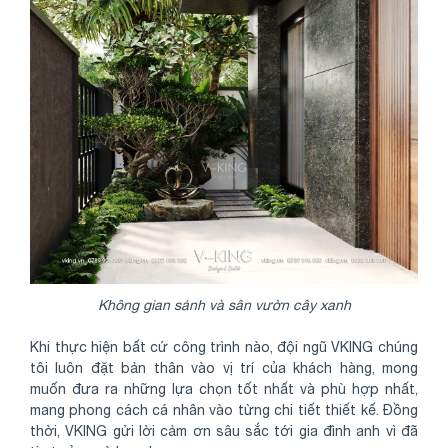
Không gian sảnh và sân vườn cây xanh
Khi thực hiện bất cứ công trình nào, đội ngũ VKING chúng
tôi luôn đặt bản thân vào vị trí của khách hàng, mong
muốn đưa ra những lựa chọn tốt nhất và phù hợp nhất,
mang phong cách cá nhân vào từng chi tiết thiết kế. Đồng
thời, VKING gửi lời cảm ơn sâu sắc tới gia đình anh vì đã