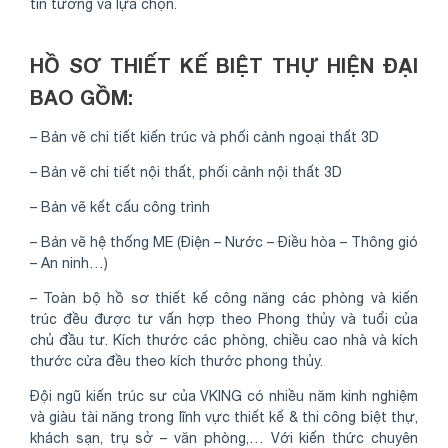
tin tưởng và lựa chọn.
HỒ SƠ THIẾT KẾ BIỆT THỰ HIỆN ĐẠI
BAO GỒM:
– Bản vẽ chi tiết kiến trúc và phối cảnh ngoại thất 3D
– Bản vẽ chi tiết nội thất, phối cảnh nội thất 3D
– Bản vẽ kết cấu công trình
– Bản vẽ hệ thống ME (Điện – Nước – Điều hòa – Thông gió
– An ninh…)
– Toàn bộ hồ sơ thiết kế công năng các phòng và kiến
trúc đều được tư vấn hợp theo Phong thủy và tuổi của
chủ đầu tư. Kích thước các phòng, chiều cao nhà và kích
thước cửa đều theo kích thước phong thủy.
Đội ngũ kiến trúc sư của VKING có nhiều năm kinh nghiệm
và giàu tài năng trong lĩnh vực thiết kế & thi công biệt thự,
khách sạn, trụ sở – văn phòng,… Với kiến thức chuyên