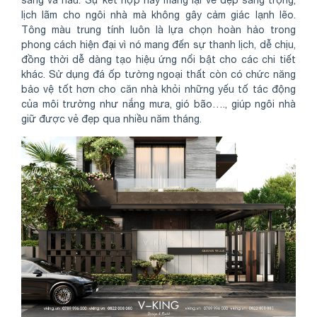
lịch lãm cho ngôi nhà mà không gây cảm giác lạnh lẽo.
Tông màu trung tính luôn là lựa chọn hoàn hảo trong
phong cách hiện đại vì nó mang đến sự thanh lịch, dễ chịu,
đồng thời dễ dàng tạo hiệu ứng nổi bật cho các chi tiết
khác. Sử dụng đá ốp tường ngoại thất còn có chức năng
bảo vệ tốt hơn cho căn nhà khỏi những yếu tố tác động
của môi trường như nắng mưa, gió bão…., giúp ngôi nhà
giữ được vẻ đẹp qua nhiều năm tháng.