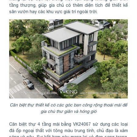
tầng thượng, giúp gia chủ có thêm diện tích để thiết kế
sân vườn hay các khu vực giải trí ngoài trời.
Căn biệt thự thiết kế có các góc ban công rộng thoải mái để
gia chủ thư giãn và hóng gió
Căn biệt thự 4 tầng mái bằng VK24067 sử dụng các loại
đá ốp ngoại thất với tông màu trung tính, chủ đạo là xám
sáng và nâu. Sự kết hợp này mang lại vẻ đẹp sang trọng,