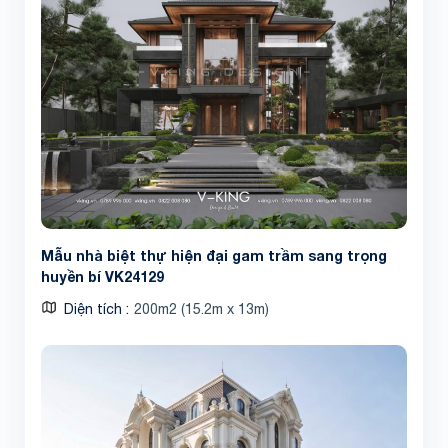
Mẫu nhà biệt thự hiện đại gam trầm sang trọng
huyền bí VK24129
Diện tích
200m2 (15.2m x 13m)