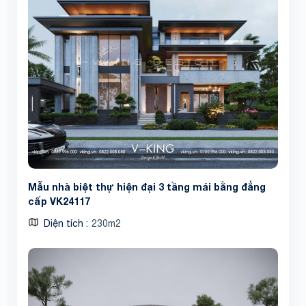
Share
Mẫu nhà biệt thự hiện đại 3 tầng mái bằng đẳng
cấp VK24117
Diện tích
230m2