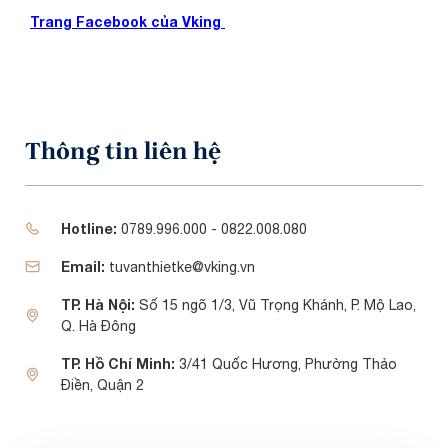
Trang Facebook của Vking
Thông tin liên hệ
Hotline:
0789.996.000 - 0822.008.080
Email:
tuvanthietke@vking.vn
TP. Hà Nội:
Số 15 ngõ 1/3, Vũ Trọng Khánh, P. Mộ Lao,
Q. Hà Đông
TP. Hồ Chí Minh:
3/41 Quốc Hương, Phường Thảo
Điền, Quận 2