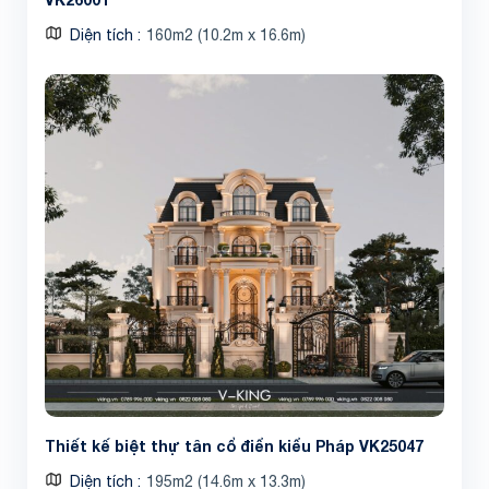
Diện tích
160m2 (10.2m x 16.6m)
Thiết kế biệt thự tân cổ điển kiểu Pháp VK25047
Diện tích
195m2 (14.6m x 13.3m)