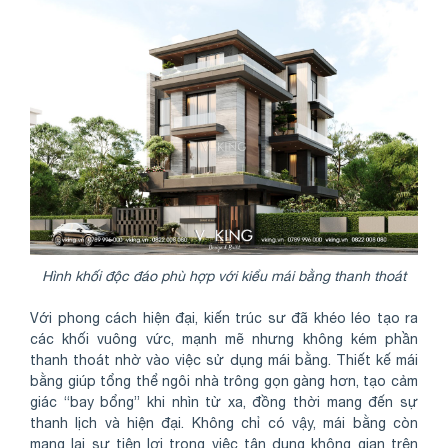
Hình khối độc đáo phù hợp với kiểu mái bằng thanh thoát
Với phong cách hiện đại, kiến trúc sư đã khéo léo tạo ra
các khối vuông vức, mạnh mẽ nhưng không kém phần
thanh thoát nhờ vào việc sử dụng mái bằng. Thiết kế mái
bằng giúp tổng thể ngôi nhà trông gọn gàng hơn, tạo cảm
giác “bay bổng” khi nhìn từ xa, đồng thời mang đến sự
thanh lịch và hiện đại. Không chỉ có vậy, mái bằng còn
mang lại sự tiện lợi trong việc tận dụng không gian trên