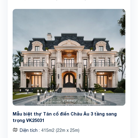
Mẫu biệt thự Tân cổ điển Châu Âu 3 tầng sang
trọng VK25031
Diện tích
415m2 (22m x 25m)