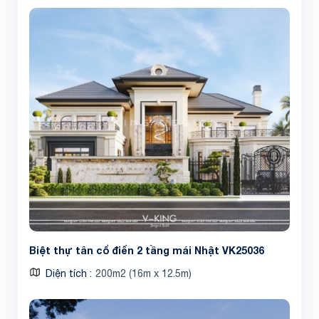
Biệt thự tân cổ điển 2 tầng mái Nhật VK25036
Diện tích
200m2 (16m x 12.5m)