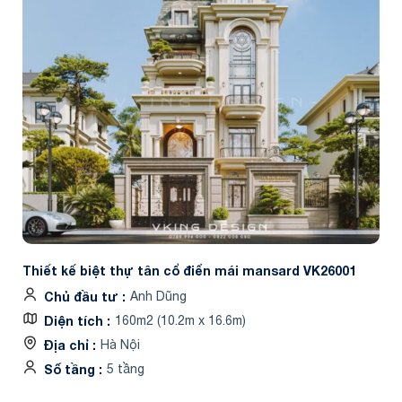
Thiết kế biệt thự tân cổ điển mái mansard VK26001
Chủ đầu tư
Anh Dũng
Diện tích
160m2 (10.2m x 16.6m)
Địa chỉ
Hà Nội
Số tầng
5 tầng