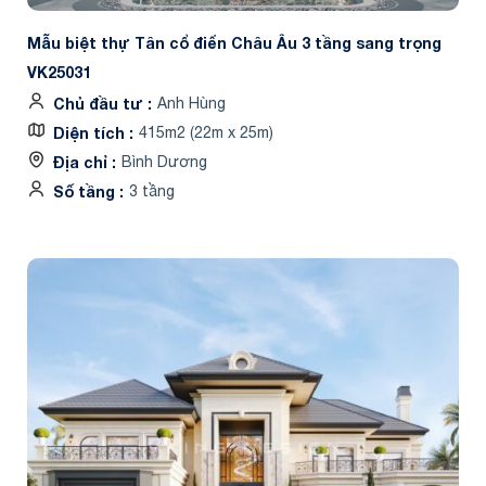
Mẫu biệt thự Tân cổ điển Châu Âu 3 tầng sang trọng
VK25031
Chủ đầu tư
Anh Hùng
Diện tích
415m2 (22m x 25m)
Địa chỉ
Bình Dương
Số tầng
3 tầng