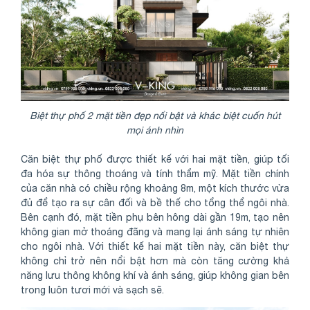
Biệt thự phố 2 mặt tiền đẹp nổi bật và khác biệt cuốn hút
mọi ánh nhìn
Căn biệt thự phố được thiết kế với hai mặt tiền, giúp tối
đa hóa sự thông thoáng và tính thẩm mỹ. Mặt tiền chính
của căn nhà có chiều rộng khoảng 8m, một kích thước vừa
đủ để tạo ra sự cân đối và bề thế cho tổng thể ngôi nhà.
Bên cạnh đó, mặt tiền phụ bên hông dài gần 19m, tạo nên
không gian mở thoáng đãng và mang lại ánh sáng tự nhiên
cho ngôi nhà. Với thiết kế hai mặt tiền này, căn biệt thự
không chỉ trở nên nổi bật hơn mà còn tăng cường khả
năng lưu thông không khí và ánh sáng, giúp không gian bên
trong luôn tươi mới và sạch sẽ.