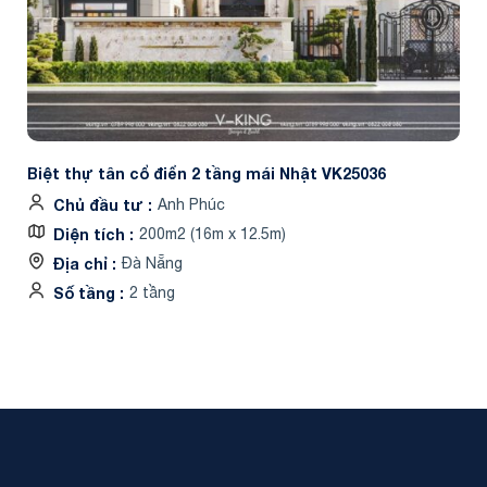
Biệt thự tân cổ điển 2 tầng mái Nhật VK25036
Chủ đầu tư
Anh Phúc
Diện tích
200m2 (16m x 12.5m)
Địa chỉ
Đà Nẵng
Số tầng
2 tầng