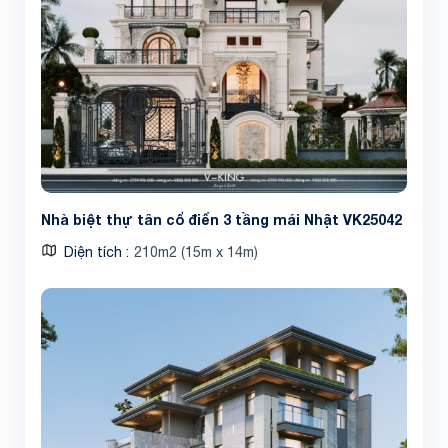
Nhà biệt thự tân cổ điển 3 tầng mái Nhật VK25042
Diện tích
210m2 (15m x 14m)