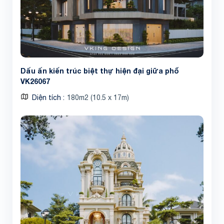
Dấu ấn kiến trúc biệt thự hiện đại giữa phố
VK26067
Diện tích
180m2 (10.5 x 17m)