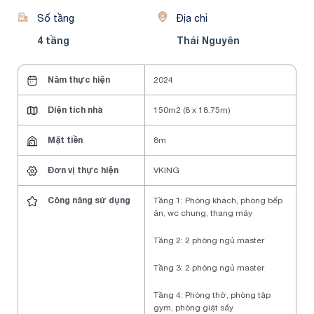
Số tầng
Địa chỉ
4 tầng
Thái Nguyên
Năm thực hiện
2024
Diện tích nhà
150m2 (8 x 18.75m)
Mặt tiền
8m
Đơn vị thực hiện
VKING
Công năng sử dụng
Tầng 1: Phòng khách, phòng bếp
ăn, wc chung, thang máy
Tầng 2: 2 phòng ngủ master
Tầng 3: 2 phòng ngủ master
Tầng 4: Phòng thờ, phòng tập
gym, phòng giặt sấy