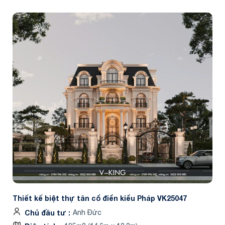
Thiết kế biệt thự tân cổ điển kiểu Pháp VK25047
Chủ đầu tư
Anh Đức