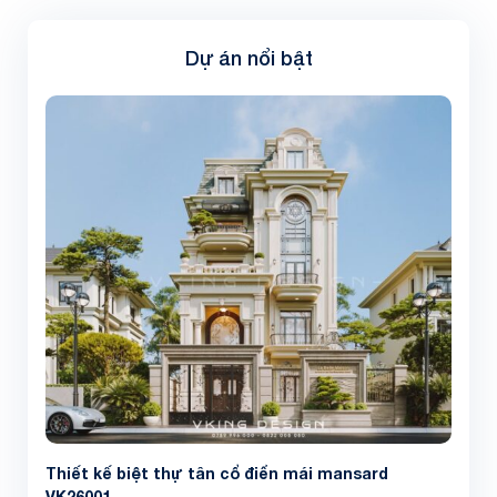
Dự án nổi bật
Thiết kế biệt thự tân cổ điển mái mansard
VK26001