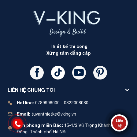
Thiết kế thi công
Xứng tầm đẳng cấp
LIÊN HỆ CHÚNG TÔI
Hotline:
0789996000 - 0822008080
Email:
tuvanthietke@vking.vn
Văn phòng miền Bắc:
15-1/3 Vũ Trọng Khánh, Hà
Đông, Thành phố Hà Nội