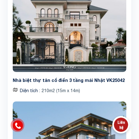
Nhà biệt thự tân cổ điển 3 tầng mái Nhật VK25042
Diện tích
210m2 (15m x 14m)