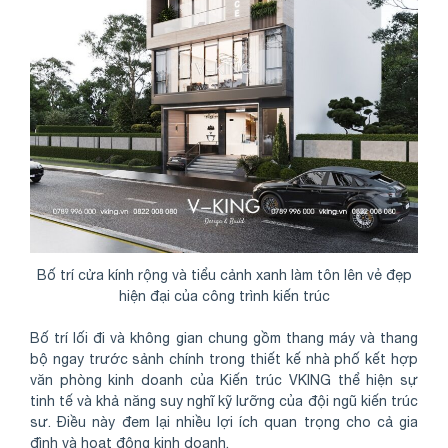
Bố trí cửa kính rộng và tiểu cảnh xanh làm tôn lên vẻ đẹp
hiện đại của công trình kiến trúc
Bố trí lối đi và không gian chung gồm thang máy và thang
bộ ngay trước sảnh chính trong thiết kế nhà phố kết hợp
văn phòng kinh doanh của Kiến trúc VKING thể hiện sự
tinh tế và khả năng suy nghĩ kỹ lưỡng của đội ngũ kiến trúc
sư. Điều này đem lại nhiều lợi ích quan trọng cho cả gia
đình và hoạt động kinh doanh.