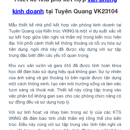
kinh doanh
tại Tuyên Quang VK23104
Mẫu thiết kế nhà phố kết hợp văn phòng kinh doanh tại
Tuyên Quang của Kiến trúc VKING là một ví dụ xuất sắc về
sự kết hợp giữa tiện nghi và thẩm mỹ trong kiến trúc hiện
đại. Với phối cảnh thiết kế thông thoáng và tối ưu hóa sự
tiện dụng, ngôi nhà này đã được xây dựng với sự tập
trung đặc biệt đến các yếu tố quan trọng.
Khu vực sân vườn và gara ôtô đã được tính toán khoa
học để đảm bảo sử dụng hiệu quả không gian. Sự tự nhiên
của ánh sáng và gió thoáng từ bên ngoài được tận dụng
một cách thông minh, tạo nên môi trường sống và làm việc
tươi sáng và thoải mái. Thiết kế này cũng tập trung vào
việc phân bổ không gian sao cho các phòng chức năng có
sự đồng đều và sử dụng hợp lý.
Với sự linh hoạt và nhạy bén trong xử lý của các KTS
VKING đã đảm bảo tính chất thẩm mỹ tổng thể cho kiến
trúc. Điều này cùng với sự tập trung vào tính tiện nghi và