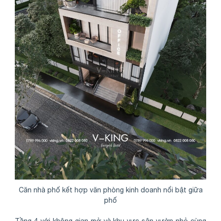
Căn nhà phố kết hợp văn phòng kinh doanh nổi bật giữa
phố