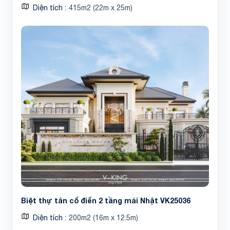
Diện tích
415m2 (22m x 25m)
Biệt thự tân cổ điển 2 tầng mái Nhật VK25036
Diện tích
200m2 (16m x 12.5m)