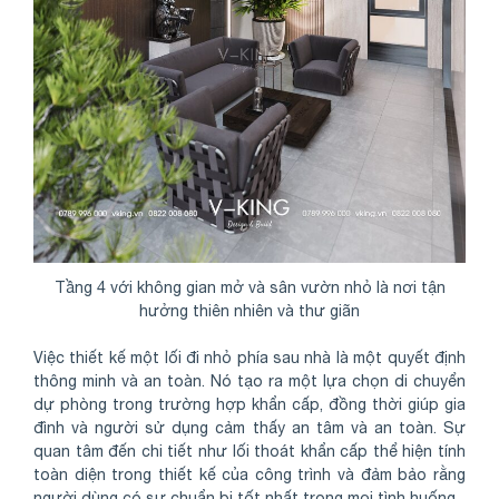
Tầng 4 với không gian mở và sân vườn nhỏ là nơi tận
hưởng thiên nhiên và thư giãn
Việc thiết kế một lối đi nhỏ phía sau nhà là một quyết định
thông minh và an toàn. Nó tạo ra một lựa chọn di chuyển
dự phòng trong trường hợp khẩn cấp, đồng thời giúp gia
đình và người sử dụng cảm thấy an tâm và an toàn. Sự
quan tâm đến chi tiết như lối thoát khẩn cấp thể hiện tính
toàn diện trong thiết kế của công trình và đảm bảo rằng
người dùng có sự chuẩn bị tốt nhất trong mọi tình huống.