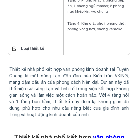
Tầng 3: Phòng khách, phòng bếp
ăn, 1 phòng ngủ master, 2 phòng
ngủ khép kín, wc chung
Tầng 4: Khu giặt phơi, phòng thờ,
phòng xông hơi, phòng karaoke
Loại thiết kế
Thiết kế nhà phố kết hợp văn phòng kinh doanh tại Tuyên
Quang là một sáng tạo độc đáo của Kiến trúc VKING,
mang đậm dấu ấn của phong cách hiện đại. Dự án này đã
thể hiện sự sáng tạo và tinh tế trong việc kết hợp không
gian sống và làm việc một cách hoàn hảo. Với 4 tầng nổi
và 1 tầng bán hầm, thiết kế này đem lại không gian đa
dụng, phù hợp cho nhu cầu riêng biệt của gia đình anh
Tùng và hoạt động kinh doanh của anh.
Thiết kế nhà phố kết hợp
văn phòng