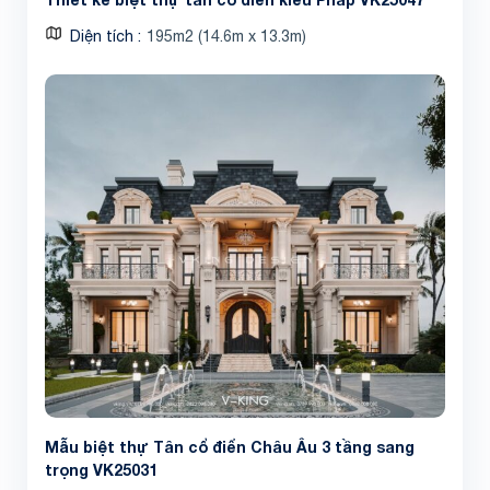
Diện tích
195m2 (14.6m x 13.3m)
Mẫu biệt thự Tân cổ điển Châu Âu 3 tầng sang
trọng VK25031