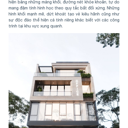
hiện bằng những mảng khối, đường nét khỏe khoắn, tự do
mang đậm tính hình học theo quy tắc bất đối xứng. Những
hình khối mạnh mẽ, dứt khoát tạo vẻ kiêu hãnh cũng như
sự độc đáo thể hiện cá tính riêng khác biết với các công
trình tại khu vực xung quanh.