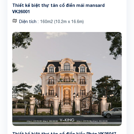
Thiết kế biệt thự tân cổ điển mái mansard
VK26001
Diện tích
160m2 (10.2m x 16.6m)
Thiết kế biệt thự tân cổ điển kiểu Pháp VK25047