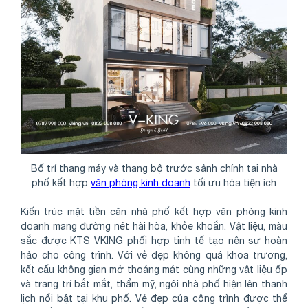
Bố trí thang máy và thang bộ trước sảnh chính tại nhà
phố kết hợp
văn phòng kinh doanh
tối ưu hóa tiện ích
Kiến trúc mặt tiền căn nhà phố kết hợp văn phòng kinh
doanh mang đường nét hài hòa, khỏe khoắn. Vật liệu, màu
sắc được KTS VKING phối hợp tinh tế tạo nên sự hoàn
hảo cho công trình. Với vẻ đẹp không quá khoa trương,
kết cấu không gian mở thoáng mát cùng những vật liệu ốp
và trang trí bắt mắt, thẩm mỹ, ngôi nhà phố hiện lên thanh
lịch nổi bật tại khu phố. Vẻ đẹp của công trình được thể