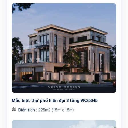
Mẫu biệt thự phố hiện đại 3 tầng VK25045
Diện tích
225m2 (15m x 15m)