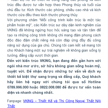
trúc đều được tư vấn hợp theo Phong thủy và tuổi của
chủ đầu tư. Kích thước các phòng, chiều cao nhà và kích
thước cửa đều theo kích thước phong thủy.
Với phương châm “Mỗi công trình kiến trúc là một tác
phẩm hoàn mỹ”, các Kiến trúc sư dày dặn kinh nghiệm của
VKING đã không ngừng học hỏi, sáng tạo và tận tâm để
tạo ra những công trình không chỉ mang đậm phong cách
độc đáo đậm chất riêng mà còn đáp ứng đầy đủ công
năng sử dụng của gia chủ. Chúng tôi cam kết sẽ mang tới
cho Khách hàng một sự trải nghiệm về không gian sống lý
tưởng, đẳng cấp vượt thời gian.
Đến với kiến trúc VKING, bạn đang đến gần hơn với
ngôi nhà mơ ước, sở hữu không gian sống hoàn mỹ,
tuyệt vời. Để nhận được những tư vấn về dịch vụ
thiết kế biệt thự sang trọng và đẳng cấp, Quý khách
hãy liên hệ ngay với chúng tôi qua số Hotline
0789.996.000 hoặc 0822.008.080 để được tư vấn toàn
diện và nhanh chóng nhất.
Fanpage:
VKING – Thiết Kế và Thi Công Ngoại Thất Nội
Thất