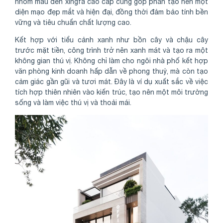
nhôm màu đen xingfa cao cấp cũng góp phần tạo nên một
diện mạo đẹp mắt và hiện đại, đồng thời đảm bảo tính bền
vững và tiêu chuẩn chất lượng cao.
Kết hợp với tiểu cảnh xanh như bồn cây và chậu cây
trước mặt tiền, công trình trở nên xanh mát và tạo ra một
không gian thú vị. Không chỉ làm cho ngôi nhà phố kết hợp
văn phòng kinh doanh hấp dẫn về phong thuỷ, mà còn tạo
cảm giác gần gũi và tươi mát. Đây là ví dụ xuất sắc về việc
tích hợp thiên nhiên vào kiến trúc, tạo nên một môi trường
sống và làm việc thú vị và thoải mái.