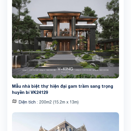
Mẫu nhà biệt thự hiện đại gam trầm sang trọng
huyền bí VK24129
Diện tích
200m2 (15.2m x 13m)