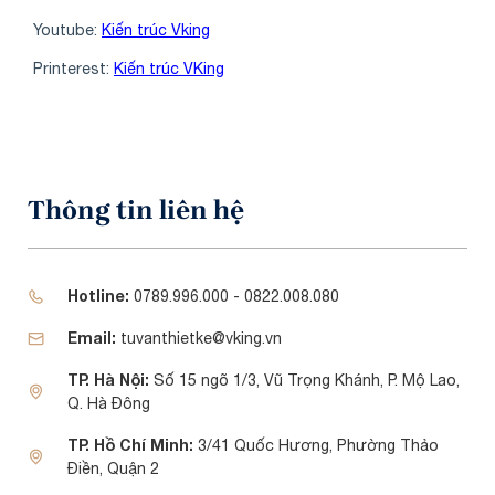
Youtube:
Kiến trúc Vking
Printerest:
Kiến trúc VKing
Thông tin liên hệ
Hotline:
0789.996.000 - 0822.008.080
Email:
tuvanthietke@vking.vn
TP. Hà Nội:
Số 15 ngõ 1/3, Vũ Trọng Khánh, P. Mộ Lao,
Q. Hà Đông
TP. Hồ Chí Minh:
3/41 Quốc Hương, Phường Thảo
Điền, Quận 2