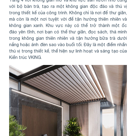
Tầng 4 với không gian mở và khu vực sân vườn nhỏ cùng
với bộ bàn trà, tạo ra một không gian độc đáo và thú vị
trong thiết kế của công trình. Không chỉ là nơi để thư giãn,
mà còn là một nơi tuyệt vời để tận hưởng thiên nhiên và
không gian xanh. Khu vực này có thể trở thành một ốc
đảo yên tĩnh, nơi bạn có thể thư giãn, đọc sách, thả mình
trong không gian thiên nhiên và tận hưởng bữa trà dưới
nắng hoặc ánh đèn sao vào buổi tối. Đây là một điểm nhấn
thú vị trong thiết kế, thể hiện sự linh hoạt và sáng tạo của
Kiến trúc VKING.