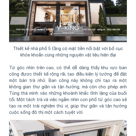
Thiết kế nhà phố 5 tầng có mặt tiền nổi bật với bố cục
khỏe khoắn cùng những nguyên vật liệu hiện đại
Từ góc nhìn trên cao, có thể dễ dàng thấy khu vực ban
công được thiết kế rộng rãi, tạo điều kiện lý tưởng để đặt
một bàn trà nhỏ. Ban công này không chỉ tạo ra một
không gian thư giãn và tận hưởng, mà còn cho phép anh
Tùng thả mình vào những khoảnh khắc tĩnh lặng của buổi
tối. Một tách trà và việc ngắm nhìn con phố từ góc cao sẽ
tạo ra một trải nghiệm thú vị, giúp thư giãn và tận hưởng
cuộc sống đô thị một cách tuyệt vời.