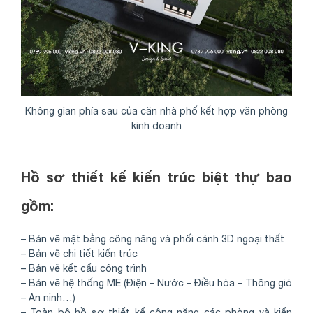
Không gian phía sau của căn nhà phố kết hợp văn phòng
kinh doanh
Hồ sơ thiết kế kiến trúc biệt thự bao
gồm:
– Bản vẽ mặt bằng công năng và phối cảnh 3D ngoại thất
– Bản vẽ chi tiết kiến trúc
– Bản vẽ kết cấu công trình
– Bản vẽ hệ thống ME (Điện – Nước – Điều hòa – Thông gió
– An ninh…)
– Toàn bộ hồ sơ thiết kế công năng các phòng và kiến