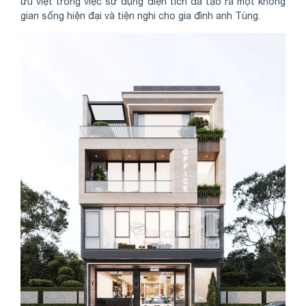
ưu việt trong việc sử dụng diện tích đã tạo ra một không
gian sống hiện đại và tiện nghi cho gia đình anh Tùng.