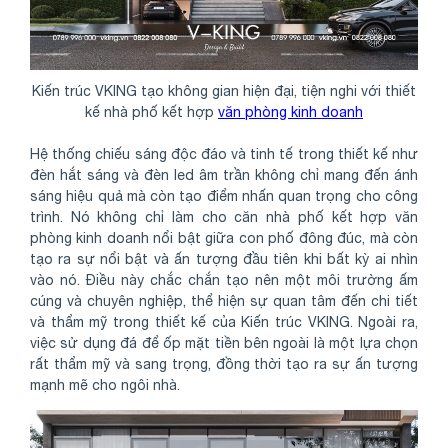
Kiến trúc VKING tạo không gian hiện đại, tiện nghi với thiết
kế nhà phố kết hợp
văn phòng kinh doanh
Hệ thống chiếu sáng độc đáo và tinh tế trong thiết kế như
đèn hắt sáng và đèn led âm trần không chỉ mang đến ánh
sáng hiệu quả mà còn tạo điểm nhấn quan trọng cho công
trình. Nó không chỉ làm cho căn nhà phố kết hợp văn
phòng kinh doanh nổi bật giữa con phố đông đúc, mà còn
tạo ra sự nổi bật và ấn tượng đầu tiên khi bất kỳ ai nhìn
vào nó. Điều này chắc chắn tạo nên một môi trường ấm
cúng và chuyên nghiệp, thể hiện sự quan tâm đến chi tiết
và thẩm mỹ trong thiết kế của Kiến trúc VKING. Ngoài ra,
việc sử dụng đá để ốp mặt tiền bên ngoài là một lựa chọn
rất thẩm mỹ và sang trọng, đồng thời tạo ra sự ấn tượng
mạnh mẽ cho ngôi nhà.