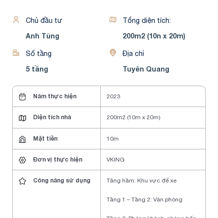
Chủ đầu tư
Tổng diện tích:
Anh Tùng
200m2 (10n x 20m)
Số tầng
Địa chỉ
5 tầng
Tuyên Quang
Năm thực hiện
2023
Diện tích nhà
200m2 (10m x 20m)
Mặt tiền
10m
Đơn vị thực hiện
VKING
Công năng sử dụng
Tầng hầm: Khu vực để xe
Tầng 1 – Tầng 2: Văn phòng