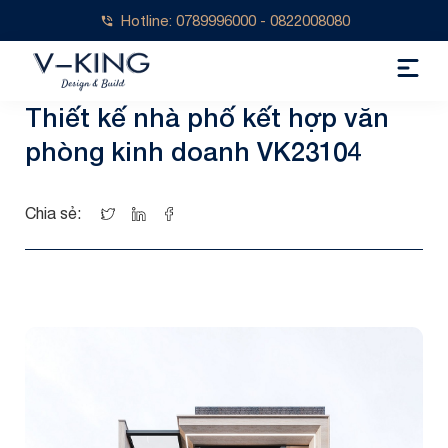
Hotline: 0789996000 - 0822008080
Thiết kế nhà phố kết hợp văn
phòng kinh doanh VK23104
Chia sẻ: