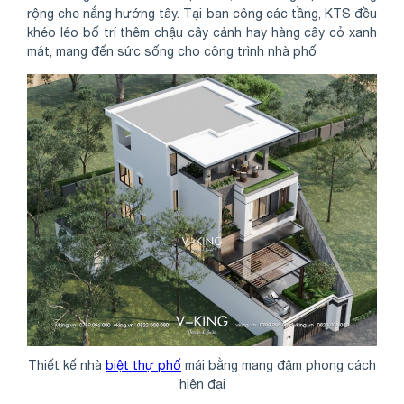
rộng che nắng hướng tây. Tại ban công các tầng, KTS đều
khéo léo bố trí thêm chậu cây cảnh hay hàng cây cỏ xanh
mát, mang đến sức sống cho công trình nhà phố
Thiết kế nhà
biệt thự phố
mái bằng mang đậm phong cách
hiện đại