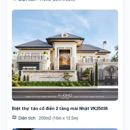
Biệt thự tân cổ điển 2 tầng mái Nhật VK25036
Diện tích
200m2 (16m x 12.5m)