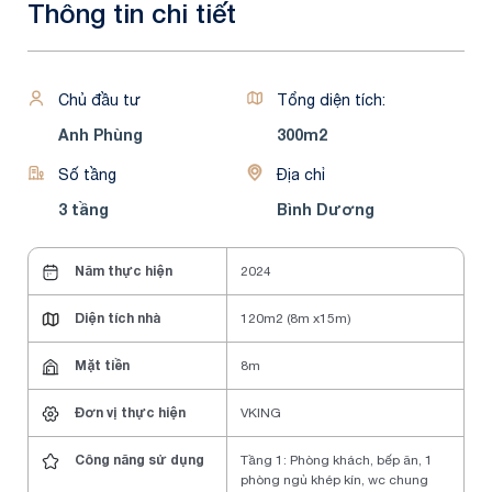
Thông tin chi tiết
Chủ đầu tư
Tổng diện tích:
Anh Phùng
300m2
Số tầng
Địa chỉ
3 tầng
Bình Dương
Năm thực hiện
2024
Diện tích nhà
120m2 (8m x15m)
Mặt tiền
8m
Đơn vị thực hiện
VKING
Công năng sử dụng
Tầng 1: Phòng khách, bếp ăn, 1
phòng ngủ khép kín, wc chung