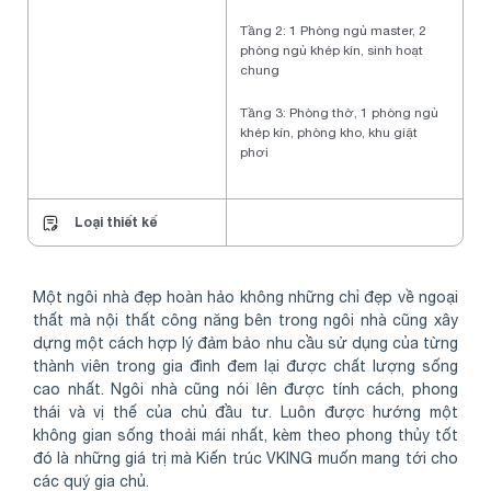
Tầng 2: 1 Phòng ngủ master, 2
phòng ngủ khép kín, sinh hoạt
chung
Tầng 3: Phòng thờ, 1 phòng ngủ
khép kín, phòng kho, khu giặt
phơi
Loại thiết kế
Một ngôi nhà đẹp hoàn hảo không những chỉ đẹp về ngoại
thất mà nội thất công năng bên trong ngôi nhà cũng xây
dựng một cách hợp lý đảm bảo nhu cầu sử dụng của từng
thành viên trong gia đình đem lại được chất lượng sống
cao nhất. Ngôi nhà cũng nói lên được tính cách, phong
thái và vị thế của chủ đầu tư. Luôn được hướng một
không gian sống thoải mái nhất, kèm theo phong thủy tốt
đó là những giá trị mà Kiến trúc VKING muốn mang tới cho
các quý gia chủ.