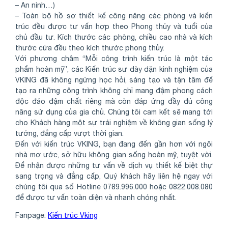
– An ninh…)
– Toàn bộ hồ sơ thiết kế công năng các phòng và kiến
trúc đều được tư vấn hợp theo Phong thủy và tuổi của
chủ đầu tư. Kích thước các phòng, chiều cao nhà và kích
thước cửa đều theo kích thước phong thủy.
Với phương châm “Mỗi công trình kiến trúc là một tác
phẩm hoàn mỹ”, các Kiến trúc sư dày dặn kinh nghiệm của
VKING đã không ngừng học hỏi, sáng tạo và tận tâm để
tạo ra những công trình không chỉ mang đậm phong cách
độc đáo đậm chất riêng mà còn đáp ứng đầy đủ công
năng sử dụng của gia chủ. Chúng tôi cam kết sẽ mang tới
cho Khách hàng một sự trải nghiệm về không gian sống lý
tưởng, đẳng cấp vượt thời gian.
Đến với kiến trúc VKING, bạn đang đến gần hơn với ngôi
nhà mơ ước, sở hữu không gian sống hoàn mỹ, tuyệt vời.
Để nhận được những tư vấn về dịch vụ thiết kế biệt thự
sang trọng và đẳng cấp, Quý khách hãy liên hệ ngay với
chúng tôi qua số Hotline 0789.996.000 hoặc 0822.008.080
để được tư vấn toàn diện và nhanh chóng nhất.
Fanpage:
Kiến trúc Vking