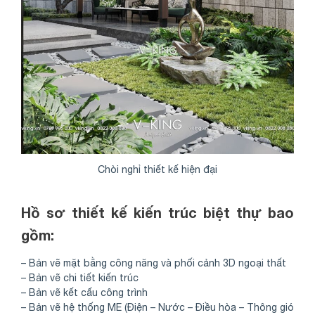
Share
Chòi nghỉ thiết kế hiện đại
Hồ sơ thiết kế kiến trúc biệt thự bao
gồm:
– Bản vẽ mặt bằng công năng và phối cảnh 3D ngoại thất
– Bản vẽ chi tiết kiến trúc
– Bản vẽ kết cấu công trình
– Bản vẽ hệ thống ME (Điện – Nước – Điều hòa – Thông gió