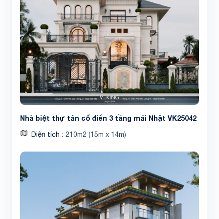
Nhà biệt thự tân cổ điển 3 tầng mái Nhật VK25042
Diện tích
210m2 (15m x 14m)