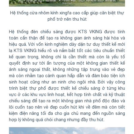
Hệ thống cửa nhôm kính xingfa cao cấp giúp căn biệt thự
phố trở nên thu hút
Hệ thống đèn chiếu sáng được KTS VKING được tính
toán cẩn thận để tạo ra không gian ánh sáng hài hòa và
hiệu quả. Với vốn kinh nghiệm dày dặn tư duy thiết kế mới
lạ KTS VKING hiểu rõ và nắm bắt tốt các tiêu chuẩn thiết
kế quan trọng, không chỉ là cần thiết mà còn là yếu tố
quyết định sự tới ấn tượng của một không gian thiết kế
ánh sáng ngoại thất, không những tập trung vào vẻ đẹp
mà còn nhằm tạo cảnh quan hấp dẫn và đảm bảo tiện ích
sinh hoạt cũng như an ninh cho ngôi nhà. Bởi vậy công
trình biệt thự phố được thiết kế chiếu sáng ở từng khu
vực ở các khu vực linh hoạt, kết hợp tính chất và kỹ thuật
chiếu sáng để tạo ra một không gian nhà phố độc đáo và
lôi cuốn tạo nên vẻ đẹp cuốn hút khi về đêm mà còn tiết
kiệm điện năng tối đa cho gia chủ mang đến nguồn sáng
hợp lý không quá chói chang nhưng đầy thu hút.