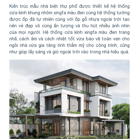
Kiến trúc mẫu nhà biệt thự phố được thiết kế hệ thống
cửa kính khung nhôm xingfa màu đen cùng hệ thống tường
được ốp đá tự nhiên cùng với ốp gỗ nhựa ngoài trời tạo
nên vẻ đẹp vô cùng ấn tượng và thu hút nhiều ánh nhìn
của mọi người. Hệ thống cửa kính xingfa màu đen trang
nhã, cách âm và cách nhiệt tốt vừa bảo vệ toàn vẹn cho
ngôi nhà vừa gia tăng tính thẩm mỹ cho công trình, cũng
như giúp lấy sáng và gió ngoài trời vào trong nhà hiệu quả.