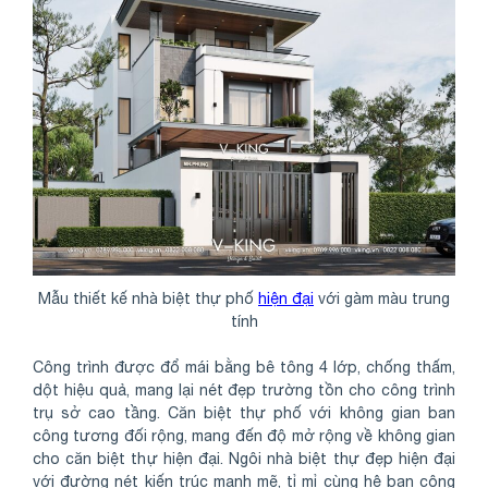
Mẫu thiết kế nhà biệt thự phố
hiện đại
với gàm màu trung
tính
Công trình được đổ mái bằng bê tông 4 lớp, chống thấm,
dột hiệu quả, mang lại nét đẹp trường tồn cho công trình
trụ sở cao tầng. Căn biệt thự phố với không gian ban
công tương đối rộng, mang đến độ mở rộng về không gian
cho căn biệt thự hiện đại. Ngôi nhà biệt thự đẹp hiện đại
với đường nét kiến trúc mạnh mẽ, tỉ mỉ cùng hệ ban công