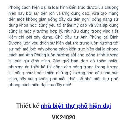
Phong cách hiện đại là loại hình kiến trúc được ưa chuộng
hiện nay bởi sự tiện ích và ứng dụng cao, vừa tạo mang
đến một không gian sống đầy đủ tiện nghi, công năng sử
dụng khoa học cùng yêu tố thẩm mỹ cao và vừa áp dụng
cũng là một ý tưởng hợp lý, rất hữu dụng trong việc tiết
kiệm chi phí xây dựng. Chủ đầu tư Anh Phùng tại Bình
Dương luôn yêu thích sự hiện đại, trẻ trung luôn hướng tới
sự mới mẻ, bởi vậy phong cách kiến trúc hiện đại là phong
cách mà Anh Phùng luôn hướng tới cho công trình tương
lai của gia đình mình. Các quý bạn đọc có thêm nhiều
phương án thiết kế thi công cho công trong trong tương
lai, cũng như hoàn thiện những ý tưởng cho căn nhà của
mình, hãy cùng khám phá mẫu thiết kế nhà biệt thự phố
phong cách hiện đại sau đây nhé!
Thiết kế
nhà biệt thự phố
hiện đại
VK24020