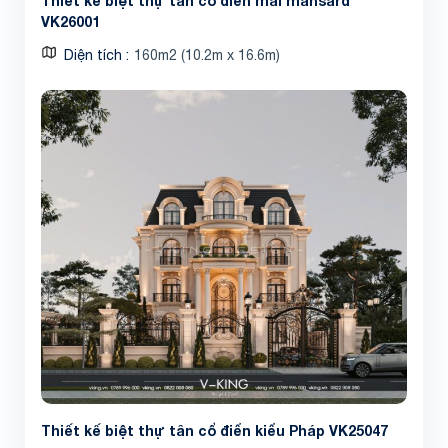
Thiết kế biệt thự tân cổ điển mái mansard
VK26001
Diện tích
160m2 (10.2m x 16.6m)
Thiết kế biệt thự tân cổ điển kiểu Pháp VK25047