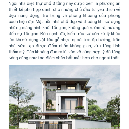
Ngôi nhà biệt thự phố 3 tầng này được xem là phương án
thiết kế phù hợp dành cho những chủ đầu tư yêu thích vẻ
đẹp năng động, trẻ trung và phóng khoáng của phong
cách hiện đại. Mặt tiền nhà phố đẹp và thoáng khi sử dụng
những mảng hình khối tối giản, không quá rườm rà, hướng
đến sự tối giản. Bên cạnh đó, kiến trúc sư còn xử lý khéo
léo khi sử dụng vật liệu gỗ nhựa ngoài trời ốp tường, trần
nhà, vừa tạo được điểm nhấn không gian, vừa tăng tính
thẩm mỹ. Các khoảng đua ra lùi vào vô cùng hợp lý để tăng
sáng cũng như tạo điểm nhấn bắt mắt hơn cho ngoại thất.