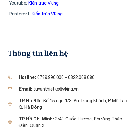
Youtube:
Kiến trúc Vking
Printerest:
Kiến trúc VKing
Thông tin liên hệ
Hotline:
0789.996.000 - 0822.008.080
Email:
tuvanthietke@vking.vn
TP. Hà Nội:
Số 15 ngõ 1/3, Vũ Trọng Khánh, P. Mộ Lao,
Q. Hà Đông
TP. Hồ Chí Minh:
3/41 Quốc Hương, Phường Thảo
Điền, Quận 2