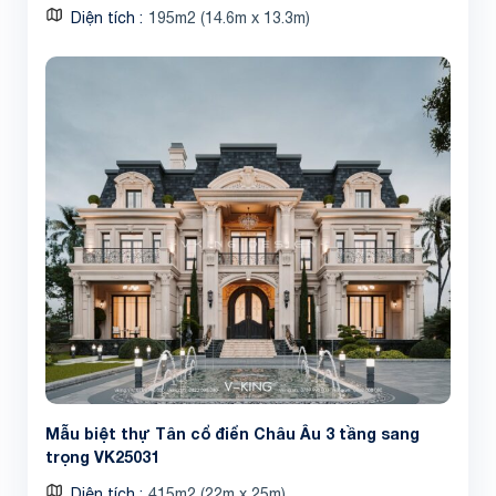
Diện tích
195m2 (14.6m x 13.3m)
Mẫu biệt thự Tân cổ điển Châu Âu 3 tầng sang
trọng VK25031
Diện tích
415m2 (22m x 25m)