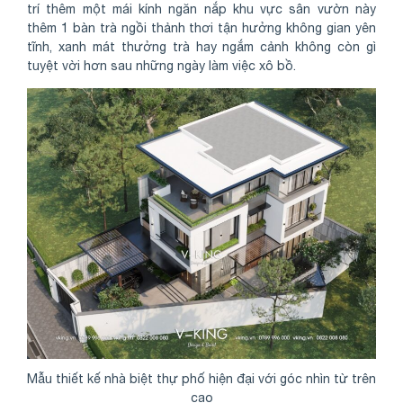
trí thêm một mái kính ngăn nắp khu vực sân vườn này
thêm 1 bàn trà ngồi thảnh thơi tận hưởng không gian yên
tĩnh, xanh mát thưởng trà hay ngắm cảnh không còn gì
tuyệt vời hơn sau những ngày làm việc xô bồ.
Mẫu thiết kế nhà biệt thự phố hiện đại với góc nhìn từ trên
cao