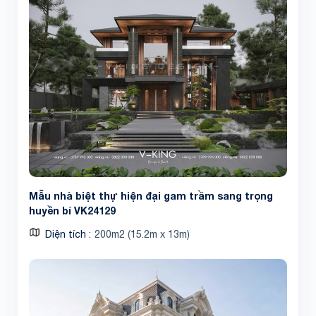
Mẫu nhà biệt thự hiện đại gam trầm sang trọng
huyền bí VK24129
Diện tích
200m2 (15.2m x 13m)