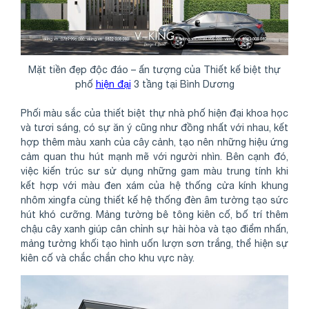
Mặt tiền đẹp độc đáo – ấn tượng của Thiết kế biệt thự
phố
hiện đại
3 tầng tại Bình Dương
Phối màu sắc của thiết biệt thự nhà phố hiện đại khoa học
và tươi sáng, có sự ăn ý cũng như đồng nhất với nhau, kết
hợp thêm màu xanh của cây cảnh, tạo nên những hiệu ứng
cảm quan thu hút mạnh mẽ với người nhìn. Bên cạnh đó,
việc kiến trúc sư sử dụng những gam màu trung tính khi
kết hợp với màu đen xám của hệ thống cửa kính khung
nhôm xingfa cùng thiết kế hệ thống đèn âm tường tạo sức
hút khó cưỡng. Mảng tường bê tông kiên cố, bố trí thêm
chậu cây xanh giúp cân chỉnh sự hài hòa và tạo điểm nhấn,
mảng tường khối tạo hình uốn lượn sơn trắng, thể hiện sự
kiên cố và chắc chắn cho khu vực này.