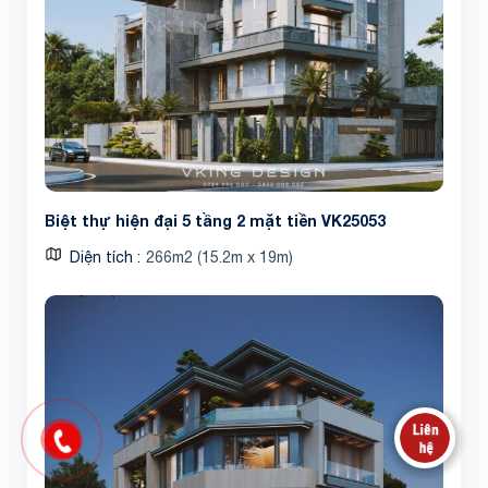
Biệt thự hiện đại 5 tầng 2 mặt tiền VK25053
Diện tích
266m2 (15.2m x 19m)