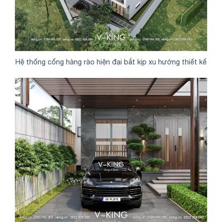
Hệ thống cổng hàng rào hiện đại bắt kịp xu hướng thiết kế