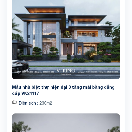
Mẫu nhà biệt thự hiện đại 3 tầng mái bằng đẳng
cấp VK24117
Diện tích
230m2