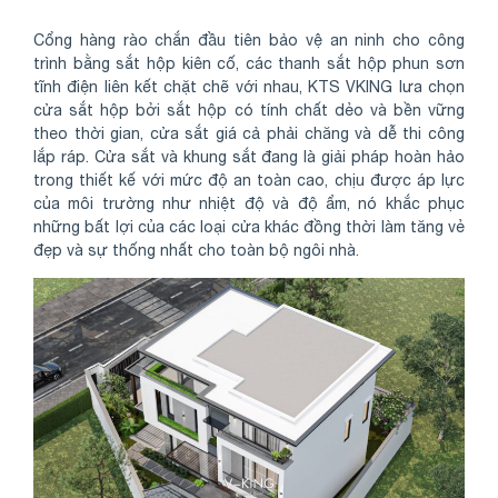
Cổng hàng rào chắn đầu tiên bảo vệ an ninh cho công
trình bằng sắt hộp kiên cố, các thanh sắt hộp phun sơn
tĩnh điện liên kết chặt chẽ với nhau, KTS VKING lưa chọn
cửa sắt hộp bởi sắt hộp có tính chất dẻo và bền vững
theo thời gian, cửa sắt giá cả phải chăng và dễ thi công
lắp ráp. Cửa sắt và khung sắt đang là giải pháp hoàn hảo
trong thiết kế với mức độ an toàn cao, chịu được áp lực
của môi trường như nhiệt độ và độ ẩm, nó khắc phục
những bất lợi của các loại cửa khác đồng thời làm tăng vẻ
đẹp và sự thống nhất cho toàn bộ ngôi nhà.