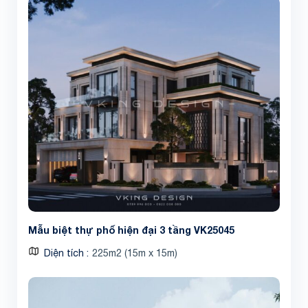
Mẫu biệt thự phố hiện đại 3 tầng VK25045
Diện tích
225m2 (15m x 15m)