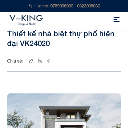
Hotline: 0789996000 - 0822008080
Thiết kế nhà biệt thự phố hiện
đại VK24020
Chia sẻ: