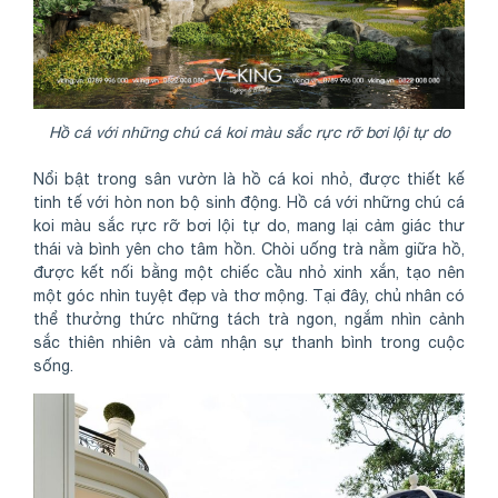
Hồ cá với những chú cá koi màu sắc rực rỡ bơi lội tự do
Nổi bật trong sân vườn là hồ cá koi nhỏ, được thiết kế
tinh tế với hòn non bộ sinh động. Hồ cá với những chú cá
koi màu sắc rực rỡ bơi lội tự do, mang lại cảm giác thư
thái và bình yên cho tâm hồn. Chòi uống trà nằm giữa hồ,
được kết nối bằng một chiếc cầu nhỏ xinh xắn, tạo nên
một góc nhìn tuyệt đẹp và thơ mộng. Tại đây, chủ nhân có
thể thưởng thức những tách trà ngon, ngắm nhìn cảnh
sắc thiên nhiên và cảm nhận sự thanh bình trong cuộc
sống.