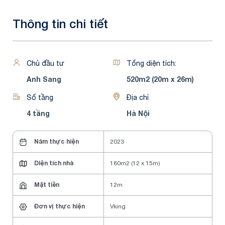
Thông tin chi tiết
Chủ đầu tư
Tổng diện tích:
Anh Sang
520m2 (20m x 26m)
Số tầng
Địa chỉ
4 tầng
Hà Nội
Năm thực hiện
2023
Diện tích nhà
180m2 (12 x 15m)
Mặt tiền
12m
Đơn vị thực hiện
Vking