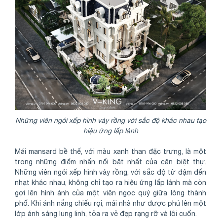
Những viên ngói xếp hình vảy rồng với sắc độ khác nhau tạo
hiệu ứng lấp lánh
Mái mansard bề thế, với màu xanh than đặc trưng, là một
trong những điểm nhấn nổi bật nhất của căn biệt thự.
Những viên ngói xếp hình vảy rồng, với sắc độ từ đậm đến
nhạt khác nhau, không chỉ tạo ra hiệu ứng lấp lánh mà còn
gợi lên hình ảnh của một viên ngọc quý giữa lòng thành
phố. Khi ánh nắng chiếu rọi, mái nhà như được phủ lên một
lớp ánh sáng lung linh, tỏa ra vẻ đẹp rạng rỡ và lôi cuốn.