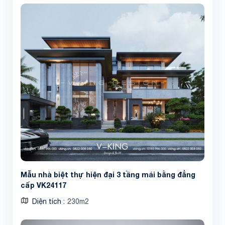
Mẫu nhà biệt thự hiện đại 3 tầng mái bằng đẳng
cấp VK24117
Diện tích
230m2