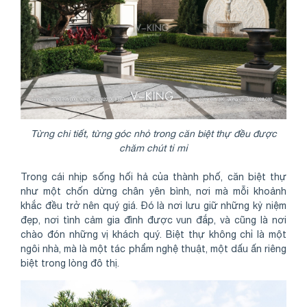
Từng chi tiết, từng góc nhỏ trong căn biệt thự đều được
chăm chút tỉ mỉ
Trong cái nhịp sống hối hả của thành phố, căn biệt thự
như một chốn dừng chân yên bình, nơi mà mỗi khoảnh
khắc đều trở nên quý giá. Đó là nơi lưu giữ những kỷ niệm
đẹp, nơi tình cảm gia đình được vun đắp, và cũng là nơi
chào đón những vị khách quý. Biệt thự không chỉ là một
ngôi nhà, mà là một tác phẩm nghệ thuật, một dấu ấn riêng
biệt trong lòng đô thị.