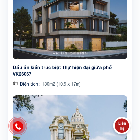
Dấu ấn kiến trúc biệt thự hiện đại giữa phố
VK26067
Diện tích
180m2 (10.5 x 17m)