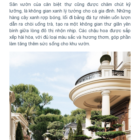
Sân vườn của căn biệt thự cũng được chăm chút kỹ
lưỡng, là không gian xanh lý tưởng cho cả gia đình. Những
hàng cây xanh rợp bóng, lối đi bằng đá tự nhiên uốn lượn
dẫn ra chòi uống trà, tạo ra một không gian thư giãn yên
bình giữa lòng đô thị nhộn nhịp. Các chậu hoa được sắp
xếp hài hòa, với đủ loại màu sắc và hương thơm, góp phần
làm tăng thêm sức sống cho khu vườn.