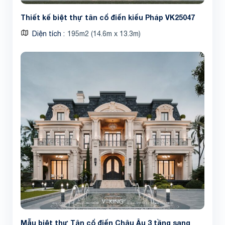
Thiết kế biệt thự tân cổ điển kiểu Pháp VK25047
Diện tích
195m2 (14.6m x 13.3m)
Mẫu biệt thự Tân cổ điển Châu Âu 3 tầng sang