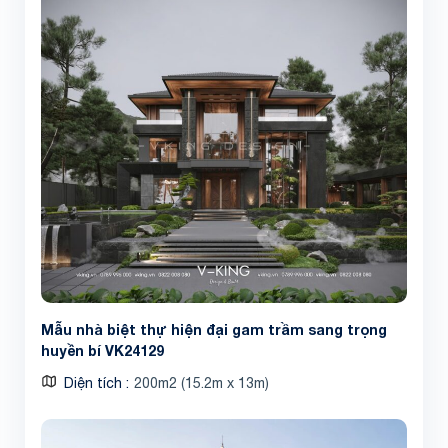
Mẫu nhà biệt thự hiện đại gam trầm sang trọng
huyền bí VK24129
Diện tích
200m2 (15.2m x 13m)