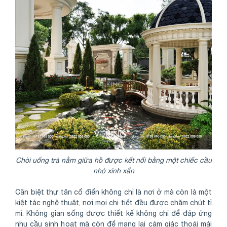
Chòi uống trà nằm giữa hồ được kết nối bằng một chiếc cầu
nhỏ xinh xắn
Căn biệt thự tân cổ điển không chỉ là nơi ở mà còn là một
kiệt tác nghệ thuật, nơi mọi chi tiết đều được chăm chút tỉ
mỉ. Không gian sống được thiết kế không chỉ để đáp ứng
nhu cầu sinh hoạt mà còn để mang lại cảm giác thoải mái