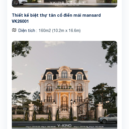
Thiết kế biệt thự tân cổ điển mái mansard
VK26001
Diện tích
160m2 (10.2m x 16.6m)