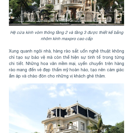
Hệ cửa kính vòm thông tầng 2 và tầng 3 được thiết kế bằng
nhôm kính maxpro cao cấp
Xung quanh ngôi nhà, hàng rào sắt uốn nghệ thuật không
chỉ tạo sự bảo vệ mà còn thể hiện sự tinh tế trong từng
chi tiết. Những hoa văn mềm mại, uyển chuyển trên hàng
rào mang đến vẻ đẹp thẩm mỹ hoàn hảo, tạo nên cảm giác
ấm áp và chào đón cho những vị khách ghé thăm.