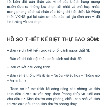
tôi luôn đặt bản thân vào vị trí của khách hàng, mong
muốn đưa ra những lựa chọn tốt nhất và phù hợp nhất,
mang phong cách cá nhân vào từng chi tiết thiết kế. Đồng
thời, VKING gửi lời cảm ơn sâu sắc tới gia đình anh vì đã
tin tưởng và lựa chọn.
HỒ SƠ THIẾT KẾ BIỆT THỰ BAO GỒM:
– Bản vẽ chi tiết kiến trúc và phối cảnh ngoại thất 3D
– Bản vẽ chi tiết nội thất, phối cảnh nội thất 3D
– Bản vẽ kết cấu công trình
– Bản vẽ hệ thống ME (Điện – Nước – Điều hòa – Thông gió
– An ninh…)
– Toàn bộ hồ sơ thiết kế công năng các phòng và kiến
trúc đều được tư vấn hợp theo Phong thủy và tuổi của
chủ đầu tư. Kích thước các phòng, chiều cao nhà và kích
thước cửa đều theo kích thước phong thủy.