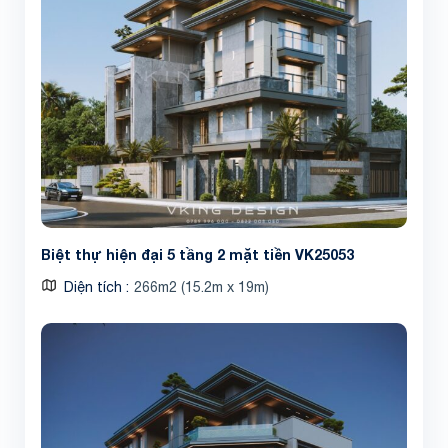
Biệt thự hiện đại 5 tầng 2 mặt tiền VK25053
Diện tích
266m2 (15.2m x 19m)