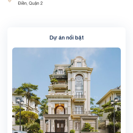
Điền, Quận 2
Dự án nổi bật