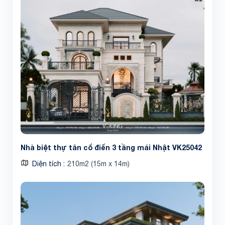
Nhà biệt thự tân cổ điển 3 tầng mái Nhật VK25042
Diện tích
210m2 (15m x 14m)