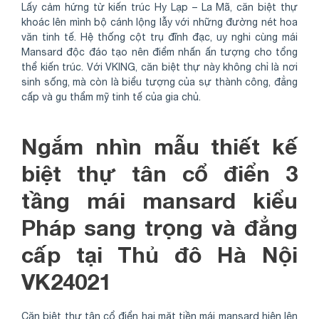
Lấy cảm hứng từ kiến trúc Hy Lạp – La Mã, căn biệt thự
khoác lên mình bộ cánh lộng lẫy với những đường nét hoa
văn tinh tế. Hệ thống cột trụ đĩnh đạc, uy nghi cùng mái
Mansard độc đáo tạo nên điểm nhấn ấn tượng cho tổng
thể kiến trúc. Với VKING, căn biệt thự này không chỉ là nơi
sinh sống, mà còn là biểu tượng của sự thành công, đẳng
cấp và gu thẩm mỹ tinh tế của gia chủ.
Ngắm nhìn mẫu thiết kế
biệt thự tân cổ điển 3
tầng mái mansard kiểu
Pháp sang trọng và đẳng
cấp tại Thủ đô Hà Nội
VK24021
Căn biệt thự tân cổ điển hai mặt tiền mái mansard hiện lên