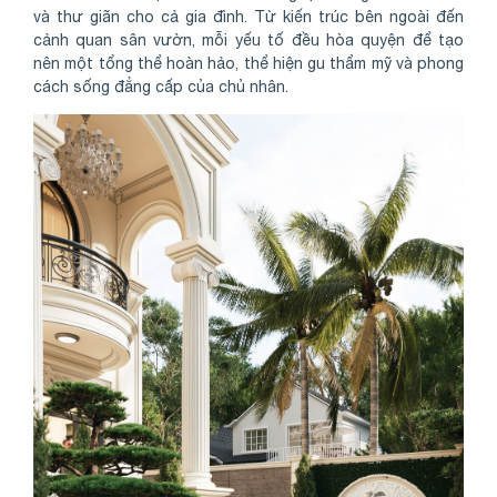
và thư giãn cho cả gia đình. Từ kiến trúc bên ngoài đến
cảnh quan sân vườn, mỗi yếu tố đều hòa quyện để tạo
nên một tổng thể hoàn hảo, thể hiện gu thẩm mỹ và phong
cách sống đẳng cấp của chủ nhân.