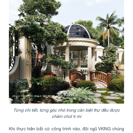
Từng chi tiết, từng góc nhỏ trong căn biệt thự đều được
chăm chút tỉ mỉ
Khi thực hiện bất cứ công trình nào, đội ngũ VKING chúng