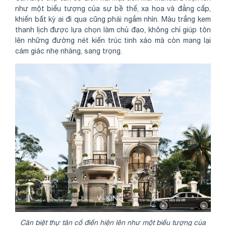
như một biểu tượng của sự bề thế, xa hoa và đẳng cấp,
khiến bất kỳ ai đi qua cũng phải ngắm nhìn. Màu trắng kem
thanh lịch được lựa chọn làm chủ đạo, không chỉ giúp tôn
lên những đường nét kiến trúc tinh xảo mà còn mang lại
cảm giác nhẹ nhàng, sang trọng.
Căn biệt thự tân cổ điển hiện lên như một biểu tượng của