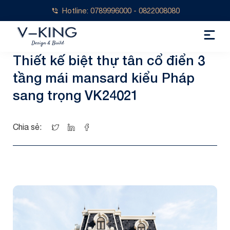
Hotline: 0789996000 - 0822008080
Thiết kế biệt thự tân cổ điển 3
tầng mái mansard kiểu Pháp
sang trọng VK24021
Chia sẻ: