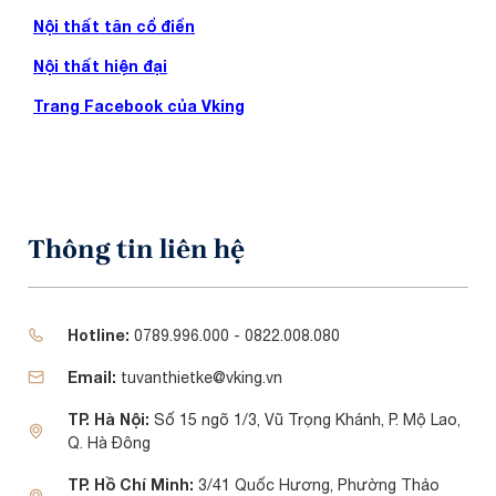
Nội thất tân cổ điển
Nội thất hiện đại
Trang Facebook của Vking
Thông tin liên hệ
Hotline:
0789.996.000 - 0822.008.080
Email:
tuvanthietke@vking.vn
TP. Hà Nội:
Số 15 ngõ 1/3, Vũ Trọng Khánh, P. Mộ Lao,
Q. Hà Đông
TP. Hồ Chí Minh:
3/41 Quốc Hương, Phường Thảo