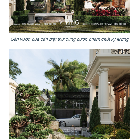
Sân vườn của căn biệt thự cũng được chăm chút kỹ lưỡng