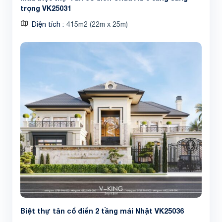
trọng VK25031
Diện tích
415m2 (22m x 25m)
Biệt thự tân cổ điển 2 tầng mái Nhật VK25036