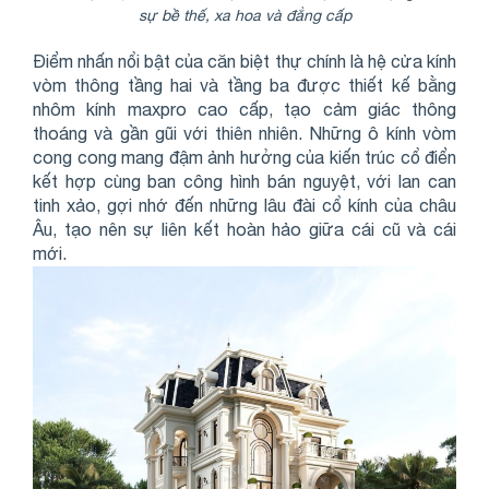
sự bề thế, xa hoa và đẳng cấp
Điểm nhấn nổi bật của căn biệt thự chính là hệ cửa kính
vòm thông tầng hai và tầng ba được thiết kế bằng
nhôm kính maxpro cao cấp, tạo cảm giác thông
thoáng và gần gũi với thiên nhiên. Những ô kính vòm
cong cong mang đậm ảnh hưởng của kiến trúc cổ điển
kết hợp cùng ban công hình bán nguyệt, với lan can
tinh xảo, gợi nhớ đến những lâu đài cổ kính của châu
Âu, tạo nên sự liên kết hoàn hảo giữa cái cũ và cái
mới.