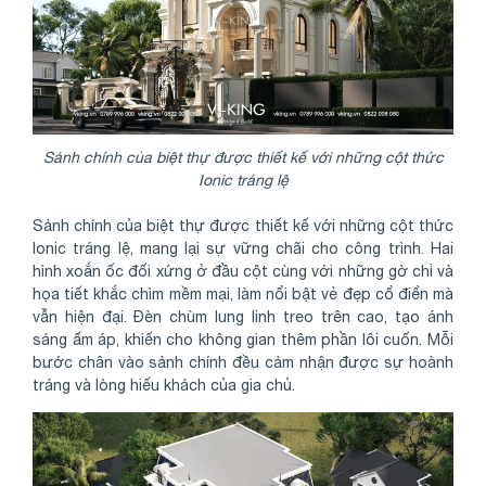
Sảnh chính của biệt thự được thiết kế với những cột thức
Ionic tráng lệ
Sảnh chính của biệt thự được thiết kế với những cột thức
Ionic tráng lệ, mang lại sự vững chãi cho công trình. Hai
hình xoắn ốc đối xứng ở đầu cột cùng với những gờ chỉ và
họa tiết khắc chìm mềm mại, làm nổi bật vẻ đẹp cổ điển mà
vẫn hiện đại. Đèn chùm lung linh treo trên cao, tạo ánh
sáng ấm áp, khiến cho không gian thêm phần lôi cuốn. Mỗi
bước chân vào sảnh chính đều cảm nhận được sự hoành
tráng và lòng hiếu khách của gia chủ.