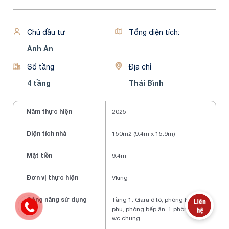
Share
Thông tin chi tiết
Chủ đầu tư
Tổng diện tích: