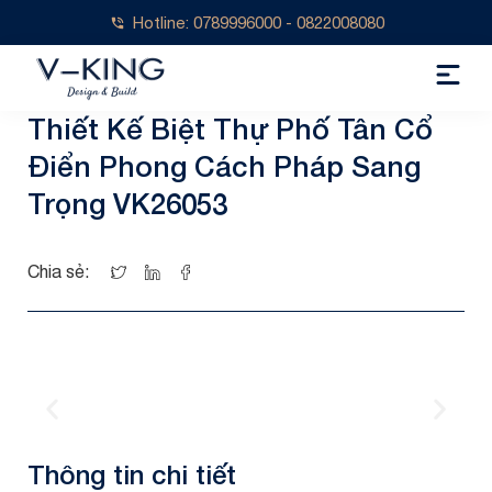
Hotline: 0789996000 - 0822008080
Thiết Kế Biệt Thự Phố Tân Cổ
Điển Phong Cách Pháp Sang
Trọng VK26053
Chia sẻ: