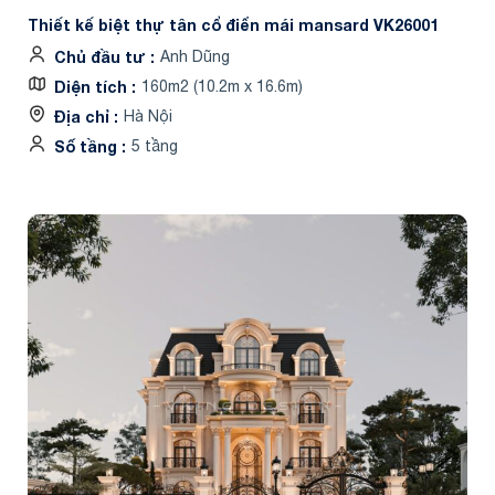
Thiết kế biệt thự tân cổ điển mái mansard VK26001
Chủ đầu tư
Anh Dũng
Diện tích
160m2 (10.2m x 16.6m)
Địa chỉ
Hà Nội
Số tầng
5 tầng