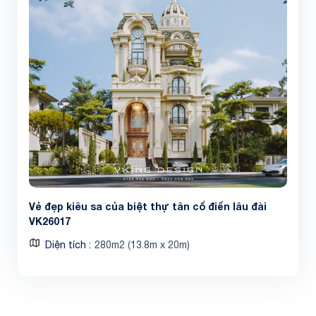
Vẻ đẹp kiêu sa của biệt thự tân cổ điển lâu đài
VK26017
Diện tích
280m2 (13.8m x 20m)