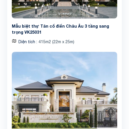
Mẫu biệt thự Tân cổ điển Châu Âu 3 tầng sang
trọng VK25031
Diện tích
415m2 (22m x 25m)