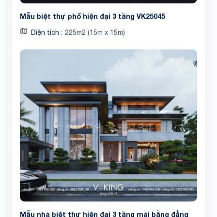
Mẫu biệt thự phố hiện đại 3 tầng VK25045
Diện tích
225m2 (15m x 15m)
Mẫu nhà biệt thự hiện đại 3 tầng mái bằng đẳng