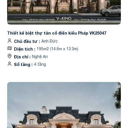
Thiết kế biệt thự tân cổ điển kiểu Pháp VK25047
Chủ đầu tư
Anh Đức
Diện tích
195m2 (14.6m x 13.3m)
Địa chỉ
Nghệ An
Số tầng
4 tầng