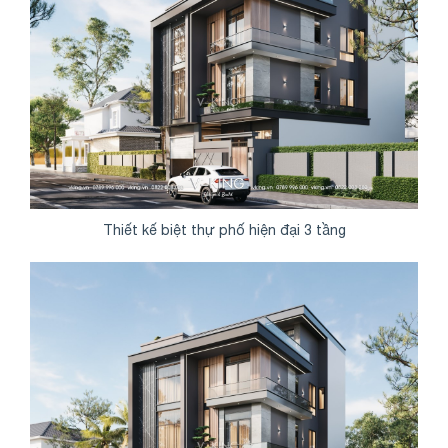
Thiết kế biệt thự phố hiện đại 3 tầng