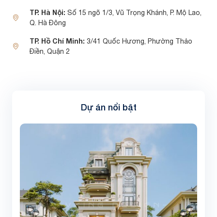
TP. Hà Nội:
Số 15 ngõ 1/3, Vũ Trọng Khánh, P. Mộ Lao,
Q. Hà Đông
TP. Hồ Chí Minh:
3/41 Quốc Hương, Phường Thảo
Điền, Quận 2
Dự án nổi bật