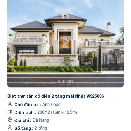
Biệt thự tân cổ điển 2 tầng mái Nhật VK25036
Chủ đầu tư
Anh Phúc
Diện tích
200m2 (16m x 12.5m)
Địa chỉ
Đà Nẵng
Số tầng
2 tầng