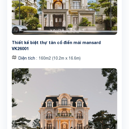
Thiết kế biệt thự tân cổ điển mái mansard
VK26001
Diện tích
160m2 (10.2m x 16.6m)