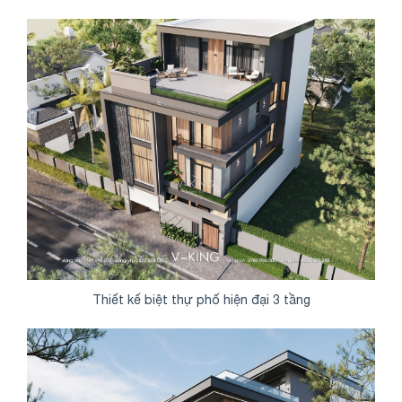
Thiết kế biệt thự phố hiện đại 3 tầng