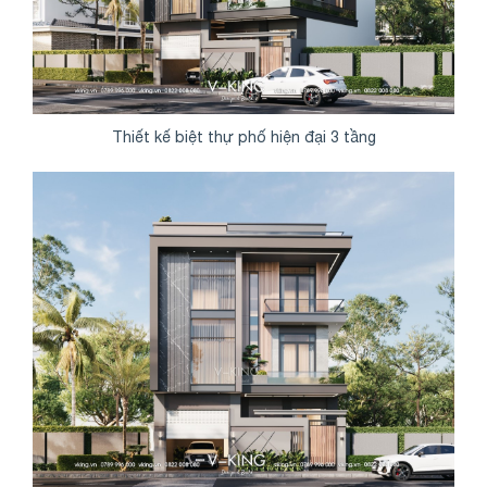
Thiết kế biệt thự phố hiện đại 3 tầng