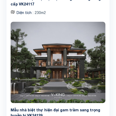
cấp VK24117
Diện tích
230m2
Mẫu nhà biệt thự hiện đại gam trầm sang trọng
huyền bí VK24129