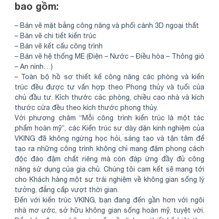
bao gồm:
– Bản vẽ mặt bằng công năng và phối cảnh 3D ngoại thất
– Bản vẽ chi tiết kiến trúc
– Bản vẽ kết cấu công trình
– Bản vẽ hệ thống ME (Điện – Nước – Điều hòa – Thông gió
– An ninh…)
– Toàn bộ hồ sơ thiết kế công năng các phòng và kiến
trúc đều được tư vấn hợp theo Phong thủy và tuổi của
chủ đầu tư. Kích thước các phòng, chiều cao nhà và kích
thước cửa đều theo kích thước phong thủy.
Với phương châm “Mỗi công trình kiến trúc là một tác
phẩm hoàn mỹ”, các Kiến trúc sư dày dặn kinh nghiệm của
VKING đã không ngừng học hỏi, sáng tạo và tận tâm để
tạo ra những công trình không chỉ mang đậm phong cách
độc đáo đậm chất riêng mà còn đáp ứng đầy đủ công
năng sử dụng của gia chủ. Chúng tôi cam kết sẽ mang tới
cho Khách hàng một sự trải nghiệm về không gian sống lý
tưởng, đẳng cấp vượt thời gian.
Đến với kiến trúc VKING, bạn đang đến gần hơn với ngôi
nhà mơ ước, sở hữu không gian sống hoàn mỹ, tuyệt vời.