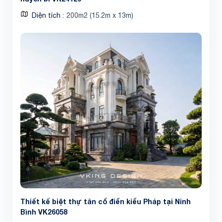
Diện tích
200m2 (15.2m x 13m)
Share
Thiết kế biệt thự tân cổ điển kiểu Pháp tại Ninh
Bình VK26058