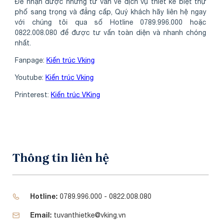
Để nhận được những tư vấn về dịch vụ thiết kế biệt thự
phố sang trọng và đẳng cấp, Quý khách hãy liên hệ ngay
với chúng tôi qua số Hotline 0789.996.000 hoặc
0822.008.080 để được tư vấn toàn diện và nhanh chóng
nhất.
Fanpage:
Kiến trúc Vking
Youtube:
Kiến trúc Vking
Printerest:
Kiến trúc VKing
Thông tin liên hệ
Hotline:
0789.996.000 - 0822.008.080
Email:
tuvanthietke@vking.vn