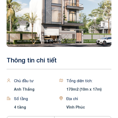
Thông tin chi tiết
Chủ đầu tư
Tổng diện tích:
Anh Thắng
170m2 (10m x 17m)
Số tầng
Địa chỉ
4 tầng
Vĩnh Phúc