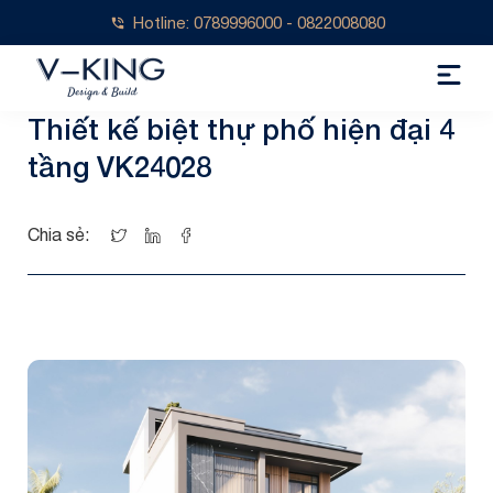
Hotline: 0789996000 - 0822008080
Thiết kế biệt thự phố hiện đại 4
tầng VK24028
Chia sẻ: