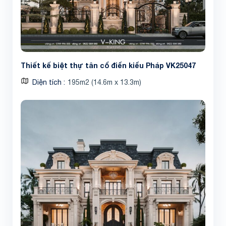
Thiết kế biệt thự tân cổ điển kiểu Pháp VK25047
Diện tích
195m2 (14.6m x 13.3m)