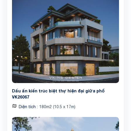
Dấu ấn kiến trúc biệt thự hiện đại giữa phố
VK26067
Diện tích
180m2 (10.5 x 17m)