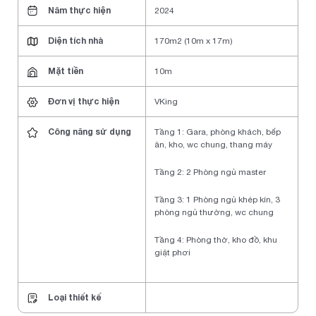
Năm thực hiện
2024
Diện tích nhà
170m2 (10m x 17m)
Mặt tiền
10m
Đơn vị thực hiện
VKing
Công năng sử dụng
Tầng 1: Gara, phòng khách, bếp
ăn, kho, wc chung, thang máy
Tầng 2: 2 Phòng ngủ master
Tầng 3: 1 Phòng ngủ khép kín, 3
phòng ngủ thường, wc chung
Tầng 4: Phòng thờ, kho đồ, khu
giặt phơi
Loại thiết kế