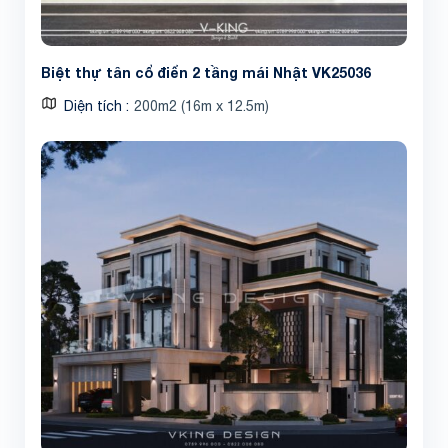
Biệt thự tân cổ điển 2 tầng mái Nhật VK25036
Diện tích
200m2 (16m x 12.5m)