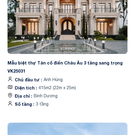
Mẫu biệt thự Tân cổ điển Châu Âu 3 tầng sang trọng
VK25031
Chủ đầu tư
Anh Hùng
Diện tích
415m2 (22m x 25m)
Địa chỉ
Bình Dương
Số tầng
3 tầng