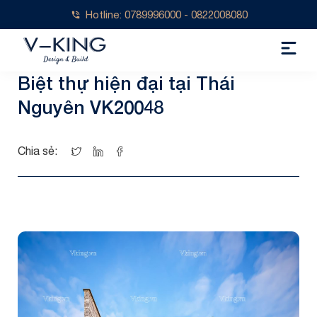
Hotline: 0789996000 - 0822008080
Biệt thự hiện đại tại Thái
Nguyên VK20048
Chia sẻ: