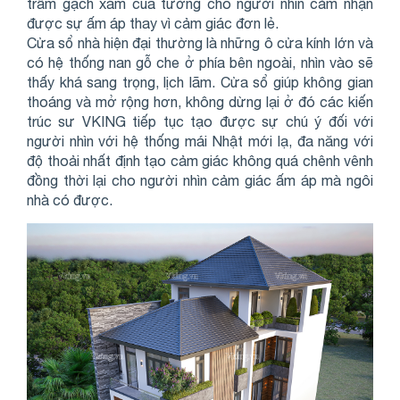
trầm gạch xám của tường cho người nhìn cảm nhận
được sự ấm áp thay vì cảm giác đơn lẻ.
Cửa sổ nhà hiện đại thường là những ô cửa kính lớn và
có hệ thống nan gỗ che ở phía bên ngoài, nhìn vào sẽ
thấy khá sang trọng, lịch lãm. Cửa sổ giúp không gian
thoáng và mở rộng hơn, không dừng lại ở đó các kiến
trúc sư VKING tiếp tục tạo được sự chú ý đối với
người nhìn với hệ thống mái Nhật mới lạ, đa năng với
độ thoải nhất định tạo cảm giác không quá chênh vênh
đồng thời lại cho người nhìn cảm giác ấm áp mà ngôi
nhà có được.