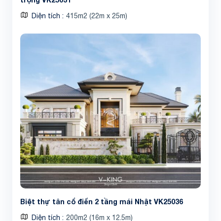
Diện tích
415m2 (22m x 25m)
Biệt thự tân cổ điển 2 tầng mái Nhật VK25036
Diện tích
200m2 (16m x 12.5m)