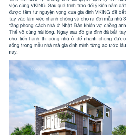
việc cùng VKING. Sau quá trình trao đổi ý kiến nắm bắt
được tâm tư nguyện vọng của gia đình VKING đã bắt
tay vào làm việc nhanh chóng và cho ra đời mẫu nhà 3
tầng phong cách nhà ở Nhật Bản khiến vợ chồng anh
Thể vô cùng hài lòng. Ngay sau đó gia đình đã bắt tay
cho tiến hành thi công nhà ở để nhanh chóng được
sống trong mẫu nhà mà gia đình mình từng ao ước lâu
nay.