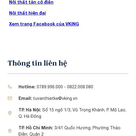
Nội thất tân cổ điển
Nội thất hiện đại
Xem trang Facebook của VKING
Thông tin liên hệ
Hotline:
0789.996.000 - 0822.008.080
Email:
tuvanthietke@vking.vn
TP. Hà Nội:
Số 15 ngõ 1/3, Vũ Trọng Khánh, P. Mộ Lao,
Q. Hà Đông
TP. Hồ Chí Minh:
3/41 Quốc Hương, Phường Thảo
Điền, Quận 2