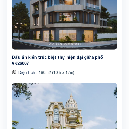
Dấu ấn kiến trúc biệt thự hiện đại giữa phố
VK26067
Diện tích
180m2 (10.5 x 17m)