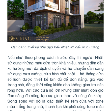
Cận cảnh thiết kế nhà đẹp kiểu Nhật với cấu trúc 3 tầng
Nếu như theo phong cách trước đây thì người Nhật
sử dụng những mẫu cửa tròn khá nhiều, nhưng dần dần
xu hướng mới đã dịch chuyển và họ chuyển dần sang
sử dụng cửa vuông, cửa hình chữ nhật… hệ thống cửa
sổ luôn được thiết kế lớn đủ để đón nắng, gió vào
trong nhà, đồng thời cũng khiến cho không gian trở nên
rộng hơn. Với các cửa sổ lớn khung chữ nhật đón gió
đón nắng đa năng tạo sự giao thoa vô cùng ăn khớp.
Song song với đó là các thiết kế rèm cửa với tone
màu trắng trang nhã, thanh lịch khi phối cùng tone màu