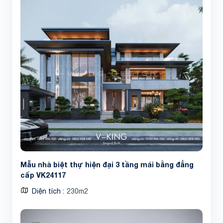
Mẫu nhà biệt thự hiện đại 3 tầng mái bằng đẳng
cấp VK24117
Diện tích
230m2