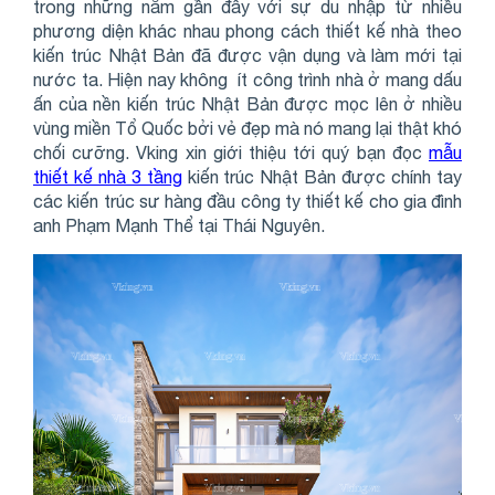
trong những năm gần đây với sự du nhập từ nhiều
phương diện khác nhau phong cách thiết kế nhà theo
kiến trúc Nhật Bản đã được vận dụng và làm mới tại
nước ta. Hiện nay không ít công trình nhà ở mang dấu
ấn của nền kiến trúc Nhật Bản được mọc lên ở nhiều
vùng miền Tổ Quốc bởi vẻ đẹp mà nó mang lại thật khó
chối cưỡng. Vking xin giới thiệu tới quý bạn đọc
mẫu
thiết kế nhà 3 tầng
kiến trúc Nhật Bản được chính tay
các kiến trúc sư hàng đầu công ty thiết kế cho gia đình
anh Phạm Mạnh Thể tại Thái Nguyên.