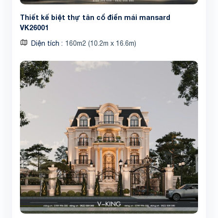
Thiết kế biệt thự tân cổ điển mái mansard
VK26001
Diện tích
160m2 (10.2m x 16.6m)