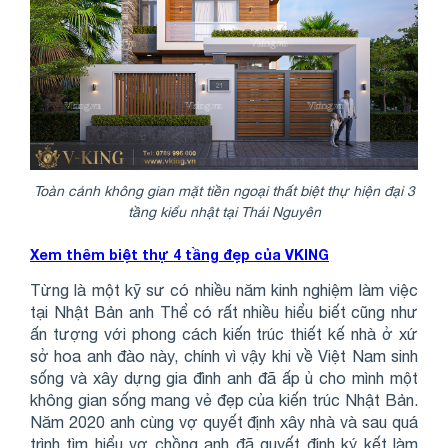
Toàn cảnh không gian mặt tiền ngoại thất biệt thự hiện đại 3
tầng kiểu nhật tại Thái Nguyên
Xem thêm biệt thự 4 tầng đẹp của VKING
Từng là một kỹ sư có nhiều năm kinh nghiệm làm việc
tại Nhật Bản anh Thể có rất nhiều hiểu biết cũng như
ấn tượng với phong cách kiến trúc thiết kế nhà ở xứ
sở hoa anh đào này, chính vì vậy khi về Việt Nam sinh
sống và xây dựng gia đình anh đã ấp ủ cho mình một
không gian sống mang vẻ đẹp của kiến trúc Nhật Bản.
Năm 2020 anh cùng vợ quyết định xây nhà và sau quá
trình tìm hiểu vợ chồng anh đã quyết định ký kết làm