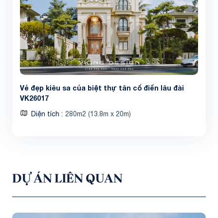
Vẻ đẹp kiêu sa của biệt thự tân cổ điển lâu đài
VK26017
Diện tích
280m2 (13.8m x 20m)
DỰ ÁN LIÊN QUAN