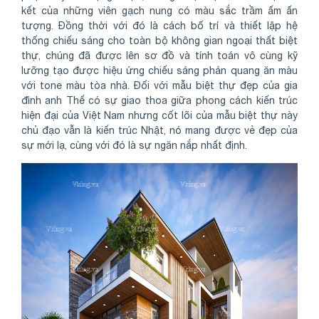
kết của những viên gạch nung có màu sắc trầm ấm ấn
tượng. Đồng thời với đó là cách bố trí và thiết lập hệ
thống chiếu sáng cho toàn bộ không gian ngoại thất biệt
thự, chúng đã được lên sơ đồ và tính toán vô cùng kỹ
lưỡng tạo được hiệu ứng chiếu sáng phản quang ăn màu
với tone màu tòa nhà. Đối với mẫu biệt thự đẹp của gia
đình anh Thể có sự giao thoa giữa phong cách kiến trúc
hiện đại của Việt Nam nhưng cốt lõi của mẫu biệt thự này
chủ đạo vẫn là kiến trúc Nhật, nó mang được vẻ đẹp của
sự mới lạ, cùng với đó là sự ngăn nắp nhất định.