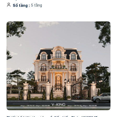
Số tầng
5 tầng