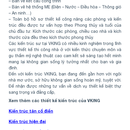
– Bản vẽ kết cấu công trình
– Bản vẽ hệ thống ME (Điện – Nước – Điều hòa – Thông gió
– An ninh…)
– Toàn bộ hồ sơ thiết kế công năng các phòng và kiến
trúc đều được tư vấn hợp theo Phong thủy và tuổi của
chủ đầu tư. Kích thước các phòng, chiều cao nhà và kích
thước cửa đều theo kích thước phong thủy.
Các kiến trúc sư tại VKING có nhiều kinh nghiệm trong lĩnh
vực thiết kế thi công nhà ở với kiến thức chuyên môn và
gu thẩm mỹ nghệ thuật cao cam kết sẽ sáng tạo hết mình
mang lại không gian sống lý tưởng nhất cho bạn và gia
đình.
Đến với kiến trúc VKING, bạn đang đến gần hơn với ngôi
nhà mơ ước, sở hữu không gian sống hoàn mỹ, tuyệt vời.
Để nhận được những tư vấn về dịch vụ thiết kế biệt thự
sang trọng và đẳng cấp,
Xem thêm các thiết kế kiến trúc của VKING
Kiến trúc tân cổ điển
Kiến trúc hiện đại