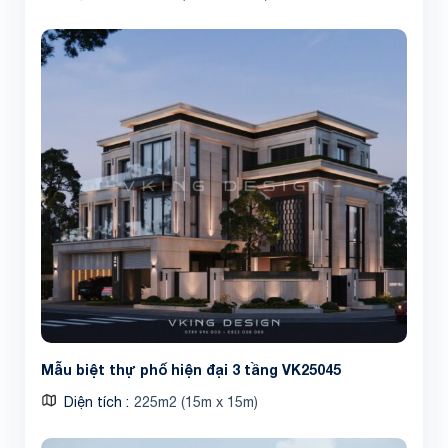
Mẫu biệt thự phố hiện đại 3 tầng VK25045
Diện tích
225m2 (15m x 15m)