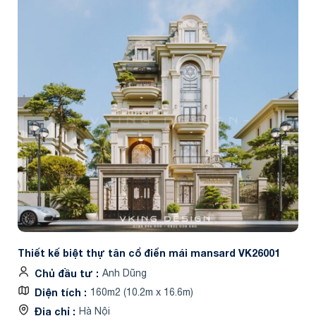
Thiết kế biệt thự tân cổ điển mái mansard VK26001
Chủ đầu tư
Anh Dũng
Diện tích
160m2 (10.2m x 16.6m)
Địa chỉ
Hà Nội