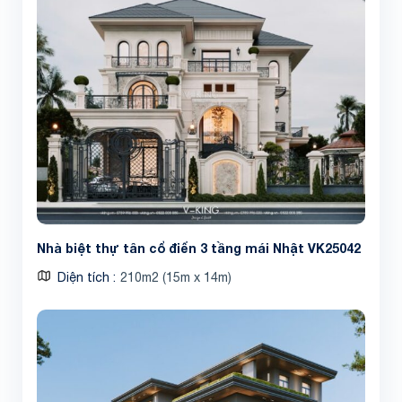
Nhà biệt thự tân cổ điển 3 tầng mái Nhật VK25042
Diện tích
210m2 (15m x 14m)