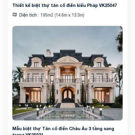
Thiết kế biệt thự tân cổ điển kiểu Pháp VK25047
Diện tích
195m2 (14.6m x 13.3m)
Share
Mẫu biệt thự Tân cổ điển Châu Âu 3 tầng sang
trọng VK25031