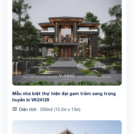
Mẫu nhà biệt thự hiện đại gam trầm sang trọng
huyền bí VK24129
Diện tích
200m2 (15.2m x 13m)