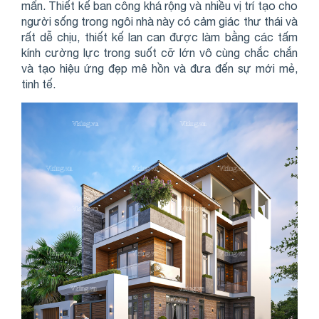
mẩn. Thiết kế ban công khá rộng và nhiều vị trí tạo cho
người sống trong ngôi nhà này có cảm giác thư thái và
rất dễ chịu, thiết kế lan can được làm bằng các tấm
kính cường lực trong suốt cỡ lớn vô cùng chắc chắn
và tạo hiệu ứng đẹp mê hồn và đưa đến sự mới mẻ,
tinh tế.