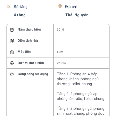
Số tầng
Địa chỉ
4 tầng
Thái Nguyên
Năm thực hiện
2019
Diện tích nhà
Mặt tiền
12m
Đơn vị thực hiện
VKING
Công năng sử dụng
Tầng 1; Phòng ăn + bếp,
phòng khách, phòng ngủ
thường, toilet chung.
Tầng 2: 2 phòng ngủ vip,
phòng làm việc, toilet chung.
Tầng 3: 2 phòng ngủ, phòng
sinh hoạt chung,
phòng đọc