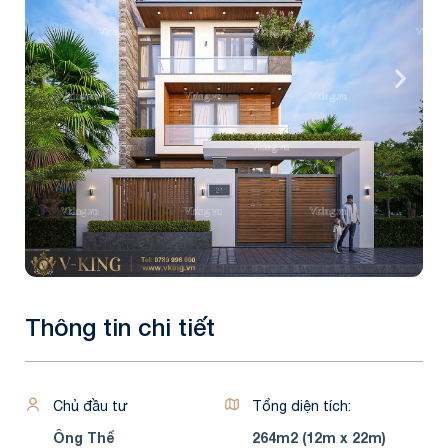
Thông tin chi tiết
Chủ đầu tư
Tổng diện tích:
Ông Thể
264m2 (12m x 22m)