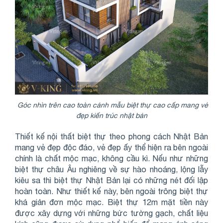
Góc nhìn trên cao toàn cảnh mẫu biệt thự cao cấp mang vẻ
đẹp kiến trúc nhật bản
Thiết kế nội thất biệt thự theo phong cách Nhật Bản
mang vẻ đẹp độc đáo, vẻ đẹp ấy thể hiện ra bên ngoài
chính là chất mộc mạc, không cầu kì. Nếu như những
biệt thự châu Âu nghiêng về sự hào nhoáng, lộng lẫy
kiêu sa thì biệt thự Nhật Bản lại có những nét đối lập
hoàn toàn. Như thiết kế này, bên ngoài trông biệt thự
khá giản đơn mộc mạc. Biệt thự 12m mặt tiền này
được xây dựng với những bức tường gạch, chất liệu