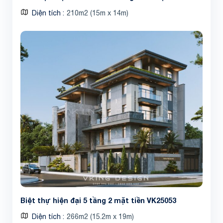
Diện tích
210m2 (15m x 14m)
Biệt thự hiện đại 5 tầng 2 mặt tiền VK25053
Diện tích
266m2 (15.2m x 19m)