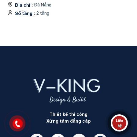
Địa chỉ
Đà Nẵng
Số tầng
2 tầng
Thiết kế thi công
Xứng tầm đẳng cấp