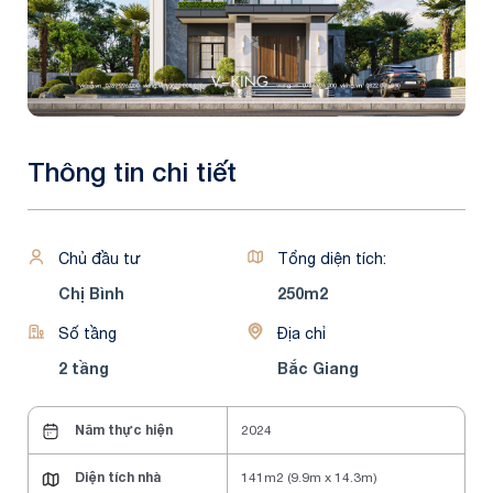
Thông tin chi tiết
Chủ đầu tư
Tổng diện tích:
Chị Bình
250m2
Số tầng
Địa chỉ
2 tầng
Bắc Giang
Năm thực hiện
2024
Diện tích nhà
141m2 (9.9m x 14.3m)