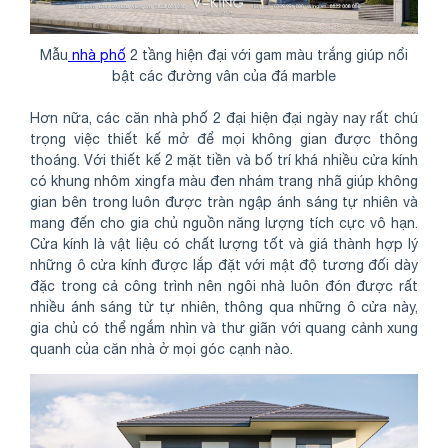
Mẫu
nhà phố
2 tầng hiện đại với gam màu trắng giúp nổi
bật các đường vân của đá marble
Hơn nữa, các căn nhà phố 2 đại hiện đại ngày nay rất chú
trọng việc thiết kế mở để mọi không gian được thông
thoáng. Với thiết kế 2 mặt tiền và bố trí khá nhiều cửa kính
có khung nhôm xingfa màu đen nhám trang nhã giúp không
gian bên trong luôn được tràn ngập ánh sáng tự nhiên và
mang đến cho gia chủ nguồn năng lượng tích cực vô hạn.
Cửa kính là vật liệu có chất lượng tốt và giá thành hợp lý
những ô cửa kính được lắp đặt với mật độ tương đối dày
đặc trong cả công trình nên ngôi nhà luôn đón được rất
nhiều ánh sáng từ tự nhiên, thông qua những ô cửa này,
gia chủ có thể ngắm nhìn và thư giãn với quang cảnh xung
quanh của căn nhà ở mọi góc cạnh nào.