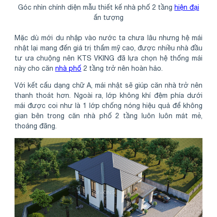
Góc nhìn chính diện mẫu thiết kế nhà phố 2 tầng
hiện đại
ấn tượng
Mặc dù mới du nhập vào nước ta chưa lâu nhưng hệ mái
nhật lại mang đến giá trị thẩm mỹ cao, được nhiều nhà đầu
tư ưa chuộng nên KTS VKING đã lựa chọn hệ thống mái
này cho căn
nhà phố
2 tầng trở nên hoàn hảo.
Với kết cấu dạng chữ A, mái nhật sẽ giúp căn nhà trở nên
thanh thoát hơn. Ngoài ra, lớp không khí đệm phía dưới
mái được coi như là 1 lớp chống nóng hiệu quả để không
gian bên trong căn nhà phố 2 tầng luôn luôn mát mẻ,
thoáng đãng.