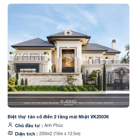
Biệt thự tân cổ điển 2 tầng mái Nhật VK25036
Chủ đầu tư
Anh Phúc
Diện tích
200m2 (16m x 12.5m)