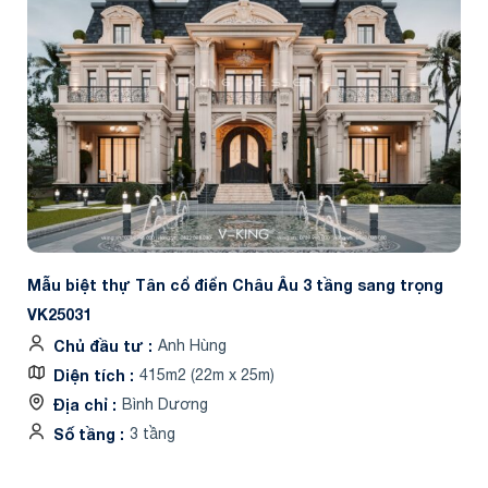
Mẫu biệt thự Tân cổ điển Châu Âu 3 tầng sang trọng
VK25031
Chủ đầu tư
Anh Hùng
Diện tích
415m2 (22m x 25m)
Địa chỉ
Bình Dương
Số tầng
3 tầng