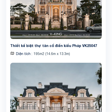
Thiết kế biệt thự tân cổ điển kiểu Pháp VK25047
Diện tích
195m2 (14.6m x 13.3m)