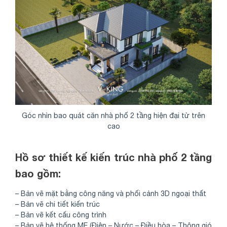
Góc nhìn bao quát căn nhà phố 2 tầng hiện đại từ trên
cao
Hồ sơ thiết kế kiến trúc nhà phố 2 tầng
bao gồm:
– Bản vẽ mặt bằng công năng và phối cảnh 3D ngoại thất
– Bản vẽ chi tiết kiến trúc
– Bản vẽ kết cấu công trình
– Bản vẽ hệ thống ME (Điện – Nước – Điều hòa – Thông gió