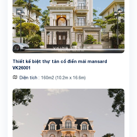
Thiết kế biệt thự tân cổ điển mái mansard
VK26001
Diện tích
160m2 (10.2m x 16.6m)