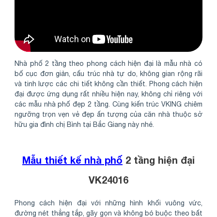
Nhà phố 2 tầng theo phong cách hiện đại là mẫu nhà có
bố cục đơn giản, cấu trúc nhà tự do, không gian rộng rãi
và tinh lược các chi tiết không cần thiết. Phong cách hiện
đại được ứng dụng rất nhiều hiện nay, không chỉ riêng với
các mẫu nhà phố đẹp 2 tầng. Cùng kiến trúc VKING chiêm
ngưỡng trọn vẹn vẻ đẹp ấn tượng của căn nhà thuộc sở
hữu gia đình chị Bình tại Bắc Giang này nhé.
Mẫu thiết kế nhà phố
2 tầng hiện đại
VK24016
Phong cách hiện đại với những hình khối vuông vức,
đường nét thẳng tắp, gãy gọn và không bó buộc theo bất