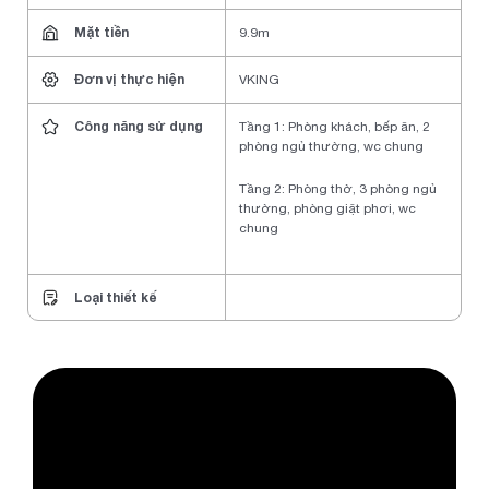
Mặt tiền
9.9m
Đơn vị thực hiện
VKING
Công năng sử dụng
Tầng 1: Phòng khách, bếp ăn, 2
phòng ngủ thường, wc chung
Tầng 2: Phòng thờ, 3 phòng ngủ
thường, phòng giặt phơi, wc
chung
Loại thiết kế