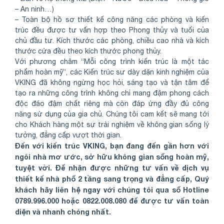
– An ninh…)
– Toàn bộ hồ sơ thiết kế công năng các phòng và kiến
trúc đều được tư vấn hợp theo Phong thủy và tuổi của
chủ đầu tư. Kích thước các phòng, chiều cao nhà và kích
thước cửa đều theo kích thước phong thủy.
Với phương châm “Mỗi công trình kiến trúc là một tác
phẩm hoàn mỹ”, các Kiến trúc sư dày dặn kinh nghiệm của
VKING đã không ngừng học hỏi, sáng tạo và tận tâm để
tạo ra những công trình không chỉ mang đậm phong cách
độc đáo đậm chất riêng mà còn đáp ứng đầy đủ công
năng sử dụng của gia chủ. Chúng tôi cam kết sẽ mang tới
cho Khách hàng một sự trải nghiệm về không gian sống lý
tưởng, đẳng cấp vượt thời gian.
Đến với kiến trúc VKING, bạn đang đến gần hơn với
ngôi nhà mơ ước, sở hữu không gian sống hoàn mỹ,
tuyệt vời. Để nhận được những tư vấn về dịch vụ
thiết kế nhà phố 2 tầng sang trọng và đẳng cấp, Quý
khách hãy liên hệ ngay với chúng tôi qua số Hotline
0789.996.000 hoặc 0822.008.080 để được tư vấn toàn
diện và nhanh chóng nhất.