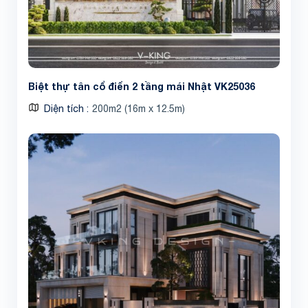
Biệt thự tân cổ điển 2 tầng mái Nhật VK25036
Diện tích
200m2 (16m x 12.5m)