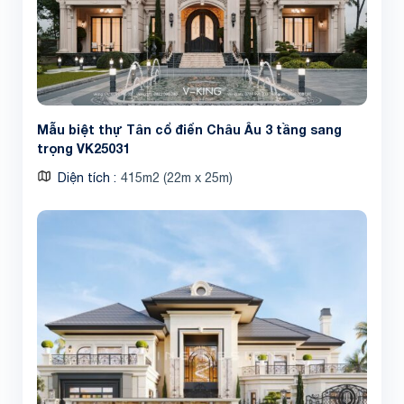
Mẫu biệt thự Tân cổ điển Châu Âu 3 tầng sang
trọng VK25031
Diện tích
415m2 (22m x 25m)