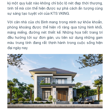
kỳ một quy luật nào không chỉ bộc lộ nét đẹp thời thượng,
tinh tế mà còn thể hiện được sự phá cách ấn tượng cùng
sự sáng tạo tuyệt vời của KTS VKING.
Với căn nhà của chị Bình mang trong mình sự khỏe khoắn,
phóng khoáng được thể hiện rõ ràng qua từng hình khối,
mảng miếng, đường nét thiết kế. Những họa tiết trang trí
đều hướng tới sự đơn giản, ưu tiên sử dụng những gam
màu trung tính đang rất thịnh hành trong cuộc sống hiện
đại ngày nay.