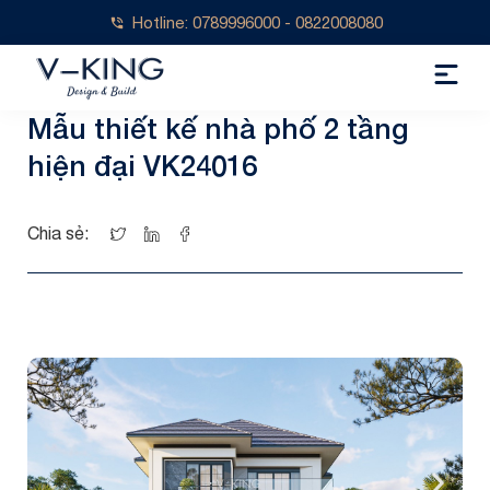
Hotline: 0789996000 - 0822008080
Mẫu thiết kế nhà phố 2 tầng
hiện đại VK24016
Chia sẻ: