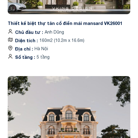
Thiết kế biệt thự tân cổ điển mái mansard VK26001
Chủ đầu tư
Anh Dũng
Diện tích
160m2 (10.2m x 16.6m)
Địa chỉ
Hà Nội
Số tầng
5 tầng