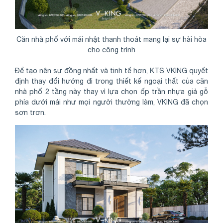
Căn nhà phố với mái nhật thanh thoát mang lại sự hài hòa
cho công trình
Để tạo nên sự đồng nhất và tinh tế hơn, KTS VKING quyết
định thay đổi hướng đi trong thiết kế ngoại thất của căn
nhà phố 2 tầng này thay vì lựa chọn ốp trần nhựa giả gỗ
phía dưới mái như mọi người thường làm, VKING đã chọn
sơn trơn.