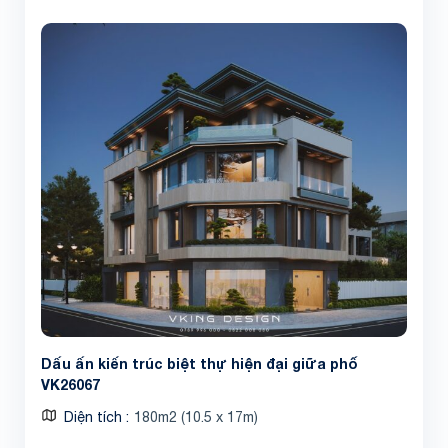
Dấu ấn kiến trúc biệt thự hiện đại giữa phố
VK26067
Diện tích
180m2 (10.5 x 17m)