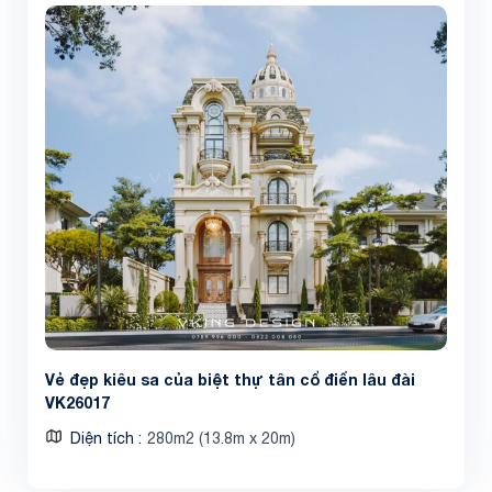
Vẻ đẹp kiêu sa của biệt thự tân cổ điển lâu đài
VK26017
Diện tích
280m2 (13.8m x 20m)