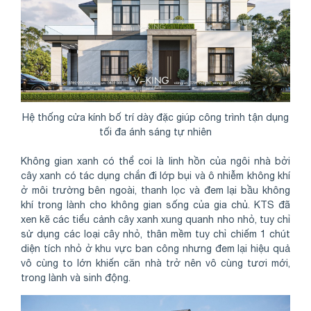
Hệ thống cửa kính bố trí dày đặc giúp công trình tận dụng
tối đa ánh sáng tự nhiên
Không gian xanh có thể coi là linh hồn của ngôi nhà bởi
cây xanh có tác dụng chắn đi lớp bụi và ô nhiễm không khí
ở môi trường bên ngoài, thanh lọc và đem lại bầu không
khí trong lành cho không gian sống của gia chủ. KTS đã
xen kẽ các tiểu cảnh cây xanh xung quanh nho nhỏ, tuy chỉ
sử dụng các loại cây nhỏ, thân mềm tuy chỉ chiếm 1 chút
diện tích nhỏ ở khu vực ban công nhưng đem lại hiệu quả
vô cùng to lớn khiến căn nhà trở nên vô cùng tươi mới,
trong lành và sinh động.