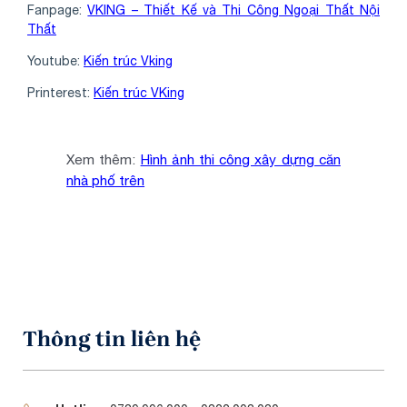
Fanpage:
VKING – Thiết Kế và Thi Công Ngoại Thất Nội
Thất
Youtube:
Kiến trúc Vking
Printerest:
Kiến trúc VKing
Xem thêm:
Hình ảnh thi công xây dựng căn
nhà phố trên
Thông tin liên hệ