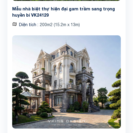
Mẫu nhà biệt thự hiện đại gam trầm sang trọng
huyền bí VK24129
Diện tích
200m2 (15.2m x 13m)