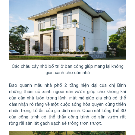
Các chậu cây nhỏ bố trí ở ban công giúp mang lại không
gian xanh cho căn nhà
Bao quanh mẫu nhà phố 2 tầng hiện đại của chị Bình
những thảm cỏ xanh ngoài sân vườn giúp cho không khí
của căn nhà luôn trong lành, mát mẻ giúp gia chủ có thể
cảm nhận rõ ràng về một cuộc sống hòa quyện cùng thiên
nhiên trong tổ ấm của gia đình mình. Quan sát tổng thể 3D
của công trình có thể thấy công trình có sân vườn rất
rộng rãi sân lát gạch sạch sẽ trông trơn trượt.