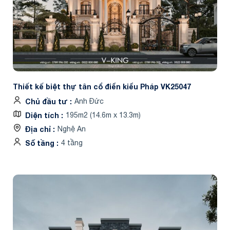
Thiết kế biệt thự tân cổ điển kiểu Pháp VK25047
Chủ đầu tư
Anh Đức
Diện tích
195m2 (14.6m x 13.3m)
Địa chỉ
Nghệ An
Số tầng
4 tầng