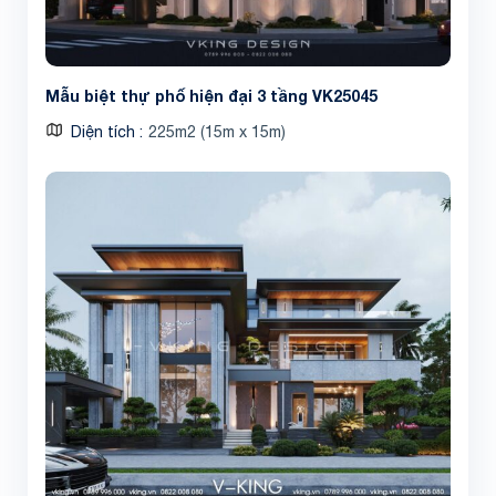
Mẫu biệt thự phố hiện đại 3 tầng VK25045
Diện tích
225m2 (15m x 15m)
Share