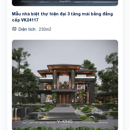
Mẫu nhà biệt thự hiện đại 3 tầng mái bằng đẳng
cấp VK24117
Diện tích
230m2