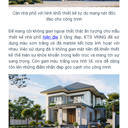
Căn nhà phố với hình khối thiết kế tự do mang nét độc
đáo cho công trình
Để mang tới không gian ngoại thất thật ấn tượng cho mẫu
thiết kế nhà phố
hiện đại
2 tầng đẹp, KTS VKING đã sử
dụng màu sơn trắng và đá marble kết hợp linh hoạt với
nhau. Việc sử dụng đá ở không gian mặt tiền đã khiến thiết
kế thể hiện sự khỏe khoắn trong kiến trúc và mang tới sự
sang trọng. Còn gam màu trắng vừa tinh tế, vừa dễ dàng
tôn lên những điểm nhấn đẹp góc cạnh cho công trình.