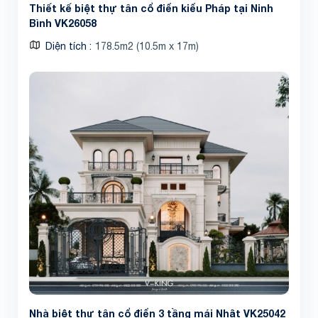
Thiết kế biệt thự tân cổ điển kiểu Pháp tại Ninh
Bình VK26058
Diện tích
178.5m2 (10.5m x 17m)
Nhà biệt thự tân cổ điển 3 tầng mái Nhật VK25042