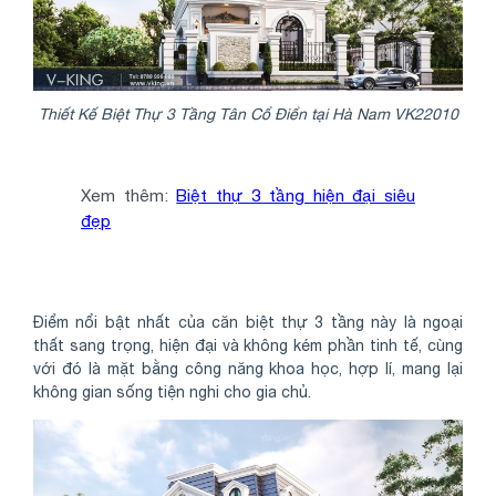
Thiết Kế Biệt Thự 3 Tầng Tân Cổ Điển tại Hà Nam VK22010
Xem thêm:
Biệt thự 3 tầng hiện đại siêu
đẹp
Điểm nổi bật nhất của căn biệt thự 3 tầng này là ngoại
thất sang trọng, hiện đại và không kém phần tinh tế, cùng
với đó là mặt bằng công năng khoa học, hợp lí, mang lại
không gian sống tiện nghi cho gia chủ.