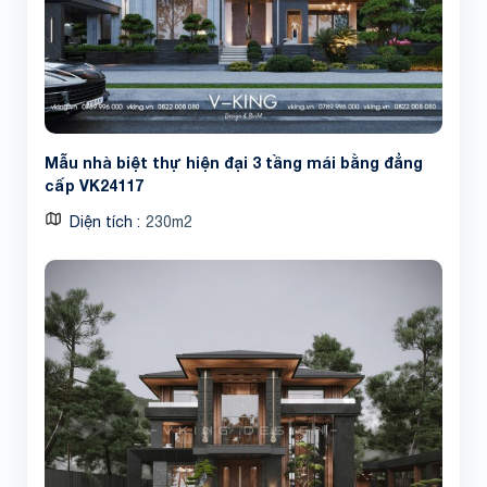
Mẫu nhà biệt thự hiện đại 3 tầng mái bằng đẳng
cấp VK24117
Diện tích
230m2