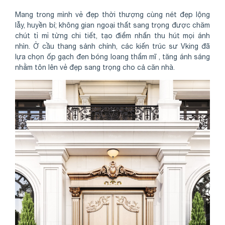
Mang trong mình vẻ đẹp thời thượng cùng nét đẹp lộng
lẫy, huyền bí; không gian ngoại thất sang trọng được chăm
chút tỉ mỉ từng chi tiết, tạo điểm nhấn thu hút mọi ánh
nhìn. Ở cầu thang sảnh chính, các kiến trúc sư Vking đã
lựa chọn ốp gạch đen bóng loang thẩm mĩ , tăng ánh sáng
nhằm tôn lên vẻ đẹp sang trọng cho cả căn nhà.