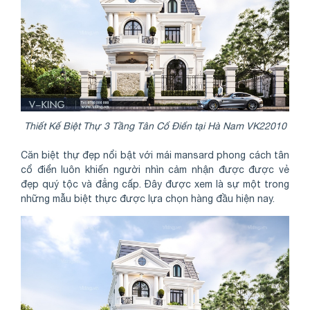
Thiết Kế Biệt Thự 3 Tầng Tân Cổ Điển tại Hà Nam VK22010
Căn biệt thự đẹp nổi bật với mái mansard phong cách tân
cổ điển luôn khiến người nhìn cảm nhận được được vẻ
đẹp quý tộc và đẳng cấp. Đây được xem là sự một trong
những mẫu biệt thực được lựa chọn hàng đầu hiện nay.