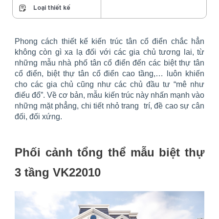
Loại thiết kế
Phong cách thiết kế kiến trúc tân cổ điển chắc hẳn
không còn gì xa lạ đối với các gia chủ tương lai, từ
những mẫu nhà phố tân cổ điển đến các biệt thự tân
cổ điển, biệt thự tân cổ điển cao tầng,… luôn khiến
cho các gia chủ cũng như các chủ đầu tư “mê như
điếu đổ”. Về cơ bản, mẫu kiến trúc này nhấn mạnh vào
những mặt phẳng, chi tiết nhỏ trang trí, đề cao sự cân
đối, đối xứng.
Phối cảnh tổng thể mẫu biệt thự
3 tầng VK22010