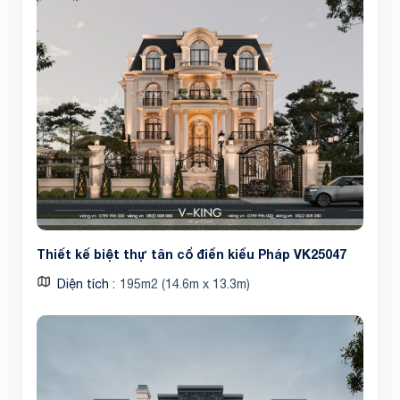
Thiết kế biệt thự tân cổ điển kiểu Pháp VK25047
Diện tích
195m2 (14.6m x 13.3m)