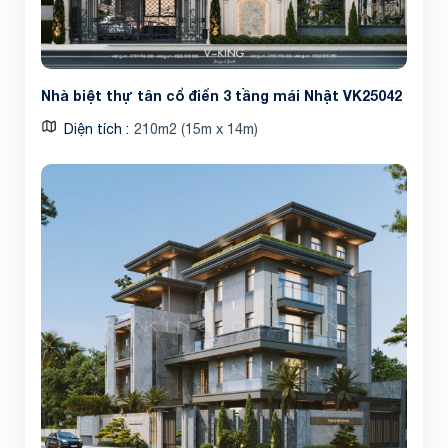
Nhà biệt thự tân cổ điển 3 tầng mái Nhật VK25042
Diện tích
210m2 (15m x 14m)