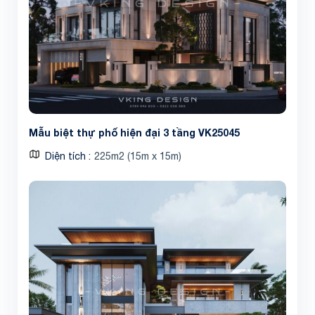
Share
Mẫu biệt thự phố hiện đại 3 tầng VK25045
Diện tích
225m2 (15m x 15m)