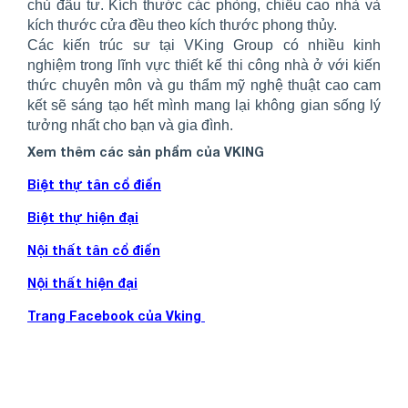
chủ đầu tư. Kích thước các phòng, chiều cao nhà và
kích thước cửa đều theo kích thước phong thủy.
Các kiến trúc sư tại VKing Group có nhiều kinh
nghiệm trong lĩnh vực thiết kế thi công nhà ở với kiến
thức chuyên môn và gu thẩm mỹ nghệ thuật cao cam
kết sẽ sáng tạo hết mình mang lại không gian sống lý
tưởng nhất cho bạn và gia đình.
Xem thêm các sản phẩm của VKING
Biệt thự tân cổ điển
Biệt thự hiện đại
Nội thất tân cổ điển
Nội thất hiện đại
Trang Facebook của Vking