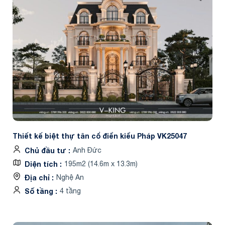
Thiết kế biệt thự tân cổ điển kiểu Pháp VK25047
Chủ đầu tư
Anh Đức
Diện tích
195m2 (14.6m x 13.3m)
Địa chỉ
Nghệ An
Số tầng
4 tầng