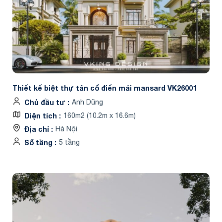
Thiết kế biệt thự tân cổ điển mái mansard VK26001
Chủ đầu tư
Anh Dũng
Diện tích
160m2 (10.2m x 16.6m)
Địa chỉ
Hà Nội
Số tầng
5 tầng