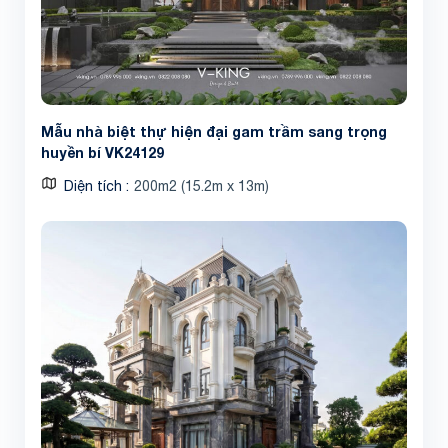
Mẫu nhà biệt thự hiện đại gam trầm sang trọng
huyền bí VK24129
Diện tích
200m2 (15.2m x 13m)