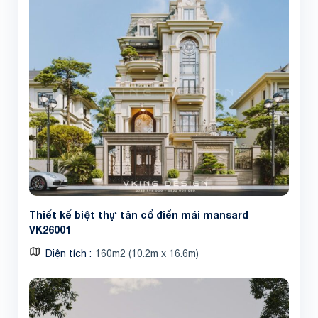
Thiết kế biệt thự tân cổ điển mái mansard
VK26001
Diện tích
160m2 (10.2m x 16.6m)