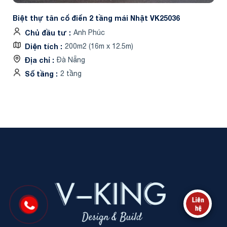
Biệt thự tân cổ điển 2 tầng mái Nhật VK25036
Chủ đầu tư
Anh Phúc
Diện tích
200m2 (16m x 12.5m)
Địa chỉ
Đà Nẵng
Số tầng
2 tầng