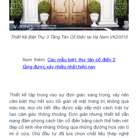
Thiết Kế Biệt Thự 3 Tầng Tân Cổ Điển tại Hà Nam VK22010
Xem thêm:
Các mẫu biệt thự tân cổ điển 2
tầng được xây nhiều nhất hiện nay
Thiết kế tập trung vào sự đơn giản, sang trọng, vậy nên
căm biệt thự hết sức tối giản về mặt trang trí, không quá
màu mè, mọi chi tiết đều được sắp xếp một cách trật tự
tạo cảm giác thông thoáng. Đơn giản nhưng thiết kế vẫn
mang đậm phong cách tân cổ điển bằng cách thể hiện nét
đẹp cổ kính nhẹ nhàng thông qua những đường hoa văn tỉ
mỉ ở cửa. Chủ đầu tư đã lựa chọn chất liệu thép nghệ