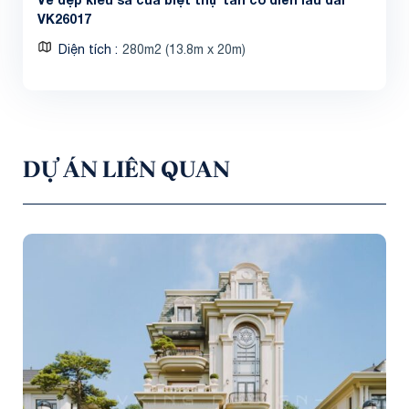
VK26017
Diện tích
280m2 (13.8m x 20m)
DỰ ÁN LIÊN QUAN