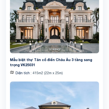
Mẫu biệt thự Tân cổ điển Châu Âu 3 tầng sang
trọng VK25031
Diện tích
415m2 (22m x 25m)