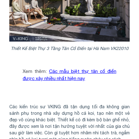
Thiết Kế Biệt Thự 3 Tầng Tân Cổ Điển tại Hà Nam VK22010
Xem thêm:
Các mẫu biệt thự tân cổ điển
được xây nhiều nhất hiện nay
Các kiến trúc sư VKING đã tận dụng tối đa không gian
sảnh phụ trong nhà xây dựng hồ cá koi, tạo nên một vẻ
đẹp vô cùng khác biệt. Thiết kế có đi kèm bộ bàn ghế nhỏ,
đây được xem là nơi tận hưởng tuyệt vời nhất của gia chủ
sau giờ làm việc. Còn gì tuyệt hơn nhâm nhi tách trà, ngắm