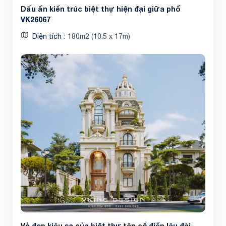
Dấu ấn kiến trúc biệt thự hiện đại giữa phố
VK26067
Diện tích
180m2 (10.5 x 17m)
Vẻ đẹp kiêu sa của biệt thự tân cổ điển lâu đài