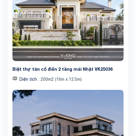
Biệt thự tân cổ điển 2 tầng mái Nhật VK25036
Diện tích
200m2 (16m x 12.5m)