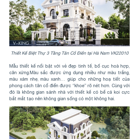
Thiết Kế Biệt Thự 3 Tầng Tân Cổ Điển tại Hà Nam VK22010
Mẫu thiết kế nổi bật với vẻ đẹp tinh tế, bố cục hoà hợp,
cân xứng.Màu sắc được ứng dụng nhiều như màu trắng,
màu xám nhẹ, màu xanh… giúp cho những hoạ tiết của
phong cách tân cổ điển được “khoe” rõ nét hơn. Cùng với
đó là không gian sảnh nhà với thiết kế có bể cá koi cực
bắt mắt tạo nên không gian sống có một không hai.