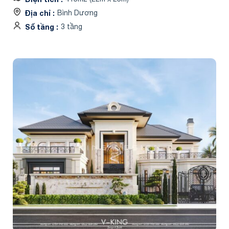
Địa chỉ
Bình Dương
Số tầng
3 tầng