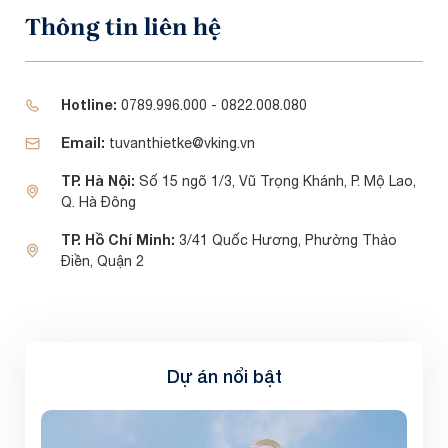
Thông tin liên hệ
Hotline:
0789.996.000 - 0822.008.080
Email:
tuvanthietke@vking.vn
TP. Hà Nội:
Số 15 ngõ 1/3, Vũ Trọng Khánh, P. Mộ Lao,
Q. Hà Đông
TP. Hồ Chí Minh:
3/41 Quốc Hương, Phường Thảo
Điền, Quận 2
Dự án nổi bật