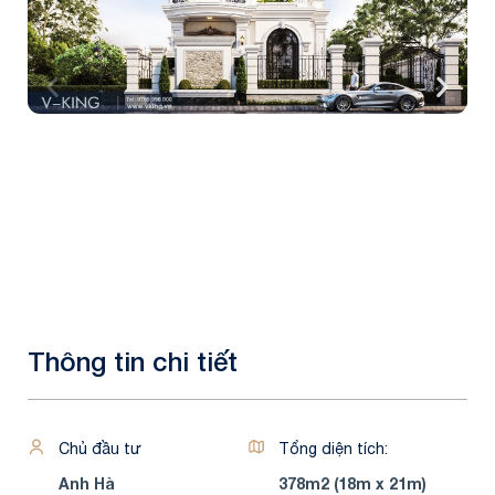
Thông tin chi tiết
Chủ đầu tư
Tổng diện tích:
Anh Hà
378m2 (18m x 21m)