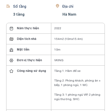
Số tầng
Địa chỉ
3 tầng
Hà Nam
Năm thực hiện
2022
Diện tích nhà
154m2 (10mx15.4m)
Mặt tiền
10m
Đơn vị thực hiện
VKING
Công năng sử dụng
Tầng 1: Hầm để xe
Tầng 2: Phòng khách, phòng ăn +
bếp, 1 phòng ngủ, 1 WC.
Tầng 3: 1 phòng ngủ VIP, 2 phòng
ngủ thường, SHC.