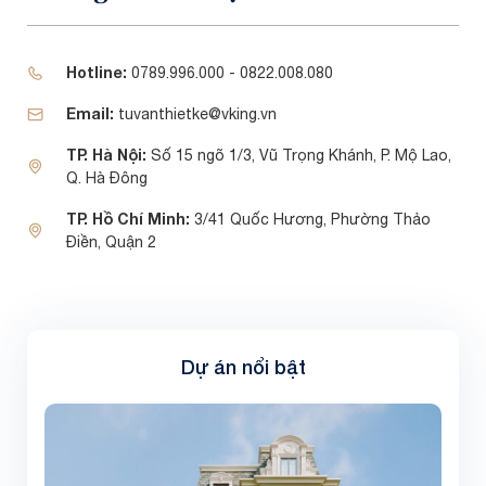
Hotline:
0789.996.000 - 0822.008.080
Email:
tuvanthietke@vking.vn
TP. Hà Nội:
Số 15 ngõ 1/3, Vũ Trọng Khánh, P. Mộ Lao,
Q. Hà Đông
TP. Hồ Chí Minh:
3/41 Quốc Hương, Phường Thảo
Điền, Quận 2
Dự án nổi bật