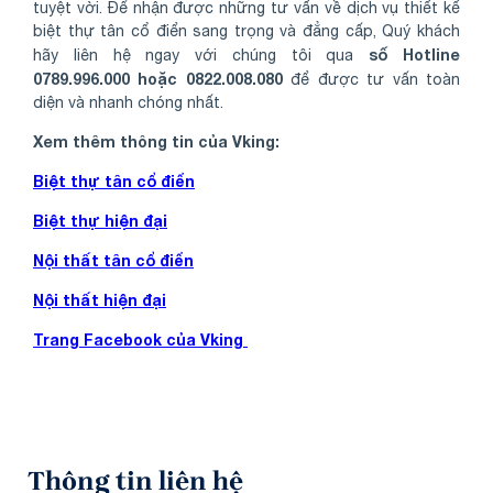
tuyệt vời. Để nhận được những tư vấn về dịch vụ thiết kế
biệt thự tân cổ điển sang trọng và đẳng cấp, Quý khách
số Hotline
hãy liên hệ ngay với chúng tôi qua
0789.996.000 hoặc 0822.008.080
để được tư vấn toàn
diện và nhanh chóng nhất.
Xem thêm thông tin của Vking:
Biệt thự tân cổ điển
Biệt thự hiện đại
Nội thất tân cổ điển
Nội thất hiện đại
Trang Facebook của Vking
Thông tin liên hệ