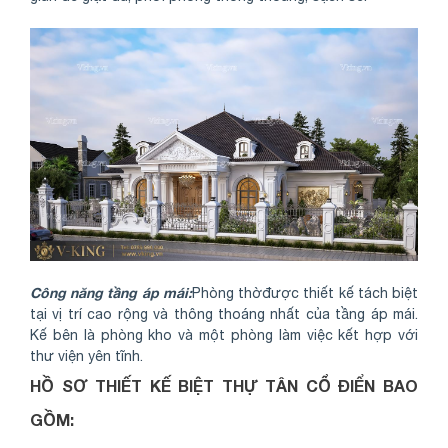
Công năng tầng áp mái:
Phòng thờđược thiết kế tách biệt
tại vị trí cao rộng và thông thoáng nhất của tầng áp mái.
Kế bên là phòng kho và một phòng làm việc kết hợp với
thư viện yên tĩnh.
HỒ SƠ THIẾT KẾ BIỆT THỰ TÂN CỔ ĐIỂN BAO
GỒM: