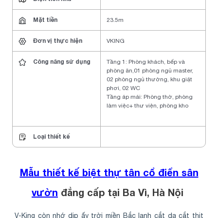
Mặt tiền
23.5m
Đơn vị thực hiện
VKING
Công năng sử dụng
Tầng 1: Phòng khách, bếp và
phòng ăn,01 phòng ngủ master,
02 phòng ngủ thường, khu giặt
phơi, 02 WC
Tầng áp mái: Phòng thờ, phòng
làm việc+ thư viện, phòng kho
Loại thiết kế
Mẫu thiết kế biệt thự tân cổ điển sân
vườn
đẳng cấp tại Ba Vì, Hà Nội
V-King còn nhớ dịp ấy trời miền Bắc lạnh cắt da cắt thịt