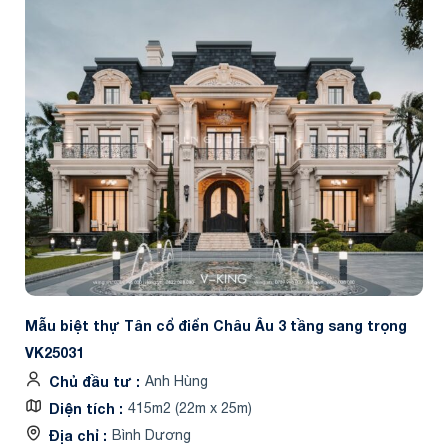
Mẫu biệt thự Tân cổ điển Châu Âu 3 tầng sang trọng
VK25031
Chủ đầu tư
Anh Hùng
Diện tích
415m2 (22m x 25m)
Địa chỉ
Bình Dương