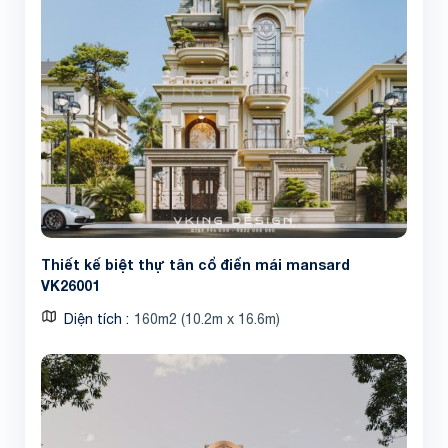
Thiết kế biệt thự tân cổ điển mái mansard
VK26001
Diện tích
160m2 (10.2m x 16.6m)