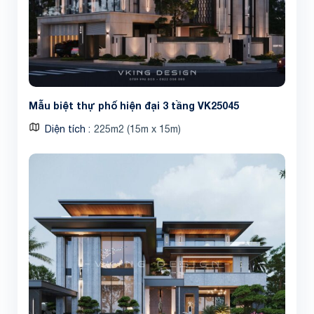
Mẫu biệt thự phố hiện đại 3 tầng VK25045
Diện tích
225m2 (15m x 15m)