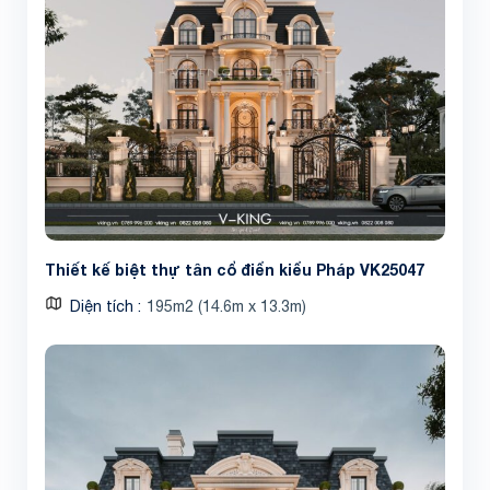
Thiết kế biệt thự tân cổ điển kiểu Pháp VK25047
Diện tích
195m2 (14.6m x 13.3m)