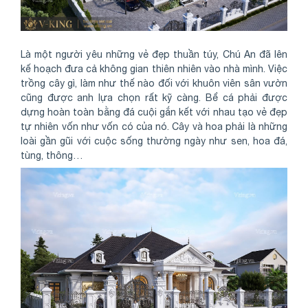
Là một người yêu những vẻ đẹp thuần túy, Chú An đã lên
kế hoạch đưa cả không gian thiên nhiên vào nhà mình. Việc
trồng cây gì, làm như thế nào đối với khuôn viên sân vườn
cũng được anh lựa chọn rất kỹ càng. Bể cá phải được
dựng hoàn toàn bằng đá cuội gắn kết với nhau tạo vẻ đẹp
tự nhiên vốn như vốn có của nó. Cây và hoa phải là những
loài gần gũi với cuộc sống thường ngày như sen, hoa đá,
tùng, thông…