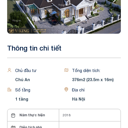
Thông tin chi tiết
Chủ đầu tư
Tổng diện tích:
Chú An
376m2 (23.5m x 16m)
Số tầng
Địa chỉ
1 tầng
Hà Nội
Năm thực hiện
2018
Diện tích nhà