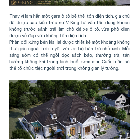
Thay vì làm hẳn một gara ô tô bề thế, tốn diện tích, gia chủ
đã được các kiến trúc sư V-King tư vấn tận dụng khoản
không trước sảnh trái làm chỗ để xe ô tô, vừa phô diễn
được vẻ đẹp vừa không tốn diện tích.
Phần đối xứng bên kia, lại được thiết kế một khoảng không
thư giản ngoài trời tuyệt vời với bộ bàn trà nhỏ xinh. Mỗi
sáng sớm có thể ngồi đọc sách báo, thưởng trà, tận
hưởng không khí trong lành buổi sớm mai. Cuối tuần có
thể tổ chức tiệc ngoài trời trong không gian lý tưởng.