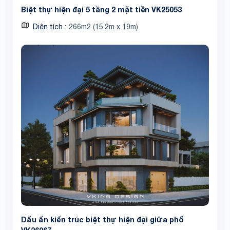
Biệt thự hiện đại 5 tầng 2 mặt tiền VK25053
Diện tích
266m2 (15.2m x 19m)
Dấu ấn kiến trúc biệt thự hiện đại giữa phố