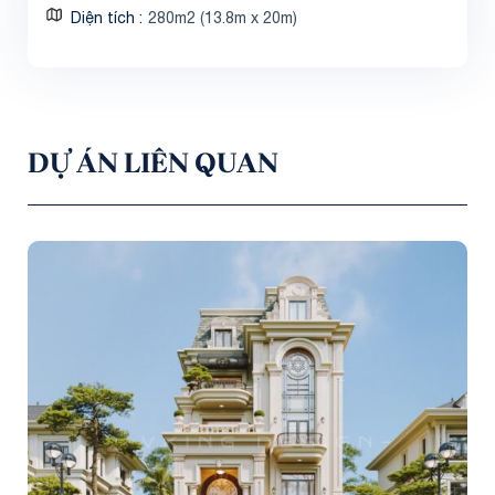
Diện tích
280m2 (13.8m x 20m)
DỰ ÁN LIÊN QUAN