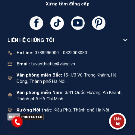
Xứng tầm đẳng cấp
LIÊN HỆ CHÚNG TÔI
Hotline:
0789996000 - 0822008080
Email:
tuvanthietke@vking.vn
Văn phòng miền Bắc:
15-1/3 Vũ Trọng Khánh, Hà
Đông, Thành phố Hà Nội
Văn phòng miền Nam:
3/41 Quốc Hương, An Khánh,
Thành phố Hồ Chí Minh
Xưởng Nội thất:
Kiều Phú, Thành phố Hà Nội