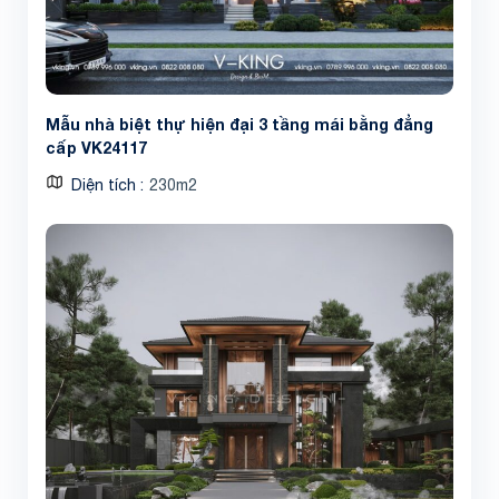
Mẫu nhà biệt thự hiện đại 3 tầng mái bằng đẳng
cấp VK24117
Share
Diện tích
230m2