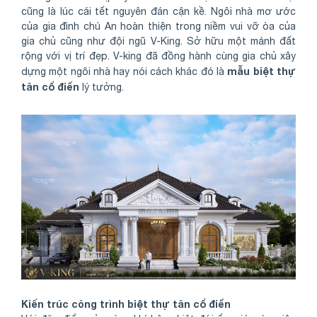
cũng là lúc cái tết nguyên đán cận kề. Ngôi nhà mơ ước
của gia đình chú An hoàn thiện trong niềm vui vỡ òa của
gia chủ cũng như đội ngũ V-King. Sở hữu một mảnh đất
rộng với vị trí đẹp. V-king đã đồng hành cùng gia chủ xây
mẫu biệt thự
dựng một ngôi nhà hay nói cách khác đó là
tân cổ điển
lý tưởng.
Kiến trúc công trình biệt thự tân cổ điển