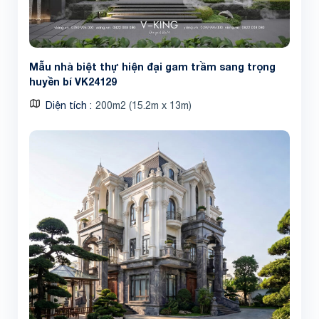
Mẫu nhà biệt thự hiện đại gam trầm sang trọng
huyền bí VK24129
Diện tích
200m2 (15.2m x 13m)