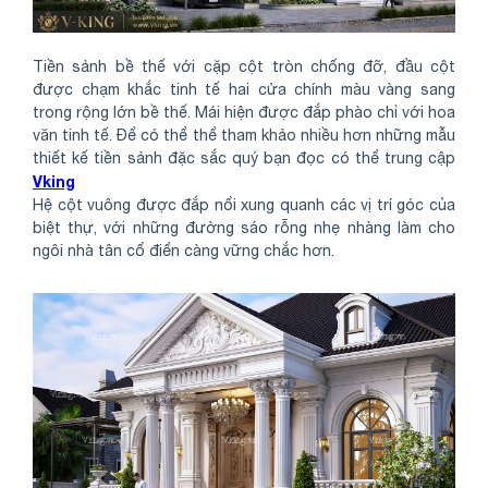
Tiền sảnh bề thế với cặp cột tròn chống đỡ, đầu cột
được chạm khắc tinh tế hai cửa chính màu vàng sang
trong rộng lớn bề thế. Mái hiện được đắp phào chỉ với hoa
văn tinh tế. Để có thể thể tham khảo nhiều hơn những mẫu
thiết kế tiền sảnh đặc sắc quý bạn đọc có thể trung cập
Vking
Hệ cột vuông được đắp nổi xung quanh các vị trí góc của
biệt thự, với những đường sáo rỗng nhẹ nhàng làm cho
ngôi nhà tân cổ điển càng vững chắc hơn.