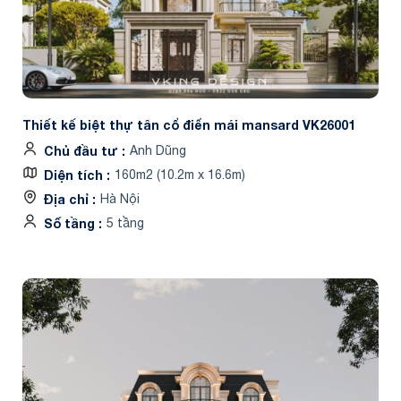
Thiết kế biệt thự tân cổ điển mái mansard VK26001
Chủ đầu tư
Anh Dũng
Diện tích
160m2 (10.2m x 16.6m)
Địa chỉ
Hà Nội
Số tầng
5 tầng