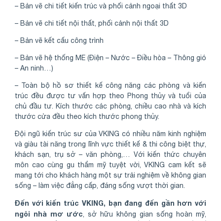
– Bản vẽ chi tiết kiến trúc và phối cảnh ngoại thất 3D
– Bản vẽ chi tiết nội thất, phối cảnh nội thất 3D
– Bản vẽ kết cấu công trình
– Bản vẽ hệ thống ME (Điện – Nước – Điều hòa – Thông gió
– An ninh…)
– Toàn bộ hồ sơ thiết kế công năng các phòng và kiến
trúc đều được tư vấn hợp theo Phong thủy và tuổi của
chủ đầu tư. Kích thước các phòng, chiều cao nhà và kích
thước cửa đều theo kích thước phong thủy.
Đội ngũ kiến trúc sư của VKING có nhiều năm kinh nghiệm
và giàu tài năng trong lĩnh vực thiết kế & thi công biệt thự,
khách sạn, trụ sở – văn phòng,… Với kiến thức chuyên
môn cao cùng gu thẩm mỹ tuyệt vời, VKING cam kết sẽ
mang tới cho khách hàng một sự trải nghiệm về không gian
sống – làm việc đẳng cấp, đáng sống vượt thời gian.
Đến với kiến trúc VKING, bạn đang đến gần hơn với
ngôi nhà mơ ước
, sở hữu không gian sống hoàn mỹ,