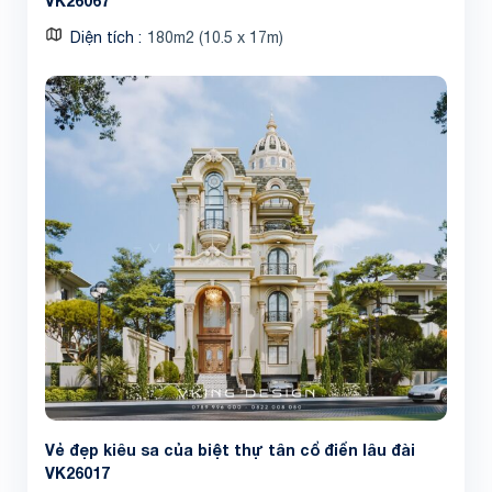
VK26067
Diện tích
180m2 (10.5 x 17m)
Vẻ đẹp kiêu sa của biệt thự tân cổ điển lâu đài
VK26017