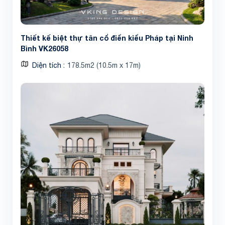
Thiết kế biệt thự tân cổ điển kiểu Pháp tại Ninh
Bình VK26058
Diện tích
178.5m2 (10.5m x 17m)