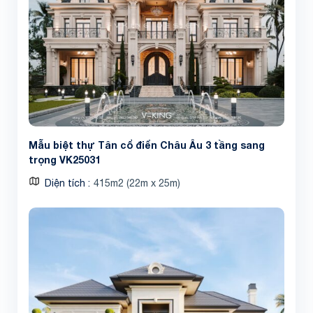
Mẫu biệt thự Tân cổ điển Châu Âu 3 tầng sang
trọng VK25031
Diện tích
415m2 (22m x 25m)