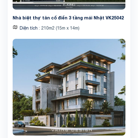
Nhà biệt thự tân cổ điển 3 tầng mái Nhật VK25042
Diện tích
210m2 (15m x 14m)