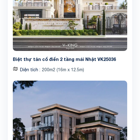
Biệt thự tân cổ điển 2 tầng mái Nhật VK25036
Diện tích
200m2 (16m x 12.5m)