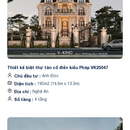
Thiết kế biệt thự tân cổ điển kiểu Pháp VK25047
Chủ đầu tư
Anh Đức
Diện tích
195m2 (14.6m x 13.3m)
Địa chỉ
Nghệ An
Số tầng
4 tầng