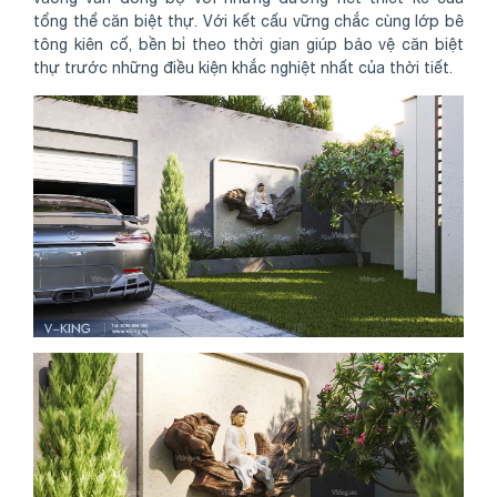
tổng thể căn biệt thự. Với kết cấu vững chắc cùng lớp bê
tông kiên cố, bền bỉ theo thời gian giúp bảo vệ căn biệt
thự trước những điều kiện khắc nghiệt nhất của thời tiết.