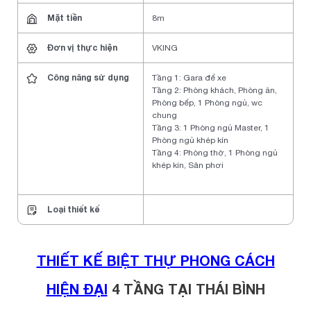
Mặt tiền
8m
Đơn vị thực hiện
VKING
Công năng sử dụng
Tầng 1: Gara để xe
Tầng 2: Phòng khách, Phòng ăn,
Phòng bếp, 1 Phòng ngủ, wc
chung
Tầng 3: 1 Phòng ngủ Master, 1
Phòng ngủ khép kín
Tầng 4: Phòng thờ, 1 Phòng ngủ
khép kín, Sân phơi
Loại thiết kế
THIẾT KẾ BIỆT THỰ PHONG CÁCH
HIỆN ĐẠI
4 TẦNG TẠI THÁI BÌNH