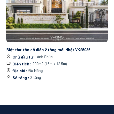
Biệt thự tân cổ điển 2 tầng mái Nhật VK25036
Chủ đầu tư
Anh Phúc
Diện tích
200m2 (16m x 12.5m)
Địa chỉ
Đà Nẵng
Số tầng
2 tầng