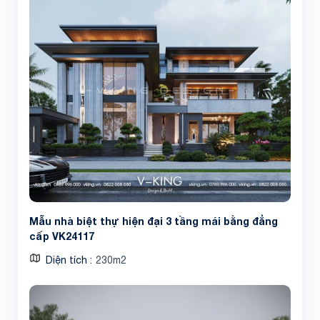
Share
Mẫu nhà biệt thự hiện đại 3 tầng mái bằng đẳng
cấp VK24117
Diện tích
230m2