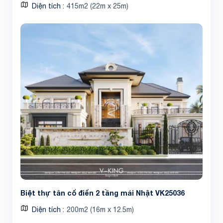
Diện tích
415m2 (22m x 25m)
Biệt thự tân cổ điển 2 tầng mái Nhật VK25036
Diện tích
200m2 (16m x 12.5m)