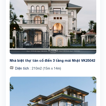
Nhà biệt thự tân cổ điển 3 tầng mái Nhật VK25042
Diện tích
210m2 (15m x 14m)