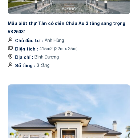
Mẫu biệt thự Tân cổ điển Châu Âu 3 tầng sang trọng
VK25031
Chủ đầu tư
Anh Hùng
Diện tích
415m2 (22m x 25m)
Địa chỉ
Bình Dương
Số tầng
3 tầng