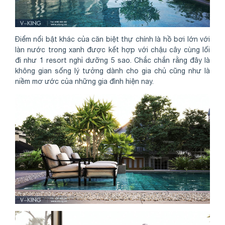
Điểm nổi bật khác của căn biệt thự chính là hồ bơi lớn với
làn nước trong xanh được kết hợp với chậu cây cùng lối
đi như 1 resort nghỉ dưỡng 5 sao. Chắc chắn rằng đây là
không gian sống lý tưởng dành cho gia chủ cũng như là
niềm mơ ước của những gia đình hiện nay.