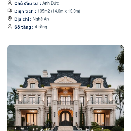
Chủ đầu tư
Anh Đức
Diện tích
195m2 (14.6m x 13.3m)
Địa chỉ
Nghệ An
Số tầng
4 tầng