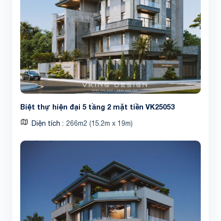
Biệt thự hiện đại 5 tầng 2 mặt tiền VK25053
Diện tích
266m2 (15.2m x 19m)