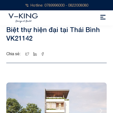
Hotline: 0789996000 - 0822008080
Biệt thự hiện đại tại Thái Bình
VK21142
Chia sẻ: