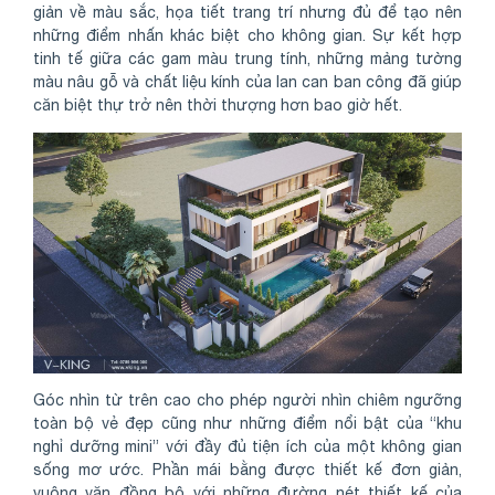
giản về màu sắc, họa tiết trang trí nhưng đủ để tạo nên
những điểm nhấn khác biệt cho không gian. Sự kết hợp
tinh tế giữa các gam màu trung tính, những mảng tường
màu nâu gỗ và chất liệu kính của lan can ban công đã giúp
căn biệt thự trở nên thời thượng hơn bao giờ hết.
Góc nhìn từ trên cao cho phép người nhìn chiêm ngưỡng
toàn bộ vẻ đẹp cũng như những điểm nổi bật của “khu
nghỉ dưỡng mini” với đầy đủ tiện ích của một không gian
sống mơ ước. Phần mái bằng được thiết kế đơn giản,
vuông văn đồng bộ với những đường nét thiết kế của