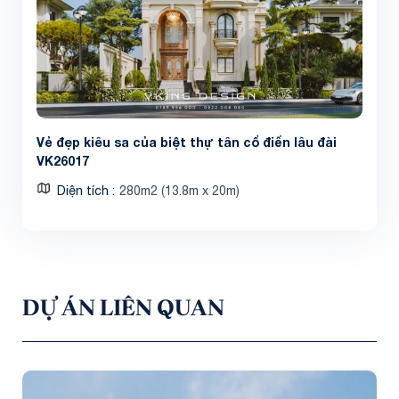
Vẻ đẹp kiêu sa của biệt thự tân cổ điển lâu đài
VK26017
Diện tích
280m2 (13.8m x 20m)
DỰ ÁN LIÊN QUAN