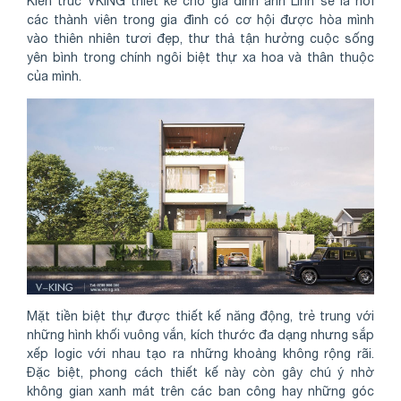
Kiến trúc VKING thiết kế cho gia đình anh Linh sẽ là nơi
các thành viên trong gia đình có cơ hội được hòa mình
vào thiên nhiên tươi đẹp, thư thả tận hưởng cuộc sống
yên bình trong chính ngôi biệt thự xa hoa và thân thuộc
của mình.
Mặt tiền biệt thự được thiết kế năng động, trẻ trung với
những hình khối vuông vắn, kích thước đa dạng nhưng sắp
xếp logic với nhau tạo ra những khoảng không rộng rãi.
Đặc biệt, phong cách thiết kế này còn gây chú ý nhờ
không gian xanh mát trên các ban công hay những góc