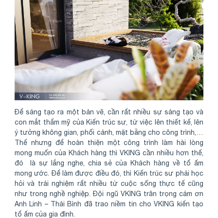
Để sáng tạo ra một bản vẽ, cần rất nhiều sự sáng tạo và
con mắt thẩm mỹ của Kiến trúc sư, từ việc lên thiết kế, lên
ý tưởng không gian, phối cảnh, mặt bằng cho công trình,…
Thế nhưng để hoàn thiện một công trình làm hài lòng
mong muốn của Khách hàng thì VKING cần nhiều hơn thế,
đó là sự lắng nghe, chia sẻ của Khách hàng về tổ ấm
mong ước. Để làm được điều đó, thì Kiến trúc sư phải học
hỏi và trải nghiệm rất nhiều từ cuộc sống thực tế cũng
như trong nghề nghiệp. Đội ngũ VKING trân trọng cảm ơn
Anh Linh – Thái Bình đã trao niềm tin cho VKING kiến tạo
tổ ấm của gia đình.