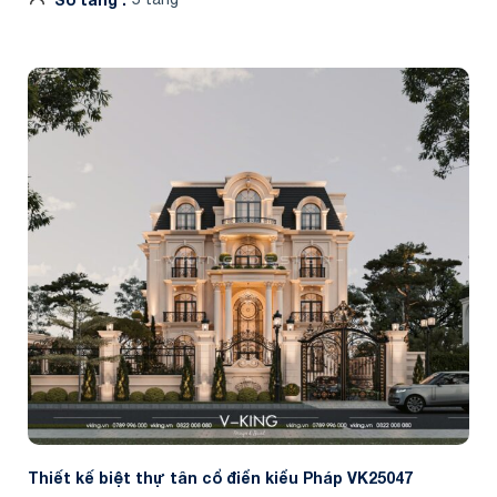
Thiết kế biệt thự tân cổ điển kiểu Pháp VK25047