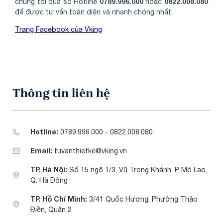
0789.996.000
0822.008.080
chúng tôi qua số Hotline
hoặc
để được tư vấn toàn diện và nhanh chóng nhất.
Trang Facebook của Vking
Thông tin liên hệ
Hotline:
0789.996.000 - 0822.008.080
Email:
tuvanthietke@vking.vn
TP. Hà Nội:
Số 15 ngõ 1/3, Vũ Trọng Khánh, P. Mộ Lao,
Q. Hà Đông
TP. Hồ Chí Minh:
3/41 Quốc Hương, Phường Thảo
Điền, Quận 2