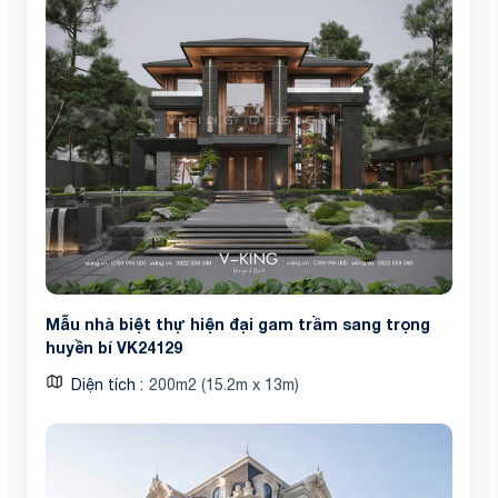
Mẫu nhà biệt thự hiện đại gam trầm sang trọng
huyền bí VK24129
Diện tích
200m2 (15.2m x 13m)