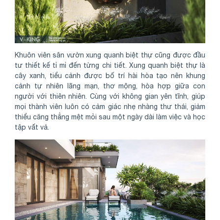
Khuôn viên sân vườn xung quanh biệt thự cũng được đầu
tư thiết kế tỉ mỉ đến từng chi tiết. Xung quanh biệt thự là
cây xanh, tiểu cảnh được bố trí hài hòa tạo nên khung
cảnh tự nhiên lãng mạn, thơ mộng, hòa hợp giữa con
người với thiên nhiên. Cùng với không gian yên tĩnh, giúp
mọi thành viên luôn có cảm giác nhẹ nhàng thư thái, giảm
thiểu căng thẳng mệt mỏi sau một ngày dài làm việc và học
tập vất vả.