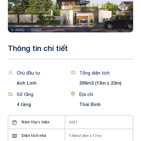
Thông tin chi tiết
Chủ đầu tư
Tổng diện tích:
Anh Linh
299m2 (13m x 23m)
Số tầng
Địa chỉ
4 tầng
Thái Bình
Năm thực hiện
2021
Diện tích nhà
136m2 (8m x 17m)