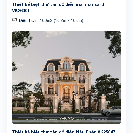
Thiết kế biệt thự tân cổ điển mái mansard
VK26001
Diện tích
160m2 (10.2m x 16.6m)
Thiết kế biệt thự tân cổ điển kiểu Pháp VK25047