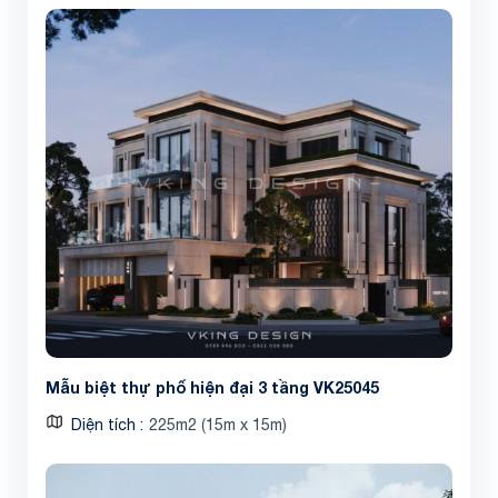
Mẫu biệt thự phố hiện đại 3 tầng VK25045
Diện tích
225m2 (15m x 15m)