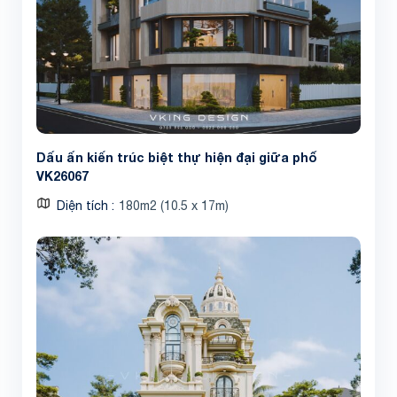
Dấu ấn kiến trúc biệt thự hiện đại giữa phố
VK26067
Diện tích
180m2 (10.5 x 17m)