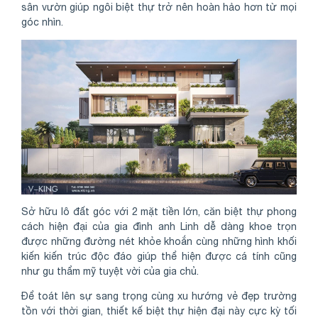
sân vườn giúp ngôi biệt thự trở nên hoàn hảo hơn từ mọi
góc nhìn.
Sở hữu lô đất góc với 2 mặt tiền lớn, căn biệt thự phong
cách hiện đại của gia đình anh Linh dễ dàng khoe trọn
được những đường nét khỏe khoắn cùng những hình khối
kiến kiến trúc độc đáo giúp thể hiện được cá tính cũng
như gu thẩm mỹ tuyệt vời của gia chủ.
Để toát lên sự sang trọng cùng xu hướng vẻ đẹp trường
tồn với thời gian, thiết kế biệt thự hiện đại này cực kỳ tối