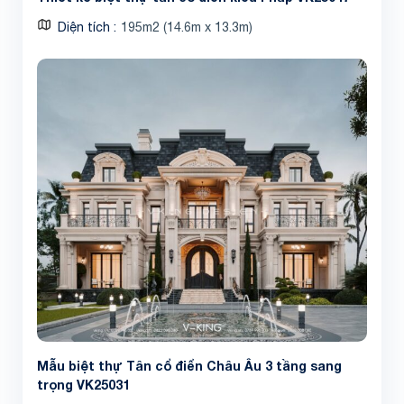
Diện tích
195m2 (14.6m x 13.3m)
Mẫu biệt thự Tân cổ điển Châu Âu 3 tầng sang
trọng VK25031