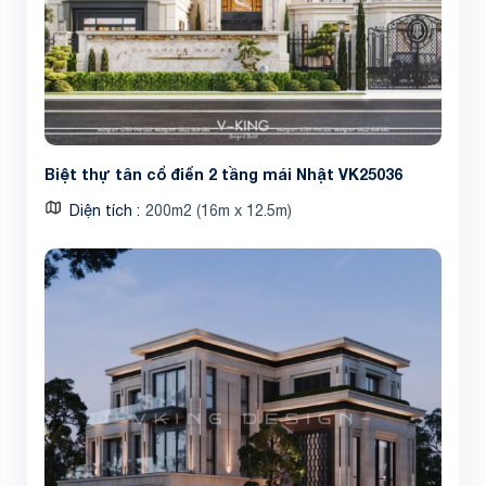
Share
Biệt thự tân cổ điển 2 tầng mái Nhật VK25036
Diện tích
200m2 (16m x 12.5m)