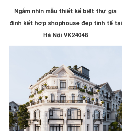
Ngắm nhìn mẫu thiết kế biệt thự gia
đình kết hợp shophouse đẹp tinh tế tại
Hà Nội VK24048