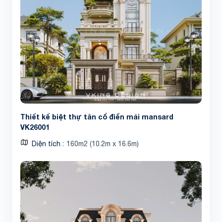
Thiết kế biệt thự tân cổ điển mái mansard
VK26001
Diện tích
160m2 (10.2m x 16.6m)