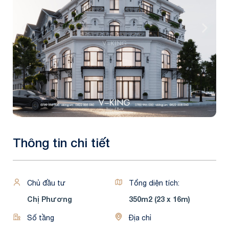
Thông tin chi tiết
Chủ đầu tư
Tổng diện tích:
Chị Phương
350m2 (23 x 16m)
Số tầng
Địa chỉ