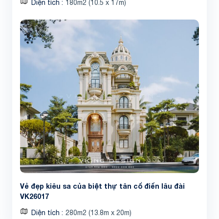
Diện tích
180m2 (10.5 x 17m)
Vẻ đẹp kiêu sa của biệt thự tân cổ điển lâu đài
VK26017
Diện tích
280m2 (13.8m x 20m)