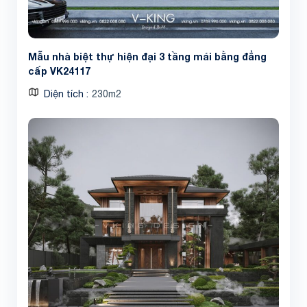
Mẫu nhà biệt thự hiện đại 3 tầng mái bằng đẳng
cấp VK24117
Diện tích
230m2