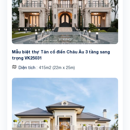
Mẫu biệt thự Tân cổ điển Châu Âu 3 tầng sang
trọng VK25031
Diện tích
415m2 (22m x 25m)