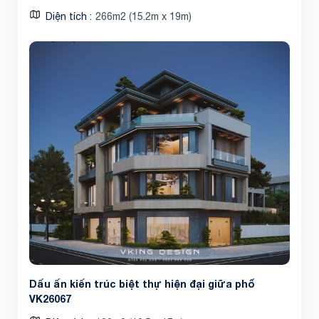
Diện tích
266m2 (15.2m x 19m)
Dấu ấn kiến trúc biệt thự hiện đại giữa phố
VK26067