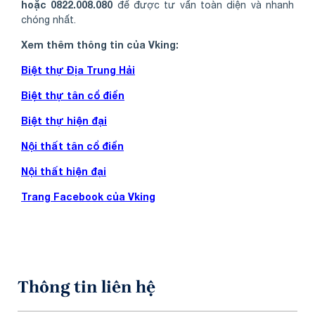
hoặc 0822.008.080
để được tư vấn toàn diện và nhanh
chóng nhất.
Xem thêm thông tin của Vking:
Biệt thự Địa Trung Hải
Biệt thự tân cổ điển
Biệt thự hiện đại
Nội thất tân cổ điển
Nội thất hiện đại
Trang Facebook của Vking
Thông tin liên hệ