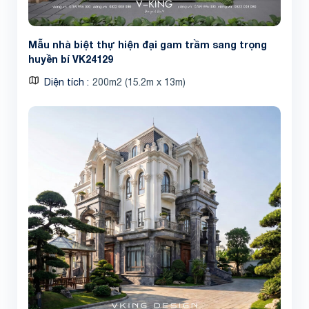
Mẫu nhà biệt thự hiện đại gam trầm sang trọng
huyền bí VK24129
Diện tích
200m2 (15.2m x 13m)