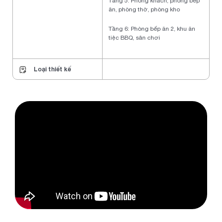
Tầng 5: Phòng khách, phòng bếp
ăn, phòng thờ, phòng kho
Tầng 6: Phòng bếp ăn 2, khu ăn
tiệc BBQ, sân chơi
Loại thiết kế