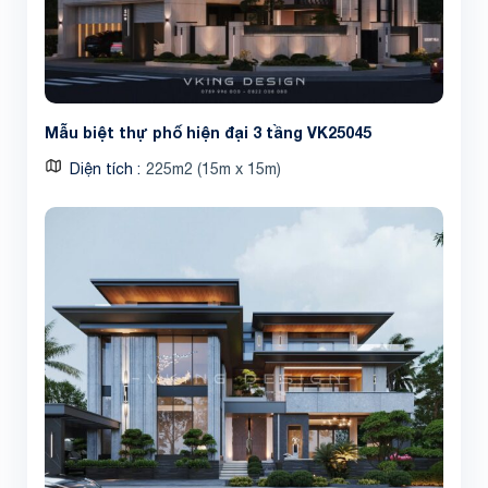
Mẫu biệt thự phố hiện đại 3 tầng VK25045
Diện tích
225m2 (15m x 15m)