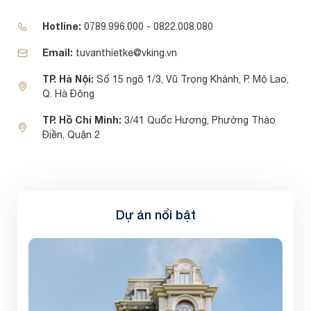
Hotline:
0789.996.000 - 0822.008.080
Email:
tuvanthietke@vking.vn
TP. Hà Nội:
Số 15 ngõ 1/3, Vũ Trọng Khánh, P. Mộ Lao,
Q. Hà Đông
TP. Hồ Chí Minh:
3/41 Quốc Hương, Phường Thảo
Điền, Quận 2
Dự án nổi bật