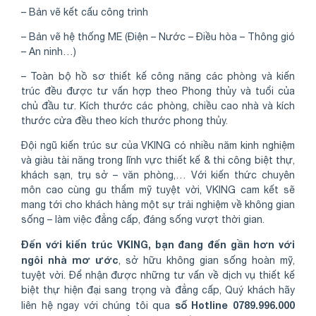
– Bản vẽ kết cấu công trình
– Bản vẽ hệ thống ME (Điện – Nước – Điều hòa – Thông gió
– An ninh…)
– Toàn bộ hồ sơ thiết kế công năng các phòng và kiến
trúc đều được tư vấn hợp theo Phong thủy và tuổi của
chủ đầu tư. Kích thước các phòng, chiều cao nhà và kích
thước cửa đều theo kích thước phong thủy.
Đội ngũ kiến trúc sư của VKING có nhiều năm kinh nghiệm
và giàu tài năng trong lĩnh vực thiết kế & thi công biệt thự,
khách sạn, trụ sở – văn phòng,… Với kiến thức chuyên
môn cao cùng gu thẩm mỹ tuyệt vời, VKING cam kết sẽ
mang tới cho khách hàng một sự trải nghiệm về không gian
sống – làm việc đẳng cấp, đáng sống vượt thời gian.
Đến với kiến trúc VKING, bạn đang đến gần hơn với
ngôi nhà mơ ước
, sở hữu không gian sống hoàn mỹ,
tuyệt vời. Để nhận được những tư vấn về dịch vụ thiết kế
biệt thự hiện đại sang trọng và đẳng cấp, Quý khách hãy
số Hotline 0789.996.000
liên hệ ngay với chúng tôi qua