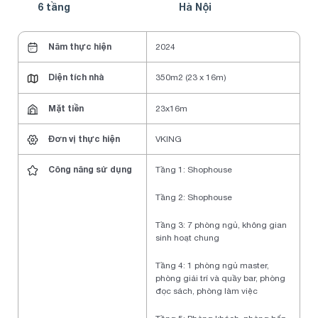
6 tầng
Hà Nội
Năm thực hiện
2024
Diện tích nhà
350m2 (23 x 16m)
Mặt tiền
23x16m
Đơn vị thực hiện
VKING
Công năng sử dụng
Tầng 1: Shophouse
Tầng 2: Shophouse
Tầng 3: 7 phòng ngủ, không gian
sinh hoạt chung
Tầng 4: 1 phòng ngủ master,
phòng giải trí và quầy bar, phòng
đọc sách, phòng làm việc