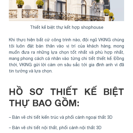
Thiết kế biệt thự kết hợp shophouse
Khi thực hiện bất cứ công trình nào, đội ngũ VKING chúng
tôi luôn đặt bản thân vào vị trí của khách hàng, mong
muốn đưa ra những lựa chọn tốt nhất và phù hợp nhất,
mang phong cách cá nhân vào từng chi tiết thiết kế. Đồng
thời, VKING gửi lời cảm ơn sâu sắc tới gia đình anh vì đã
tin tưởng và lựa chọn.
HỒ SƠ THIẾT KẾ BIỆT
THỰ BAO GỒM:
– Bản vẽ chi tiết kiến trúc và phối cảnh ngoại thất 3D
– Bản vẽ chi tiết nội thất, phối cảnh nội thất 3D