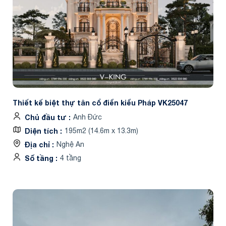
Thiết kế biệt thự tân cổ điển kiểu Pháp VK25047
Chủ đầu tư
Anh Đức
Diện tích
195m2 (14.6m x 13.3m)
Địa chỉ
Nghệ An
Số tầng
4 tầng