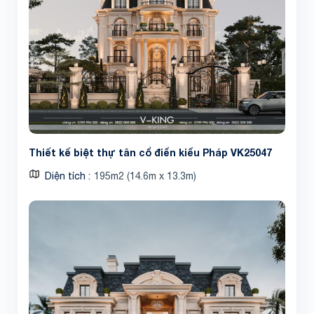
Thiết kế biệt thự tân cổ điển kiểu Pháp VK25047
Diện tích
195m2 (14.6m x 13.3m)