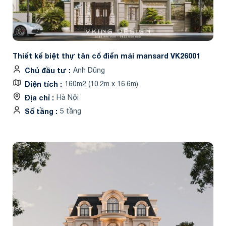
Thiết kế biệt thự tân cổ điển mái mansard VK26001
Chủ đầu tư
Anh Dũng
Diện tích
160m2 (10.2m x 16.6m)
Địa chỉ
Hà Nội
Số tầng
5 tầng