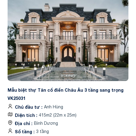
Mẫu biệt thự Tân cổ điển Châu Âu 3 tầng sang trọng
VK25031
Chủ đầu tư
Anh Hùng
Diện tích
415m2 (22m x 25m)
Địa chỉ
Bình Dương
Số tầng
3 tầng