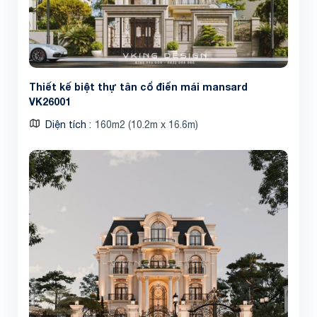
Thiết kế biệt thự tân cổ điển mái mansard
VK26001
Diện tích
160m2 (10.2m x 16.6m)