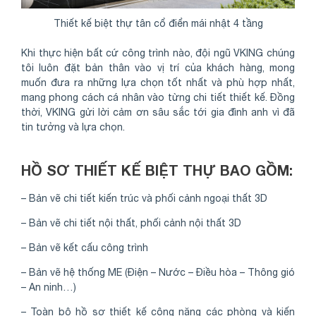
Thiết kế biệt thự tân cổ điển mái nhật 4 tầng
Khi thực hiện bất cứ công trình nào, đội ngũ VKING chúng
tôi luôn đặt bản thân vào vị trí của khách hàng, mong
muốn đưa ra những lựa chọn tốt nhất và phù hợp nhất,
mang phong cách cá nhân vào từng chi tiết thiết kế. Đồng
thời, VKING gửi lời cảm ơn sâu sắc tới gia đình anh vì đã
tin tưởng và lựa chọn.
HỒ SƠ THIẾT KẾ BIỆT THỰ BAO GỒM:
– Bản vẽ chi tiết kiến trúc và phối cảnh ngoại thất 3D
– Bản vẽ chi tiết nội thất, phối cảnh nội thất 3D
– Bản vẽ kết cấu công trình
– Bản vẽ hệ thống ME (Điện – Nước – Điều hòa – Thông gió
– An ninh…)
– Toàn bộ hồ sơ thiết kế công năng các phòng và kiến