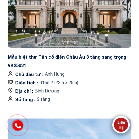
Mẫu biệt thự Tân cổ điển Châu Âu 3 tầng sang trọng
VK25031
Chủ đầu tư
Anh Hùng
Diện tích
415m2 (22m x 25m)
Địa chỉ
Bình Dương
Số tầng
3 tầng