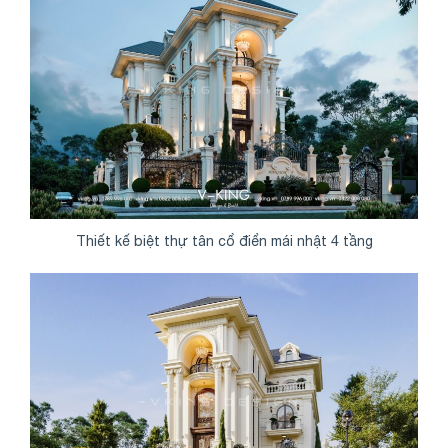
Thiết kế biệt thự tân cổ điển mái nhật 4 tầng