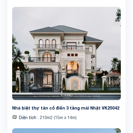
Nhà biệt thự tân cổ điển 3 tầng mái Nhật VK25042
Diện tích
210m2 (15m x 14m)