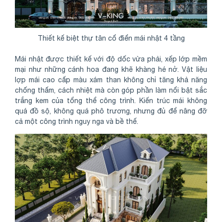
Thiết kế biệt thự tân cổ điển mái nhật 4 tầng
Mái nhật được thiết kế với độ dốc vừa phải, xếp lớp mềm
mại như những cánh hoa đang khẽ khàng hé nở. Vật liệu
lợp mái cao cấp màu xám than không chỉ tăng khả năng
chống thấm, cách nhiệt mà còn góp phần làm nổi bật sắc
trắng kem của tổng thể công trình. Kiến trúc mái không
quá đồ sộ, không quá phô trương, nhưng đủ để nâng đỡ
cả một công trình nguy nga và bề thế.