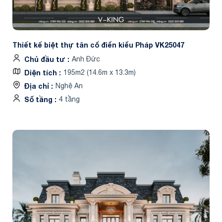
Thiết kế biệt thự tân cổ điển kiểu Pháp VK25047
Chủ đầu tư
Anh Đức
Diện tích
195m2 (14.6m x 13.3m)
Địa chỉ
Nghệ An
Số tầng
4 tầng