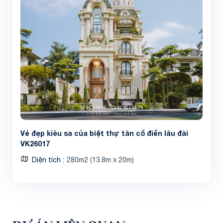
Vẻ đẹp kiêu sa của biệt thự tân cổ điển lâu đài
VK26017
Diện tích
280m2 (13.8m x 20m)