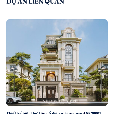
DỰ ÁN LIÊN QUAN
Thiết kế biệt thự tân cổ điển mái mansard VK26001