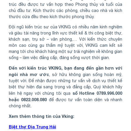
trúc đều được tư vấn hợp theo Phong thủy và tuổi của
chủ đầu tư. Kích thước các phòng, chiều cao nhà và kích
thước cửa đều theo kích thước phong thủy.
Đội ngũ kiến trúc sư của VKING có nhiều năm kinh nghiệm
và giàu tài năng trong lĩnh vực thiết kế & thi công biệt thự,
khách sạn, trụ sở – văn phòng,… Với kiến thức chuyên
môn cao cùng gu thẩm mỹ tuyệt vời, VKING cam kết sẽ
mang tới cho khách hàng một sự trải nghiệm về không gian
sống – làm việc đẳng cấp, đáng sống vượt thời gian.
Đến với kiến trúc VKING, bạn đang đến gần hơn với
ngôi nhà mơ ước
, sở hữu không gian sống hoàn mỹ,
tuyệt vời. Để nhận được những tư vấn về dịch vụ thiết kế
biệt thự hiện đại sang trọng và đẳng cấp, Quý khách hãy
số Hotline 0789.996.000
liên hệ ngay với chúng tôi qua
hoặc 0822.008.080
để được tư vấn toàn diện và nhanh
chóng nhất.
Xem thêm thông tin của Vking:
Biệt thự Địa Trung Hải