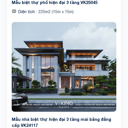
Mẫu biệt thự phố hiện đại 3 tầng VK25045
Diện tích
225m2 (15m x 15m)
Mẫu nhà biệt thự hiện đại 3 tầng mái bằng đẳng
cấp VK24117