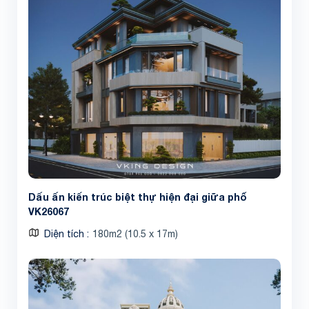
Dấu ấn kiến trúc biệt thự hiện đại giữa phố
VK26067
Diện tích
180m2 (10.5 x 17m)