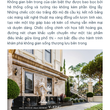
Không gian bên trong của căn biệt thự được bao bọc bởi
hệ thống cổng và tường rào không kém phần lộng lẫy.
Những chiếc cột rào trắng đội mũ đá cầu kỳ, kết nối bằng
các mảng sắt nghệ thuật mạ vàng đồng uốn lượn tinh xảo,
tạo nên một lớp giáp bảo vệ kiên cố nhưng vẫn mềm mại
và duyên dáng. Chiếc cổng chính với họa tiết hoàng gia,
đường nét chạm khắc uyển chuyển như một tác phẩm
điêu khắc giữa lòng phố thị – nơi bắt đầu cho hành trình
khám phá không gian sống thượng lưu bên trong.