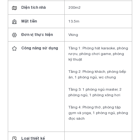
Diện tích nhà
200m2
Mặt tiền
13.5m
Đơn vị thực hiện
Vking
Công năng sử dụng
Tầng 1: Phòng hát karaoke, phòng
rượu, phòng chơi game, phòng
kỹ thuật
Tầng 2: Phòng khách, phòng bếp
ăn, 1 phòng ngủ, wc chung
Tầng 3: 1 phòng ngủ master, 2
phòng ngủ, 1 phòng xông hơi
Tầng 4: Phòng thờ, phòng tập
gym và yoga, 1 phòng ngủ, phòng
đọc sách
Loại thiết kế