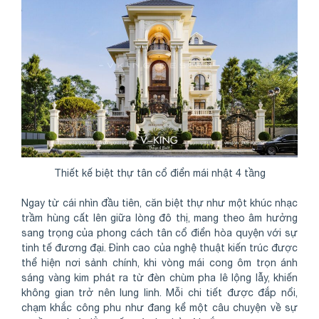
Thiết kế biệt thự tân cổ điển mái nhật 4 tầng
Ngay từ cái nhìn đầu tiên, căn biệt thự như một khúc nhạc
trầm hùng cất lên giữa lòng đô thị, mang theo âm hưởng
sang trọng của phong cách tân cổ điển hòa quyện với sự
tinh tế đương đại. Đỉnh cao của nghệ thuật kiến trúc được
thể hiện nơi sảnh chính, khi vòng mái cong ôm trọn ánh
sáng vàng kim phát ra từ đèn chùm pha lê lộng lẫy, khiến
không gian trở nên lung linh. Mỗi chi tiết được đắp nổi,
chạm khắc công phu như đang kể một câu chuyện về sự