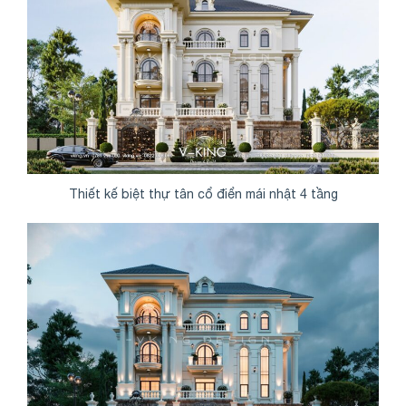
Thiết kế biệt thự tân cổ điển mái nhật 4 tầng