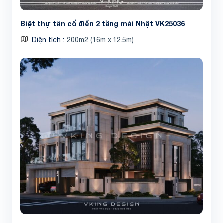
Biệt thự tân cổ điển 2 tầng mái Nhật VK25036
Diện tích
200m2 (16m x 12.5m)