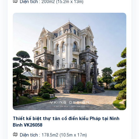
Diện tích
200m2 (15.2m x 13m)
Thiết kế biệt thự tân cổ điển kiểu Pháp tại Ninh
Bình VK26058
Diện tích
178.5m2 (10.5m x 17m)