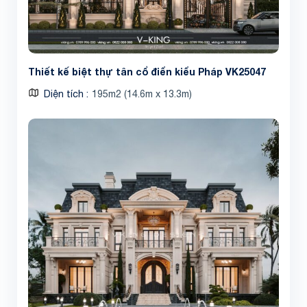
Thiết kế biệt thự tân cổ điển kiểu Pháp VK25047
Diện tích
195m2 (14.6m x 13.3m)