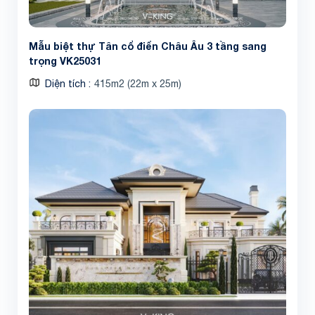
Mẫu biệt thự Tân cổ điển Châu Âu 3 tầng sang
trọng VK25031
Diện tích
415m2 (22m x 25m)
Share