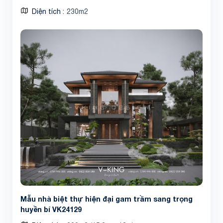
Diện tích
230m2
Mẫu nhà biệt thự hiện đại gam trầm sang trọng
huyền bí VK24129