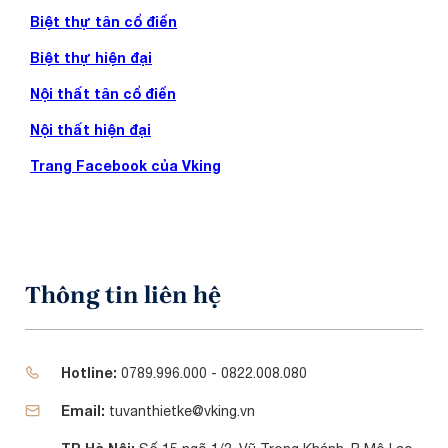
Biệt thự tân cổ điển
Biệt thự hiện đại
Nội thất tân cổ điển
Nội thất hiện đại
Trang Facebook của Vking
Thông tin liên hệ
Hotline:
0789.996.000 - 0822.008.080
Email:
tuvanthietke@vking.vn