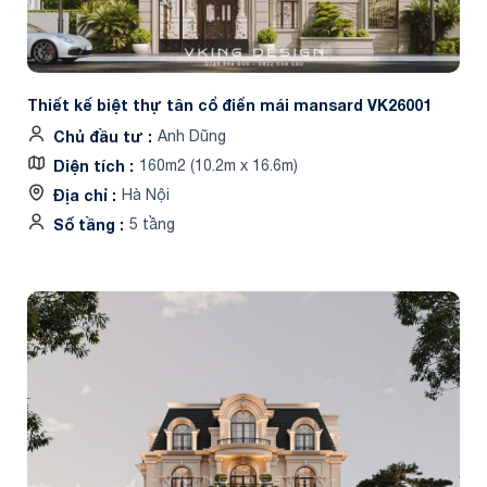
Thiết kế biệt thự tân cổ điển mái mansard VK26001
Chủ đầu tư
Anh Dũng
Diện tích
160m2 (10.2m x 16.6m)
Địa chỉ
Hà Nội
Số tầng
5 tầng