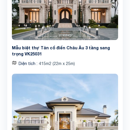
Mẫu biệt thự Tân cổ điển Châu Âu 3 tầng sang
trọng VK25031
Diện tích
415m2 (22m x 25m)