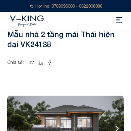
Hotline: 0789996000 - 0822008080
Mẫu nhà 2 tầng mái Thái hiện
đại VK24138
Chia sẻ: