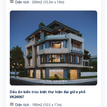
Diện tích
266m2 (15.2m x 19m)
Dấu ấn kiến trúc biệt thự hiện đại giữa phố
VK26067
Diện tích
180m2 (10.5 x 17m)