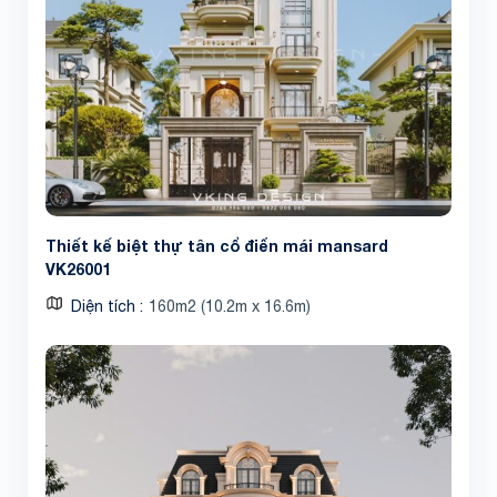
Thiết kế biệt thự tân cổ điển mái mansard
VK26001
Diện tích
160m2 (10.2m x 16.6m)