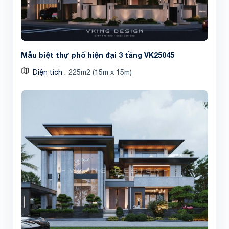
Mẫu biệt thự phố hiện đại 3 tầng VK25045
Diện tích
225m2 (15m x 15m)