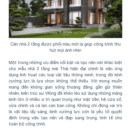
Căn nhà 2 tầng được phối màu mới lạ giúp công trình thu
hút mọi ánh nhìn
Một trong những ưu điểm nổi bật và tạo nên nét khác biệt
cho mẫu nhà 2 tầng mái Thái hiện đại chính là việc ứng
dụng linh hoạt các loại vật liệu thông minh, trong đó kính
cường lực là lựa chọn không thể thiếu. Với mong muốn
mang đến không gian sống thoáng đãng, gần gũi thiên
nhiên, kiến trúc sư VKing đã khéo léo sử dụng những mảng
kính lớn ở nhiều vị trí quan trọng như mặt tiền, hệ cửa sổ,
cửa chính và cả lan can ban công. Không chỉ đóng vai trò
là vật liệu lấy sáng, kính cường lực còn là yếu tố quyết
định trong việc tạo nên vẻ đẹp sang trọng, tinh tế cho
toàn bộ công trình.