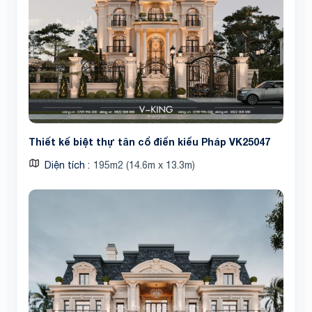
Thiết kế biệt thự tân cổ điển kiểu Pháp VK25047
Diện tích
195m2 (14.6m x 13.3m)