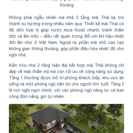
thoáng
Không phải ngẫu nhiên mà nhà 2 tầng mái Thái lại trở
thành xu hướng trong nhiều năm qua. Thiết kế mái Thái có
độ dốc hợp lý giúp nước mưa thoát nhanh, tránh thấm
dột và ẩm mốc – điều rất quan trọng đối với khí hậu nhiệt
đới ẩm như ở Việt Nam. Ngoài ra, phần mái nhô cao tạo
không gian thông thoáng, góp phần điều hòa nhiệt độ cho
ngôi nhà.
Kiến trúc nhà 2 tầng hiện đại kết hợp mái Thái không chỉ
đẹp về mặt thẩm mỹ mà còn tối ưu về công năng sử dụng.
Tầng 1 thường được bố trí phòng khách, bếp, khu vực ăn
uống và một phòng ngủ tiện lợi cho người lớn tuổi. Tầng 2
là nơi nghỉ ngơi chính, với các phòng ngủ riêng tư và ban
công đón nắng, gió tự nhiên.