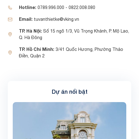
Hotline:
0789.996.000 - 0822.008.080
Email:
tuvanthietke@vking.vn
TP. Hà Nội:
Số 15 ngõ 1/3, Vũ Trọng Khánh, P. Mộ Lao,
Q. Hà Đông
TP. Hồ Chí Minh:
3/41 Quốc Hương, Phường Thảo
Điền, Quận 2
Dự án nổi bật