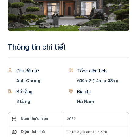
Thông tin chi tiết
Chủ đầu tư
Tổng diện tích:
Anh Chung
600m2 (14m x 38m)
Số tầng
Địa chỉ
2 tầng
Hà Nam
Năm thực hiện
2024
Diện tích nhà
174m2 (13.8m x 12.6m)