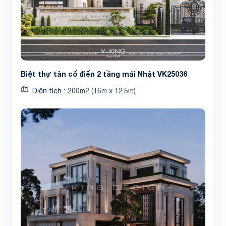
Biệt thự tân cổ điển 2 tầng mái Nhật VK25036
Diện tích
200m2 (16m x 12.5m)