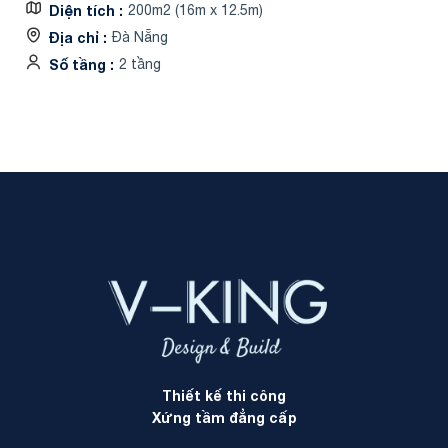
Diện tích
200m2 (16m x 12.5m)
Địa chỉ
Đà Nẵng
Số tầng
2 tầng
Thiết kế thi công
Xứng tầm đẳng cấp