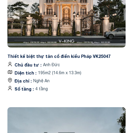
Thiết kế biệt thự tân cổ điển kiểu Pháp VK25047
Chủ đầu tư
Anh Đức
Diện tích
195m2 (14.6m x 13.3m)
Địa chỉ
Nghệ An
Số tầng
4 tầng