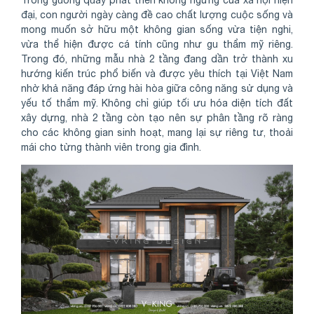
Trong guồng quay phát triển không ngừng của xã hội hiện
đại, con người ngày càng đề cao chất lượng cuộc sống và
mong muốn sở hữu một không gian sống vừa tiện nghi,
vừa thể hiện được cá tính cũng như gu thẩm mỹ riêng.
Trong đó, những mẫu nhà 2 tầng đang dần trở thành xu
hướng kiến trúc phổ biến và được yêu thích tại Việt Nam
nhờ khả năng đáp ứng hài hòa giữa công năng sử dụng và
yếu tố thẩm mỹ. Không chỉ giúp tối ưu hóa diện tích đất
xây dựng, nhà 2 tầng còn tạo nên sự phân tầng rõ ràng
cho các không gian sinh hoạt, mang lại sự riêng tư, thoải
mái cho từng thành viên trong gia đình.