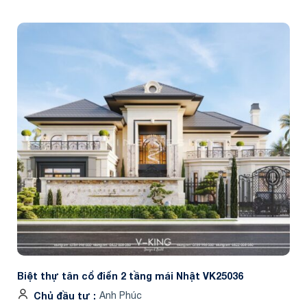
Biệt thự tân cổ điển 2 tầng mái Nhật VK25036
Chủ đầu tư
Anh Phúc