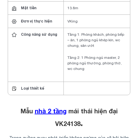
Mặt tiền
13.8m
Đơn vị thực hiện
VKing
Công năng sử dụng
Tầng 1: Phòng khách, phòng bếp
– ăn, 1 phòng ngủ khép kín, wc
chung, sân ướt
Tầng 2: 1 Phòng ngủ master, 2
phòng ngủ thường, phòng thờ,
wc chung
Loại thiết kế
Mẫu
nhà 2 tầng
mái thái hiện đại
.
VK24138