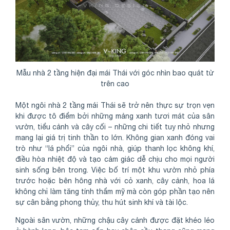
Mẫu nhà 2 tầng hiện đại mái Thái với góc nhìn bao quát từ
trên cao
Một ngôi nhà 2 tầng mái Thái sẽ trở nên thực sự trọn vẹn
khi được tô điểm bởi những mảng xanh tươi mát của sân
vườn, tiểu cảnh và cây cối – những chi tiết tuy nhỏ nhưng
mang lại giá trị tinh thần to lớn. Không gian xanh đóng vai
trò như “lá phổi” của ngôi nhà, giúp thanh lọc không khí,
điều hòa nhiệt độ và tạo cảm giác dễ chịu cho mọi người
sinh sống bên trong. Việc bố trí một khu vườn nhỏ phía
trước hoặc bên hông nhà với cỏ xanh, cây cảnh, hoa lá
không chỉ làm tăng tính thẩm mỹ mà còn góp phần tạo nên
sự cân bằng phong thủy, thu hút sinh khí và tài lộc.
Ngoài sân vườn, những chậu cây cảnh được đặt khéo léo