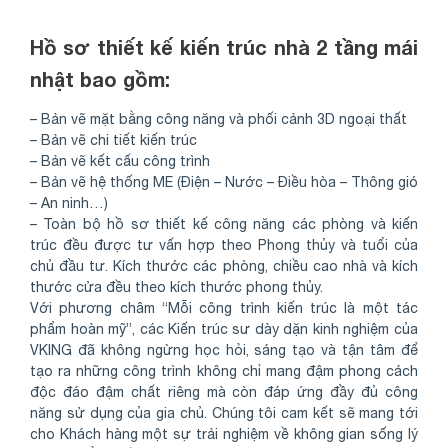
Hồ sơ thiết kế kiến trúc nhà 2 tầng mái
nhật bao gồm:
– Bản vẽ mặt bằng công năng và phối cảnh 3D ngoại thất
– Bản vẽ chi tiết kiến trúc
– Bản vẽ kết cấu công trình
– Bản vẽ hệ thống ME (Điện – Nước – Điều hòa – Thông gió
– An ninh…)
– Toàn bộ hồ sơ thiết kế công năng các phòng và kiến
trúc đều được tư vấn hợp theo Phong thủy và tuổi của
chủ đầu tư. Kích thước các phòng, chiều cao nhà và kích
thước cửa đều theo kích thước phong thủy.
Với phương châm “Mỗi công trình kiến trúc là một tác
phẩm hoàn mỹ”, các Kiến trúc sư dày dặn kinh nghiệm của
VKING đã không ngừng học hỏi, sáng tạo và tận tâm để
tạo ra những công trình không chỉ mang đậm phong cách
độc đáo đậm chất riêng mà còn đáp ứng đầy đủ công
năng sử dụng của gia chủ. Chúng tôi cam kết sẽ mang tới
cho Khách hàng một sự trải nghiệm về không gian sống lý