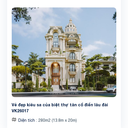
Vẻ đẹp kiêu sa của biệt thự tân cổ điển lâu đài
VK26017
Diện tích
280m2 (13.8m x 20m)