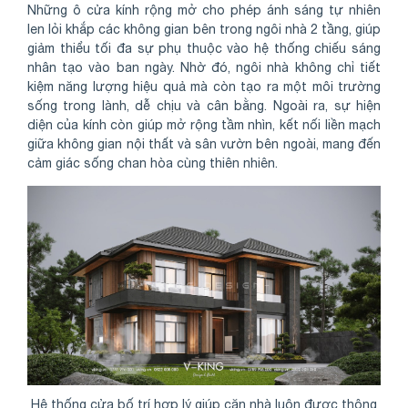
Những ô cửa kính rộng mở cho phép ánh sáng tự nhiên
len lỏi khắp các không gian bên trong ngôi nhà 2 tầng, giúp
giảm thiểu tối đa sự phụ thuộc vào hệ thống chiếu sáng
nhân tạo vào ban ngày. Nhờ đó, ngôi nhà không chỉ tiết
kiệm năng lượng hiệu quả mà còn tạo ra một môi trường
sống trong lành, dễ chịu và cân bằng. Ngoài ra, sự hiện
diện của kính còn giúp mở rộng tầm nhìn, kết nối liền mạch
giữa không gian nội thất và sân vườn bên ngoài, mang đến
cảm giác sống chan hòa cùng thiên nhiên.
Hệ thống cửa bố trí hợp lý giúp căn nhà luôn được thông