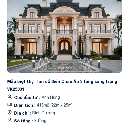
Mẫu biệt thự Tân cổ điển Châu Âu 3 tầng sang trọng
VK25031
Chủ đầu tư
Anh Hùng
Diện tích
415m2 (22m x 25m)
Địa chỉ
Bình Dương
Số tầng
3 tầng