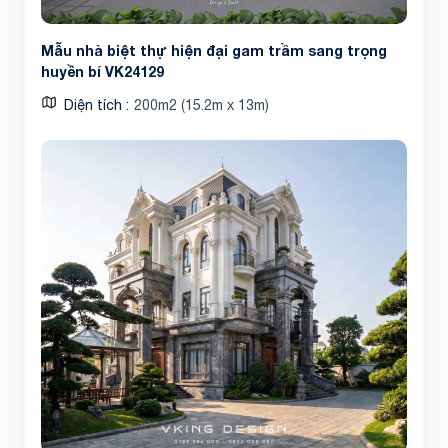
Mẫu nhà biệt thự hiện đại gam trầm sang trọng
huyền bí VK24129
Diện tích
200m2 (15.2m x 13m)