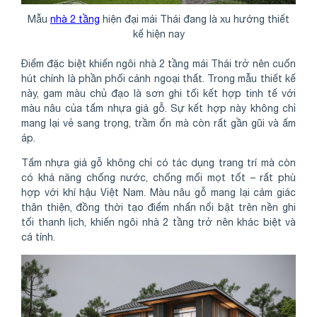
Mẫu
nhà 2 tầng
hiện đại mái Thái đang là xu hướng thiết
kế hiện nay
Điểm đặc biệt khiến ngôi nhà 2 tầng mái Thái trở nên cuốn
hút chính là phần phối cảnh ngoại thất. Trong mẫu thiết kế
này, gam màu chủ đạo là sơn ghi tối kết hợp tinh tế với
màu nâu của tấm nhựa giả gỗ. Sự kết hợp này không chỉ
mang lại vẻ sang trọng, trầm ổn mà còn rất gần gũi và ấm
áp.
Tấm nhựa giả gỗ không chỉ có tác dụng trang trí mà còn
có khả năng chống nước, chống mối mọt tốt – rất phù
hợp với khí hậu Việt Nam. Màu nâu gỗ mang lại cảm giác
thân thiện, đồng thời tạo điểm nhấn nổi bật trên nền ghi
tối thanh lịch, khiến ngôi nhà 2 tầng trở nên khác biệt và
cá tính.