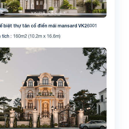
kế biệt thự tân cổ điển mái mansard VK26001
 tích
160m2 (10.2m x 16.6m)