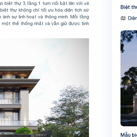
 biệt thự 3 tầng 1 tum nổi bật lên với vẻ
Biệt t
biệt thự không chỉ tối ưu hóa diện tích sử
 ánh sự linh hoạt và thông minh. Mỗi tầng
Diện
n một thể thống nhất và vẫn giữ được tính
Mẫu bi