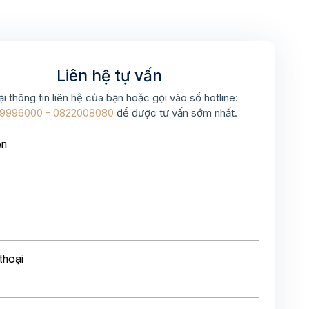
Liên hệ tự vấn
ại thông tin liên hệ của bạn hoặc gọi vào số hotline:
9996000 - 0822008080
để được tư vấn sớm nhất.
ên
thoại