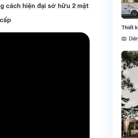
ng cách hiện đại sở hữu 2 mặt
 cấp
Thiết 
Diện