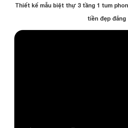
Thiết kế mẫu biệt thự 3 tầng 1 tum pho
tiền đẹp đẳng