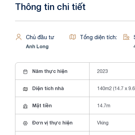
Thông tin chi tiết
Chủ đầu tư
Tổng diện tích:
Anh Long
Năm thực hiện
2023
Diện tích nhà
140m2 (14.7 x 9.
Mặt tiền
14.7m
Đơn vị thực hiện
Vking