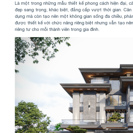
Là một trong những mẫu thiết kế phong cách hiện đại, căn
đẹp sang trọng, khác biệt, đẳng cấp vượt thời gian. Căn 
dụng mà còn tạo nên một không gian sống đa chiều, phản
được thiết kế với chức năng riêng biệt nhưng vẫn tạo nê
riêng tư cho mỗi thành viên trong gia đình.