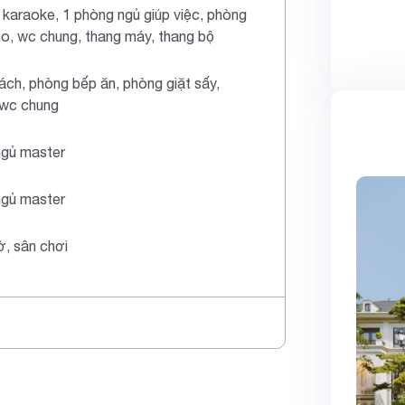
karaoke, 1 phòng ngủ giúp việc, phòng
ho, wc chung, thang máy, thang bộ
ch, phòng bếp ăn, phòng giặt sấy,
 wc chung
ngủ master
ngủ master
ờ, sân chơi