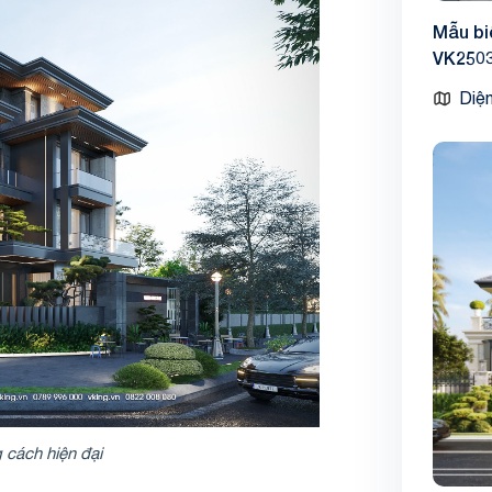
Mẫu bi
VK250
Diện
 cách hiện đại