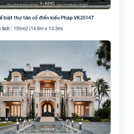
kế biệt thự tân cổ điển kiểu Pháp VK25047
 tích
195m2 (14.6m x 13.3m)