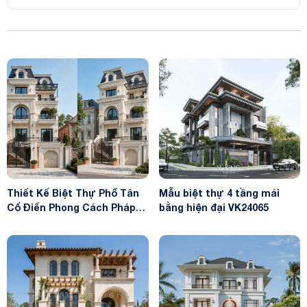
Thiết Kế Biệt Thự Phố Tân
Mẫu biệt thự 4 tầng mái
Cổ Điển Phong Cách Pháp
bằng hiện đại VK24065
Sang Trọng VK26053