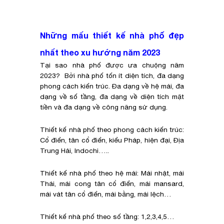
Những mấu thiết kế nhà phố đẹp
nhất theo xu hướng năm 2023
Tại sao nhà phố được ưa chuộng năm
2023? Bởi nhà phố tốn ít diện tích, đa dạng
phong cách kiến trúc. Đa dạng về hệ mái, đa
dạng về số tầng, đa dạng về diện tích mặt
tiền và đa dạng về công năng sử dụng.
Thiết kế nhà phố theo phong cách kiến trúc:
Cổ điển, tân cổ điển, kiểu Pháp, hiện đại, Địa
Trung Hải, Indochi…..
Thiết kế nhà phố theo hệ mái: Mái nhật, mái
Thái, mái cong tân cổ điển, mái mansard,
mái vát tân cổ điển, mái bằng, mái lệch…
Thiết kế nhà phố theo số tầng: 1,2,3,4,5…