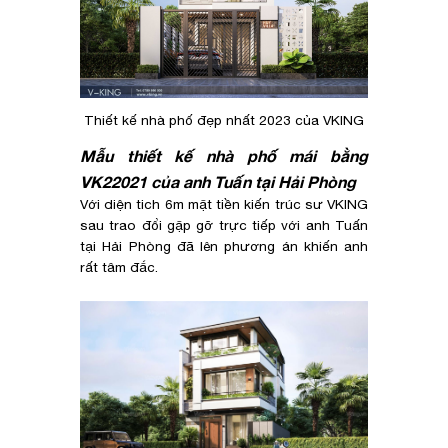
Thiết kế nhà phố đẹp nhất 2023 của VKING
Mẫu thiết kế nhà phố mái bằng
VK22021 của anh Tuấn tại Hải Phòng
Với diện tich 6m mặt tiền kiến trúc sư VKING
sau trao đổi gặp gỡ trực tiếp với anh Tuấn
tại Hải Phòng đã lên phương án khiến anh
rất tâm đắc.