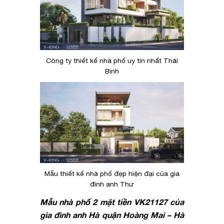
Công ty thiết kế nhà phố uy tín nhất Thái
Bình
Mẫu thiết kế nhà phố đẹp hiện đại của gia
đình anh Thư
Mẫu nhà phố 2 mặt tiền VK21127 của
gia đình anh Hà quận Hoàng Mai – Hà