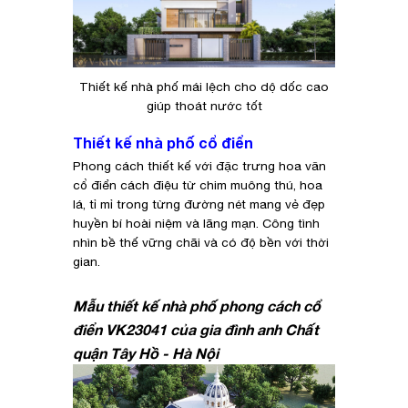
Thiết kế nhà phố mái lệch cho dộ dốc cao
giúp thoát nước tốt
Thiết kế nhà phố cổ điển
Phong cách thiết kế với đặc trưng hoa văn
cổ điển cách điệu từ chim muông thú, hoa
lá, tỉ mỉ trong từng đường nét mang vẻ đẹp
huyền bí hoài niệm và lãng mạn. Công tình
nhìn bề thế vững chãi và có độ bền với thời
gian.
Mẫu thiết kế nhà phố phong cách cổ
điển VK23041 của gia đình anh Chất
quận Tây Hồ - Hà Nội