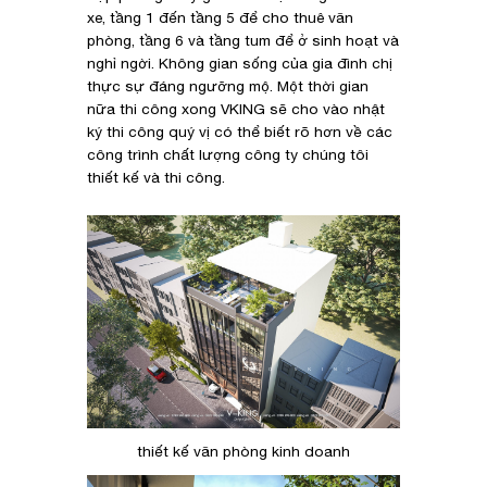
xe, tầng 1 đến tầng 5 để cho thuê văn
phòng, tầng 6 và tầng tum để ở sinh hoạt và
nghỉ ngời. Không gian sống của gia đình chị
thực sự đáng ngưỡng mộ. Một thời gian
nữa thi công xong VKING sẽ cho vào nhật
ký thi công quý vị có thể biết rõ hơn về các
công trình chất lượng công ty chúng tôi
thiết kế và thi công.
thiết kế văn phòng kinh doanh