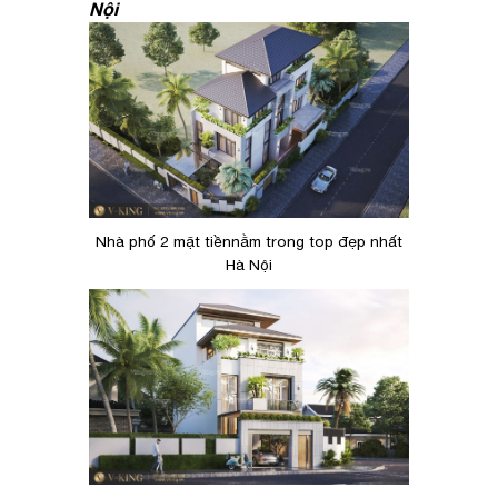
Nội
Nhà phố 2 mặt tiềnnằm trong top đẹp nhất
Hà Nội