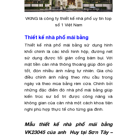
VKING là công ty thiết kế nhà phố uy tín top
số 1 Việt Nam
Thiết kế nhà phố mái bằng
Thiết kế nhà phố mái bằng sử dụng hình
khối chính là các khối hình hộp, đường nét
sử dụng được tối giản cống bám bụi. Với
mặt tiền căn nhà thông thoáng giúp đón gió
tốt, đón nhiều ánh nắng tự nhiên. Gia chủ
điều chỉnh ánh nắng theo nhu cầu trong
ngày và theo mùa bằng rèm cửa. Chính bởi
những đặc điểm đó nhà phố mái bằng giúp
kiến trúc sư bố trí được công năng và
không gian của căn nhà một cách khoa tiện
nghi phù hợp thực tế cho từng gia đình.
Mẫu thiết kế nhà phố mái bằng
VK23045 của anh Huy tại Sơn Tây –