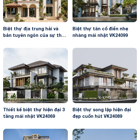
Biệt thự địa trung hải và
Biệt thự tân cổ điển nhẹ
bản tuyên ngôn của sự thư
nhàng mái nhật VK24099
thái VK26033
Thiết kế biệt thự hiện đại 3
Biệt thự song lập hiện đại
tầng mái nhật VK24069
đẹp cuốn hút VK24089