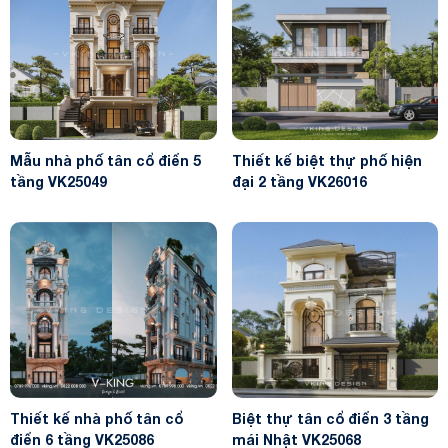
Mẫu nhà phố tân cổ điển 5
Thiết kế biệt thự phố hiện
tầng VK25049
đại 2 tầng VK26016
Thiết kế nhà phố tân cổ
Biệt thự tân cổ điển 3 tầng
điển 6 tầng VK25086
mái Nhật VK25068