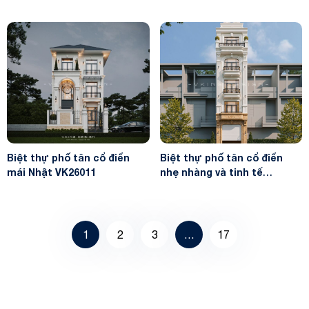
Biệt thự phố tân cổ điển
Biệt thự phố tân cổ điển
mái Nhật VK26011
nhẹ nhàng và tinh tế
VK26004
1
2
3
…
17