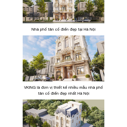
Nhà phố tân cổ điển đẹp tại Hà Nội
VKING là đơn vị thiết kế nhiều mẫu nhà phố
tân cổ điển đẹp nhất Hà Nội