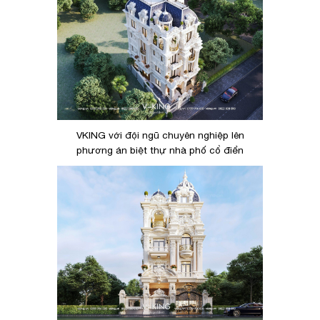
VKING với đội ngũ chuyên nghiệp lên
phương án biệt thự nhà phố cổ điển