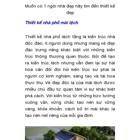
Muốn có 1 ngôi nhà đẹp hãy tìm đến thiết kế
đẹp
Thiết kế nhà phố mái lệch
Thiết kế nhà phố lệch tầng là kiến trúc nhà
độc đáo, ít người dùng nhưng mang vẻ đẹp
đặc trưng riêng khác biệt với những kiến
trúc thông thương quen thuộc. Bởi để tạo
ra kiến trúc lệch nhưng vẫn đem lại sự hài
hòa cân đối đòi hỏi kiến trúc sư phải là
người có kinh nghiệm, sáng tạo và tài hoa
thực thụ. Vẻ đẹp độc lạ của mái lệch được
nhiều chủ đầu tư quan tâm vì sự khác biệt
phá cách. Với kiến trúc từ những bức tường
vuông vắn, vững chắc tạo nên sự vững
vàng, khỏe khoắn, cách bố trí mái khác lạ
tạo nên nét riêng của mỗi gia đình.