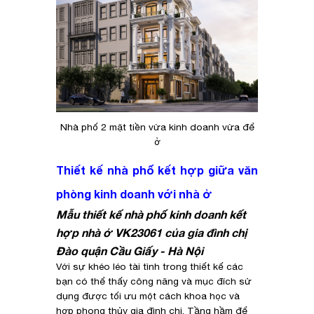
Nhà phố 2 mặt tiền vừa kinh doanh vừa để
ở
Thiết kế nhà phố kết hợp giữa văn
phòng kinh doanh với nhà ở
Mẫu thiết kế nhà phố kinh doanh kết
hợp nhà ở VK23061 của gia đình chị
Đào quận Cầu Giấy - Hà Nội
Với sự khéo léo tài tình trong thiết kế các
bạn có thể thấy công năng và mục đích sử
dụng được tối ưu một cách khoa học và
hợp phong thủy gia đình chị. Tầng hầm để