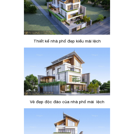
Thiết kế nhà phố đẹp kiểu mái lệch
Vẻ đẹp độc đáo của nhà phố mái lệch