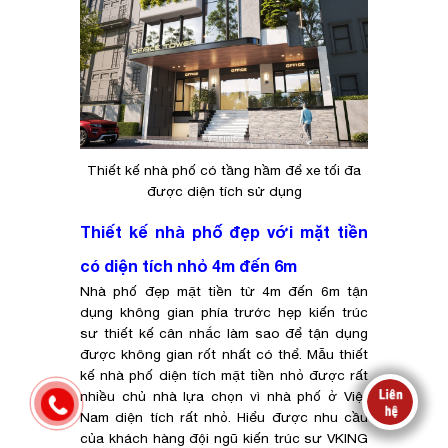
Thiết kế nhà phố có tầng hầm để xe tối đa
được diện tích sử dụng
Thiết kế nhà phố đẹp với mặt tiền
có diện tích nhỏ 4m đến 6m
Nhà phố đẹp mặt tiền từ 4m đến 6m tận
dụng không gian phía trước hẹp kiến trúc
sư thiết kế cân nhắc làm sao để tận dụng
được không gian rốt nhất có thể. Mẫu thiết
kế nhà phố diện tích mặt tiền nhỏ được rất
nhiều chủ nhà lựa chọn vì nhà phố ở Việt
Nam diện tích rất nhỏ. Hiểu được nhu cầu
của khách hàng đội ngũ kiến trúc sư VKING