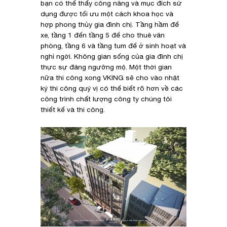
bạn có thể thấy công năng và mục đích sử
dụng được tối ưu một cách khoa học và
hợp phong thủy gia đình chị. Tầng hầm để
xe, tầng 1 đến tầng 5 để cho thuê văn
phòng, tầng 6 và tầng tum để ở sinh hoạt và
nghỉ ngời. Không gian sống của gia đình chị
thực sự đáng ngưỡng mộ. Một thời gian
nữa thi công xong VKING sẽ cho vào nhật
ký thi công quý vị có thể biết rõ hơn về các
công trình chất lượng công ty chúng tôi
thiết kế và thi công.