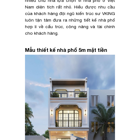
nhiều chủ nhà lựa chọn vì nhà phố ở Việt
Nam diện tích rất nhỏ. Hiểu được nhu cầu
của khách hàng đội ngũ kiến trúc sư VKING
luôn tận tâm đưa ra những tiết kế nhà phố
hợp lí về cấu trúc, công năng và tài chính
cho khách hàng.
Mẫu thiết kế nhà phố 5m mặt tiền