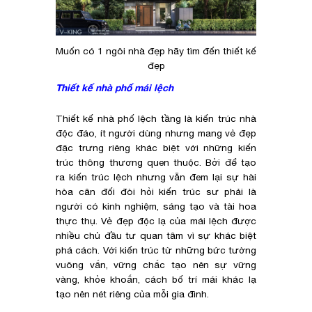
Muốn có 1 ngôi nhà đẹp hãy tìm đến thiết kế
đẹp
Thiết kế nhà phố mái lệch
Thiết kế nhà phố lệch tầng là kiến trúc nhà
độc đáo, ít người dùng nhưng mang vẻ đẹp
đặc trưng riêng khác biệt với những kiến
trúc thông thương quen thuộc. Bởi để tạo
ra kiến trúc lệch nhưng vẫn đem lại sự hài
hòa cân đối đòi hỏi kiến trúc sư phải là
người có kinh nghiệm, sáng tạo và tài hoa
thực thụ. Vẻ đẹp độc lạ của mái lệch được
nhiều chủ đầu tư quan tâm vì sự khác biệt
phá cách. Với kiến trúc từ những bức tường
vuông vắn, vững chắc tạo nên sự vững
vàng, khỏe khoắn, cách bố trí mái khác lạ
tạo nên nét riêng của mỗi gia đình.