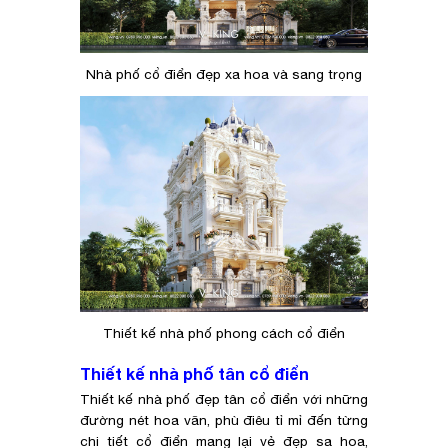
Nhà phố cổ điển đẹp xa hoa và sang trọng
Thiết kế nhà phố phong cách cổ điển
Thiết kế nhà phố tân cổ điển
Thiết kế nhà phố đẹp tân cổ điển với những
đường nét hoa văn, phù điêu tỉ mỉ đến từng
chi tiết cổ điển mang lại vẻ đẹp sa hoa,