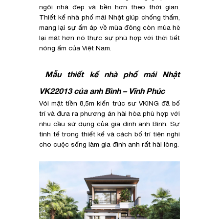
ngôi nhà đẹp và bền hơn theo thời gian.
Thiết kế nhà phố mái Nhật giúp chống thấm,
mang lại sự ấm áp về mùa đông còn mùa hè
lại mát hơn nó thực sự phù hợp với thời tiết
nóng ẩm của Việt Nam.
Mẫu thiết kế nhà phố mái Nhật
VK22013 của anh Bình – Vĩnh Phúc
Vói mặt tiền 8,5m kiến trúc sư VKING đã bố
trí và đưa ra phương án hài hòa phù hợp với
nhu cầu sử dụng của gia đình anh Bình. Sự
tinh tế trong thiết kế và cách bố trí tiện nghi
cho cuộc sống làm gia đình anh rất hài lòng.