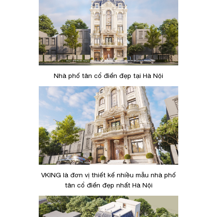
Nhà phố tân cổ điển đẹp tại Hà Nội
VKING là đơn vị thiết kế nhiều mẫu nhà phố
tân cổ điển đẹp nhất Hà Nội