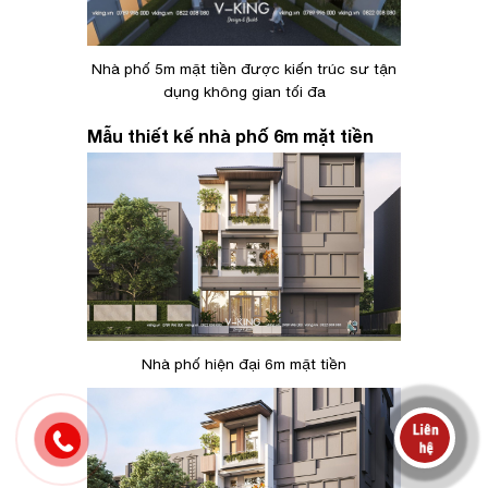
Nhà phố 5m mặt tiền được kiến trúc sư tận
dụng không gian tối đa
Mẫu thiết kế nhà phố 6m mặt tiền
Nhà phố hiện đại 6m mặt tiền