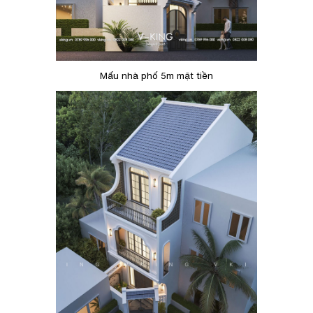
Mấu nhà phố 5m mặt tiền