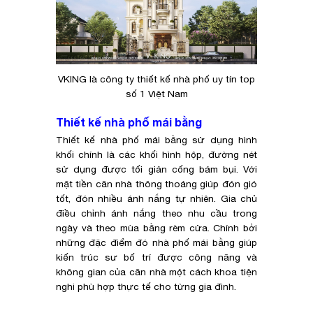
VKING là công ty thiết kế nhà phố uy tín top
số 1 Việt Nam
Thiết kế nhà phố mái bằng
Thiết kế nhà phố mái bằng sử dụng hình
khối chính là các khối hình hộp, đường nét
sử dụng được tối giản cống bám bụi. Với
mặt tiền căn nhà thông thoáng giúp đón gió
tốt, đón nhiều ánh nắng tự nhiên. Gia chủ
điều chỉnh ánh nắng theo nhu cầu trong
ngày và theo mùa bằng rèm cửa. Chính bởi
những đặc điểm đó nhà phố mái bằng giúp
kiến trúc sư bố trí được công năng và
không gian của căn nhà một cách khoa tiện
nghi phù hợp thực tế cho từng gia đình.