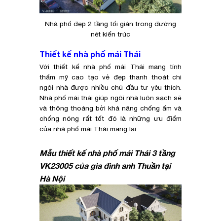
Nhà phố đẹp 2 tầng tối giản trong đường
nét kiến trúc
Thiết kế nhà phố mái Thái
Với thiết kế nhà phố mái Thái mang tính
thẩm mỹ cao tạo vẻ đẹp thanh thoát chi
ngôi nhà được nhiều chủ đầu tư yêu thích.
Nhà phố mái thái giúp ngôi nhà luôn sạch sẽ
và thông thoáng bởi khả năng chống ẩm và
chống nóng rất tốt đó là những ưu điểm
của nhà phố mái Thái mang lại
Mẫu thiết kế nhà phố mái Thái 3 tầng
VK23005 của gia đình anh Thuần tại
Hà Nội