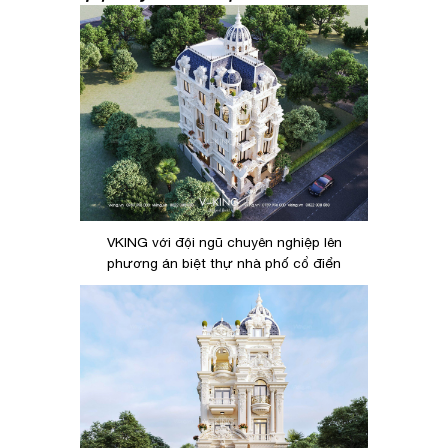
VKING với đội ngũ chuyên nghiệp lên
phương án biệt thự nhà phố cổ điển