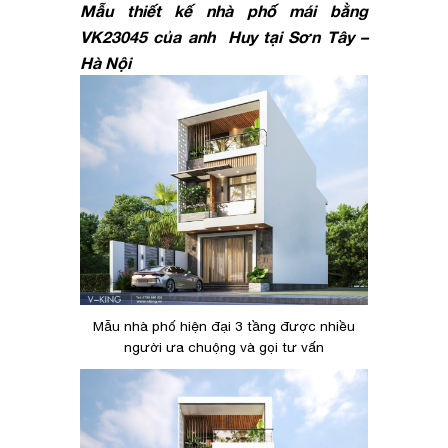
Mẫu thiết kế nhà phố mái bằng
VK23045 của anh Huy tại Sơn Tây –
Hà Nội
Mẫu nhà phố hiện đại 3 tầng được nhiều
người ưa chuộng và gọi tư vấn