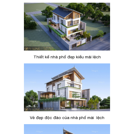
Thiết kế nhà phố đẹp kiểu mái lệch
Vẻ đẹp độc đáo của nhà phố mái lệch