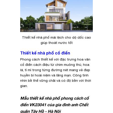
Thiết kế nhà phố mái lệch cho dộ dốc cao
giúp thoát nước tốt
Thiết kế nhà phố cổ điển
Phong cách thiết kế với đặc trưng hoa văn
cổ điển cách điệu từ chim muông thú, hoa
lá, tỉ mỉ trong từng đường nét mang vẻ đẹp
huyền bí hoài niệm và lãng mạn. Công tình
nhìn bề thế vững chãi và có độ bền với thời
gian.
Mẫu thiết kế nhà phố phong cách cổ
điển VK23041 của gia đình anh Chất
quận Tây Hồ - Hà Nội