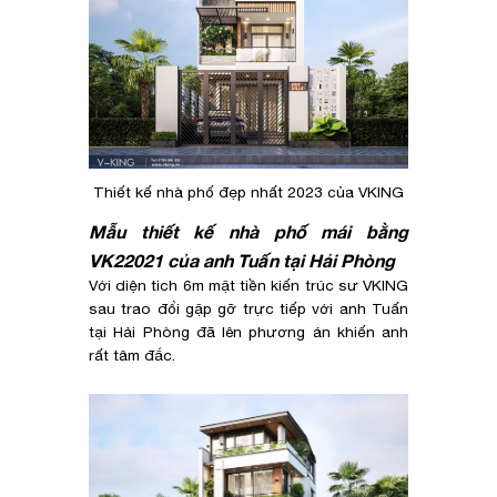
Thiết kế nhà phố đẹp nhất 2023 của VKING
Mẫu thiết kế nhà phố mái bằng
VK22021 của anh Tuấn tại Hải Phòng
Với diện tich 6m mặt tiền kiến trúc sư VKING
sau trao đổi gặp gỡ trực tiếp với anh Tuấn
tại Hải Phòng đã lên phương án khiến anh
rất tâm đắc.