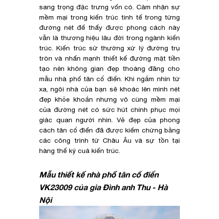
sang trọng đặc trưng vốn có. Cảm nhận sự
mềm mại trong kiến trúc tinh tế trong từng
đường nét để thấy được phong cách này
vẫn là thương hiệu lâu đời trong ngành kiến
trúc. Kiến trúc sử thường xử lý đường trụ
tròn và nhấn mạnh thiết kế đường mặt tiền
tạo nên không gian đẹp thoáng đãng cho
mẫu nhà phố tân cổ điển. Khi ngắm nhìn từ
xa, ngôi nhà của bạn sẽ khoác lên mình nét
đẹp khỏe khoắn nhưng vô cùng mềm mại
của đường nét có sức hút chính phục mọi
giác quan người nhìn. Vẻ đẹp của phong
cách tân cổ điển đã được kiểm chứng bằng
các công trình từ Châu Âu và sự tồn tại
hàng thế kỷ cuả kiến trúc.
Mẫu thiết kế nhà phố tân cổ điển
VK23009 của gia Đình anh Thu - Hà
Nội