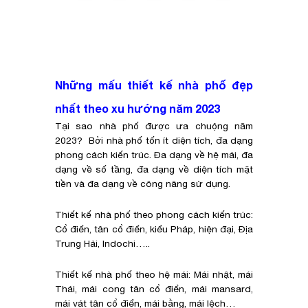
Những mấu thiết kế nhà phố đẹp
nhất theo xu hướng năm 2023
Tại sao nhà phố được ưa chuộng năm
2023? Bởi nhà phố tốn ít diện tích, đa dạng
phong cách kiến trúc. Đa dạng về hệ mái, đa
dạng về số tầng, đa dạng về diện tích mặt
tiền và đa dạng về công năng sử dụng.
Thiết kế nhà phố theo phong cách kiến trúc:
Cổ điển, tân cổ điển, kiểu Pháp, hiện đại, Địa
Trung Hải, Indochi…..
Thiết kế nhà phố theo hệ mái: Mái nhật, mái
Thái, mái cong tân cổ điển, mái mansard,
mái vát tân cổ điển, mái bằng, mái lệch…