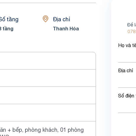
Số tầng
Địa chỉ
Để l
3 tầng
Thanh Hóa
078
Họ và t
Địa chỉ
Số điện 
ăn + bếp, phòng khách, 01 phòng