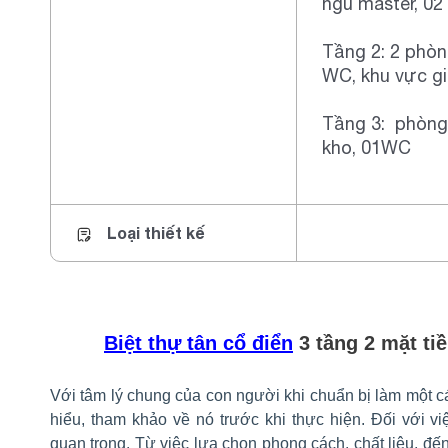
ngủ master, 02
Tầng 2: 2 phòn
WC, khu vực gi
Tầng 3: phòng
kho, 01WC
Loại thiết kế
Biệt thự tân cổ điển
3 tầng 2 mặt ti
Với tâm lý chung của con người khi chuẩn bị làm một cá
hiểu, tham khảo về nó trước khi thực hiện. Đối với vi
quan trọng. Từ việc lựa chọn phong cách, chất liệu, đế