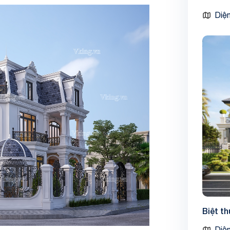
Diện
Biệt t
Diện