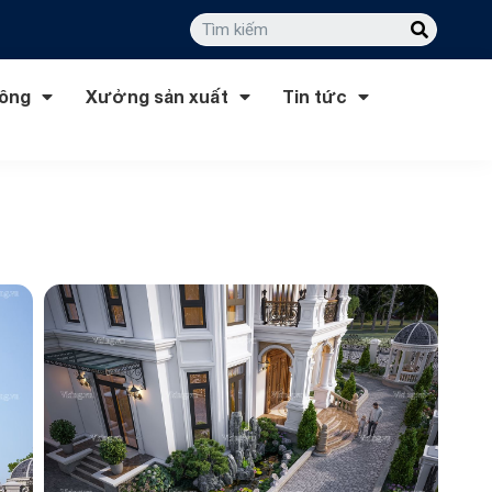
công
Xưởng sản xuất
Tin tức