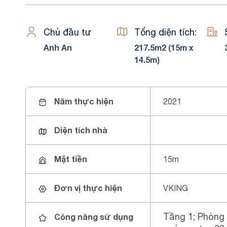
Chủ đầu tư
Tổng diện tích:
Anh An
217.5m2 (15m x
14.5m)
Năm thực hiện
2021
Diện tích nhà
Mặt tiền
15m
Đơn vị thực hiện
VKING
Tầng 1; Phòng 
Công năng sử dụng