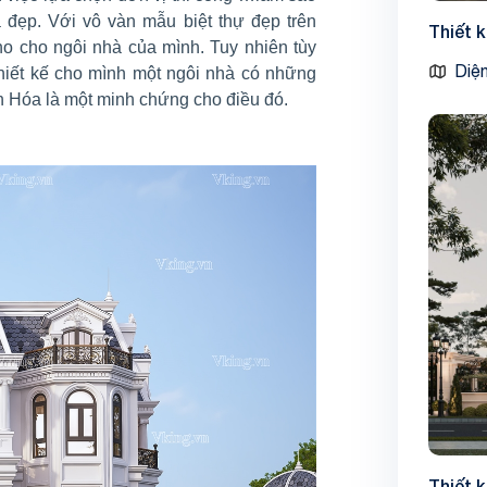
a đẹp. Với vô vàn mẫu biệt thự đẹp trên
Thiết 
ho cho ngôi nhà của mình. Tuy nhiên tùy
Diện
thiết kế cho mình một ngôi nhà có những
 Hóa là một minh chứng cho điều đó.
Thiết 