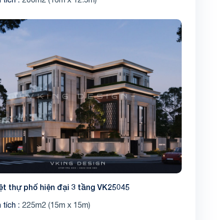
ệt thự phố hiện đại 3 tầng VK25045
 tích
225m2 (15m x 15m)