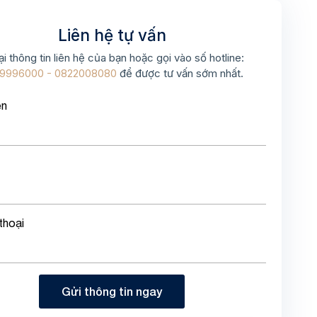
Liên hệ tự vấn
ại thông tin liên hệ của bạn hoặc gọi vào số hotline:
9996000 - 0822008080
để được tư vấn sớm nhất.
ên
thoại
Gửi thông tin ngay