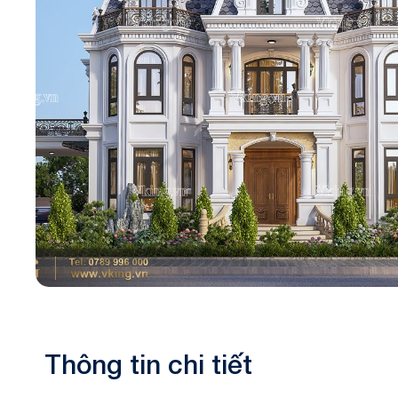
Biệt thự 3 tầ
Biệt thự 4 tầ
Thông tin chi tiết