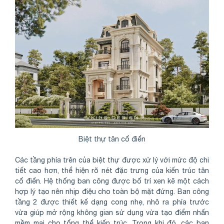
Biệt thự tân cổ điển
Các tầng phía trên của biệt thự được xử lý với mức độ chi
tiết cao hơn, thể hiện rõ nét đặc trưng của kiến trúc tân
cổ điển. Hệ thống ban công được bố trí xen kẽ một cách
hợp lý tạo nên nhịp điệu cho toàn bộ mặt đứng. Ban công
tầng 2 được thiết kế dạng cong nhẹ, nhô ra phía trước
vừa giúp mở rộng không gian sử dụng vừa tạo điểm nhấn
mềm mại cho tổng thể kiến trúc. Trong khi đó, các ban