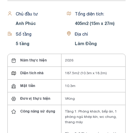
Chủ đầu tư
Tổng diện tích:
Anh Phúc
405m2 (15m x 27m)
Số tầng
Địa chỉ
5 tầng
Lâm Đồng
Năm thực hiện
2026
Diện tích nhà
187.5m2 (10.3m x 18.2m)
Mặt tiền
10.3m
Đơn vị thực hiện
VKing
Công năng sử dụng
Tầng 1: Phòng khách, bếp ăn, 1
phòng ngủ khép kín, wc chung,
thang máy