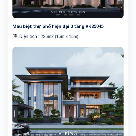
Mẫu biệt thự phố hiện đại 3 tầng VK25045
Diện tích
225m2 (15m x 15m)