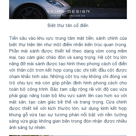
Biệt thự tân cổ điển
Tiến sâu vào khu vực trung tâm mặt tiền, sảnh chính của
biệt thự hiện lên như một điểm nhấn kiến trúc quan trọng.
Phần mái sảnh được thiết kế theo dạng vòm cong mềm
mại, tạo cảm giác chào đón và sang trọng. Hệ cột trụ lớn
nâng đỡ mái sảnh được tạo hình theo phong cách cổ điển
với thân cột trơn kết hợp cùng các chi tiết đầu cột được
chạm khắc tinh xảo. Những cột trụ này không chỉ đóng vai
trò chịu lực mà còn góp phần định hình phong cách cho
toàn bộ công trình. Bậc tam cấp rộng rãi với độ cao vừa
phải giúp nâng toàn bộ khu vực sảnh lên cao hơn so với
mặt sân, tạo cảm giác bề thế và trang trọng. Cửa chính
được thiết kế với kích thước lớn, sử dụng kính kết hợp
khung gỗ vừa tạo sự tương phản nổi bật với nền tường
sáng vừa giúp không gian bên trong đón nhận được nhiều
ánh sáng tự nhiên.