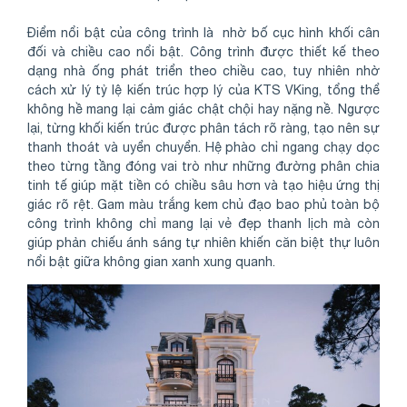
Điểm nổi bật của công trình là nhờ bố cục hình khối cân
đối và chiều cao nổi bật. Công trình được thiết kế theo
dạng nhà ống phát triển theo chiều cao, tuy nhiên nhờ
cách xử lý tỷ lệ kiến trúc hợp lý của KTS VKing, tổng thể
không hề mang lại cảm giác chật chội hay nặng nề. Ngược
lại, từng khối kiến trúc được phân tách rõ ràng, tạo nên sự
thanh thoát và uyển chuyển. Hệ phào chỉ ngang chạy dọc
theo từng tầng đóng vai trò như những đường phân chia
tinh tế giúp mặt tiền có chiều sâu hơn và tạo hiệu ứng thị
giác rõ rệt. Gam màu trắng kem chủ đạo bao phủ toàn bộ
công trình không chỉ mang lại vẻ đẹp thanh lịch mà còn
giúp phản chiếu ánh sáng tự nhiên khiến căn biệt thự luôn
nổi bật giữa không gian xanh xung quanh.