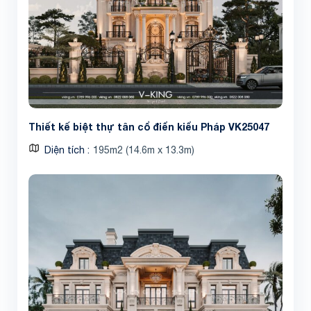
Thiết kế biệt thự tân cổ điển kiểu Pháp VK25047
Diện tích
195m2 (14.6m x 13.3m)