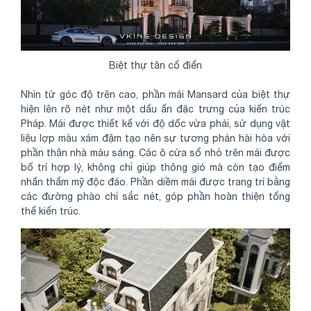
Biệt thự tân cổ điển
Nhìn từ góc độ trên cao, phần mái Mansard của biệt thự
hiện lên rõ nét như một dấu ấn đặc trưng của kiến trúc
Pháp. Mái được thiết kế với độ dốc vừa phải, sử dụng vật
liệu lợp màu xám đậm tạo nên sự tương phản hài hòa với
phần thân nhà màu sáng. Các ô cửa sổ nhỏ trên mái được
bố trí hợp lý, không chỉ giúp thông gió mà còn tạo điểm
nhấn thẩm mỹ độc đáo. Phần diềm mái được trang trí bằng
các đường phào chỉ sắc nét, góp phần hoàn thiện tổng
thể kiến trúc.