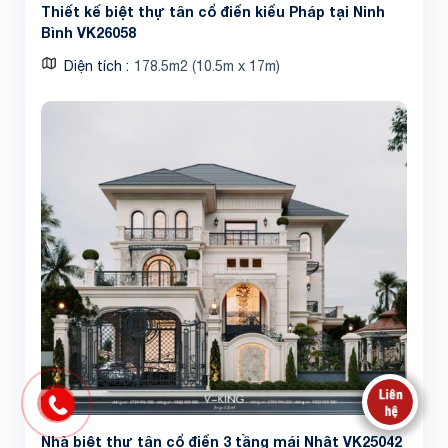
Thiết kế biệt thự tân cổ điển kiểu Pháp tại Ninh
Bình VK26058
Diện tích
178.5m2 (10.5m x 17m)
Nhà biệt thự tân cổ điển 3 tầng mái Nhật VK25042