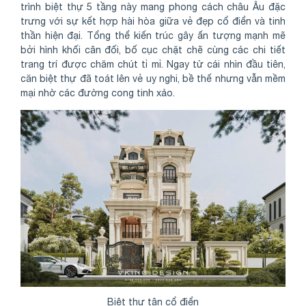
trình biệt thự 5 tầng này mang phong cách châu Âu đặc
trưng với sự kết hợp hài hòa giữa vẻ đẹp cổ điển và tinh
thần hiện đại. Tổng thể kiến trúc gây ấn tượng mạnh mẽ
bởi hình khối cân đối, bố cục chặt chẽ cùng các chi tiết
trang trí được chăm chút tỉ mỉ. Ngay từ cái nhìn đầu tiên,
căn biệt thự đã toát lên vẻ uy nghi, bề thế nhưng vẫn mềm
mại nhờ các đường cong tinh xảo.
Biệt thự tân cổ điển