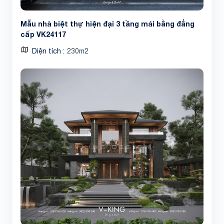
Mẫu nhà biệt thự hiện đại 3 tầng mái bằng đẳng
cấp VK24117
Diện tích
230m2