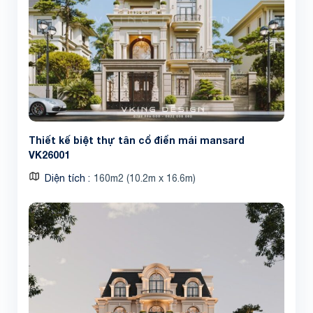
Thiết kế biệt thự tân cổ điển mái mansard
VK26001
Diện tích
160m2 (10.2m x 16.6m)