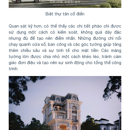
Biệt thự tân cổ điển
Quan sát kỹ hơn, có thể thấy các chi tiết phào chỉ được
sử dụng một cách có kiểm soát, không quá dày đặc
nhưng đủ để tạo nên điểm nhấn. Những đường chỉ nổi
chạy quanh cửa sổ, ban công và các góc tường giúp tăng
thêm chiều sâu và sự tinh tế cho mặt tiền. Các mảng
tường lớn được chia nhỏ một cách khéo léo, tránh cảm
giác đơn điệu và tạo nên sự sinh động cho tổng thể công
trình.