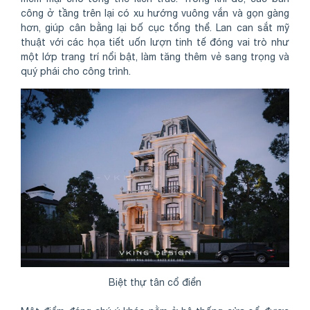
công ở tầng trên lại có xu hướng vuông vắn và gọn gàng
hơn, giúp cân bằng lại bố cục tổng thể. Lan can sắt mỹ
thuật với các họa tiết uốn lượn tinh tế đóng vai trò như
một lớp trang trí nổi bật, làm tăng thêm vẻ sang trọng và
quý phái cho công trình.
Biệt thự tân cổ điển