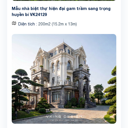
Mẫu nhà biệt thự hiện đại gam trầm sang trọng
huyền bí VK24129
Diện tích
200m2 (15.2m x 13m)