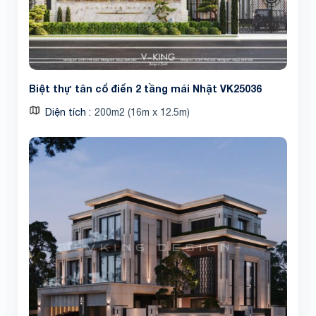
Biệt thự tân cổ điển 2 tầng mái Nhật VK25036
Diện tích
200m2 (16m x 12.5m)