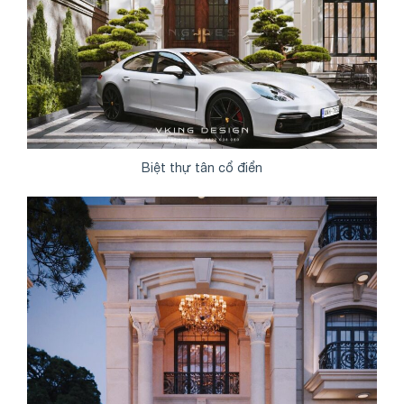
Biệt thự tân cổ điển