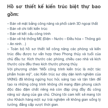
Hồ sơ thiết kế kiến trúc biệt thự bao
gồm:
– Bản vẽ mặt bằng công năng và phối cảnh 3D ngoại thất
– Bản vẽ chi tiết kiến trúc
– Bản vẽ kết cấu công trình
– Bản vẽ hệ thống ME (Điện – Nước – Điều hòa – Thông gió
– An ninh…)
– Toàn bộ hồ sơ thiết kế công năng các phòng và kiến
trúc đều được tư vấn hợp theo Phong thủy và tuổi của
chủ đầu tư. Kích thước các phòng, chiều cao nhà và kích
thước cửa đều theo kích thước phong thủy.
Với phương châm “Mỗi công trình kiến trúc là một tác
phẩm hoàn mỹ”, các Kiến trúc sư dày dặn kinh nghiệm của
VKING đã không ngừng học hỏi, sáng tạo và tận tâm để
tạo ra những công trình không chỉ mang đậm phong cách
độc đáo đậm chất riêng mà còn đáp ứng đầy đủ công
năng sử dụng của gia chủ. Chúng tôi cam kết sẽ mang tới
cho Khách hàng một sự trải nghiệm về không gian sống lý
tưởng, đẳng cấp vượt thời gian.