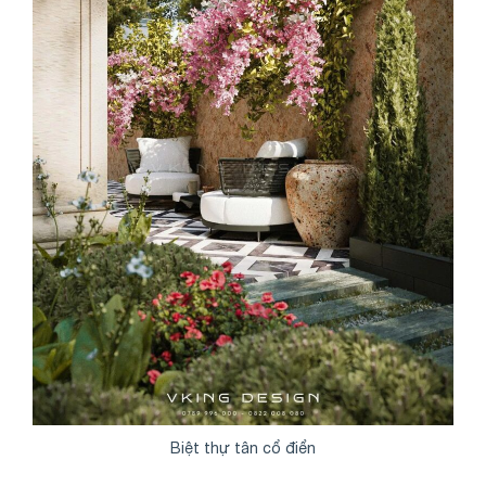
Biệt thự tân cổ điển