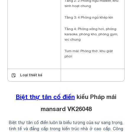
Tầng 2: 2 Phòng ngủ master, khu
sinh hoạt chung
Tầng 3: 4 Phòng ngủ khép kín
Tầng 4: Phòng xông hơi, phòng
karaoke, phòng kho, phòng gym,
wc chung
Tum mái: Phòng thờ, khu giặt
phơi
Loại thiết kế
Biệt thự tân cổ điển
kiểu Pháp mái
mansard VK26048
Biệt thự tân cổ điển luôn là biểu tượng của sự sang trọng,
tinh tế và đẳng cấp trong kiến trúc nhà ở cao cấp. Công