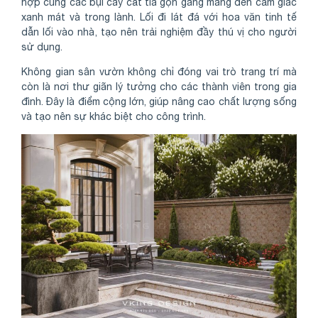
hợp cùng các bụi cây cắt tỉa gọn gàng mang đến cảm giác
xanh mát và trong lành. Lối đi lát đá với hoa văn tinh tế
dẫn lối vào nhà, tạo nên trải nghiệm đầy thú vị cho người
sử dụng.
Không gian sân vườn không chỉ đóng vai trò trang trí mà
còn là nơi thư giãn lý tưởng cho các thành viên trong gia
đình. Đây là điểm cộng lớn, giúp nâng cao chất lượng sống
và tạo nên sự khác biệt cho công trình.