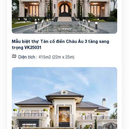
Mẫu biệt thự Tân cổ điển Châu Âu 3 tầng sang
trọng VK25031
Diện tích
415m2 (22m x 25m)