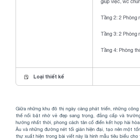
giúp việc, wc chu
Tầng 2: 2 Phòng 
Tầng 3: 2 Phòng 
Tầng 4: Phòng th
Loại thiết kế
Giữa những khu đô thị ngày càng phát triển, những công t
thế nổi bật nhờ vẻ đẹp sang trọng, đẳng cấp và trường
hướng nhất thời, phong cách tân cổ điển kết hợp hài hòa 
Âu và những đường nét tối giản hiện đại, tạo nên một tổn
thự xuất hiện trong bài viết này là hình mẫu tiêu biểu ch