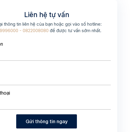
Liên hệ tự vấn
ại thông tin liên hệ của bạn hoặc gọi vào số hotline:
9996000 - 0822008080
để được tư vấn sớm nhất.
ên
thoại
Gửi thông tin ngay