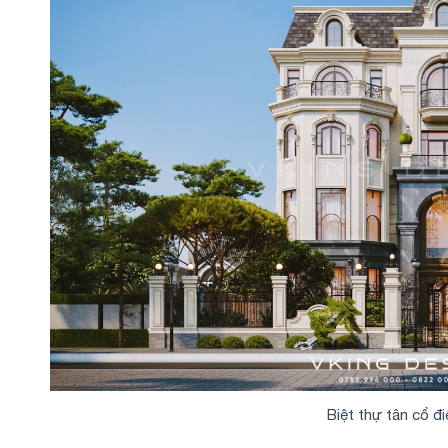
Biệt thự tân cổ đ