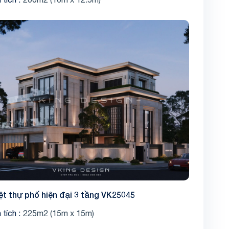
ệt thự phố hiện đại 3 tầng VK25045
 tích
225m2 (15m x 15m)