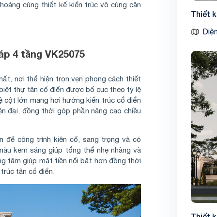
 thoáng cùng thiết kế kiến trúc vô cùng cân
Thiết 
Diện
áp 4 tầng VK25075
hất, nơi thể hiện trọn vẹn phong cách thiết
 biệt thự tân cổ điển được bố cục theo tỷ lệ
ệ cột lớn mang hơi hướng kiến trúc cổ điển
n đại, đồng thời góp phần nâng cao chiều
đế công trình kiên cố, sang trọng và có
màu kem sáng giúp tổng thể nhẹ nhàng và
ng tâm giúp mặt tiền nổi bật hơn đồng thời
trúc tân cổ điển.
Thiết 