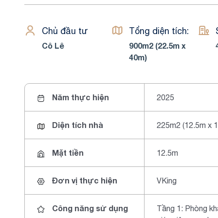
Chủ đầu tư
Tổng diện tích:
Cô Lê
900m2 (22.5m x
40m)
Năm thực hiện
2025
Diện tích nhà
225m2 (12.5m x 
Mặt tiền
12.5m
Đơn vị thực hiện
VKing
Công năng sử dụng
Tầng 1: Phòng khá