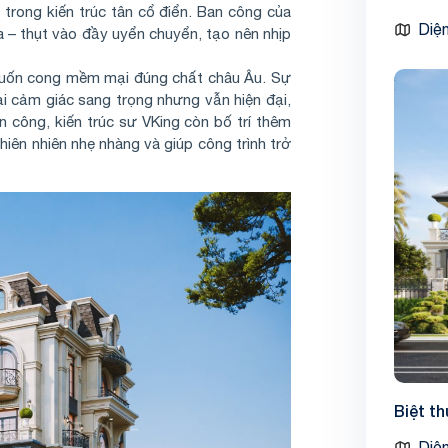
 trong kiến trúc tân cổ điển. Ban công của
Diện
ra – thụt vào đầy uyển chuyển, tạo nên nhịp
ết uốn cong mềm mại đúng chất châu Âu. Sự
 cảm giác sang trọng nhưng vẫn hiện đại,
an công, kiến trúc sư VKing còn bố trí thêm
iên nhiên nhẹ nhàng và giúp công trình trở
Biệt t
Diện