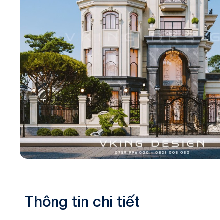
Biệt thự 3 tầ
Biệt thự 4 tầ
Thông tin chi tiết