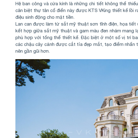
Hệ ban công và cửa kính là những chi tiết không thể thiếu
căn biệt thự tân cổ điển này được KTS VKing thiết kế lồi 
điệu sinh động cho mặt tiền.
Lan can được làm từ sắt mỹ thuật sơn tĩnh điện, họa ti
kết hợp giữa sắt mỹ thuật và gam màu đen nhám mang lại
phù hợp với tổng thể thiết kế. Đặc biệt ở một số vị trí b
các chậu cây cảnh được cắt tỉa đẹp mắt, tạo điểm nhấn th
nên gần gũi hơn.