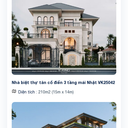
Nhà biệt thự tân cổ điển 3 tầng mái Nhật VK25042
Diện tích
210m2 (15m x 14m)