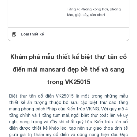
Tầng 4: Phòng xông hơi, phòng
kho, giặt sấy, sân chơi
Loại thiết kế
Khám phá mẫu thiết kế biệt thự tân cổ
điển mái mansard đẹp bề thế và sang
trọng VK25015
Biệt thự tân cổ điển VK25015 là một trong những mẫu
thiết kế ấn tượng thuộc bộ sưu tập biệt thự cao tầng
mang phong cách Pháp của Kiến trúc VKING. Với quy mô 4
tầng chính và 1 tầng tum mái, ngôi biệt thự toát lên vẻ uy
nghi, sang trọng và đầy khí chất quý tộc. Kiến trúc tân cổ
điển được thiết kế khéo léo, tạo nên sự giao thoa tinh tế
giữa giá trị thẩm mỹ cổ điển và công năng hiện đại. Đặc