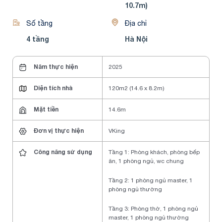
10.7m)
Số tầng
Địa chỉ
4 tầng
Hà Nội
Năm thực hiện
2025
Diện tích nhà
120m2 (14.6 x 8.2m)
Mặt tiền
14.6m
Đơn vị thực hiện
VKing
Công năng sử dụng
Tầng 1: Phòng khách, phòng bếp
ăn, 1 phòng ngủ, wc chung
Tầng 2: 1 phòng ngủ master, 1
phòng ngủ thường
Tầng 3: Phòng thờ, 1 phòng ngủ
master, 1 phòng ngủ thường