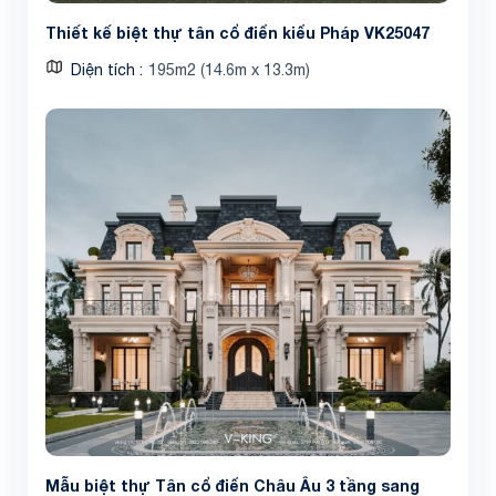
Thiết kế biệt thự tân cổ điển kiểu Pháp VK25047
Diện tích
195m2 (14.6m x 13.3m)
Mẫu biệt thự Tân cổ điển Châu Âu 3 tầng sang