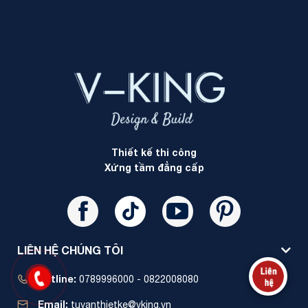
Thiết kế thi công
Xứng tầm đẳng cấp
LIÊN HỆ CHÚNG TÔI
Hotline:
0789996000 - 0822008080
Email:
tuvanthietke@vking.vn