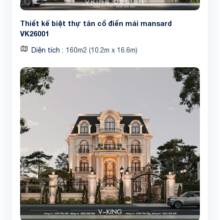
Thiết kế biệt thự tân cổ điển mái mansard
VK26001
Diện tích
160m2 (10.2m x 16.6m)