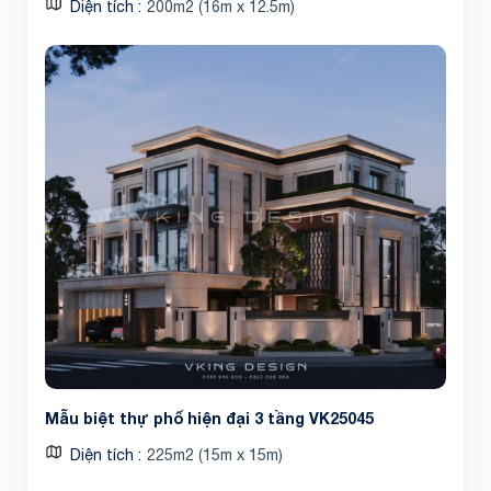
Diện tích
200m2 (16m x 12.5m)
Mẫu biệt thự phố hiện đại 3 tầng VK25045
Diện tích
225m2 (15m x 15m)