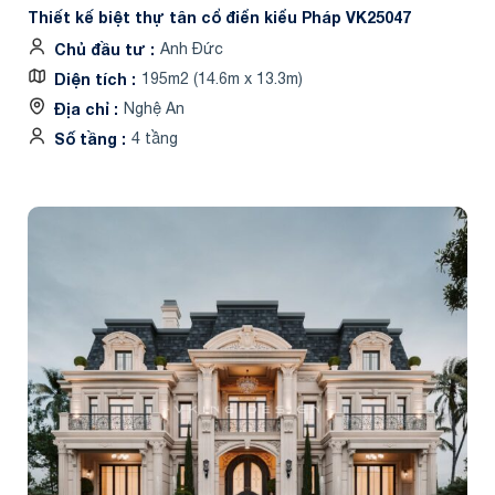
Thiết kế biệt thự tân cổ điển kiểu Pháp VK25047
Chủ đầu tư
Anh Đức
Diện tích
195m2 (14.6m x 13.3m)
Địa chỉ
Nghệ An
Số tầng
4 tầng