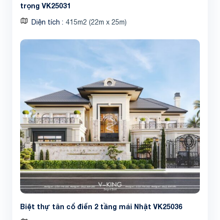
trọng VK25031
Diện tích
415m2 (22m x 25m)
Biệt thự tân cổ điển 2 tầng mái Nhật VK25036