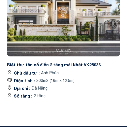
Biệt thự tân cổ điển 2 tầng mái Nhật VK25036
Chủ đầu tư
Anh Phúc
Diện tích
200m2 (16m x 12.5m)
Địa chỉ
Đà Nẵng
Số tầng
2 tầng