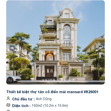
Thiết kế biệt thự tân cổ điển mái mansard VK26001
Chủ đầu tư
Anh Dũng
Diện tích
160m2 (10.2m x 16.6m)