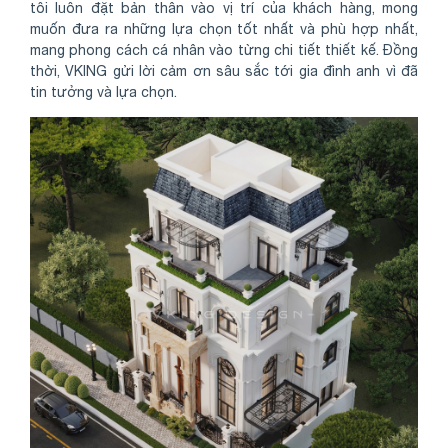
tôi luôn đặt bản thân vào vị trí của khách hàng, mong
muốn đưa ra những lựa chọn tốt nhất và phù hợp nhất,
mang phong cách cá nhân vào từng chi tiết thiết kế. Đồng
thời, VKING gửi lời cảm ơn sâu sắc tới gia đình anh vì đã
tin tưởng và lựa chọn.