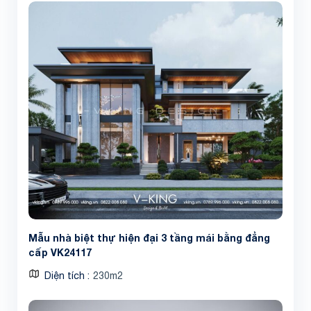
Share
Mẫu nhà biệt thự hiện đại 3 tầng mái bằng đẳng
cấp VK24117
Diện tích
230m2