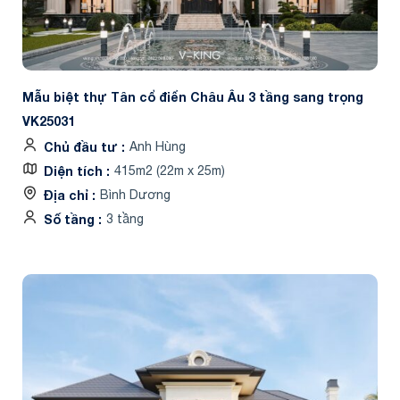
Mẫu biệt thự Tân cổ điển Châu Âu 3 tầng sang trọng
VK25031
Chủ đầu tư
Anh Hùng
Diện tích
415m2 (22m x 25m)
Địa chỉ
Bình Dương
Số tầng
3 tầng