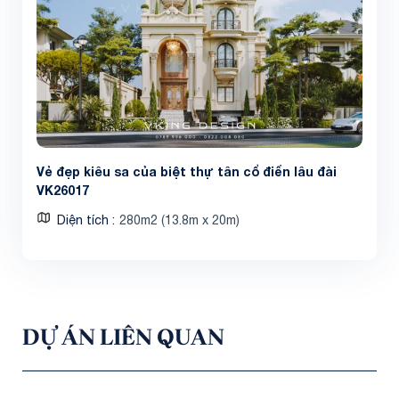
Vẻ đẹp kiêu sa của biệt thự tân cổ điển lâu đài
VK26017
Diện tích
280m2 (13.8m x 20m)
DỰ ÁN LIÊN QUAN