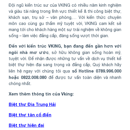
Đội ngũ kiến trúc sư của VKING có nhiều năm kinh nghiệm
và giàu tài năng trong lĩnh vực thiết kế & thi công biệt thự,
khách sạn, trụ sở – văn phòng,… Với kiến thức chuyên
môn cao cùng gu thẩm mỹ tuyệt vời, VKING cam kết sẽ
mang tới cho khách hàng một sự trải nghiệm về không gian
sống – làm việc đẳng cấp, đáng sống vượt thời gian.
Đến với kiến trúc VKING, bạn đang đến gần hơn với
ngôi nhà mơ ước
, sở hữu không gian sống hoàn mỹ,
tuyệt vời. Để nhận được những tư vấn về dịch vụ thiết kế
biệt thự hiện đại sang trọng và đẳng cấp, Quý khách hãy
số Hotline 0789.996.000
liên hệ ngay với chúng tôi qua
hoặc 0822.008.080
để được tư vấn toàn diện và nhanh
chóng nhất.
Xem thêm thông tin của Vking:
Biệt thự Địa Trung Hải
Biệt thự tân cổ điển
Biệt thự hiện đại