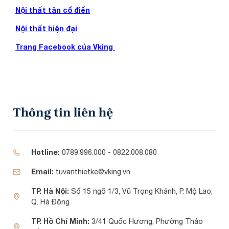
Nội thất tân cổ điển
Nội thất hiện đại
Trang Facebook của Vking
Thông tin liên hệ
Hotline:
0789.996.000 - 0822.008.080
Email:
tuvanthietke@vking.vn
TP. Hà Nội:
Số 15 ngõ 1/3, Vũ Trọng Khánh, P. Mộ Lao,
Q. Hà Đông
TP. Hồ Chí Minh:
3/41 Quốc Hương, Phường Thảo