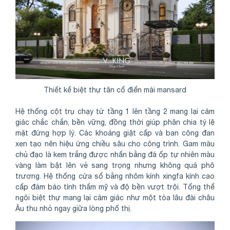
Thiết kế biệt thự tân cổ điển mái mansard
Hệ thống cột trụ chạy từ tầng 1 lên tầng 2 mang lại cảm
giác chắc chắn, bền vững, đồng thời giúp phân chia tỷ lệ
mặt đứng hợp lý. Các khoảng giật cấp và ban công đan
xen tạo nên hiệu ứng chiều sâu cho công trình. Gam màu
chủ đạo là kem trắng được nhấn bằng đá ốp tự nhiên màu
vàng làm bật lên vẻ sang trọng nhưng không quá phô
trương. Hệ thống cửa sổ bằng nhôm kính xingfa kính cao
cấp đảm bảo tính thẩm mỹ và độ bền vượt trội. Tổng thể
ngôi biệt thự mang lại cảm giác như một tòa lâu đài châu
Âu thu nhỏ ngay giữa lòng phố thị.