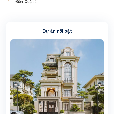
Điền, Quận 2
Dự án nổi bật