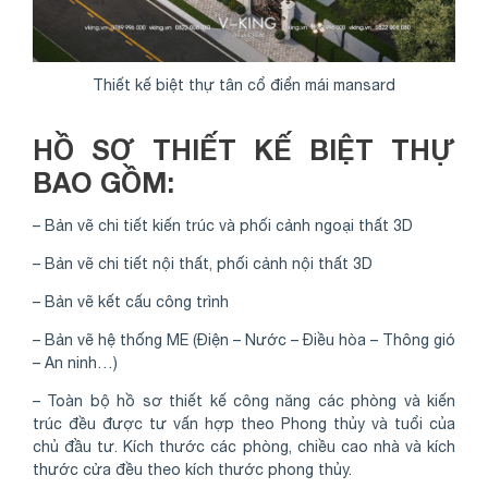
Thiết kế biệt thự tân cổ điển mái mansard
HỒ SƠ THIẾT KẾ BIỆT THỰ
BAO GỒM:
– Bản vẽ chi tiết kiến trúc và phối cảnh ngoại thất 3D
– Bản vẽ chi tiết nội thất, phối cảnh nội thất 3D
– Bản vẽ kết cấu công trình
– Bản vẽ hệ thống ME (Điện – Nước – Điều hòa – Thông gió
– An ninh…)
– Toàn bộ hồ sơ thiết kế công năng các phòng và kiến
trúc đều được tư vấn hợp theo Phong thủy và tuổi của
chủ đầu tư. Kích thước các phòng, chiều cao nhà và kích
thước cửa đều theo kích thước phong thủy.