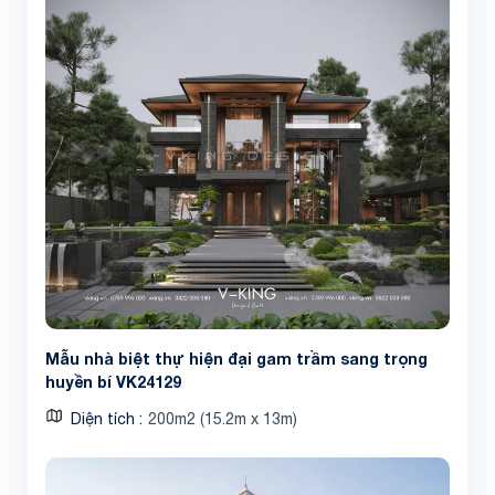
Mẫu nhà biệt thự hiện đại gam trầm sang trọng
huyền bí VK24129
Diện tích
200m2 (15.2m x 13m)