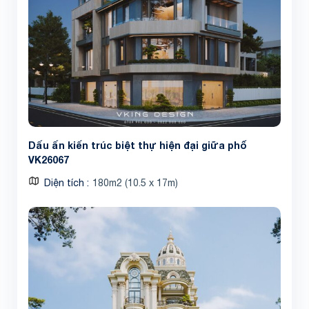
Dấu ấn kiến trúc biệt thự hiện đại giữa phố
VK26067
Diện tích
180m2 (10.5 x 17m)