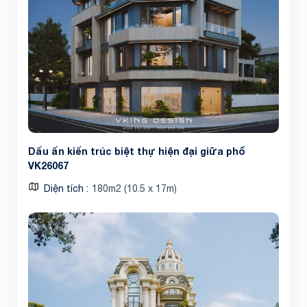
Dấu ấn kiến trúc biệt thự hiện đại giữa phố
VK26067
Diện tích
180m2 (10.5 x 17m)