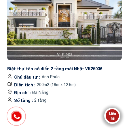
Biệt thự tân cổ điển 2 tầng mái Nhật VK25036
Chủ đầu tư
Anh Phúc
Diện tích
200m2 (16m x 12.5m)
Địa chỉ
Đà Nẵng
Số tầng
2 tầng