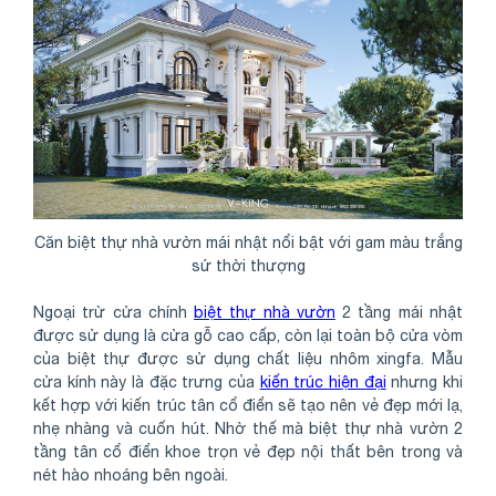
Căn biệt thự nhà vườn mái nhật nổi bật với gam màu trắng
sứ thời thượng
Ngoại trừ cửa chính
biệt thự nhà vườn
2 tầng mái nhật
được sử dụng là cửa gỗ cao cấp, còn lại toàn bộ cửa vòm
của biệt thự được sử dụng chất liệu nhôm xingfa. Mẫu
cửa kính này là đặc trưng của
kiến trúc hiện đại
nhưng khi
kết hợp với kiến trúc tân cổ điển sẽ tạo nên vẻ đẹp mới lạ,
nhẹ nhàng và cuốn hút. Nhờ thế mà biệt thự nhà vườn 2
tầng tân cổ điển khoe trọn vẻ đẹp nội thất bên trong và
nét hào nhoáng bên ngoài.