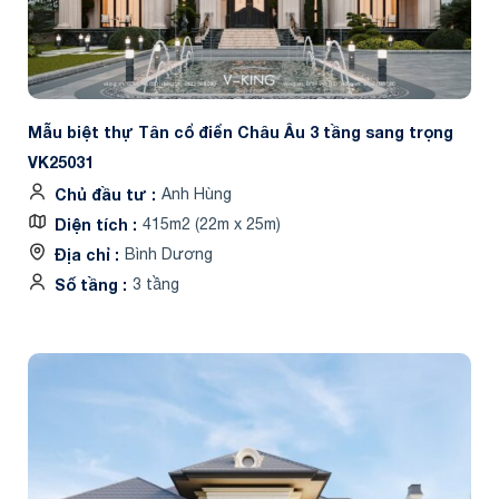
Mẫu biệt thự Tân cổ điển Châu Âu 3 tầng sang trọng
VK25031
Chủ đầu tư
Anh Hùng
Diện tích
415m2 (22m x 25m)
Địa chỉ
Bình Dương
Số tầng
3 tầng