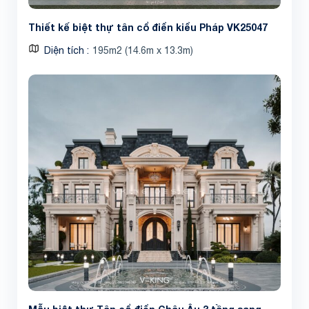
Thiết kế biệt thự tân cổ điển kiểu Pháp VK25047
Diện tích
195m2 (14.6m x 13.3m)