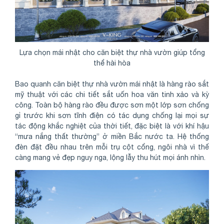
Lựa chọn mái nhật cho căn biệt thự nhà vườn giúp tổng
thể hài hòa
Bao quanh căn biệt thự nhà vườn mái nhật là hàng rào sắt
mỹ thuật với các chi tiết sắt uốn hoa văn tinh xảo và kỳ
công. Toàn bộ hàng rào đều được sơn một lớp sơn chống
gỉ trước khi sơn tĩnh điện có tác dụng chống lại mọi sự
tác động khắc nghiệt của thời tiết, đặc biệt là với khí hậu
“mưa nắng thất thường” ở miền Bắc nước ta. Hệ thống
đèn đặt đều nhau trên mỗi trụ cột cổng, ngôi nhà vì thế
càng mang vẻ đẹp nguy nga, lộng lẫy thu hút mọi ánh nhìn.