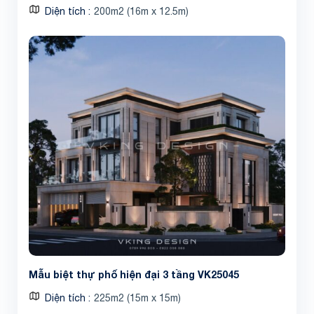
Diện tích
200m2 (16m x 12.5m)
Share
Mẫu biệt thự phố hiện đại 3 tầng VK25045
Diện tích
225m2 (15m x 15m)