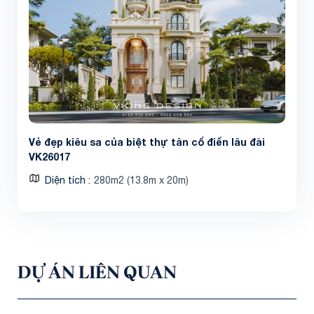
Vẻ đẹp kiêu sa của biệt thự tân cổ điển lâu đài
VK26017
Diện tích
280m2 (13.8m x 20m)
DỰ ÁN LIÊN QUAN