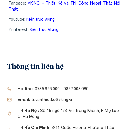
Fanpage:
VKING – Thiết Kế và Thi Công Ngoại Thất Nội
Thất
Youtube:
Kiến trúc Vking
Printerest:
Kiến trúc VKing
Thông tin liên hệ
Hotline:
0789.996.000 - 0822.008.080
Email:
tuvanthietke@vking.vn
TP. Hà Nội:
Số 15 ngõ 1/3, Vũ Trọng Khánh, P. Mộ Lao,
Q. Hà Đông
TP. Hồ Chí Minh:
3/41 Quốc Hương, Phường Thảo