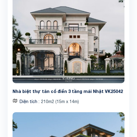
Nhà biệt thự tân cổ điển 3 tầng mái Nhật VK25042
Diện tích
210m2 (15m x 14m)