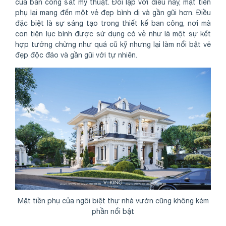
của ban công sắt mỹ thuật. Đối lập với điều này, mặt tiền
phụ lại mang đến một vẻ đẹp bình dị và gần gũi hơn. Điều
đặc biệt là sự sáng tạo trong thiết kế ban công, nơi mà
con tiện lục bình được sử dụng có vẻ như là một sự kết
hợp tưởng chừng như quá cũ kỹ nhưng lại làm nổi bật vẻ
đẹp độc đáo và gần gũi với tự nhiên.
Mặt tiền phụ của ngôi biệt thự nhà vườn cũng không kém
phần nổi bật