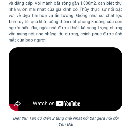
và đẳng cấp. Với mảnh đất rộng gần 1.000m2, căn biệt thự
nhà vườn mái nhật của gia đình cô Thủy thực sự nổi bật
với vẻ đẹp hài hòa và ấn tượng. Giống như sự chắt lọc
tinh túy từ quá khứ, cộng thêm nét phóng khoáng của con
người hiện đại, ngôi nhà được thiết kế sang trọng nhưng
vẫn mang nét nhẹ nhàng, du dương, chinh phục được ánh
mắt của bao người.
Biệt thự Tân cổ điển 2 tầng mái Nhật nổi bật giữa núi đồi
Yê
n Bá
i