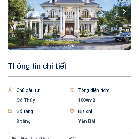
Thông tin chi tiết
Chủ đầu tư
Tổng diện tích:
Cô Thủy
1000m2
Số tầng
Địa chỉ
2 tầng
Yên Bái
Năm thực hiện
2024