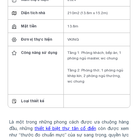
Diện tích nhà
210m2 (13.8m x 15.2m)
Mặt tiền
13.8m
Đơn vị thực hiện
VKING
Công năng sử dụng
Tầng 1: Phòng khách, bếp ăn, 1
phòng ngủ master, wc chung
Tầng 2: Phòng thờ, 1 phòng ngủ
khép kín, 2 phòng ngủ thường,
wc chung
Loại thiết kế
Là một trong những phong cách được ưa chuộng hàng
đầu, những
thiết kế biệt thự tân cổ điển
còn được xem
như “thước đo chuẩn mực” của sự sang trọng, quyền lực