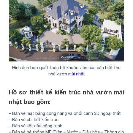
Hình ảnh bao quát toàn bộ khuôn viên của căn biệt thự
nhà vườn
mái nhật
Hồ sơ thiết kế kiến trúc nhà vườn mái
nhật bao gồm:
– Bản vẽ mặt bằng công năng và phối cảnh 3D ngoại thất
– Bản vẽ chi tiết kiến trúc
– Bản vẽ kết cấu công trình
– Bản vẽ hệ thống ME (Điện – Nước – Điều hòa – Thông gió