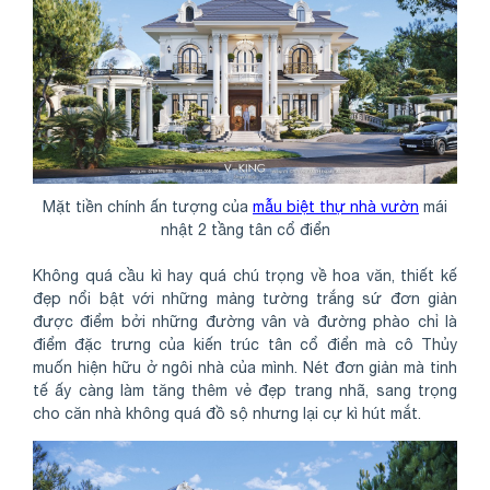
Mặt tiền chính ấn tượng của
mẫu biệt thự nhà vườn
mái
nhật 2 tầng tân cổ điển
Không quá cầu kì hay quá chú trọng về hoa văn, thiết kế
đẹp nổi bật với những mảng tường trắng sứ đơn giản
được điểm bởi những đường vân và đường phào chỉ là
điểm đặc trưng của kiến trúc tân cổ điển mà cô Thủy
muốn hiện hữu ở ngôi nhà của mình. Nét đơn giản mà tinh
tế ấy càng làm tăng thêm vẻ đẹp trang nhã, sang trọng
cho căn nhà không quá đồ sộ nhưng lại cự kì hút mắt.