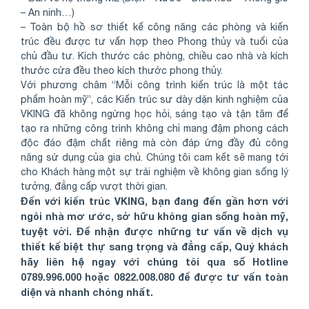
– An ninh…)
– Toàn bộ hồ sơ thiết kế công năng các phòng và kiến
trúc đều được tư vấn hợp theo Phong thủy và tuổi của
chủ đầu tư. Kích thước các phòng, chiều cao nhà và kích
thước cửa đều theo kích thước phong thủy.
Với phương châm “Mỗi công trình kiến trúc là một tác
phẩm hoàn mỹ”, các Kiến trúc sư dày dặn kinh nghiệm của
VKING đã không ngừng học hỏi, sáng tạo và tận tâm để
tạo ra những công trình không chỉ mang đậm phong cách
độc đáo đậm chất riêng mà còn đáp ứng đầy đủ công
năng sử dụng của gia chủ. Chúng tôi cam kết sẽ mang tới
cho Khách hàng một sự trải nghiệm về không gian sống lý
tưởng, đẳng cấp vượt thời gian.
Đến với kiến trúc VKING, bạn đang đến gần hơn với
ngôi nhà mơ ước, sở hữu không gian sống hoàn mỹ,
tuyệt vời. Để nhận được những tư vấn về dịch vụ
thiết kế biệt thự sang trọng và đẳng cấp, Quý khách
hãy liên hệ ngay với chúng tôi qua số Hotline
0789.996.000 hoặc 0822.008.080 để được tư vấn toàn
diện và nhanh chóng nhất.