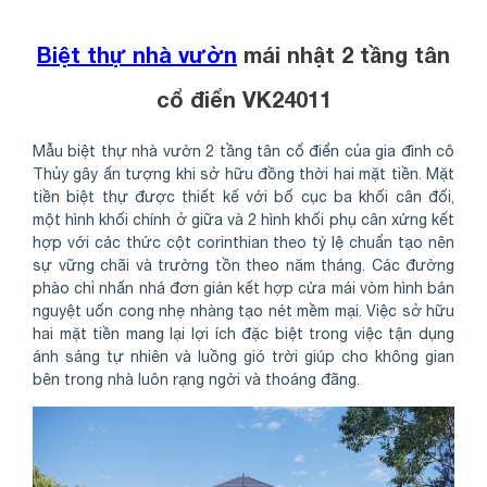
Biệt thự nhà vườn
mái nhật 2 tầng tân
cổ điển VK24011
Mẫu biệt thự nhà vườn 2 tầng tân cổ điển của gia đình cô
Thủy gây ấn tượng khi sở hữu đồng thời hai mặt tiền. Mặt
tiền biệt thự được thiết kế với bố cục ba khối cân đối,
một hình khối chính ở giữa và 2 hình khối phụ cân xứng kết
hợp với các thức cột corinthian theo tỷ lệ chuẩn tạo nên
sự vững chãi và trường tồn theo năm tháng. Các đường
phào chỉ nhấn nhá đơn giản kết hợp cửa mái vòm hình bán
nguyệt uốn cong nhẹ nhàng tạo nét mềm mại. Việc sở hữu
hai mặt tiền mang lại lợi ích đặc biệt trong việc tận dụng
ánh sáng tự nhiên và luồng gió trời giúp cho không gian
bên trong nhà luôn rạng ngời và thoáng đãng.