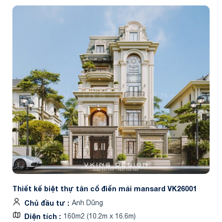
Thiết kế biệt thự tân cổ điển mái mansard VK26001
Chủ đầu tư
Anh Dũng
Diện tích
160m2 (10.2m x 16.6m)