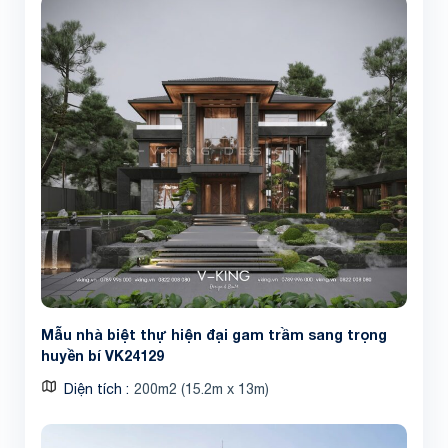
Mẫu nhà biệt thự hiện đại gam trầm sang trọng
huyền bí VK24129
Diện tích
200m2 (15.2m x 13m)