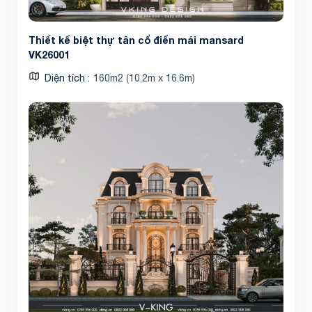
Thiết kế biệt thự tân cổ điển mái mansard
VK26001
Diện tích
160m2 (10.2m x 16.6m)