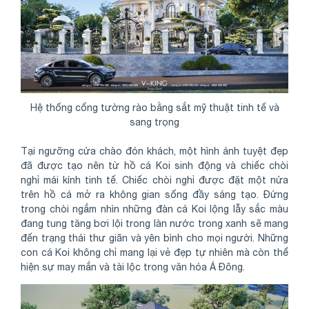
Hệ thống cổng tường rào bằng sắt mỹ thuật tinh tế và
sang trọng
Tại ngưỡng cửa chào đón khách, một hình ảnh tuyệt đẹp
đã được tạo nên từ hồ cá Koi sinh động và chiếc chòi
nghỉ mái kính tinh tế. Chiếc chòi nghỉ được đặt một nửa
trên hồ cá mở ra không gian sống đầy sáng tạo. Đứng
trong chòi ngắm nhìn những đàn cá Koi lộng lẫy sắc màu
đang tung tăng bơi lội trong làn nước trong xanh sẽ mang
đến trạng thái thư giãn và yên bình cho mọi người. Những
con cá Koi không chỉ mang lại vẻ đẹp tự nhiên mà còn thể
hiện sự may mắn và tài lộc trong văn hóa Á Đông.