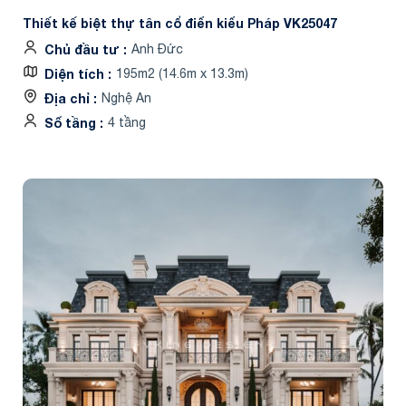
Thiết kế biệt thự tân cổ điển kiểu Pháp VK25047
Chủ đầu tư
Anh Đức
Diện tích
195m2 (14.6m x 13.3m)
Địa chỉ
Nghệ An
Số tầng
4 tầng