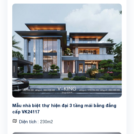
Mẫu nhà biệt thự hiện đại 3 tầng mái bằng đẳng
cấp VK24117
Diện tích
230m2