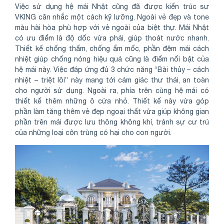
Việc sử dụng hệ mái Nhật cũng đã được kiến trúc sư
VKING cân nhắc một cách kỹ lưỡng. Ngoài vẻ đẹp và tone
màu hài hòa phù hợp với vẻ ngoài của biệt thự. Mái Nhật
có ưu điểm là độ dốc vừa phải, giúp thoát nước nhanh.
Thiết kế chống thấm, chống ẩm mốc, phần đệm mái cách
nhiệt giúp chống nóng hiệu quả cũng là điểm nổi bật của
hệ mái này. Việc đáp ứng đủ 3 chức năng “Bài thủy – cách
nhiệt – triệt lôi” này mang tới cảm giác thư thái, an toàn
cho người sử dụng. Ngoài ra, phía trên cùng hệ mái có
thiết kế thêm những ô cửa nhỏ. Thiết kế này vừa góp
phần làm tăng thêm vẻ đẹp ngoại thất vừa giúp không gian
phần trên mái được lưu thông không khí, tránh sự cư trú
của những loại côn trùng có hại cho con người.