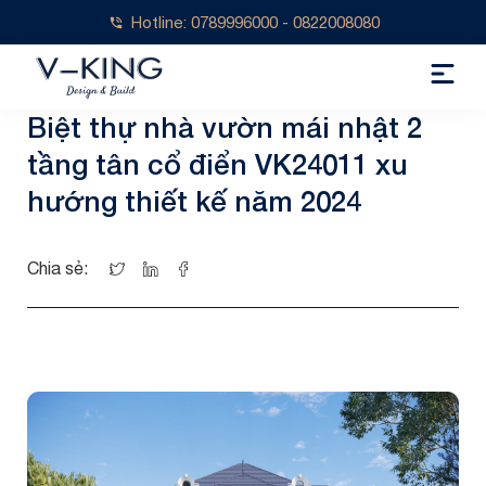
Hotline: 0789996000 - 0822008080
Biệt thự nhà vườn mái nhật 2
tầng tân cổ điển VK24011 xu
hướng thiết kế năm 2024
Chia sẻ: