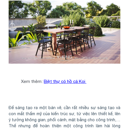
Xem thêm:
Biệt thự có hồ cá Koi
Để sáng tạo ra một bản vẽ, cần rất nhiều sự sáng tạo và
con mắt thẩm mỹ của kiến trúc sư, từ việc lên thiết kế, lên
ý tưởng không gian, phối cảnh, mặt bằng cho công trình,…
Thế nhưng để hoàn thiện một công trình làm hài lòng