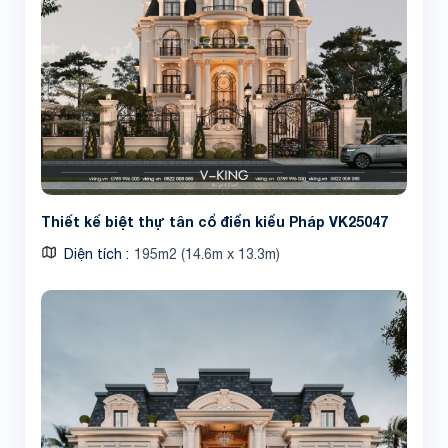
Thiết kế biệt thự tân cổ điển kiểu Pháp VK25047
Diện tích
195m2 (14.6m x 13.3m)