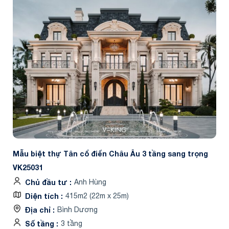
Mẫu biệt thự Tân cổ điển Châu Âu 3 tầng sang trọng
VK25031
Chủ đầu tư
Anh Hùng
Diện tích
415m2 (22m x 25m)
Địa chỉ
Bình Dương
Số tầng
3 tầng