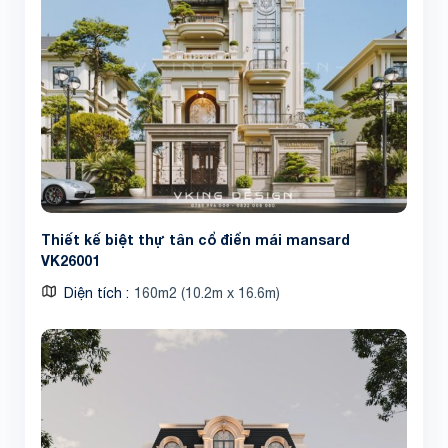
Thiết kế biệt thự tân cổ điển mái mansard
VK26001
Diện tích
160m2 (10.2m x 16.6m)