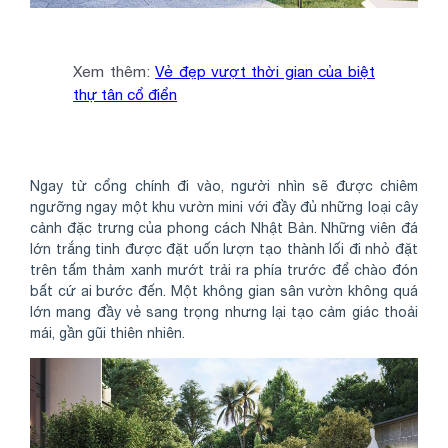
Xem thêm:
Vẻ đẹp vượt thời gian của biệt
thự tân cổ điển
Ngay từ cổng chính đi vào, người nhìn sẽ được chiêm
ngưỡng ngay một khu vườn mini với đầy đủ những loại cây
cảnh đặc trưng của phong cách Nhật Bản. Những viên đá
lớn trắng tinh được đặt uốn lượn tạo thành lối đi nhỏ đặt
trên tấm thảm xanh mướt trải ra phía trước để chào đón
bất cứ ai bước đến. Một không gian sân vườn không quá
lớn mang đầy vẻ sang trọng nhưng lại tạo cảm giác thoải
mái, gần gũi thiên nhiên.