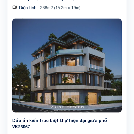
Diện tích
266m2 (15.2m x 19m)
Dấu ấn kiến trúc biệt thự hiện đại giữa phố
VK26067