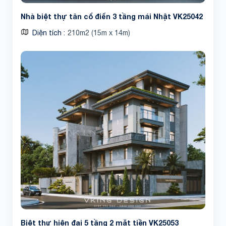
Nhà biệt thự tân cổ điển 3 tầng mái Nhật VK25042
Diện tích
210m2 (15m x 14m)
Biệt thự hiện đại 5 tầng 2 mặt tiền VK25053