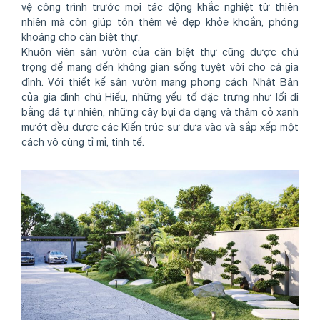
vệ công trình trước mọi tác động khắc nghiệt từ thiên
nhiên mà còn giúp tôn thêm vẻ đẹp khỏe khoắn, phóng
khoáng cho căn biệt thự.
Khuôn viên sân vườn của căn biệt thự cũng được chú
trọng để mang đến không gian sống tuyệt vời cho cả gia
đình. Với thiết kế sân vườn mang phong cách Nhật Bản
của gia đình chú Hiếu, những yếu tố đặc trưng như lối đi
bằng đá tự nhiên, những cây bụi đa dạng và thảm cỏ xanh
mướt đều được các Kiến trúc sư đưa vào và sắp xếp một
cách vô cùng tỉ mỉ, tinh tế.