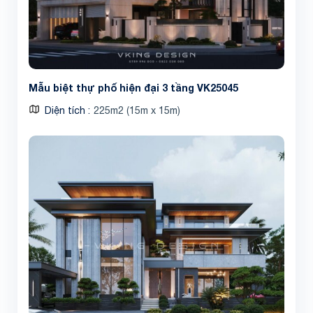
Mẫu biệt thự phố hiện đại 3 tầng VK25045
Diện tích
225m2 (15m x 15m)