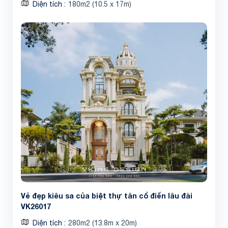
Diện tích
180m2 (10.5 x 17m)
Vẻ đẹp kiêu sa của biệt thự tân cổ điển lâu đài
VK26017
Diện tích
280m2 (13.8m x 20m)