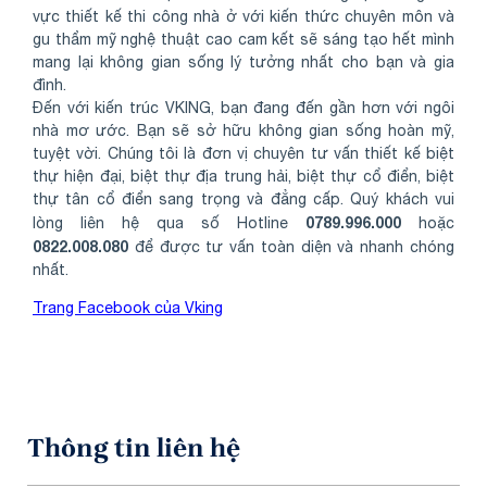
vực thiết kế thi công nhà ở với kiến thức chuyên môn và
gu thẩm mỹ nghệ thuật cao cam kết sẽ sáng tạo hết mình
mang lại không gian sống lý tưởng nhất cho bạn và gia
đình.
Đến với kiến trúc VKING, bạn đang đến gần hơn với ngôi
nhà mơ ước. Bạn sẽ sở hữu không gian sống hoàn mỹ,
tuyệt vời. Chúng tôi là đơn vị chuyên tư vấn thiết kế biệt
thự hiện đại, biệt thự địa trung hải, biệt thự cổ điển, biệt
thự tân cổ điển sang trọng và đẳng cấp. Quý khách vui
0789.996.000
lòng liên hệ qua số Hotline
hoặc
0822.008.080
để được tư vấn toàn diện và nhanh chóng
nhất.
Trang Facebook của Vking
Thông tin liên hệ