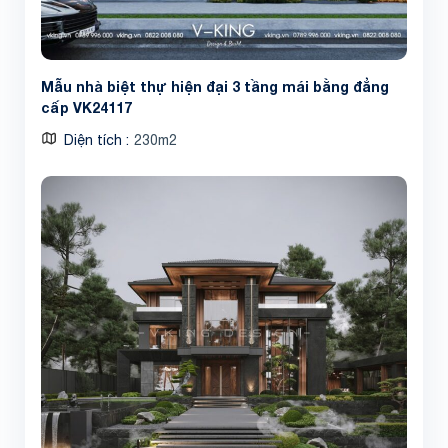
Mẫu nhà biệt thự hiện đại 3 tầng mái bằng đẳng
cấp VK24117
Diện tích
230m2