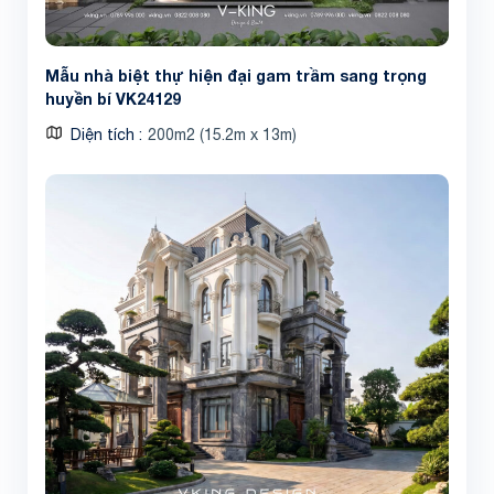
Mẫu nhà biệt thự hiện đại gam trầm sang trọng
huyền bí VK24129
Diện tích
200m2 (15.2m x 13m)