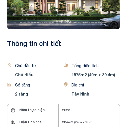
Thông tin chi tiết
Chủ đầu tư
Tổng diện tích:
Chú Hiếu
1575m2 (40m x 39.4m)
Số tầng
Địa chỉ
2 tầng
Tây Ninh
Năm thực hiện
2023
Diện tích nhà
384m2 (24m x 16m)