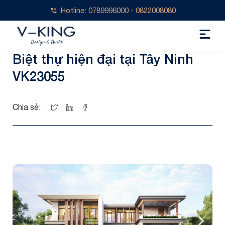
Hotline: 0789996000 - 0822008080
Biệt thự hiện đại tại Tây Ninh
VK23055
Chia sẻ: