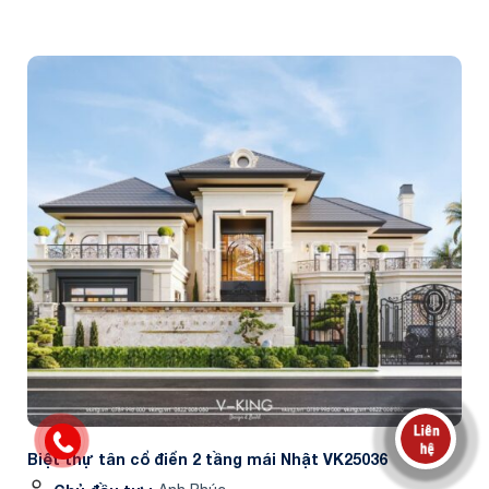
Biệt thự tân cổ điển 2 tầng mái Nhật VK25036