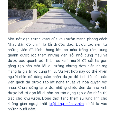
Một nét đặc trưng khác của khu vườn mang phong cách
Nhật Bản đó chính là lối đi độc đáo. Được tạo nên từ
những viên đá hình thang lớn có màu trắng xám, xung
quanh được lót thêm những viên sỏi nhỏ cùng màu và
được bao quanh bởi thảm có xanh mướt đã cắt tỉa gọn
gàng tạo nên một lối đi tưởng chừng đơn giản nhưng
mang lại giá trị vô cùng thi vị. Sự kết hợp này có thể khiến
người nhìn dễ dàng cảm nhận được độ tinh tế của các
viên gạch đá được tạo lát nghệ thuật và hòa quyện với
nhau. Chưa dừng lại ở đó, những chiếc đèn đá nhỏ xinh
được bố trí dọc lối đi còn có tác dụng tạo điểm nhấn thị
giác cho khu vườn. Đồng thời tăng thêm sự lung linh cho
không gian ngoại thất
biệt thự sân vườn
, nhất là vào
những buổi đêm.