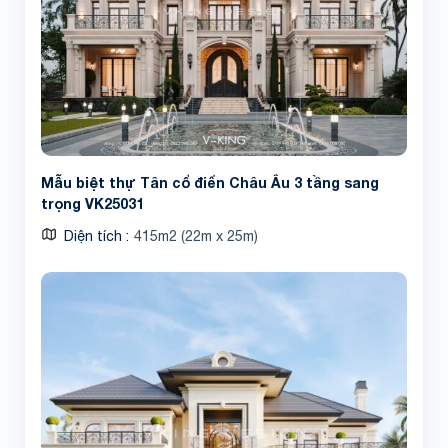
Mẫu biệt thự Tân cổ điển Châu Âu 3 tầng sang
trọng VK25031
Diện tích
415m2 (22m x 25m)