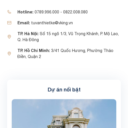
Hotline:
0789.996.000 - 0822.008.080
Email:
tuvanthietke@vking.vn
TP. Hà Nội:
Số 15 ngõ 1/3, Vũ Trọng Khánh, P. Mộ Lao,
Q. Hà Đông
TP. Hồ Chí Minh:
3/41 Quốc Hương, Phường Thảo
Điền, Quận 2
Dự án nổi bật