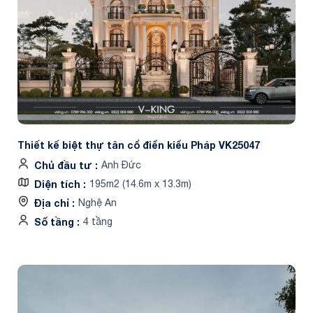
Thiết kế biệt thự tân cổ điển kiểu Pháp VK25047
Chủ đầu tư
Anh Đức
Diện tích
195m2 (14.6m x 13.3m)
Địa chỉ
Nghệ An
Số tầng
4 tầng