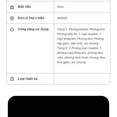
Mặt tiền
24m
Đơn vị thực hiện
VKING
Công năng sử dụng
Tầng 1: Phòng khách, Phòng thờ,
Phòng bếp ăn, 1 ngủ master, 1
ngủ khép kín, Phòng kho, Phòng
tập gym, sân ướt, wc chung
Tầng 2: 2 Phòng ngủ master, 1
phòng ngủ khép kín, phòng làm
việc, phòng sinh hoạt chung, khu
thư giãn, wc chung
Loại thiết kế