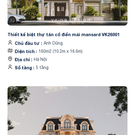
Thiết kế biệt thự tân cổ điển mái mansard VK26001
Chủ đầu tư
Anh Dũng
Diện tích
160m2 (10.2m x 16.6m)
Địa chỉ
Hà Nội
Số tầng
5 tầng