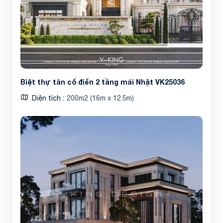
Share
Biệt thự tân cổ điển 2 tầng mái Nhật VK25036
Diện tích
200m2 (16m x 12.5m)