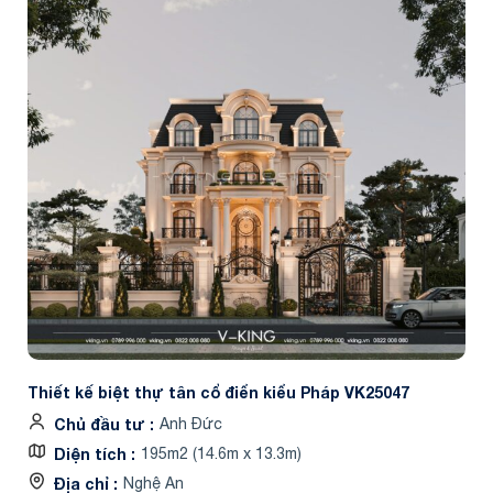
Thiết kế biệt thự tân cổ điển kiểu Pháp VK25047
Chủ đầu tư
Anh Đức
Diện tích
195m2 (14.6m x 13.3m)
Địa chỉ
Nghệ An