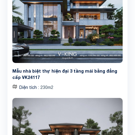
Mẫu nhà biệt thự hiện đại 3 tầng mái bằng đẳng
cấp VK24117
Diện tích
230m2