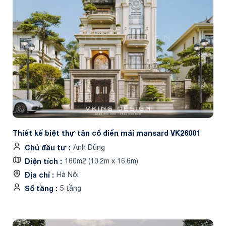
Thiết kế biệt thự tân cổ điển mái mansard VK26001
Chủ đầu tư
Anh Dũng
Diện tích
160m2 (10.2m x 16.6m)
Địa chỉ
Hà Nội
Số tầng
5 tầng