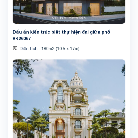
Dấu ấn kiến trúc biệt thự hiện đại giữa phố
VK26067
Diện tích
180m2 (10.5 x 17m)