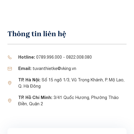
Thông tin liên hệ
Hotline:
0789.996.000 - 0822.008.080
Email:
tuvanthietke@vking.vn
TP. Hà Nội:
Số 15 ngõ 1/3, Vũ Trọng Khánh, P. Mộ Lao,
Q. Hà Đông
TP. Hồ Chí Minh:
3/41 Quốc Hương, Phường Thảo
Điền, Quận 2