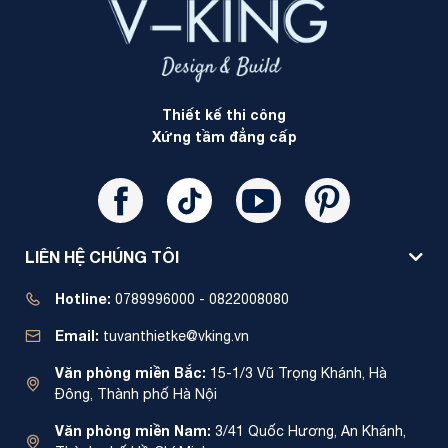
Thiết kế thi công
Xứng tầm đẳng cấp
LIÊN HỆ CHÚNG TÔI
Hotline:
0789996000 - 0822008080
Email:
tuvanthietke@vking.vn
Văn phòng miền Bắc:
15-1/3 Vũ Trọng Khánh, Hà
Đông, Thành phố Hà Nội
Văn phòng miền Nam:
3/41 Quốc Hương, An Khánh,