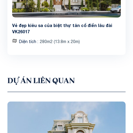
Vẻ đẹp kiêu sa của biệt thự tân cổ điển lâu đài
VK26017
Diện tích
280m2 (13.8m x 20m)
DỰ ÁN LIÊN QUAN