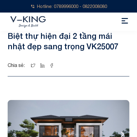
Hotline: 0789996000 - 0822008080
Biệt thự hiện đại 2 tầng mái
nhật đẹp sang trọng VK25007
Chia sẻ: