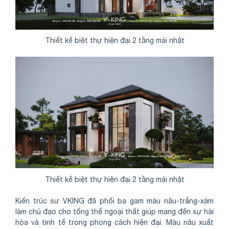
Thiết kế biệt thự hiện đại 2 tầng mái nhật
Thiết kế biệt thự hiện đại 2 tầng mái nhật
Kiến trúc sư VKING đã phối ba gam màu nâu-trắng-xám
làm chủ đạo cho tổng thể ngoại thất giúp mang đến sự hài
hòa và tinh tế trong phong cách hiện đại. Màu nâu xuất