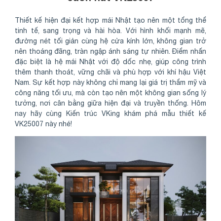
Thiết kế hiện đại kết hợp mái Nhật tạo nên một tổng thể
tinh tế, sang trọng và hài hòa. Với hình khối mạnh mẽ,
đường nét tối giản cùng hệ cửa kính lớn, không gian trở
nên thoáng đãng, tràn ngập ánh sáng tự nhiên. Điểm nhấn
đặc biệt là hệ mái Nhật với độ dốc nhẹ, giúp công trình
thêm thanh thoát, vững chãi và phù hợp với khí hậu Việt
Nam. Sự kết hợp này không chỉ mang lại giá trị thẩm mỹ và
công năng tối ưu, mà còn tạo nên một không gian sống lý
tưởng, nơi cân bằng giữa hiện đại và truyền thống. Hôm
nay hãy cùng Kiến trúc VKing khám phá mẫu thiết kế
VK25007 này nhé!