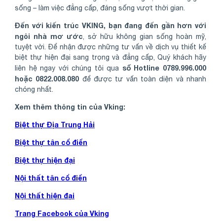
sống – làm việc đẳng cấp, đáng sống vượt thời gian.
Đến với kiến trúc VKING, bạn đang đến gần hơn với
ngôi nhà mơ ước
, sở hữu không gian sống hoàn mỹ,
tuyệt vời. Để nhận được những tư vấn về dịch vụ thiết kế
biệt thự hiện đại sang trọng và đẳng cấp, Quý khách hãy
số Hotline 0789.996.000
liên hệ ngay với chúng tôi qua
hoặc 0822.008.080
để được tư vấn toàn diện và nhanh
chóng nhất.
Xem thêm thông tin của Vking:
Biệt thự Địa Trung Hải
Biệt thự tân cổ điển
Biệt thự hiện đại
Nội thất tân cổ điển
Nội thất hiện đại
Trang Facebook của Vking