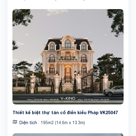
Thiết kế biệt thự tân cổ điển kiểu Pháp VK25047
Diện tích
195m2 (14.6m x 13.3m)