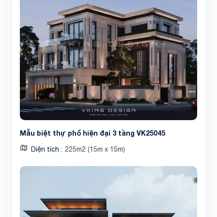
Mẫu biệt thự phố hiện đại 3 tầng VK25045
Diện tích
225m2 (15m x 15m)