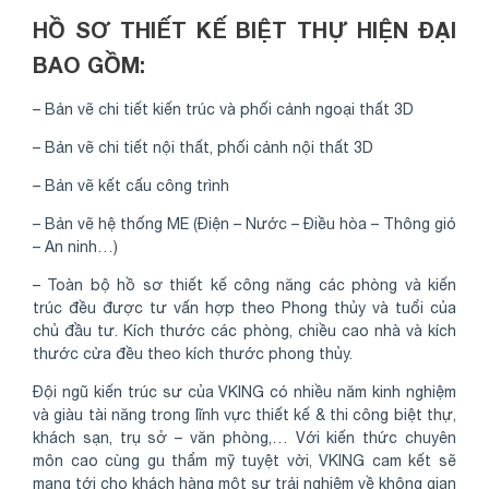
HỒ SƠ THIẾT KẾ BIỆT THỰ HIỆN ĐẠI
BAO GỒM:
– Bản vẽ chi tiết kiến trúc và phối cảnh ngoại thất 3D
– Bản vẽ chi tiết nội thất, phối cảnh nội thất 3D
– Bản vẽ kết cấu công trình
– Bản vẽ hệ thống ME (Điện – Nước – Điều hòa – Thông gió
– An ninh…)
– Toàn bộ hồ sơ thiết kế công năng các phòng và kiến
trúc đều được tư vấn hợp theo Phong thủy và tuổi của
chủ đầu tư. Kích thước các phòng, chiều cao nhà và kích
thước cửa đều theo kích thước phong thủy.
Đội ngũ kiến trúc sư của VKING có nhiều năm kinh nghiệm
và giàu tài năng trong lĩnh vực thiết kế & thi công biệt thự,
khách sạn, trụ sở – văn phòng,… Với kiến thức chuyên
môn cao cùng gu thẩm mỹ tuyệt vời, VKING cam kết sẽ
mang tới cho khách hàng một sự trải nghiệm về không gian