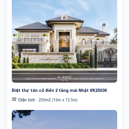
Biệt thự tân cổ điển 2 tầng mái Nhật VK25036
Diện tích
200m2 (16m x 12.5m)