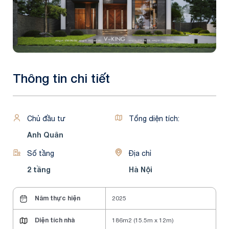
Thông tin chi tiết
Chủ đầu tư
Tổng diện tích:
Anh Quân
Số tầng
Địa chỉ
2 tầng
Hà Nội
Năm thực hiện
2025
Diện tích nhà
186m2 (15.5m x 12m)