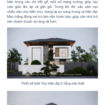
hiện trong các chi tiết gỗ, một số mảng tường, giúp tạo
cảm giác ấm áp và gần gũi. Trong khi đó, sắc xám tạo
chiều sâu cho kiến trúc, mang lại sự sang trọng và hiện đại.
Màu trắng đóng vai trò làm nền hoàn hảo, giúp căn nhà trở
nên thanh thoát và rộng rãi hơn.
Thiết kế biệt thự hiện đại 2 tầng mái nhật