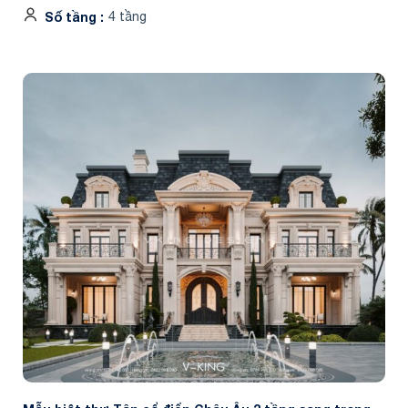
Số tầng
4 tầng