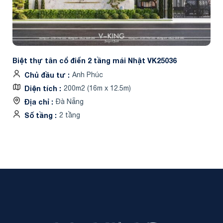
Biệt thự tân cổ điển 2 tầng mái Nhật VK25036
Chủ đầu tư
Anh Phúc
Diện tích
200m2 (16m x 12.5m)
Địa chỉ
Đà Nẵng
Số tầng
2 tầng