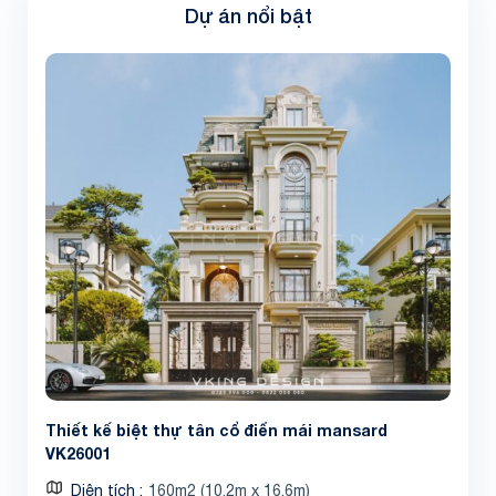
Dự án nổi bật
Thiết kế biệt thự tân cổ điển mái mansard
VK26001
Diện tích
160m2 (10.2m x 16.6m)