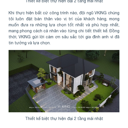
Thiết kế biệt thự hiện đại 2 tầng mái nhật
Khi thực hiện bất cứ công trình nào, đội ngũ VKING chúng
tôi luôn đặt bản thân vào vị trí của khách hàng, mong
muốn đưa ra những lựa chọn tốt nhất và phù hợp nhất,
mang phong cách cá nhân vào từng chi tiết thiết kế. Đồng
thời, VKING gửi lời cảm ơn sâu sắc tới gia đình anh vì đã
tin tưởng và lựa chọn.
Thiết kế biệt thự hiện đại 2 tầng mái nhật