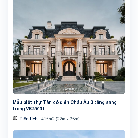
Mẫu biệt thự Tân cổ điển Châu Âu 3 tầng sang
trọng VK25031
Diện tích
415m2 (22m x 25m)