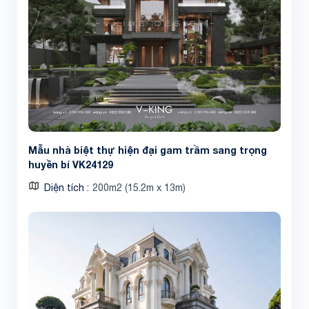
Share
Mẫu nhà biệt thự hiện đại gam trầm sang trọng
huyền bí VK24129
Diện tích
200m2 (15.2m x 13m)