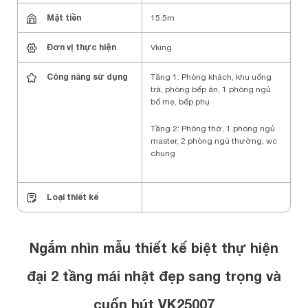
Mặt tiền
15.5m
Đơn vị thực hiện
Vking
Công năng sử dụng
Tầng 1: Phòng khách, khu uống
trà, phòng bếp ăn, 1 phòng ngủ
bố mẹ, bếp phụ
Tầng 2: Phòng thờ, 1 phòng ngủ
master, 2 phòng ngủ thường, wc
chung
Loại thiết kế
Ngắm nhìn mẫu thiết kế biệt thự hiện
đại 2 tầng mái nhật đẹp sang trọng và
cuốn hút VK25007