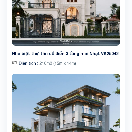
Nhà biệt thự tân cổ điển 3 tầng mái Nhật VK25042
Diện tích
210m2 (15m x 14m)