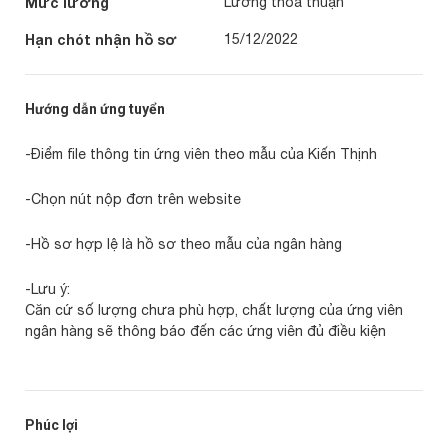
Mức lương
Lương thoả thuận
Hạn chót nhận hồ sơ
15/12/2022
Hướng dẫn ứng tuyển
-Điểm file thông tin ứng viên theo mẫu của Kiến Thịnh
-Chọn nút nộp đơn trên website
-Hồ sơ hợp lệ là hồ sơ theo mẫu của ngân hàng
-Lưu ý:
Căn cứ số lượng chưa phù hợp, chất lượng của ứng viên
ngân hàng sẽ thông báo đến các ứng viên đủ điều kiện
Phúc lợi