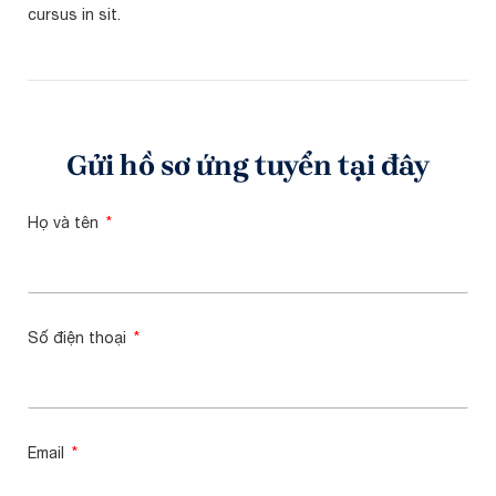
cursus in sit.
Gửi hồ sơ ứng tuyển tại đây
Họ và tên
Số điện thoại
Email