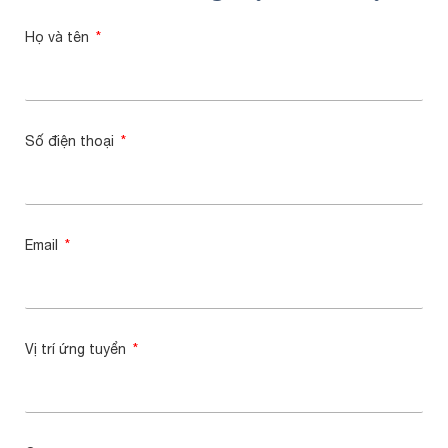
Họ và tên
Số điện thoại
Email
Vị trí ứng tuyển