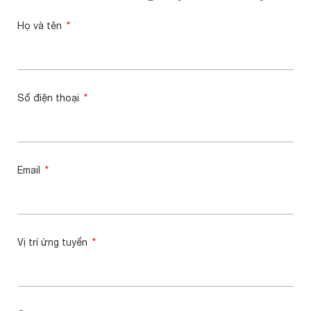
Họ và tên
Số điện thoại
Email
Vị trí ứng tuyển