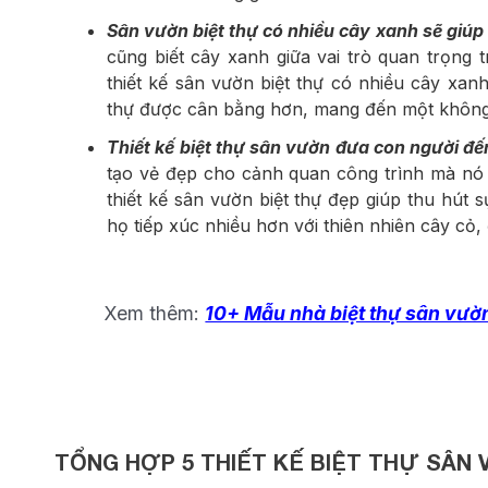
Sân vườn biệt thự có nhiều cây xanh sẽ giú
cũng biết cây xanh giữa vai trò quan trọng 
thiết kế sân vườn biệt thự có nhiều cây xan
thự được cân bằng hơn, mang đến một không 
Thiết kế biệt thự sân vườn đưa con người đế
tạo vẻ đẹp cho cảnh quan công trình mà nó c
thiết kế sân vườn biệt thự đẹp giúp thu hút
họ tiếp xúc nhiều hơn với thiên nhiên cây cỏ
Xem thêm:
10+ Mẫu nhà biệt thự sân vườ
TỔNG HỢP 5 THIẾT KẾ BIỆT THỰ SÂN