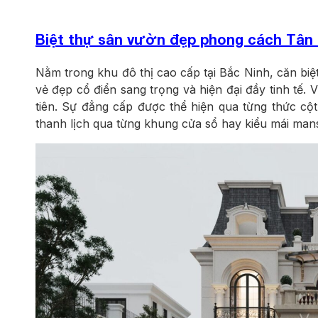
Biệt thự sân vườn đẹp phong cách Tân 
Nằm trong khu đô thị cao cấp tại Bắc Ninh, căn biệt
vẻ đẹp cổ điển sang trọng và hiện đại đầy tinh tế.
tiên. Sự đẳng cấp được thể hiện qua từng thức cộ
thanh lịch qua từng khung cửa sổ hay kiểu mái ma