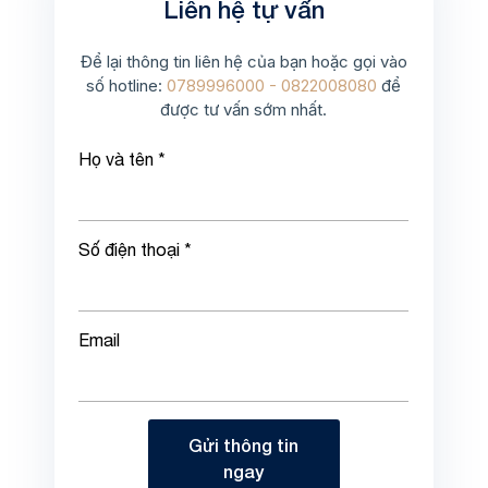
Liên hệ tự vấn
Để lại thông tin liên hệ của bạn hoặc gọi vào
số hotline:
0789996000 - 0822008080
để
được tư vấn sớm nhất.
Họ và tên *
Số điện thoại *
Email
Gửi thông tin
ngay