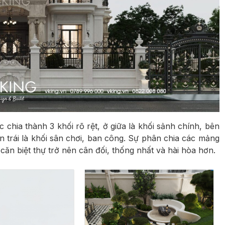
chia thành 3 khối rõ rệt, ở giữa là khối sảnh chính, bên
 trái là khối sân chơi, ban công. Sự phân chia các mảng
 căn biệt thự trở nên cân đối, thống nhất và hài hòa hơn.