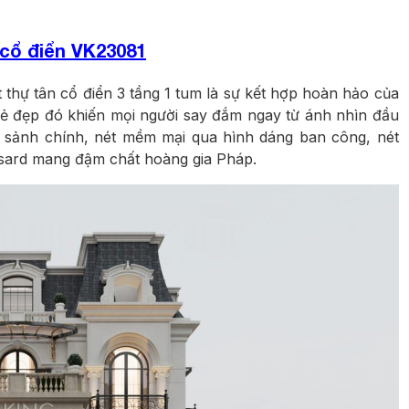
cổ điển VK23081
 thự tân cổ điển 3 tầng 1 tum là sự kết hợp hoàn hảo của
 Vẻ đẹp đó khiến mọi người say đắm ngay từ ánh nhìn đầu
t sảnh chính, nét mềm mại qua hình dáng ban công, nét
nsard mang đậm chất hoàng gia Pháp.