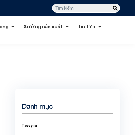
công
Xưởng sản xuất
Tin tức
Danh mục
Báo giá