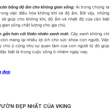
p cân bằng độ ẩm cho không gian sống:
Ai trong chúng ta
trong việc điều hòa không khí và độ ẩm. Bởi vậy, những
h sẽ giúp cho không khí, độ ẩm và nhiệt độ của căn biệt
gian sống chất lượng cho gia chủ.
n gần hơn với thiên nhiên xanh mát:
Cây xanh không chỉ
òn mang lại nhiều lợi ích cho sức khỏe con người. Việc
 sự chú ý cũng như sự quan tâm của con người từ đó giúp
, đặc biệt là trong cuộc sống ô nhiêm ngày nay.
n đẹp
 VƯỜN ĐẸP NHẤT CỦA VKING