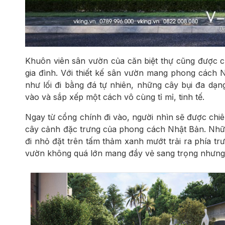
Khuôn viên sân vườn của căn biệt thự cũng được c
gia đình. Với thiết kế sân vườn mang phong cách 
như lối đi bằng đá tự nhiên, những cây bụi đa dạ
vào và sắp xếp một cách vô cùng tỉ mỉ, tinh tế.
Ngay từ cổng chính đi vào, người nhìn sẽ được chi
cây cảnh đặc trưng của phong cách Nhật Bản. Những
đi nhỏ đặt trên tấm thảm xanh mướt trải ra phía t
vườn không quá lớn mang đầy vẻ sang trọng nhưng lạ