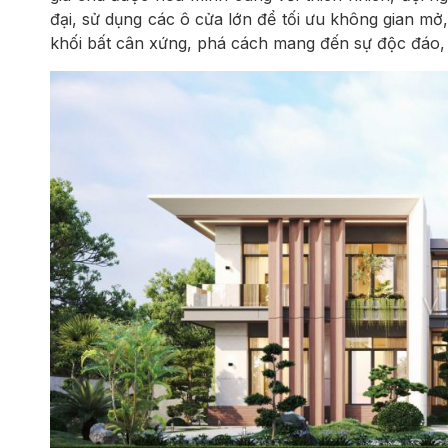
đại, sử dụng các ô cửa lớn để tối ưu không gian mở
khối bất cân xứng, phá cách mang đến sự độc đáo, 