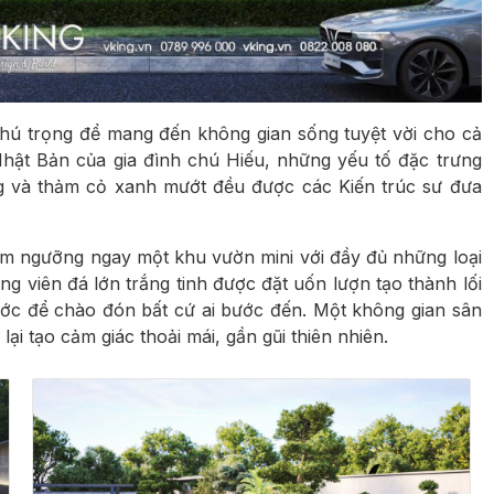
hú trọng để mang đến không gian sống tuyệt vời cho cả
Nhật Bản của gia đình chú Hiếu, những yếu tố đặc trưng
ng và thảm cỏ xanh mướt đều được các Kiến trúc sư đưa
êm ngưỡng ngay một khu vườn mini với đầy đủ những loại
 viên đá lớn trắng tinh được đặt uốn lượn tạo thành lối
rước để chào đón bất cứ ai bước đến. Một không gian sân
i tạo cảm giác thoải mái, gần gũi thiên nhiên.