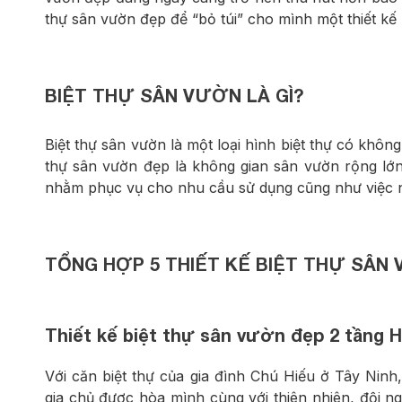
thự sân vườn đẹp để “bỏ túi” cho mình một thiết kế
BIỆT THỰ SÂN VƯỜN LÀ GÌ?
Biệt thự sân vườn là một loại hình biệt thự có khô
thự sân vườn đẹp là không gian sân vườn rộng lớn
nhằm phục vụ cho nhu cầu sử dụng cũng như việc ng
TỔNG HỢP 5 THIẾT KẾ BIỆT THỰ SÂN
Thiết kế biệt thự sân vườn đẹp 2 tầng H
Với căn biệt thự của gia đình Chú Hiếu ở Tây Ninh,
gia chủ được hòa mình cùng với thiên nhiên, đội n