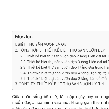
Biệt thự 3 tầ
Biệt thự 4 tầ
Mục lục
BIỆT THỰ SÂN VƯỜN LÀ GÌ?
TỔNG HỢP 5 THIẾT KẾ BIỆT THỰ SÂN VƯỜN ĐẸP
Thiết kế biệt thự sân vườn đẹp 2 tầng Hiện đại tại
Thiết kế biệt thự sân vườn đẹp 3 tầng Hiện đại tạ
Thiết kế biệt thự sân vườn đẹp 1 tầng Địa trung hả
Thiết kế biệt thự sân vườn đẹp 4 tầng Hiện đại t
Thiết kế biệt thự sân vườn đẹp 2 tầng Tân cổ điể
CÔNG TY THIẾT KẾ BIỆT THỰ SÂN VƯỜN UY TÍN
Giữa cuộc sống bộn bề, tấp nập ngày nay con ngư
muốn được hòa mình vào một không gian thiên nhiên
vườn đẹp đang ngày càng trở nên thu hút hơn bao g