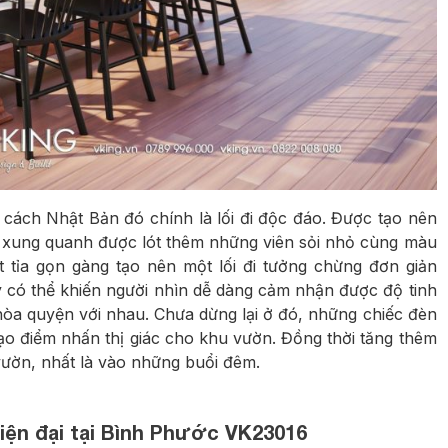
ách Nhật Bản đó chính là lối đi độc đáo. Được tạo nên
, xung quanh được lót thêm những viên sỏi nhỏ cùng màu
tỉa gọn gàng tạo nên một lối đi tưởng chừng đơn giản
ày có thể khiến người nhìn dễ dàng cảm nhận được độ tinh
 hòa quyện với nhau. Chưa dừng lại ở đó, những chiếc đèn
tạo điểm nhấn thị giác cho khu vườn. Đồng thời tăng thêm
 vườn, nhất là vào những buổi đêm.
Hiện đại tại Bình Phước VK23016