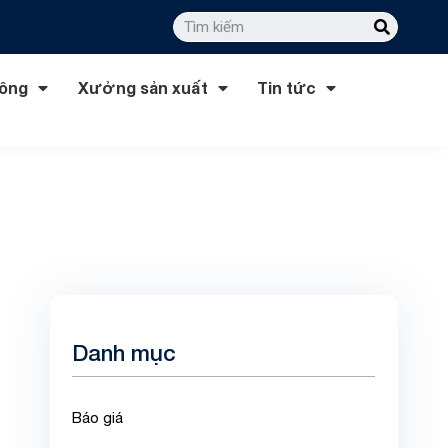
công
Xưởng sản xuất
Tin tức
Danh mục
Báo giá