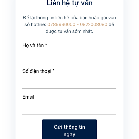
Liên hệ tự vấn
Để lại thông tin liên hệ của bạn hoặc gọi vào
số hotline:
0789996000 - 0822008080
để
được tư vấn sớm nhất.
Họ và tên *
Số điện thoại *
Email
Gửi thông tin
ngay