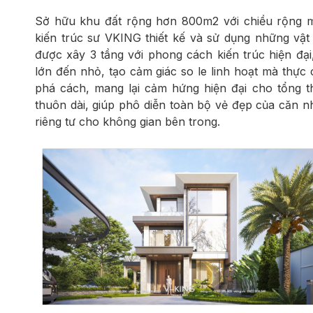
Sở hữu khu đất rộng hơn 800m2 với chiều rộng m
kiến trúc sư VKING thiết kế và sử dụng những vật 
được xây 3 tầng với phong cách kiến trúc hiện đại
lớn đến nhỏ, tạo cảm giác so le linh hoạt mà thực 
phá cách, mang lại cảm hứng hiện đại cho tổng t
thuôn dài, giúp phô diễn toàn bộ vẻ đẹp của căn nh
riêng tư cho không gian bên trong.