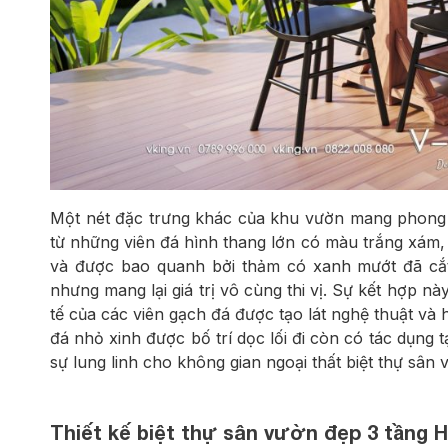
Một nét đặc trưng khác của khu vườn mang phong c
từ những viên đá hình thang lớn có màu trắng xám
và được bao quanh bởi thảm có xanh mướt đã cắt 
nhưng mang lại giá trị vô cùng thi vị. Sự kết hợp n
tế của các viên gạch đá được tạo lát nghệ thuật và
đá nhỏ xinh được bố trí dọc lối đi còn có tác dụng 
sự lung linh cho không gian ngoại thất biệt thự sân
Thiết kế biệt thự sân vườn đẹp 3 tầng 