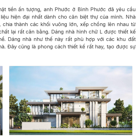
ặt tiền ấn tượng, anh Phước ở Bình Phước đã yêu cầu
liệu hiện đại nhất dành cho căn biệt thự của mình. Nhà
, chia thành các khối vuông lớn, xếp chồng lên nhau từ
chất lại rất cân bằng. Dáng nhà hình chữ L được thiết kế
hể. Dáng nhà như thế này rất phù hợp với các khu đất
à. Đây cũng là phong cách thiết kế rất hay, tạo được sự