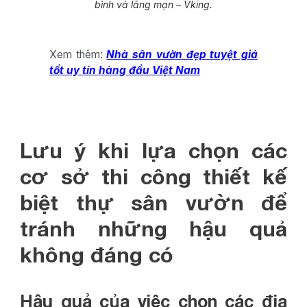
bình và lãng mạn – Vking.
Xem thêm:
Nhà sân vườn đẹp tuyệt giá
tốt uy tín hàng đầu Việt Nam
Lưu ý khi lựa chọn các
cơ sở thi công thiết kế
biệt thự sân vườn để
tránh những hậu quả
không đáng có
Hậu quả của việc chọn các địa