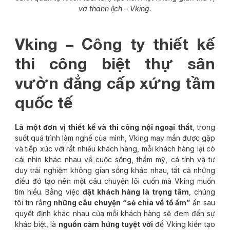
và thanh lịch – Vking.
Vking – Công ty thiết kế
thi công biệt thự sân
vườn đẳng cấp xứng tầm
quốc tế
Là một đơn vị thiết kế và thi công nội ngoại thất
, trong
suốt quá trình làm nghề của mình, Vking may mắn được gặp
và tiếp xúc với rất nhiều khách hàng, mỗi khách hàng lại có
cái nhìn khác nhau về cuộc sống, thẩm mỹ, cá tính và tư
duy trải nghiệm không gian sống khác nhau, tất cả những
điều đó tạo nên một câu chuyện lôi cuốn mà Vking muốn
tìm hiểu. Bằng việc
đặt khách hàng là trọng tâm
, chúng
tôi tin rằng
những câu chuyện “sẻ chia về tổ ấm”
ẩn sau
quyết định khác nhau của mỗi khách hàng sẽ đem đến sự
khác biệt, là
nguồn cảm hứng tuyệt vời
để Vking kiến tạo