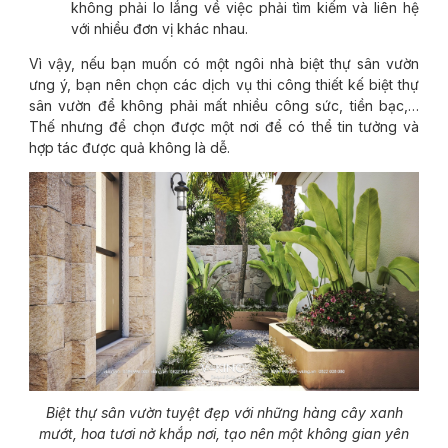
không phải lo lắng về việc phải tìm kiếm và liên hệ
với nhiều đơn vị khác nhau.
Vì vậy, nếu bạn muốn có một ngôi nhà biệt thự sân vườn
ưng ý, bạn nên chọn các dịch vụ thi công thiết kế biệt thự
sân vườn để không phải mất nhiều công sức, tiền bạc,…
Thế nhưng để chọn được một nơi để có thể tin tưởng và
hợp tác được quả không là dễ.
Biệt thự sân vườn tuyệt đẹp với những hàng cây xanh
mướt, hoa tươi nở khắp nơi, tạo nên một không gian yên