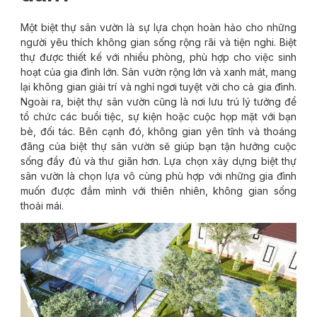
Một biệt thự sân vườn là sự lựa chọn hoàn hảo cho những
người yêu thích không gian sống rộng rãi và tiện nghi. Biệt
thự được thiết kế với nhiều phòng, phù hợp cho việc sinh
hoạt của gia đình lớn. Sân vườn rộng lớn và xanh mát, mang
lại không gian giải trí và nghỉ ngơi tuyệt vời cho cả gia đình.
Ngoài ra, biệt thự sân vườn cũng là nơi lưu trú lý tưởng để
tổ chức các buổi tiệc, sự kiện hoặc cuộc họp mặt với bạn
bè, đối tác. Bên cạnh đó, không gian yên tĩnh và thoáng
đãng của biệt thự sân vườn sẽ giúp bạn tận hưởng cuộc
sống đầy đủ và thư giãn hơn. Lựa chọn xây dựng biệt thự
sân vườn là chọn lựa vô cùng phù hợp với những gia đình
muốn được đắm mình với thiên nhiên, không gian sống
thoải mái.