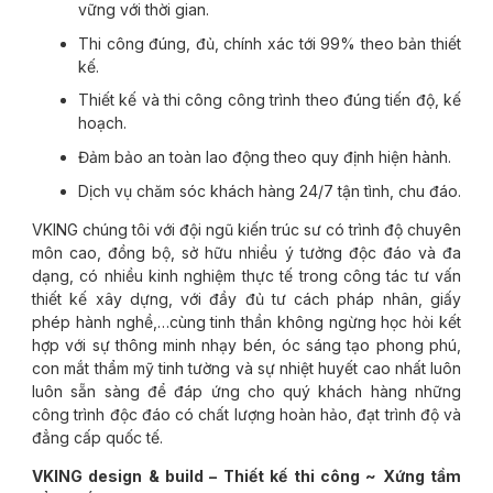
vững với thời gian.
Thi công đúng, đủ, chính xác tới 99% theo bản thiết
kế.
Thiết kế và thi công công trình theo đúng tiến độ, kế
hoạch.
Đảm bảo an toàn lao động theo quy định hiện hành.
Dịch vụ chăm sóc khách hàng 24/7 tận tình, chu đáo.
VKING chúng tôi với đội ngũ kiến trúc sư có trình độ chuyên
môn cao, đồng bộ, sở hữu nhiều ý tưởng độc đáo và đa
dạng, có nhiều kinh nghiệm thực tế trong công tác tư vấn
thiết kế xây dựng, với đầy đủ tư cách pháp nhân, giấy
phép hành nghề,…cùng tinh thần không ngừng học hỏi kết
hợp với sự thông minh nhạy bén, óc sáng tạo phong phú,
con mắt thẩm mỹ tinh tường và sự nhiệt huyết cao nhất luôn
luôn sẵn sàng để đáp ứng cho quý khách hàng những
công trình độc đáo có chất lượng hoàn hảo, đạt trình độ và
đẳng cấp quốc tế.
VKING design & build – Thiết kế thi công ~ Xứng tầm