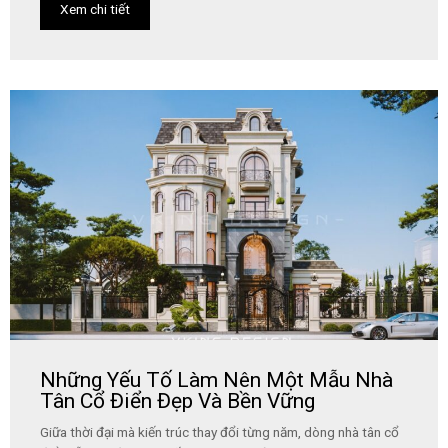
Xem chi tiết
Những Yếu Tố Làm Nên Một Mẫu Nhà
Tân Cổ Điển Đẹp Và Bền Vững
Giữa thời đại mà kiến trúc thay đổi từng năm, dòng nhà tân cổ