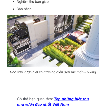
Nghiệm thu bàn giao.
Bảo hành.
Góc sân vườn biệt thự tân cổ điển đẹp mê mẩn – Vking
Có thể bạn quan tâm:
Top những biệt thự
nhà vườn đẹp nhất Việt Nam