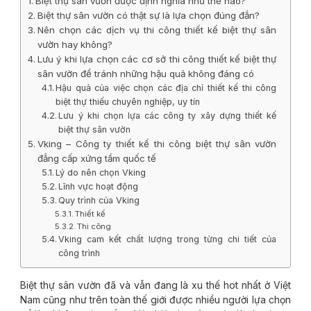
Biệt thự sân vườn được định nghĩa như thế nào?
Biệt thự sân vườn có thật sự là lựa chọn đúng đắn?
Nên chọn các dịch vụ thi công thiết kế biệt thự sân
vườn hay không?
Lưu ý khi lựa chọn các cơ sở thi công thiết kế biệt thự
sân vườn để tránh những hậu quả không đáng có
Hậu quả của việc chọn các địa chỉ thiết kế thi công
biệt thự thiếu chuyên nghiệp, uy tín
Lưu ý khi chọn lựa các công ty xây dựng thiết kế
biệt thự sân vườn
Vking – Công ty thiết kế thi công biệt thự sân vườn
đẳng cấp xứng tầm quốc tế
Lý do nên chọn Vking
Lĩnh vực hoạt động
Quy trình của Vking
Thiết kế
Thi công
Vking cam kết chất lượng trong từng chi tiết của
công trình
Biệt thự sân vườn đã và vẫn đang là xu thế hot nhất ở Việt
Nam cũng như trên toàn thế giới được nhiều người lựa chọn