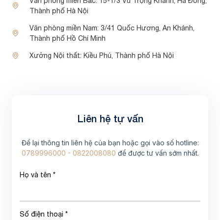
Văn phòng miền Bắc:
15-1/3 Vũ Trọng Khánh, Hà Đông,
Thành phố Hà Nội
Văn phòng miền Nam:
3/41 Quốc Hương, An Khánh,
Thành phố Hồ Chí Minh
Xưởng Nội thất:
Kiều Phú, Thành phố Hà Nội
Liên hệ tự vấn
Để lại thông tin liên hệ của bạn hoặc gọi vào số hotline:
0789996000 - 0822008080
để được tư vấn sớm nhất.
Họ và tên *
Số điện thoại *