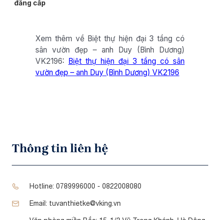
đẳng cấp
Xem thêm về Biệt thự hiện đại 3 tầng có
sân vườn đẹp – anh Duy (Bình Dương)
VK2196:
Biệt thự hiện đại 3 tầng có sân
vườn đẹp – anh Duy (Bình Dương) VK2196
Thông tin liên hệ
Hotline:
0789996000 - 0822008080
Email:
tuvanthietke@vking.vn