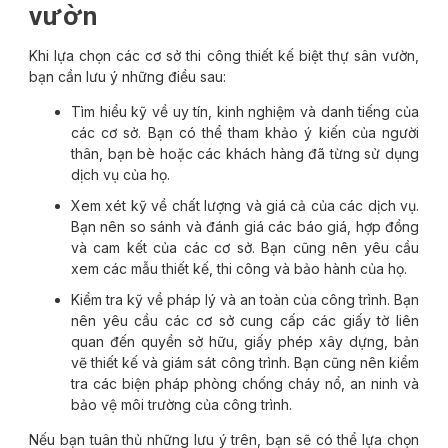
vườn
Khi lựa chọn các cơ sở thi công thiết kế biệt thự sân vườn,
bạn cần lưu ý những điều sau:
Tìm hiểu kỹ về uy tín, kinh nghiệm và danh tiếng của
các cơ sở. Bạn có thể tham khảo ý kiến của người
thân, bạn bè hoặc các khách hàng đã từng sử dụng
dịch vụ của họ.
Xem xét kỹ về chất lượng và giá cả của các dịch vụ.
Bạn nên so sánh và đánh giá các báo giá, hợp đồng
và cam kết của các cơ sở. Bạn cũng nên yêu cầu
xem các mẫu thiết kế, thi công và bảo hành của họ.
Kiểm tra kỹ về pháp lý và an toàn của công trình. Bạn
nên yêu cầu các cơ sở cung cấp các giấy tờ liên
quan đến quyền sở hữu, giấy phép xây dựng, bản
vẽ thiết kế và giám sát công trình. Bạn cũng nên kiểm
tra các biện pháp phòng chống cháy nổ, an ninh và
bảo vệ môi trường của công trình.
Nếu bạn tuân thủ những lưu ý trên, bạn sẽ có thể lựa chọn