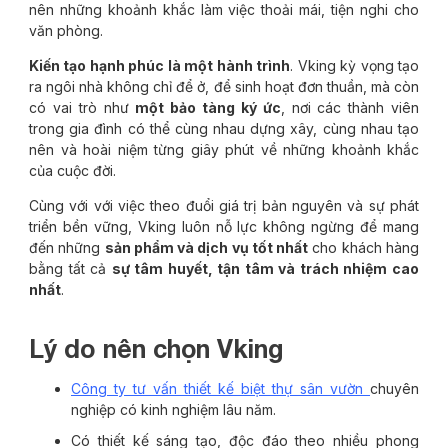
nên những khoảnh khắc làm việc thoải mái, tiện nghi cho
văn phòng.
Kiến tạo hạnh phúc là một hành trình
. Vking kỳ vọng tạo
ra ngôi nhà không chỉ để ở, để sinh hoạt đơn thuần, mà còn
có vai trò như
một bảo tàng ký ức
, nơi các thành viên
trong gia đình có thể cùng nhau dựng xây, cùng nhau tạo
nên và hoài niệm từng giây phút về những khoảnh khắc
của cuộc đời.
Cùng với với việc theo đuổi giá trị bản nguyên và sự phát
triển bền vững, Vking luôn nỗ lực không ngừng để mang
đến những
sản phẩm và dịch vụ tốt nhất
cho khách hàng
bằng tất cả
sự tâm huyết, tận tâm và trách nhiệm cao
nhất
.
Lý do nên chọn Vking
Công ty tư vấn thiết kế biệt thự sân vườn
chuyên
nghiệp có kinh nghiệm lâu năm.
Có thiết kế sáng tạo, độc đáo theo nhiều phong