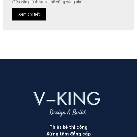
điển vẫn giữ được vị thế vững vàng nhờ...
Xem chi tiết
Thiết kế thi công
Xứng tầm đẳng cấp