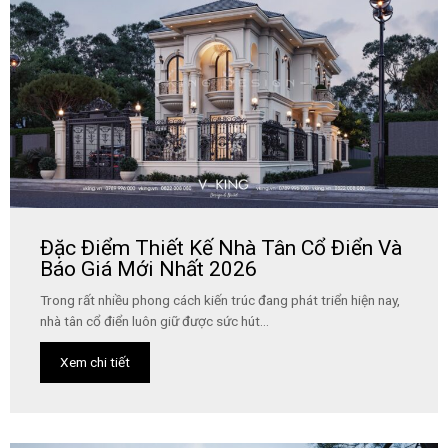
Đặc Điểm Thiết Kế Nhà Tân Cổ Điển Và
Báo Giá Mới Nhất 2026
Trong rất nhiều phong cách kiến trúc đang phát triển hiện nay,
nhà tân cổ điển luôn giữ được sức hút...
Xem chi tiết