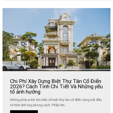
Chi Phí Xây Dựng Biệt Thự Tân Cổ Điển
2026? Cách Tính Chi Tiết Và Những yếu
tố ảnh hưởng
Không phải ai khi tìm hiểu về biệt thự tân cổ điển cũng bắt đầu
từ hình ảnh hay phong cách. Phần lớn...