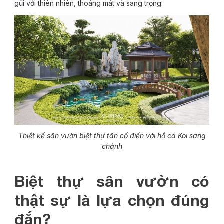
gũi với thiên nhiên, thoáng mát và sang trọng.
Thiết kế sân vườn biệt thự tân cổ điển với hồ cá Koi sang
chảnh
Biệt thự sân vườn có
thật sự là lựa chọn đúng
đắn?