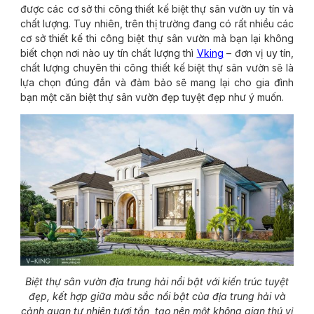
được các cơ sở thi công thiết kế biệt thự sân vườn uy tín và
chất lượng. Tuy nhiên, trên thị trường đang có rất nhiều các
cơ sở thiết kế thi công biệt thự sân vườn mà bạn lại không
biết chọn nơi nào uy tín chất lượng thì
Vking
– đơn vị uy tín,
chất lượng chuyên thi công thiết kế biệt thự sân vườn sẽ là
lựa chọn đúng đắn và đảm bảo sẽ mang lại cho gia đình
bạn một căn biệt thự sân vườn đẹp tuyệt đẹp như ý muốn.
Biệt thự sân vườn địa trung hải nổi bật với kiến trúc tuyệt
đẹp, kết hợp giữa màu sắc nổi bật của địa trung hải và
cảnh quan tự nhiên tươi tắn, tạo nên một không gian thú vị