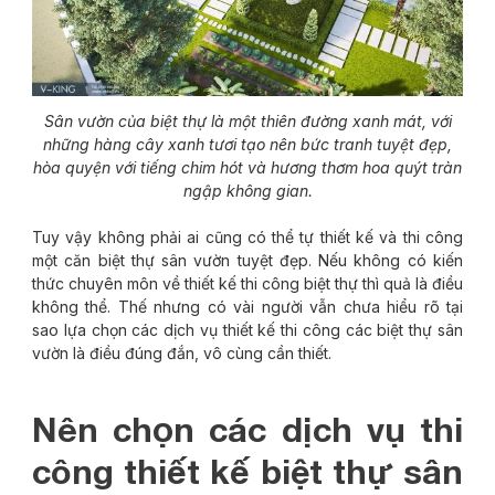
Sân vườn của biệt thự là một thiên đường xanh mát, với
những hàng cây xanh tươi tạo nên bức tranh tuyệt đẹp,
hòa quyện với tiếng chim hót và hương thơm hoa quýt tràn
ngập không gian.
Tuy vậy không phải ai cũng có thể tự thiết kế và thi công
một căn biệt thự sân vườn tuyệt đẹp. Nếu không có kiến
thức chuyên môn về thiết kế thi công biệt thự thì quả là điều
không thể. Thế nhưng có vài người vẫn chưa hiểu rõ tại
sao lựa chọn các dịch vụ thiết kế thi công các biệt thự sân
vườn là điều đúng đắn, vô cùng cần thiết.
Nên chọn các dịch vụ thi
công thiết kế biệt thự sân