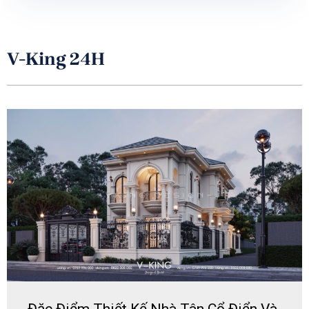
V-King 24H