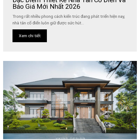
Đặc Điểm Thiết Kế Nhà Tân Cổ Điển Và
Báo Giá Mới Nhất 2026
Trong rất nhiều phong cách kiến trúc đang phát triển hiện nay,
nhà tân cổ điển luôn giữ được sức hút...
Xem chi tiết