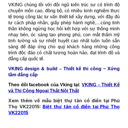
VKING chúng tôi với đội ngũ kiến trúc sư có trình độ
chuyên môn cao, đồng bộ, có nhiều kinh nghiệm thực
tế trong công tác tư vấn thiết kế xây dựng, với đầy đủ
tư cách pháp nhân, giấy phép hành nghề,…cùng tinh
thần không ngừng học hỏi kết hợp với sự thông minh
nhạy bén, óc sáng tạo phong phú, con mắt thẩm mỹ
tinh tường và sự nhiệt huyết cao nhất luôn luôn sẵn
sàng để đáp ứng cho quý khách hàng những công
trình độc đáo có chất lượng hoàn hảo, đạt trình độ và
đẳng cấp quốc tế.
VKING design & build – Thiết kế thi công ~ Xứng
tầm đẳng cấp
Theo dõi facebook của Vking tại:
VKING – Thiết Kế
và Thi Công Ngoại Thất Nội Thất
Xem thêm về mẫu biệt thự tân cổ điển tại Phú
Thọ VK22015:
Biệt thự tân cổ điển tại Phú Thọ
VK22015