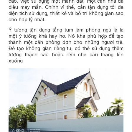
cao. Việc sử dụng một mảnh đất, một căn nhà đã
điều may mắn. Chính vì thế, cần tận dụng tối đa
diện tích sử dụng, thiết kế và bố trí không gian sao
cho hợp lý nhất.
Ý tưởng tận dụng tầng tum làm phòng ngủ là là
một ý tưởng khá hay ho. Nó khá phù hợp để tạo
thành một căn phòng đơn cho những người trẻ.
Để tạo không gian riêng tư, có thể sử dụng thêm
tường thạch cao hoặc rèm che cầu thang lên
xuống