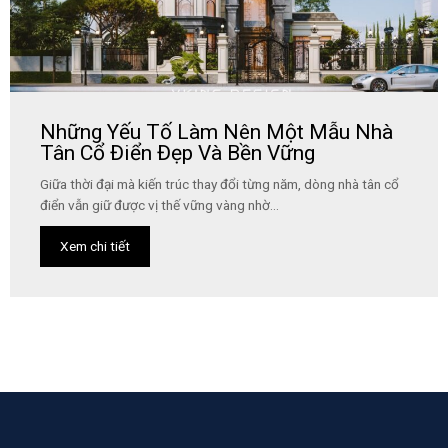
Những Yếu Tố Làm Nên Một Mẫu Nhà
Tân Cổ Điển Đẹp Và Bền Vững
Giữa thời đại mà kiến trúc thay đổi từng năm, dòng nhà tân cổ
điển vẫn giữ được vị thế vững vàng nhờ...
Xem chi tiết