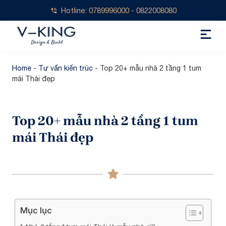
Hotline: 0789996000 - 0822008080
Home
-
Tư vấn kiến trúc
-
Top 20+ mẫu nhà 2 tầng 1 tum
mái Thái đẹp
Top 20+ mẫu nhà 2 tầng 1 tum
mái Thái đẹp
Mục lục