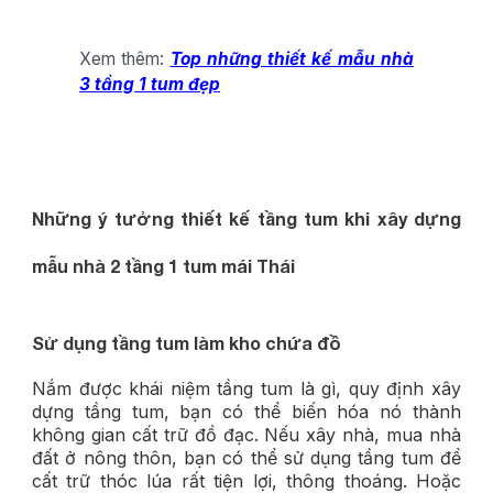
Xem thêm:
Top những thiết kế mẫu nhà
3 tầng 1 tum đẹp
Những ý tưởng thiết kế tầng tum khi xây dựng
mẫu nhà 2 tầng 1 tum mái Thái
Sử dụng tầng tum làm kho chứa đồ
Nắm được khái niệm tầng tum là gì, quy định xây
dựng tầng tum, bạn có thể biến hóa nó thành
không gian cất trữ đồ đạc. Nếu xây nhà, mua nhà
đất ở nông thôn, bạn có thể sử dụng tầng tum để
cất trữ thóc lúa rất tiện lợi, thông thoáng. Hoặc