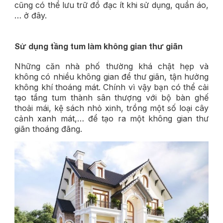
cũng có thể lưu trữ đồ đạc ít khi sử dụng, quần áo,
… ở đây.
Sử dụng tầng tum làm không gian thư giãn
Những căn nhà phố thường khá chật hẹp và
không có nhiều không gian để thư giãn, tận hưởng
không khí thoáng mát. Chính vì vậy bạn có thể cải
tạo tầng tum thành sân thượng với bộ bàn ghế
thoải mái, kệ sách nhỏ xinh, trồng một số loại cây
cảnh xanh mát,… để tạo ra một không gian thư
giãn thoáng đãng.