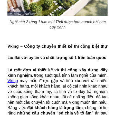
Ngôi nhà 2 tầng 1 tum mái Thái được bao quanh bởi các
cây xanh
Vking – Công ty chuyên thiết kế thi công biệt thự
lâu đài
với
uy tín và chất lượng số 1 trên toàn quốc
Là một đơn vị thiết kế và thi công xây dựng đầy
kinh nghiệm
, trong suốt quá trình làm nghề của mình,
Vking
may mắn được gặp và tiếp xúc với rất nhiều
khách hàng, mỗi khách hàng lại có cái nhìn khác nhau
về cuộc sống, thẩm mỹ, cá tính và tư duy trải nghiệm
không gian sống khác nhau, tất cả những điều đó tạo
nên một câu chuyện lôi cuốn mà Vking muốn tìm hiểu.
Bằng việc
đặt khách hàng là trọng tâm
, chúng tôi tin
rằng
những câu chuyện “sẻ chia về tổ ấm”
ẩn sau