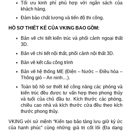
Tối ưu kinh phí phù hợp với ngân sách của
khách hàng.
Đảm bảo chất lượng và tiến độ thi công.
HỒ SƠ THIẾT KẾ CỦA VKING BAO GỒM:
Bản vẽ chi tiết kiến trúc và phối cảnh ngoại thất
3D.
Bản vẽ chi tiết nội thất, phối cảnh nội thất 3D.
Bản vẽ kết cấu công trình
Bản vẽ hệ thống ME (Điện – Nước – Điều hòa –
Thông gió – An ninh…).
Toàn bộ hồ sơ thiết kế công năng các phòng và
kiến trúc đều được tư vấn hợp theo phong thủy
và tuổi của chủ đầu tư. Kích thước các phòng,
chiều cao nhà và kích thước cửa đều theo kích
thước phong thủy.
VKING với sứ mệnh “Kiến tạo bảo tàng lưu giữ ký ức
của hạnh phúc” cùng những giá trị cốt lõi (Đa dạng