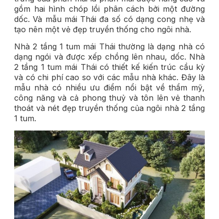
gồm hai hình chóp lồi phân cách bởi một đường
dốc. Và mẫu mái Thái đa số có dạng cong nhẹ và
tạo nên một vẻ đẹp truyền thống cho ngôi nhà.
Nhà 2 tầng 1 tum mái Thái thường là dạng nhà có
dạng ngói và được xếp chồng lên nhau, dốc. Nhà
2 tầng 1 tum mái Thái có thiết kế kiến trúc cầu kỳ
và có chi phí cao so với các mẫu nhà khác. Đây là
mẫu nhà có nhiều ưu điểm nổi bật về thẩm mỹ,
công năng và cả phong thuỷ và tôn lên vẻ thanh
thoát và nét đẹp truyền thống của ngôi nhà 2 tầng
1 tum.