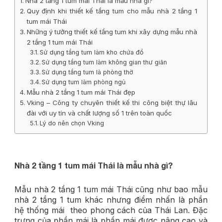
Nhà 2 tầng 1 tum mái Thái là mẫu nhà gì?
Quy định khi thiết kế tầng tum cho mẫu nhà 2 tầng 1
tum mái Thái
Những ý tưởng thiết kế tầng tum khi xây dựng mẫu nhà
2 tầng 1 tum mái Thái
Sử dụng tầng tum làm kho chứa đồ
Sử dụng tầng tum làm không gian thư giãn
Sử dụng tầng tum là phòng thờ
Sử dụng tum làm phòng ngủ
Mẫu nhà 2 tầng 1 tum mái Thái đẹp
Vking – Công ty chuyên thiết kế thi công biệt thự lâu
đài với uy tín và chất lượng số 1 trên toàn quốc
Lý do nên chọn Vking
Nhà 2 tầng 1 tum mái Thái là mẫu nhà gì?
Mẫu nhà 2 tầng 1 tum mái Thái cũng như bao mẫu
nhà 2 tầng 1 tum khác nhưng điểm nhấn là phần
hệ thống mái theo phong cách của Thái Lan. Đặc
trưng của phần mái là phần mái được nâng cao và