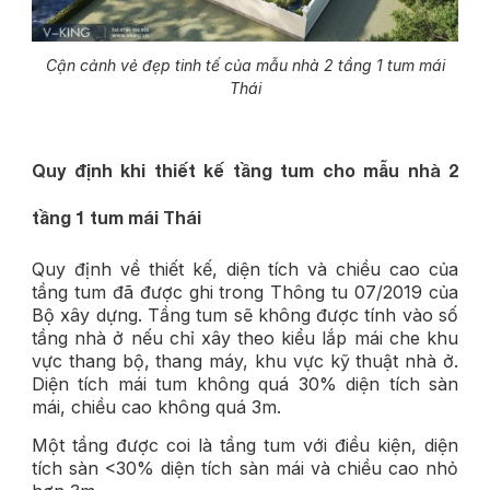
Cận cảnh vẻ đẹp tinh tế của mẫu nhà 2 tầng 1 tum mái
Thái
Quy định khi thiết kế tầng tum cho mẫu nhà 2
tầng 1 tum mái Thái
Quy định về thiết kế, diện tích và chiều cao của
tầng tum đã được ghi trong Thông tu 07/2019 của
Bộ xây dựng. Tầng tum sẽ không được tính vào số
tầng nhà ở nếu chỉ xây theo kiểu lắp mái che khu
vực thang bộ, thang máy, khu vực kỹ thuật nhà ở.
Diện tích mái tum không quá 30% diện tích sàn
mái, chiều cao không quá 3m.
Một tầng được coi là tầng tum với điều kiện, diện
tích sàn <30% diện tích sàn mái và chiều cao nhỏ