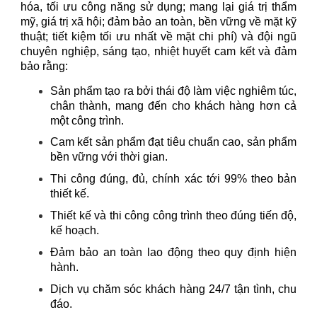
hóa, tối ưu công năng sử dụng; mang lại giá trị thẩm
mỹ, giá trị xã hội; đảm bảo an toàn, bền vững về mặt kỹ
thuật; tiết kiệm tối ưu nhất về mặt chi phí) và đội ngũ
chuyên nghiệp, sáng tạo, nhiệt huyết cam kết và đảm
bảo rằng:
Sản phẩm tạo ra bởi thái độ làm việc nghiêm túc,
chân thành, mang đến cho khách hàng hơn cả
một công trình.
Cam kết sản phẩm đạt tiêu chuẩn cao, sản phẩm
bền vững với thời gian.
Thi công đúng, đủ, chính xác tới 99% theo bản
thiết kế.
Thiết kế và thi công công trình theo đúng tiến độ,
kế hoạch.
Đảm bảo an toàn lao động theo quy định hiện
hành.
Dịch vụ chăm sóc khách hàng 24/7 tận tình, chu
đáo.