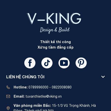
Thiết kế thi công
Xứng tầm đẳng cấp
LIÊN HỆ CHÚNG TÔI
Hotline:
0789996000 - 0822008080
Email:
tuvanthietke@vking.vn
Văn phòng miền Bắc:
15-1/3 Vũ Trọng Khánh, Hà
Đông, Thành phố Hà Nội