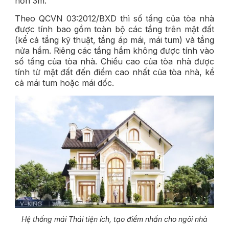
hơn 3m.
Theo QCVN 03:2012/BXD thì số tầng của tòa nhà
được tính bao gồm toàn bộ các tầng trên mặt đất
(kể cả tầng kỹ thuật, tầng áp mái, mái tum) và tầng
nửa hầm. Riêng các tầng hầm không được tính vào
số tầng của tòa nhà. Chiều cao của tòa nhà được
tính từ mặt đất đến điểm cao nhất của tòa nhà, kể
cả mái tum hoặc mái dốc.
Hệ thống mái Thái tiện ích, tạo điểm nhấn cho ngôi nhà