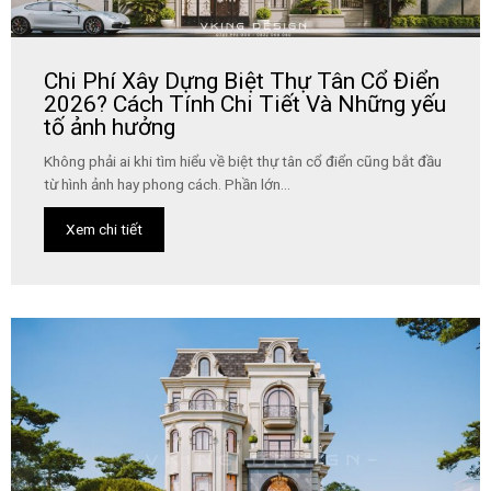
Chi Phí Xây Dựng Biệt Thự Tân Cổ Điển
2026? Cách Tính Chi Tiết Và Những yếu
tố ảnh hưởng
Không phải ai khi tìm hiểu về biệt thự tân cổ điển cũng bắt đầu
từ hình ảnh hay phong cách. Phần lớn...
Xem chi tiết