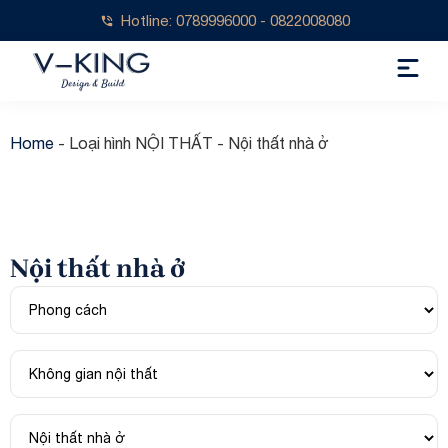
Hotline: 0789996000 - 0822008080
Home
-
Loại hình NỘI THẤT
-
Nội thất nhà ở
Nội thất nhà ở