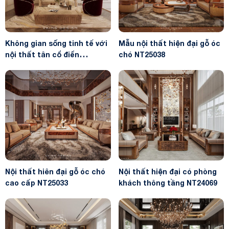
Không gian sống tinh tế với
Mẫu nội thất hiện đại gỗ óc
nội thất tân cổ điển
chó NT25038
NT26013
Nội thất hiên đại gỗ óc chó
Nội thất hiện đại có phòng
cao cấp NT25033
khách thông tầng NT24069