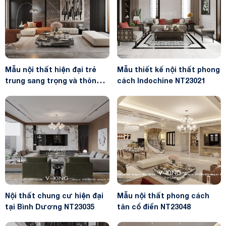
Mẫu nội thất hiện đại trẻ
Mẫu thiết kế nội thất phong
trung sang trọng và thông
cách Indochine NT23021
minh NT23051
Nội thất chung cư hiện đại
Mẫu nội thất phong cách
tại Bình Dương NT23035
tân cổ điển NT23048