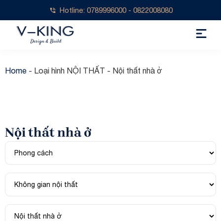
Hotline: 0789996000 - 0822008080
Home
-
Loại hình NỘI THẤT
-
Nội thất nhà ở
Nội thất nhà ở