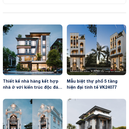
Thiết kế nhà hàng kết hợp
Mẫu biệt thự phố 5 tầng
nhà ở với kiến trúc độc đáo
hiện đại tinh tế VK24077
VK24076