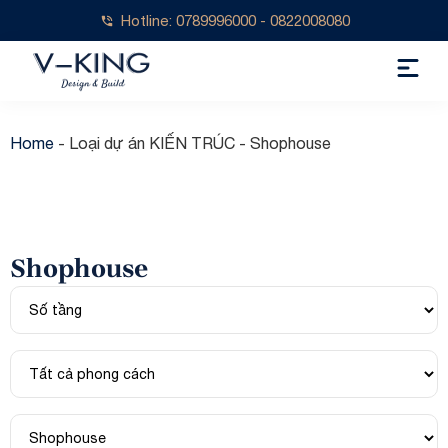
Hotline: 0789996000 - 0822008080
Home
-
Loại dự án KIẾN TRÚC
-
Shophouse
Shophouse