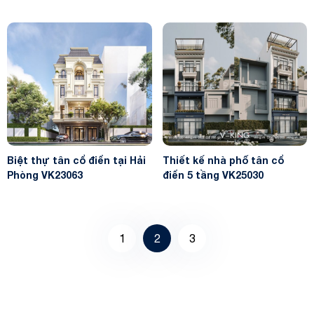
VK23104
Biệt thự tân cổ điển tại Hải
Thiết kế nhà phố tân cổ
Phòng VK23063
điển 5 tầng VK25030
1
2
3