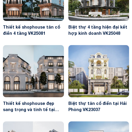
Thiết kế shophouse tân cổ
Biệt thự 4 tầng hiện đại kết
điển 4 tầng VK25081
hợp kinh doanh VK25048
Thiết kế shophouse đẹp
Biệt thự tân cổ điển tại Hải
sang trọng và tinh tế tại
Phòng VK23037
Quận Ocean VK24047