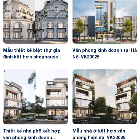
Mẫu thiết kế biệt thự gia
Văn phòng kinh doanh tại Hà
đình kết hợp shophouse
Nội VK23025
VK24048
Thiết kế nhà phố kết hợp
Mẫu nhà ở kết hợp văn
văn phòng kinh doanh
phòng hiện đại VK23088